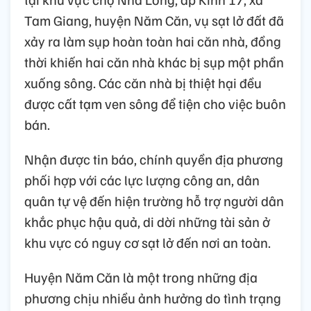
Tam Giang, huyện Năm Căn, vụ sạt lở đất đã
xảy ra làm sụp hoàn toàn hai căn nhà, đồng
thời khiến hai căn nhà khác bị sụp một phần
xuống sông. Các căn nhà bị thiệt hại đều
được cất tạm ven sông để tiện cho việc buôn
bán.
Nhận được tin báo, chính quyền địa phương
phối hợp với các lực lượng công an, dân
quân tự vệ đến hiện trường hỗ trợ người dân
khắc phục hậu quả, di dời những tài sản ở
khu vực có nguy cơ sạt lở đến nơi an toàn.
Huyện Năm Căn là một trong những địa
phương chịu nhiều ảnh hưởng do tình trạng