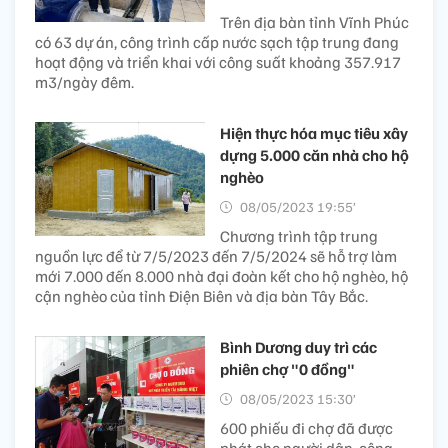
Trên địa bàn tỉnh Vĩnh Phúc
có 63 dự án, công trình cấp nước sạch tập trung đang
hoạt động và triển khai với công suất khoảng 357.917
m3/ngày đêm.
Hiện thực hóa mục tiêu xây
dựng 5.000 căn nhà cho hộ
nghèo
08/05/2023 19:55’
Chương trình tập trung
nguồn lực để từ 7/5/2023 đến 7/5/2024 sẽ hỗ trợ làm
mới 7.000 đến 8.000 nhà đại đoàn kết cho hộ nghèo, hộ
cận nghèo của tỉnh Điện Biên và địa bàn Tây Bắc.
Bình Dương duy trì các
phiên chợ "0 đồng"
08/05/2023 15:30’
600 phiếu đi chợ đã được