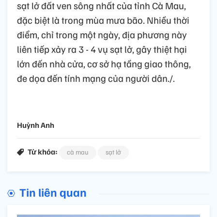
sạt lở đất ven sông nhất của tỉnh Cà Mau,
đặc biệt là trong mùa mưa bão. Nhiều thời
điểm, chỉ trong một ngày, địa phương này
liên tiếp xảy ra 3 - 4 vụ sạt lở, gây thiệt hại
lớn đến nhà cửa, cơ sở hạ tầng giao thông,
đe dọa đến tính mạng của người dân./.
Huỳnh Anh
Từ khóa:
cà mau
sạt lở
Tin liên quan