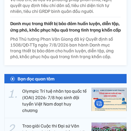
quyết quy định tiêu chí dân số, tiêu chí diện tích tự
nhiên, tiêu chí GRDP bình quân đầu người.
Danh mục trang thiết bị bảo đảm huấn luyện, diễn tập,
ứng phó, khắc phục hậu quả trong tình trạng khẩn cấp
Phó Thủ tướng Phan Văn Giang đã ký Quyết định số
1508/QĐ-TTg ngày 7/8/2026 ban hành Danh mục
trang thiết bị bảo đảm cho huấn luyện, diễn tập, ứng
phó, khắc phục hậu quả trong tình trạng khẩn cấp.
Bạn đọc quan tâm
Olympic Trí tuệ nhân tạo quốc tế
(IOAI) 2026: 7/8 học sinh đội
tuyển Việt Nam đoạt huy
chương
Trao giải Cuộc thi Đại sứ Văn