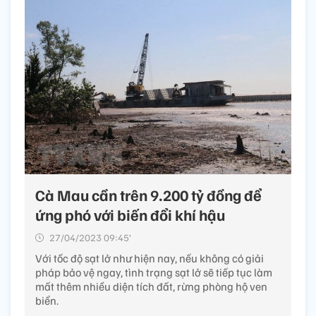
Cà Mau cần trên 9.200 tỷ đồng để
ứng phó với biến đổi khí hậu
27/04/2023 09:45’
Với tốc độ sạt lở như hiện nay, nếu không có giải
pháp bảo vệ ngay, tình trạng sạt lở sẽ tiếp tục làm
mất thêm nhiều diện tích đất, rừng phòng hộ ven
biển.