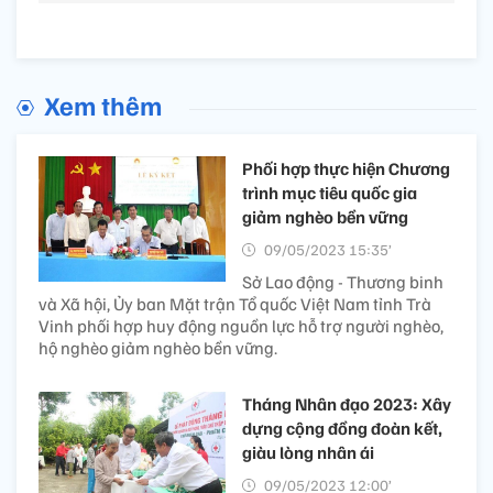
Xem thêm
Phối hợp thực hiện Chương
trình mục tiêu quốc gia
giảm nghèo bền vững
09/05/2023 15:35’
Sở Lao động - Thương binh
và Xã hội, Ủy ban Mặt trận Tổ quốc Việt Nam tỉnh Trà
Vinh phối hợp huy động nguồn lực hỗ trợ người nghèo,
hộ nghèo giảm nghèo bền vững.
Tháng Nhân đạo 2023: Xây
dựng cộng đồng đoàn kết,
giàu lòng nhân ái
09/05/2023 12:00’