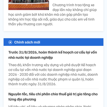
Chương trình trao tặng xe
đạp lần này không chỉ giúp
học sinh giảm bớt khó khăn mà còn góp phần tạo
không khí học tập sôi nổi, giáo dục cho các em về tinh
thần yêu thương con người.
Chính sách mới
Trước 31/8/2026, hoàn thành kế hoạch cơ cấu lại vốn
nhà nước tại doanh nghiệp
Theo đó, khẩn trương xây dựng và phê duyệt Kế hoạch
cơ cấu lại vốn nhà nước tại doanh nghiệp giai đoạn
2026 - 2030 đối với các doanh nghiệp nhà nước, doanh
nghiệp có vốn nhà nước thuộc phạm vi quản lý, hoàn
thành trước ngày 31/8/2026.
Nguyên tắc, tiêu chí phân chia thuế giá trị gia tăng cho
từng địa phương
Về tiêu chí, số liệu và phương pháp phân chia, Nghị