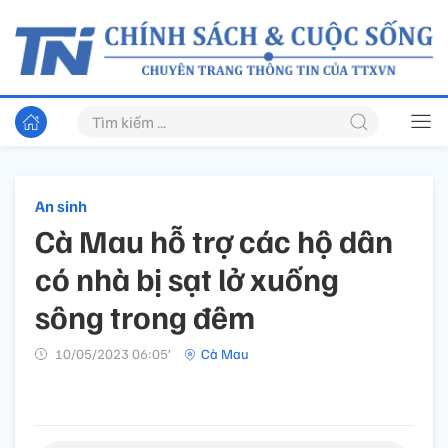
An sinh
Cà Mau hỗ trợ các hộ dân
có nhà bị sạt lở xuống
sông trong đêm
10/05/2023 06:05’
Cà Mau