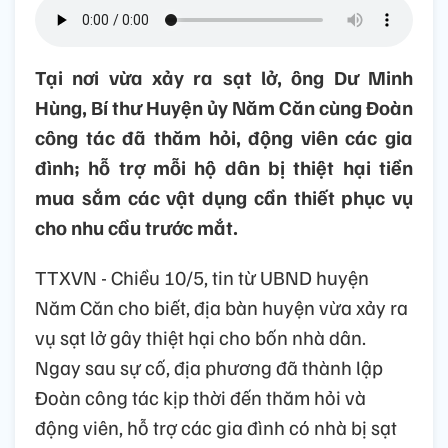
Tại nơi vừa xảy ra sạt lở, ông Dư Minh
Hùng, Bí thư Huyện ủy Năm Căn cùng Đoàn
công tác đã thăm hỏi, động viên các gia
đình; hỗ trợ mỗi hộ dân bị thiệt hại tiền
mua sắm các vật dụng cần thiết phục vụ
cho nhu cầu trước mắt.
TTXVN - Chiều 10/5, tin từ UBND huyện
Năm Căn cho biết, địa bàn huyện vừa xảy ra
vụ sạt lở gây thiệt hại cho bốn nhà dân.
Ngay sau sự cố, địa phương đã thành lập
Đoàn công tác kịp thời đến thăm hỏi và
động viên, hỗ trợ các gia đình có nhà bị sạt