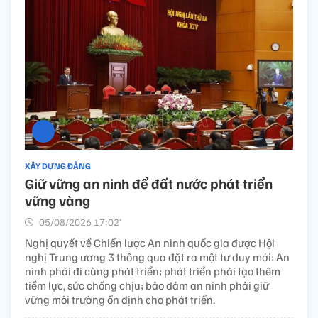
XÂY DỰNG ĐẢNG
Giữ vững an ninh để đất nước phát triển
vững vàng
05/08/2026 17:02’
Nghị quyết về Chiến lược An ninh quốc gia được Hội
nghị Trung ương 3 thông qua đặt ra một tư duy mới: An
ninh phải đi cùng phát triển; phát triển phải tạo thêm
tiềm lực, sức chống chịu; bảo đảm an ninh phải giữ
vững môi trường ổn định cho phát triển.