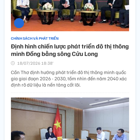
CHÍNH SÁCH VÀ PHÁT TRIỂN
Định hình chiến lược phát triển đô thị thông
minh Đồng bằng sông Cửu Long
18/07/2026 18:38’
Cần Thơ định hướng phát triển đô thị thông minh quốc
gia giai đoạn 2026 - 2030, tầm nhìn đến năm 2040 xác
định rõ dữ liệu là nền tảng cốt lõi.