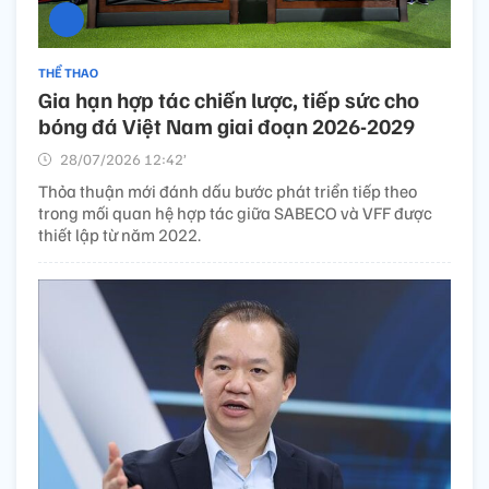
THỂ THAO
Gia hạn hợp tác chiến lược, tiếp sức cho
bóng đá Việt Nam giai đoạn 2026-2029
28/07/2026 12:42’
Thỏa thuận mới đánh dấu bước phát triển tiếp theo
trong mối quan hệ hợp tác giữa SABECO và VFF được
thiết lập từ năm 2022.