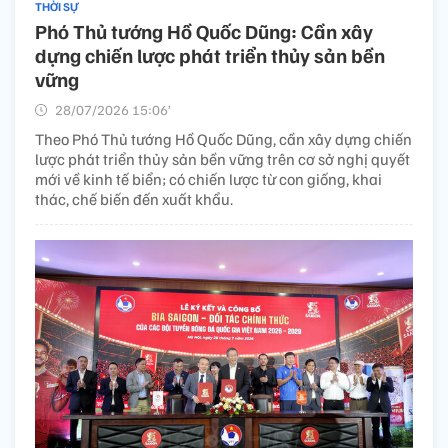
THỜI SỰ
Phó Thủ tướng Hồ Quốc Dũng: Cần xây
dựng chiến lược phát triển thủy sản bền
vững
28/07/2026 15:06’
Theo Phó Thủ tướng Hồ Quốc Dũng, cần xây dựng chiến
lược phát triển thủy sản bền vững trên cơ sở nghị quyết
mới về kinh tế biển; có chiến lược từ con giống, khai
thác, chế biến đến xuất khẩu.