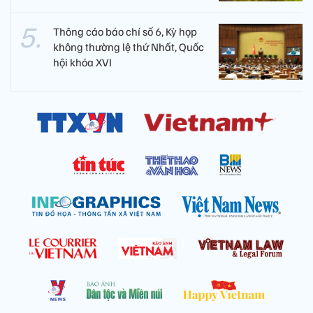
Thông cáo báo chí số 6, Kỳ họp
không thường lệ thứ Nhất, Quốc
hội khóa XVI