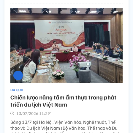
DU LỊCH
Chiến lược nâng tầm ẩm thực trong phát
triển du lịch Việt Nam
13/07/2026 11:29’
Sáng 13/7 tại Hà Nội, Viện Văn hóa, Nghệ thuật, Thể
thao và Du lịch Việt Nam (Bộ Văn hóa, Thể thao và Du