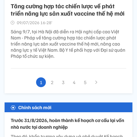
Tăng cường hợp tác chiến lược về phát
triển năng lực sản xuất vaccine thế hệ mới
09/07/2026 16:28’
Sáng 9/7, tại Hà Nội đã diễn ra Hội nghị cấp cao Việt
Nam - Pháp về tăng cường hợp tác chiến lược phát
triển năng lực sản xuất vaccine thế hệ mới, nâng cao
năng lực y tế Việt Nam. Bộ Y tế phối hợp với Đại sứ quán
Pháp tổ chức sự kiện.
1
2
3
4
5
Chính sách mới
Trước 31/8/2026, hoàn thành kế hoạch cơ cấu lại vốn
nhà nước tại doanh nghiệp
Theo đó, khẩn trương xây dựng và phê duyệt Kế hoạch