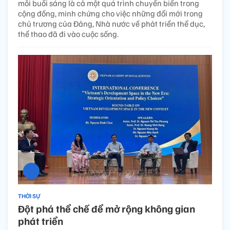
mỗi buổi sáng là cả một quá trình chuyển biến trong
cộng đồng, minh chứng cho việc những đổi mới trong
chủ trương của Đảng, Nhà nước về phát triển thể dục,
thể thao đã đi vào cuộc sống.
THỜI SỰ
Đột phá thể chế để mở rộng không gian
phát triển