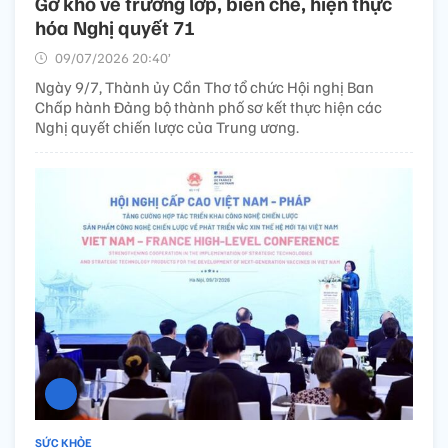
Gỡ khó về trường lớp, biên chế, hiện thực
hóa Nghị quyết 71
09/07/2026 20:40’
Ngày 9/7, Thành ủy Cần Thơ tổ chức Hội nghị Ban
Chấp hành Đảng bộ thành phố sơ kết thực hiện các
Nghị quyết chiến lược của Trung ương.
SỨC KHỎE