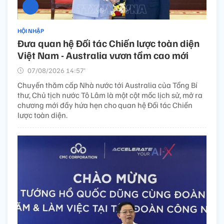
HỘI NHẬP
Đưa quan hệ Đối tác Chiến lược toàn diện
Việt Nam - Australia vươn tầm cao mới
07/08/2026 14:57’
Chuyến thăm cấp Nhà nước tới Australia của Tổng Bí
thư, Chủ tịch nước Tô Lâm là một cột mốc lịch sử, mở ra
chương mới đầy hứa hẹn cho quan hệ Đối tác Chiến
lược toàn diện.