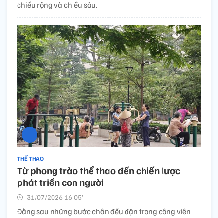
chiều rộng và chiều sâu.
THỂ THAO
Từ phong trào thể thao đến chiến lược
phát triển con người
31/07/2026 16:05’
Đằng sau những bước chân đều đặn trong công viên