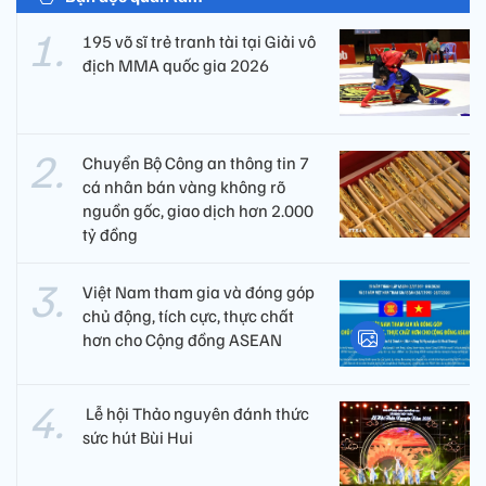
195 võ sĩ trẻ tranh tài tại Giải vô
địch MMA quốc gia 2026
Chuyển Bộ Công an thông tin 7
cá nhân bán vàng không rõ
nguồn gốc, giao dịch hơn 2.000
tỷ đồng
Việt Nam tham gia và đóng góp
chủ động, tích cực, thực chất
hơn cho Cộng đồng ASEAN
​ Lễ hội Thảo nguyên đánh thức
sức hút Bùi Hui