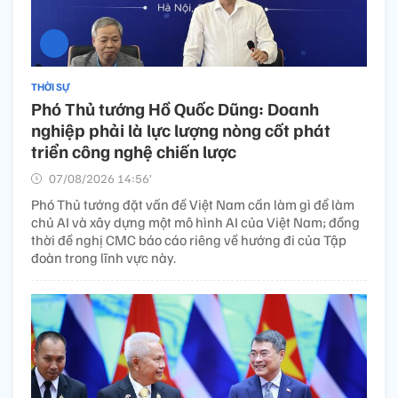
THỜI SỰ
Phó Thủ tướng Hồ Quốc Dũng: Doanh
nghiệp phải là lực lượng nòng cốt phát
triển công nghệ chiến lược
07/08/2026 14:56’
Phó Thủ tướng đặt vấn đề Việt Nam cần làm gì để làm
chủ AI và xây dựng một mô hình AI của Việt Nam; đồng
thời đề nghị CMC báo cáo riêng về hướng đi của Tập
đoàn trong lĩnh vực này.