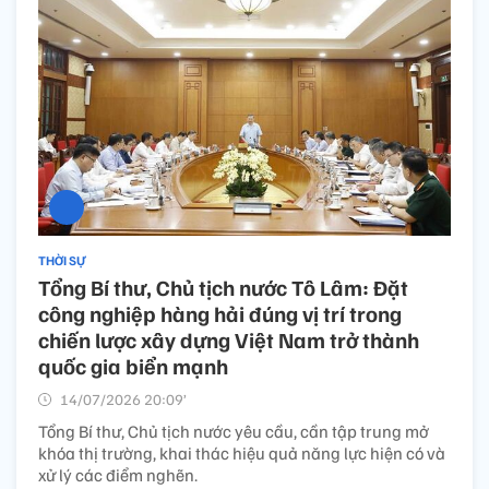
THỜI SỰ
Tổng Bí thư, Chủ tịch nước Tô Lâm: Đặt
công nghiệp hàng hải đúng vị trí trong
chiến lược xây dựng Việt Nam trở thành
quốc gia biển mạnh
14/07/2026 20:09’
Tổng Bí thư, Chủ tịch nước yêu cầu, cần tập trung mở
khóa thị trường, khai thác hiệu quả năng lực hiện có và
xử lý các điểm nghẽn.