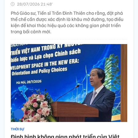
28/07/2026 21:48’
Phó Giáo sư, Tiến sĩ Trần Đình Thiên cho rằng, đột phá
thể chế cần được xác định là khâu mở đường, tạo điều
kiện để khai thác hiệu quả các không gian phát triển
trong bối cảnh mới.
THỜI SỰ
Định hình không gian phát triển của Việt