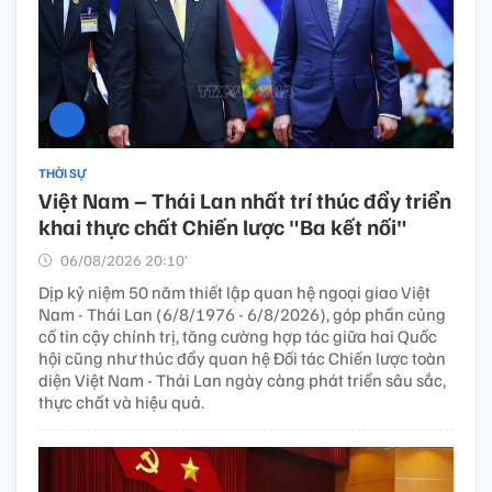
THỜI SỰ
Việt Nam – Thái Lan nhất trí thúc đẩy triển
khai thực chất Chiến lược "Ba kết nối"
06/08/2026 20:10’
Dịp kỷ niệm 50 năm thiết lập quan hệ ngoại giao Việt
Nam - Thái Lan (6/8/1976 - 6/8/2026), góp phần củng
cố tin cậy chính trị, tăng cường hợp tác giữa hai Quốc
hội cũng như thúc đẩy quan hệ Đối tác Chiến lược toàn
diện Việt Nam - Thái Lan ngày càng phát triển sâu sắc,
thực chất và hiệu quả.