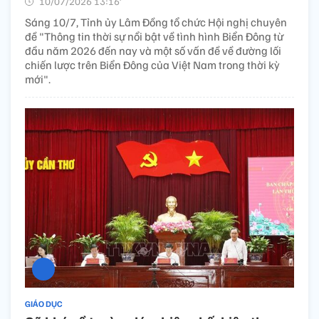
10/07/2026 13:16’
Sáng 10/7, Tỉnh ủy Lâm Đồng tổ chức Hội nghị chuyên
đề "Thông tin thời sự nổi bật về tình hình Biển Đông từ
đầu năm 2026 đến nay và một số vấn đề về đường lối
chiến lược trên Biển Đông của Việt Nam trong thời kỳ
mới".
GIÁO DỤC