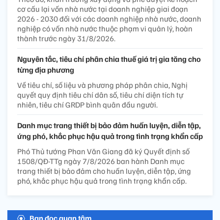
cơ cấu lại vốn nhà nước tại doanh nghiệp giai đoạn
2026 - 2030 đối với các doanh nghiệp nhà nước, doanh
nghiệp có vốn nhà nước thuộc phạm vi quản lý, hoàn
thành trước ngày 31/8/2026.
Nguyên tắc, tiêu chí phân chia thuế giá trị gia tăng cho
từng địa phương
Về tiêu chí, số liệu và phương pháp phân chia, Nghị
quyết quy định tiêu chí dân số, tiêu chí diện tích tự
nhiên, tiêu chí GRDP bình quân đầu người.
Danh mục trang thiết bị bảo đảm huấn luyện, diễn tập,
ứng phó, khắc phục hậu quả trong tình trạng khẩn cấp
Phó Thủ tướng Phan Văn Giang đã ký Quyết định số
1508/QĐ-TTg ngày 7/8/2026 ban hành Danh mục
trang thiết bị bảo đảm cho huấn luyện, diễn tập, ứng
phó, khắc phục hậu quả trong tình trạng khẩn cấp.
Bạn đọc quan tâm