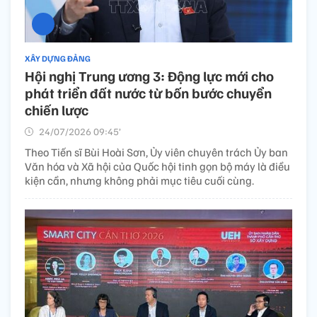
XÂY DỰNG ĐẢNG
Hội nghị Trung ương 3: Động lực mới cho
phát triển đất nước từ bốn bước chuyển
chiến lược
24/07/2026 09:45’
Theo Tiến sĩ Bùi Hoài Sơn, Ủy viên chuyên trách Ủy ban
Văn hóa và Xã hội của Quốc hội tinh gọn bộ máy là điều
kiện cần, nhưng không phải mục tiêu cuối cùng.