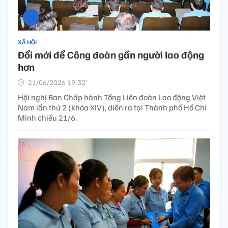
XÃ HỘI
Đổi mới để Công đoàn gần người lao động
hơn
21/06/2026 19:32’
Hội nghị Ban Chấp hành Tổng Liên đoàn Lao động Việt
Nam lần thứ 2 (khóa XIV), diễn ra tại Thành phố Hồ Chí
Minh chiều 21/6.