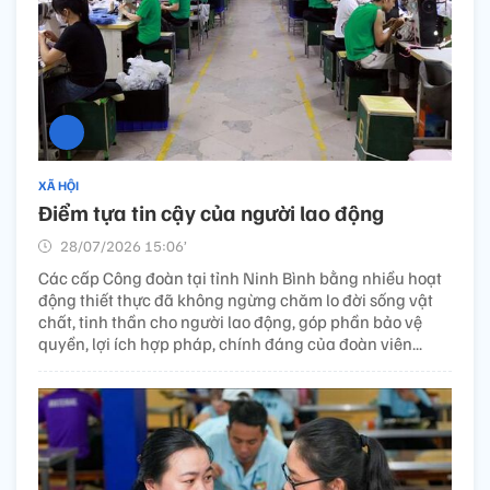
XÃ HỘI
Điểm tựa tin cậy của người lao động
28/07/2026 15:06’
Các cấp Công đoàn tại tỉnh Ninh Bình bằng nhiều hoạt
động thiết thực đã không ngừng chăm lo đời sống vật
chất, tinh thần cho người lao động, góp phần bảo vệ
quyền, lợi ích hợp pháp, chính đáng của đoàn viên...