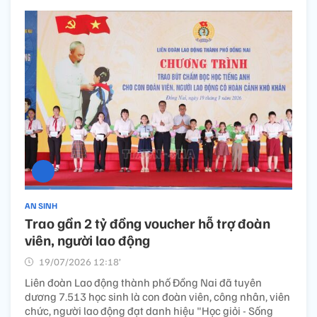
AN SINH
Trao gần 2 tỷ đồng voucher hỗ trợ đoàn
viên, người lao động
19/07/2026 12:18’
Liên đoàn Lao động thành phố Đồng Nai đã tuyên
dương 7.513 học sinh là con đoàn viên, công nhân, viên
chức, người lao động đạt danh hiệu "Học giỏi - Sống