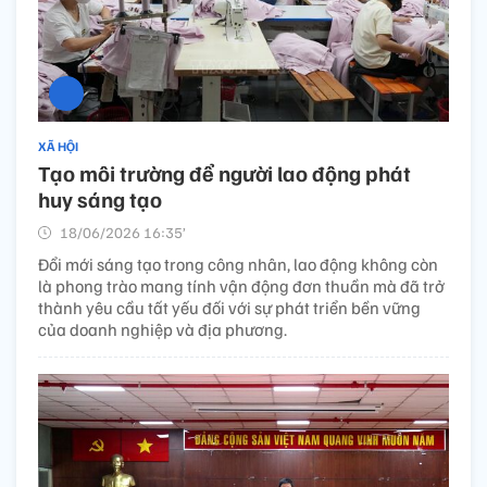
XÃ HỘI
Tạo môi trường để người lao động phát
huy sáng tạo
18/06/2026 16:35’
Đổi mới sáng tạo trong công nhân, lao động không còn
là phong trào mang tính vận động đơn thuần mà đã trở
thành yêu cầu tất yếu đối với sự phát triển bền vững
của doanh nghiệp và địa phương.