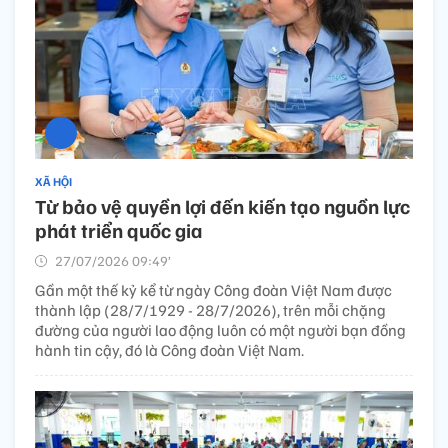
XÃ HỘI
Từ bảo vệ quyền lợi đến kiến tạo nguồn lực
phát triển quốc gia
27/07/2026 09:49’
Gần một thế kỷ kể từ ngày Công đoàn Việt Nam được
thành lập (28/7/1929 - 28/7/2026), trên mỗi chặng
đường của người lao động luôn có một người bạn đồng
hành tin cậy, đó là Công đoàn Việt Nam.