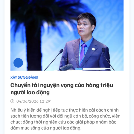
XÂY DỰNG ĐẢNG
Chuyển tải nguyện vọng của hàng triệu
người lao động
04/06/2026 12:29’
Nhiều ý kiến đề nghị tiếp tục thực hiện cải cách chính
sách tiền lương đối với đội ngũ cán bộ, công chức, viên
chức; đồng thời nghiên cứu các giải pháp nhằm bảo
đảm mức sống của người lao động.