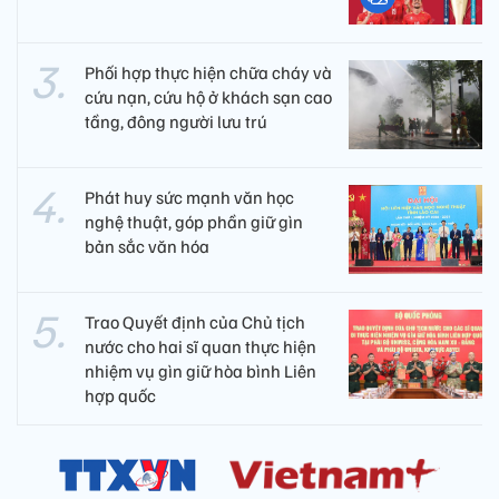
Phối hợp thực hiện chữa cháy và
cứu nạn, cứu hộ ở khách sạn cao
tầng, đông người lưu trú
Phát huy sức mạnh văn học
nghệ thuật, góp phần giữ gìn
bản sắc văn hóa
Trao Quyết định của Chủ tịch
nước cho hai sĩ quan thực hiện
nhiệm vụ gìn giữ hòa bình Liên
hợp quốc