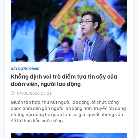
XÂY DỰNG ĐẢNG
Khẳng định vai trò điểm tựa tin cậy của
đoàn viên, người lao động
04/06/2026 15:21’
Muốn tập hợp, thu hút người lao động, tổ chức Công
đoàn phải đến gần người lao động hơn, truyền tải đúng
những nội dung họ quan tâm và giải quyết những vấn
đề từ thực tiễn cuộc sống.