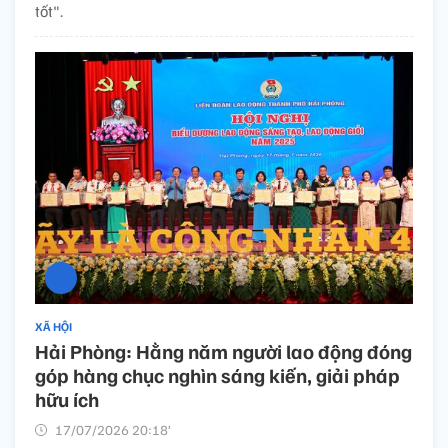
tốt".
XÃ HỘI
Hải Phòng: Hằng năm người lao động đóng
góp hàng chục nghìn sáng kiến, giải pháp
hữu ích
17/07/2026 20:18’