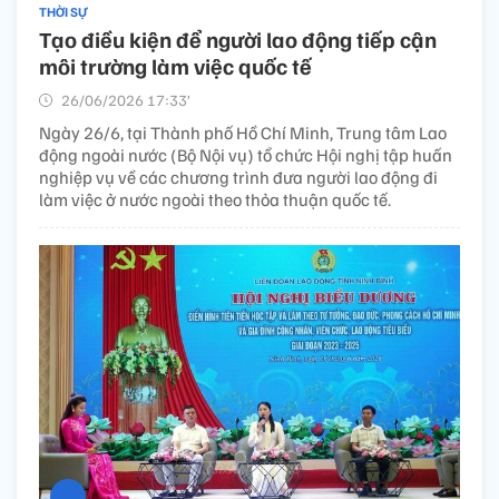
THỜI SỰ
Tạo điều kiện để người lao động tiếp cận
môi trường làm việc quốc tế
26/06/2026 17:33’
Ngày 26/6, tại Thành phố Hồ Chí Minh, Trung tâm Lao
động ngoài nước (Bộ Nội vụ) tổ chức Hội nghị tập huấn
nghiệp vụ về các chương trình đưa người lao động đi
làm việc ở nước ngoài theo thỏa thuận quốc tế.