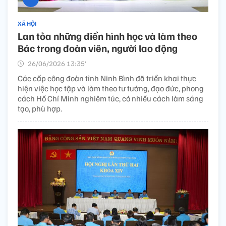
XÃ HỘI
Lan tỏa những điển hình học và làm theo
Bác trong đoàn viên, người lao động
26/06/2026 13:35’
Các cấp công đoàn tỉnh Ninh Bình đã triển khai thực
hiện việc học tập và làm theo tư tưởng, đạo đức, phong
cách Hồ Chí Minh nghiêm túc, có nhiều cách làm sáng
tạo, phù hợp.