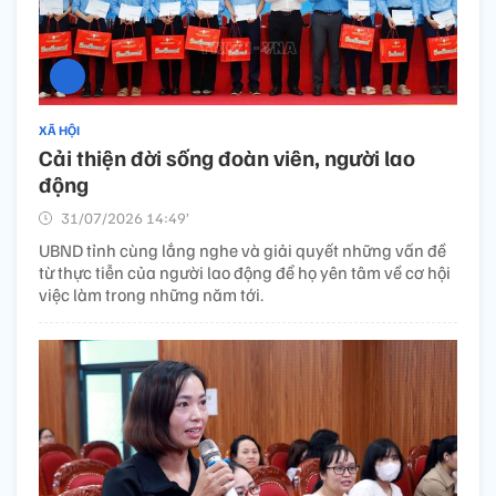
XÃ HỘI
Cải thiện đời sống đoàn viên, người lao
động
31/07/2026 14:49’
UBND tỉnh cùng lắng nghe và giải quyết những vấn đề
từ thực tiễn của người lao động để họ yên tâm về cơ hội
việc làm trong những năm tới.