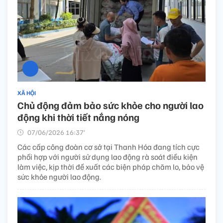
XÃ HỘI
Chủ động đảm bảo sức khỏe cho người lao
động khi thời tiết nắng nóng
07/06/2026 16:37’
Các cấp công đoàn cơ sở tại Thanh Hóa đang tích cực
phối hợp với người sử dụng lao động rà soát điều kiện
làm việc, kịp thời đề xuất các biện pháp chăm lo, bảo vệ
sức khỏe người lao động.