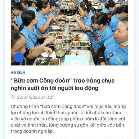
AN SINH
"Bữa cơm Công đoàn" trao hàng chục
nghìn suất ăn tới người lao động
22/07/2026 14:12’
Chương trình “Bữa cơm Công đoàn” với mục tiêu mang
lại những lợi ích thiết thực, phúc lợi tốt nhất cho đoàn
viên và người lao động; góp phần chăm lo đời sống vật
chất và tinh thần, tăng cường sự gắn kết giữa các bên
trong doanh nghiệp.