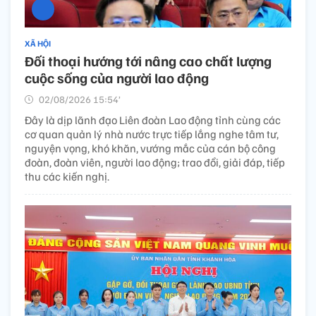
XÃ HỘI
Đối thoại hướng tới nâng cao chất lượng
cuộc sống của người lao động
02/08/2026 15:54’
Đây là dịp lãnh đạo Liên đoàn Lao động tỉnh cùng các
cơ quan quản lý nhà nước trực tiếp lắng nghe tâm tư,
nguyện vọng, khó khăn, vướng mắc của cán bộ công
đoàn, đoàn viên, người lao động; trao đổi, giải đáp, tiếp
thu các kiến nghị.