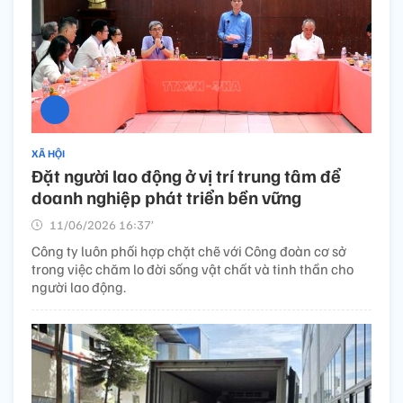
XÃ HỘI
Đặt người lao động ở vị trí trung tâm để
doanh nghiệp phát triển bền vững
11/06/2026 16:37’
Công ty luôn phối hợp chặt chẽ với Công đoàn cơ sở
trong việc chăm lo đời sống vật chất và tinh thần cho
người lao động.