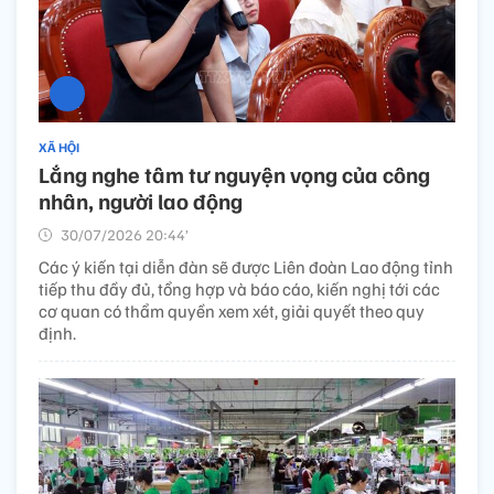
XÃ HỘI
Lắng nghe tâm tư nguyện vọng của công
nhân, người lao động
30/07/2026 20:44’
Các ý kiến tại diễn đàn sẽ được Liên đoàn Lao động tỉnh
tiếp thu đầy đủ, tổng hợp và báo cáo, kiến nghị tới các
cơ quan có thẩm quyền xem xét, giải quyết theo quy
định.