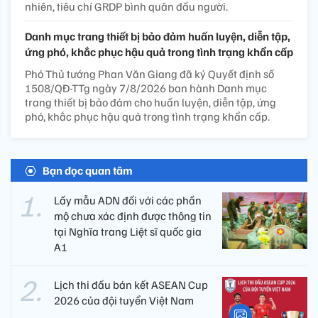
nhiên, tiêu chí GRDP bình quân đầu người.
Danh mục trang thiết bị bảo đảm huấn luyện, diễn tập,
ứng phó, khắc phục hậu quả trong tình trạng khẩn cấp
Phó Thủ tướng Phan Văn Giang đã ký Quyết định số
1508/QĐ-TTg ngày 7/8/2026 ban hành Danh mục
trang thiết bị bảo đảm cho huấn luyện, diễn tập, ứng
phó, khắc phục hậu quả trong tình trạng khẩn cấp.
Bạn đọc quan tâm
Lấy mẫu ADN đối với các phần
mộ chưa xác định được thông tin
tại Nghĩa trang Liệt sĩ quốc gia
A1
Lịch thi đấu bán kết ASEAN Cup
2026 của đội tuyển Việt Nam