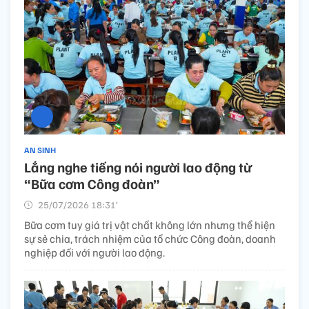
AN SINH
Lắng nghe tiếng nói người lao động từ
“Bữa cơm Công đoàn”
25/07/2026 18:31’
Bữa cơm tuy giá trị vật chất không lớn nhưng thể hiện
sự sẻ chia, trách nhiệm của tổ chức Công đoàn, doanh
nghiệp đối với người lao động.