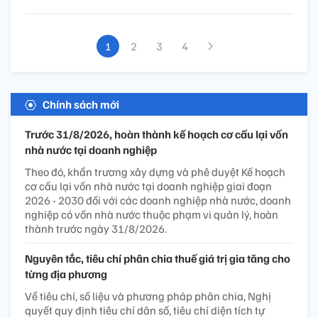
1
2
3
4
Chính sách mới
Trước 31/8/2026, hoàn thành kế hoạch cơ cấu lại vốn
nhà nước tại doanh nghiệp
Theo đó, khẩn trương xây dựng và phê duyệt Kế hoạch
cơ cấu lại vốn nhà nước tại doanh nghiệp giai đoạn
2026 - 2030 đối với các doanh nghiệp nhà nước, doanh
nghiệp có vốn nhà nước thuộc phạm vi quản lý, hoàn
thành trước ngày 31/8/2026.
Nguyên tắc, tiêu chí phân chia thuế giá trị gia tăng cho
từng địa phương
Về tiêu chí, số liệu và phương pháp phân chia, Nghị
quyết quy định tiêu chí dân số, tiêu chí diện tích tự