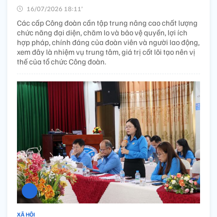
16/07/2026 18:11’
Các cấp Công đoàn cần tập trung nâng cao chất lượng
chức năng đại diện, chăm lo và bảo vệ quyền, lợi ích
hợp pháp, chính đáng của đoàn viên và người lao động,
xem đây là nhiệm vụ trung tâm, giá trị cốt lõi tạo nên vị
thế của tổ chức Công đoàn.
XÃ HỘI