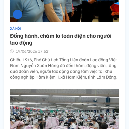
XÃ HỘI
Đồng hành, chăm lo toàn diện cho người
lao động
19/06/2026 17:52’
Chiều 19/6, Phó Chủ tịch Tổng Liên đoàn Lao động Việt
Nam Nguyễn Xuân Hùng đã đến thăm, động viên, tặng
quà đoàn viên, người lao động đang làm việc tại Khu
công nghiệp Hàm Kiệm II, xã Hàm Kiệm, tỉnh Lâm Đồng.