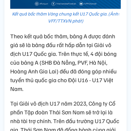
Kết quả bốc thăm Vòng chung kết U17 Quốc gia. (Ảnh:
VFF/TTXVN phát)
Theo kết quả bốc thăm, bảng A được đánh
giá sẽ là bảng đấu rất hấp dẫn tại Giải vô
địch U17 Quốc gia. Trên thực tế, 4 đội bóng
của bảng A (SHB Đà Nẵng, PVF, Hà Nội,
Hoàng Anh Gia Lai) đều đã đóng góp nhiều
tuyển thủ quốc gia cho Đội U16 - U17 Việt
Nam.
Tại Giải vô địch U17 năm 2023, Công ty Cổ
phần Tập đoàn Thái Sơn Nam sẽ trở lại là
nhà tài trợ chính. Trên đấu trường U17 Quốc
gia, Thái Sơn Nam đã đồng hành cùng giải