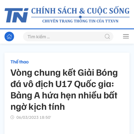
Thể thao
Vòng chung kết Giải Bóng
đá vô địch U17 Quốc gia:
Bảng A hứa hẹn nhiều bất
ngờ kịch tính
06/03/2023 18:50’