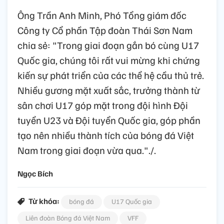
Ông Trần Anh Minh, Phó Tổng giám đốc
Công ty Cổ phần Tập đoàn Thái Sơn Nam
chia sẻ: "Trong giai đoạn gắn bó cùng U17
Quốc gia, chúng tôi rất vui mừng khi chứng
kiến sự phát triển của các thể hệ cầu thủ trẻ.
Nhiều gương mặt xuất sắc, trưởng thành từ
sân chơi U17 góp mặt trong đội hình Đội
tuyển U23 và Đội tuyển Quốc gia, góp phần
tạo nên nhiều thành tích của bóng đá Việt
Nam trong giai đoạn vừa qua."./.
Ngọc Bích
Từ khóa:
bóng đá
U17 Quốc gia
Liên đoàn Bóng đá Việt Nam
VFF