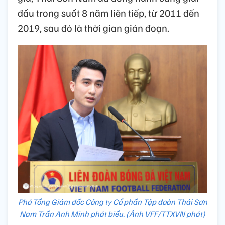
đấu trong suốt 8 năm liên tiếp, từ 2011 đến
2019, sau đó là thời gian gián đoạn.
Phó Tổng Giám đốc Công ty Cổ phần Tập đoàn Thái Sơn
Nam Trần Anh Minh phát biểu. (Ảnh VFF/TTXVN phát)