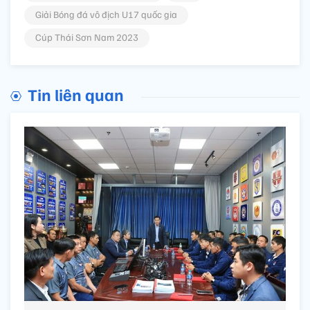
Giải Bóng đá vô địch U17 quốc gia
Cúp Thái Sơn Nam 2023
Tin liên quan