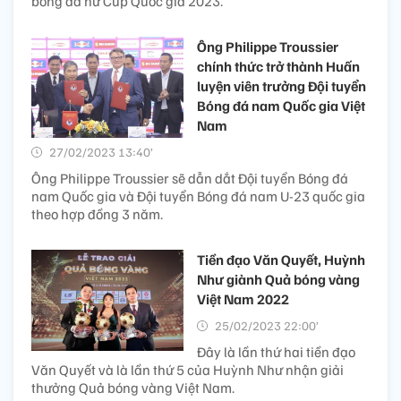
bóng đá nữ Cúp Quốc gia 2023.
Ông Philippe Troussier
chính thức trở thành Huấn
luyện viên trưởng Đội tuyển
Bóng đá nam Quốc gia Việt
Nam
27/02/2023 13:40’
Ông Philippe Troussier sẽ dẫn dắt Đội tuyển Bóng đá
nam Quốc gia và Đội tuyển Bóng đá nam U-23 quốc gia
theo hợp đồng 3 năm.
Tiền đạo Văn Quyết, Huỳnh
Như giành Quả bóng vàng
Việt Nam 2022
25/02/2023 22:00’
Đây là lần thứ hai tiền đạo
Văn Quyết và là lần thứ 5 của Huỳnh Như nhận giải
thưởng Quả bóng vàng Việt Nam.