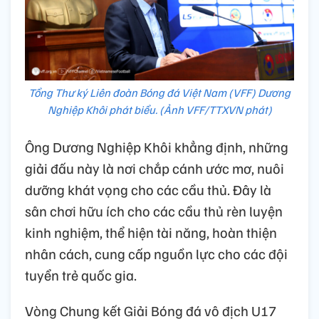
Tổng Thư ký Liên đoàn Bóng đá Việt Nam (VFF) Dương
Nghiệp Khôi phát biểu. (Ảnh VFF/TTXVN phát)
Ông Dương Nghiệp Khôi khẳng định, những
giải đấu này là nơi chắp cánh ước mơ, nuôi
dưỡng khát vọng cho các cầu thủ. Đây là
sân chơi hữu ích cho các cầu thủ rèn luyện
kinh nghiệm, thể hiện tài năng, hoàn thiện
nhân cách, cung cấp nguồn lực cho các đội
tuyển trẻ quốc gia.
Vòng Chung kết Giải Bóng đá vô địch U17