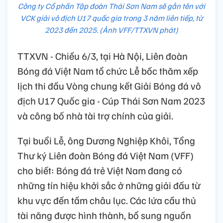
Công ty Cổ phần Tập đoàn Thái Sơn Nam sẽ gắn tên với
VCK giải vô địch U17 quốc gia trong 3 năm liên tiếp, từ
2023 đến 2025. (Ảnh VFF/TTXVN phát)
TTXVN - Chiều 6/3, tại Hà Nội, Liên đoàn
Bóng đá Việt Nam tổ chức Lễ bốc thăm xếp
lịch thi đấu Vòng chung kết Giải Bóng đá vô
địch U17 Quốc gia - Cúp Thái Sơn Nam 2023
và công bố nhà tài trợ chính của giải.
Tại buổi Lễ, ông Dương Nghiệp Khôi, Tổng
Thư ký Liên đoàn Bóng đá Việt Nam (VFF)
cho biết: Bóng đá trẻ Việt Nam đang có
những tín hiệu khởi sắc ở những giải đấu từ
khu vực đến tầm châu lục. Các lứa cầu thủ
tài năng được hình thành, bổ sung nguồn