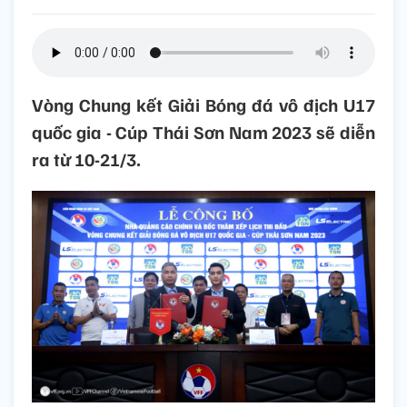
Vòng Chung kết Giải Bóng đá vô địch U17
quốc gia - Cúp Thái Sơn Nam 2023 sẽ diễn
ra từ 10-21/3.