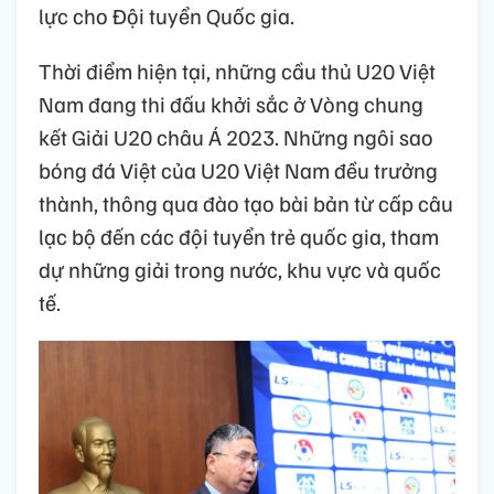
lực cho Đội tuyển Quốc gia.
Thời điểm hiện tại, những cầu thủ U20 Việt
Nam đang thi đấu khởi sắc ở Vòng chung
kết Giải U20 châu Á 2023. Những ngôi sao
bóng đá Việt của U20 Việt Nam đều trưởng
thành, thông qua đào tạo bài bản từ cấp câu
lạc bộ đến các đội tuyển trẻ quốc gia, tham
dự những giải trong nước, khu vực và quốc
tế.