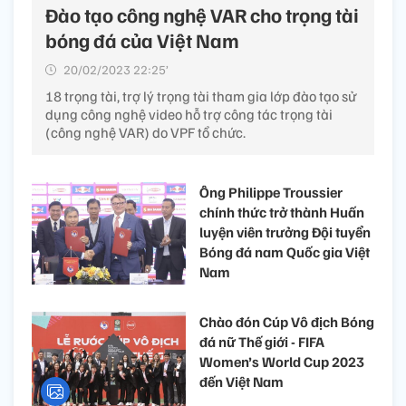
Đào tạo công nghệ VAR cho trọng tài
bóng đá của Việt Nam
20/02/2023 22:25’
18 trọng tài, trợ lý trọng tài tham gia lớp đào tạo sử
dụng công nghệ video hỗ trợ công tác trọng tài
(công nghệ VAR) do VPF tổ chức.
Ông Philippe Troussier
chính thức trở thành Huấn
luyện viên trưởng Đội tuyển
Bóng đá nam Quốc gia Việt
Nam
Chào đón Cúp Vô địch Bóng
đá nữ Thế giới - FIFA
Women’s World Cup 2023
đến Việt Nam