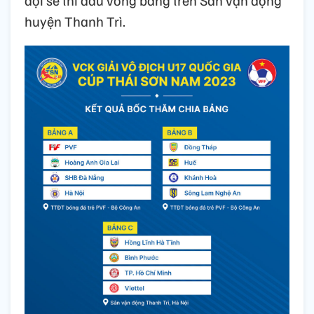
huyện Thanh Trì.