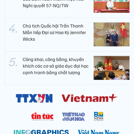
Nghị quyết 57-NQ/TW
Chủ tịch Quốc hội Trần Thanh
Mẫn tiếp Đại sứ Hoa Kỳ Jennifer
Wicks
Công khai, công bằng, khuyến
khích các cơ sở giáo dục đại học
cạnh tranh bằng chất lượng​