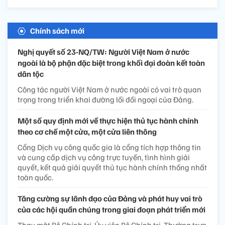
Chính sách mới
Nghị quyết số 23-NQ/TW: Người Việt Nam ở nước
ngoài là bộ phận đặc biệt trong khối đại đoàn kết toàn
dân tộc
Công tác người Việt Nam ở nước ngoài có vai trò quan
trọng trong triển khai đường lối đối ngoại của Đảng.
Một số quy định mới về thực hiện thủ tục hành chính
theo cơ chế một cửa, một cửa liên thông
Cổng Dịch vụ công quốc gia là cổng tích hợp thông tin
và cung cấp dịch vụ công trực tuyến, tình hình giải
quyết, kết quả giải quyết thủ tục hành chính thống nhất
toàn quốc.
Tăng cường sự lãnh đạo của Đảng và phát huy vai trò
của các hội quần chúng trong giai đoạn phát triển mới
Thay mặt Bộ Chính trị, Ủy viên Bộ Chính trị, Thường trực