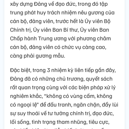
xây dựng Đảng về đạo đức, trong đó tập
trung phát huy trách nhiệm nêu gương của
cán bộ, đảng viên, trước hết là Ủy viên Bộ
Chính trị, Ủy viên Ban Bí thư, Ủy viên Ban
Chấp hành Trung ương với phương châm
cán bộ, đảng viên có chức vụ càng cao,
càng phải gương mẫu.
Đặc biệt, trong 3 nhiệm kỳ liên tiếp gần đây,
Đảng đã có những chủ trương, quyết sách
rất quan trọng cùng với các biện pháp xử lý
nghiêm khắc, “không có vùng cấm, không
có ngoại lệ” để đấu tranh, ngăn chặn, đẩy lùi
sự suy thoái về tư tưởng chính trị, đạo đức,
lối sống, tình trạng tham nhũng, tiêu cực,