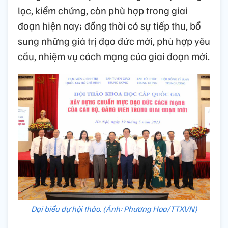
lọc, kiểm chứng, còn phù hợp trong giai
đoạn hiện nay; đồng thời có sự tiếp thu, bổ
sung những giá trị đạo đức mới, phù hợp yêu
cầu, nhiệm vụ cách mạng của giai đoạn mới.
Đại biểu dự hội thảo. (Ảnh: Phương Hoa/TTXVN)