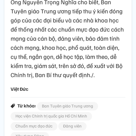
Ông Nguyễn Trọng Nghĩa cho biết, Ban
Tuyên giáo Trung ương tiếp thu ý kiến đóng
góp của các đại biểu và các nhà khoa học
để thống nhất các chuẩn mực đạo đức cách
mạng của cán bộ, đảng viên, bảo đảm tính
cách mạng, khoa học, phổ quát, toàn diện,
cụ thể, ngắn gọn, dễ học tập, làm theo, dễ
kiểm tra, giám sát, trên sở đó, đề xuất với Bộ
Chính trị, Ban Bí thư quyết định./.
Việt Đức
Từ khóa:
Ban Tuyên giáo Trung ương
Học viện Chính trị quốc gia Hồ Chí Minh
Chuẩn mực đạo đức
Đảng viên
Xây dựng Đảng