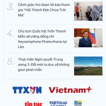
Cảnh giác thủ đoạn lôi kéo tham
gia “Hội Thánh Đức Chúa Trời
Mẹ”
Chủ tịch Quốc hội Trần Thanh
Mẫn sẽ viếng đồng chí
Xaysomphone Phomvihane tại
Lào
Thực hiện Nghị quyết Trung
ương 3: Đổi mới tư duy về không
gian phát triển