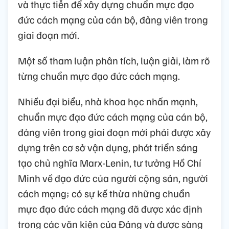
và thực tiễn để xây dựng chuẩn mực đạo
đức cách mạng của cán bộ, đảng viên trong
giai đoạn mới.
Một số tham luận phân tích, luận giải, làm rõ
từng chuẩn mực đạo đức cách mạng.
Nhiều đại biểu, nhà khoa học nhấn mạnh,
chuẩn mực đạo đức cách mạng của cán bộ,
đảng viên trong giai đoạn mới phải được xây
dựng trên cơ sở vận dụng, phát triển sáng
tạo chủ nghĩa Marx-Lenin, tư tưởng Hồ Chí
Minh về đạo đức của người cộng sản, người
cách mạng; có sự kế thừa những chuẩn
mực đạo đức cách mạng đã được xác định
trong các văn kiện của Đảng và được sàng