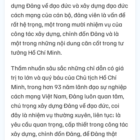
dựng Đảng về đạo đức và xây dựng đạo đức
cách mạng của cán bộ, đảng viên là vấn đề
rất hệ trọng, một trong mười nhiệm vụ của
công tác xây dựng, chỉnh đốn Đảng và là
một trong những nội dung căn cốt trong tư
tưởng Hồ Chí Minh.
Thầm nhuần sâu sắc những chỉ dẫn có giá
trị to lớn và quý báu của Chủ tịch Hồ Chí
Minh, trong hơn 93 năm lãnh đạo sự nghiệp
cách mạng Việt Nam, Đảng luôn quan tâm,
chú trọng xây dựng Đảng về đạo đức, coi
đây là nhiệm vụ thường xuyên, liên tục; là
yêu cầu quan trọng, cấp thiết trong công tác
xây dựng, chỉnh đốn Đảng, để Đảng thật