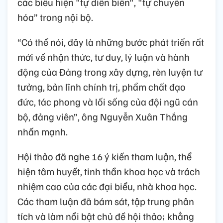
các biểu hiện "tự diễn biến", "tự chuyển
hóa” trong nội bộ.
“Có thể nói, đây là những bước phát triển rất
mới về nhận thức, tư duy, lý luận và hành
động của Đảng trong xây dựng, rèn luyện tư
tưởng, bản lĩnh chính trị, phẩm chất đạo
đức, tác phong và lối sống của đội ngũ cán
bộ, đảng viên”, ông Nguyễn Xuân Thắng
nhấn mạnh.
Hội thảo đã nghe 16 ý kiến tham luận, thể
hiện tâm huyết, tinh thần khoa học và trách
nhiệm cao của các đại biểu, nhà khoa học.
Các tham luận đã bám sát, tập trung phân
tích và làm nổi bật chủ đề hội thảo; khẳng