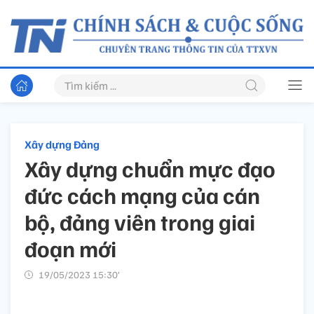
Xây dựng Đảng
Xây dựng chuẩn mực đạo
đức cách mạng của cán
bộ, đảng viên trong giai
đoạn mới
19/05/2023 15:30’