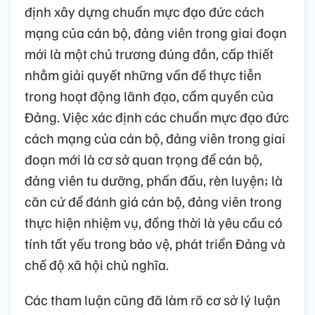
định xây dựng chuẩn mực đạo đức cách
mạng của cán bộ, đảng viên trong giai đoạn
mới là một chủ trương đúng đắn, cấp thiết
nhằm giải quyết những vấn đề thực tiễn
trong hoạt động lãnh đạo, cầm quyền của
Đảng. Việc xác định các chuẩn mực đạo đức
cách mạng của cán bộ, đảng viên trong giai
đoạn mới là cơ sở quan trọng để cán bộ,
đảng viên tu dưỡng, phấn đấu, rèn luyện; là
căn cứ để đánh giá cán bộ, đảng viên trong
thực hiện nhiệm vụ, đồng thời là yêu cầu có
tính tất yếu trong bảo vệ, phát triển Đảng và
chế độ xã hội chủ nghĩa.
Các tham luận cũng đã làm rõ cơ sở lý luận