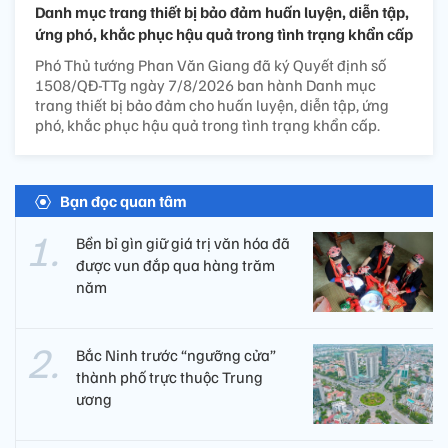
Danh mục trang thiết bị bảo đảm huấn luyện, diễn tập,
ứng phó, khắc phục hậu quả trong tình trạng khẩn cấp
Phó Thủ tướng Phan Văn Giang đã ký Quyết định số
1508/QĐ-TTg ngày 7/8/2026 ban hành Danh mục
trang thiết bị bảo đảm cho huấn luyện, diễn tập, ứng
phó, khắc phục hậu quả trong tình trạng khẩn cấp.
Bạn đọc quan tâm
Bền bỉ gìn giữ giá trị văn hóa đã
được vun đắp qua hàng trăm
năm
Bắc Ninh trước “ngưỡng cửa”
thành phố trực thuộc Trung
ương