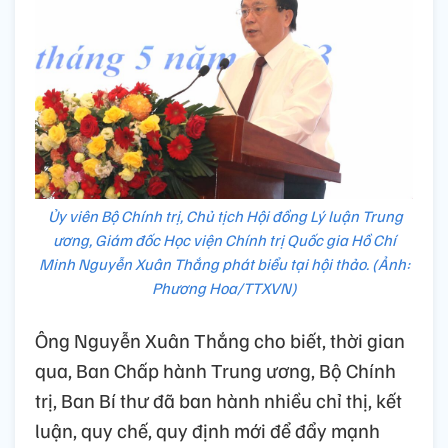
Ủy viên Bộ Chính trị, Chủ tịch Hội đồng Lý luận Trung
ương, Giám đốc Học viện Chính trị Quốc gia Hồ Chí
Minh Nguyễn Xuân Thắng phát biểu tại hội thảo. (Ảnh:
Phương Hoa/TTXVN)
Ông Nguyễn Xuân Thắng cho biết, thời gian
qua, Ban Chấp hành Trung ương, Bộ Chính
trị, Ban Bí thư đã ban hành nhiều chỉ thị, kết
luận, quy chế, quy định mới để đẩy mạnh