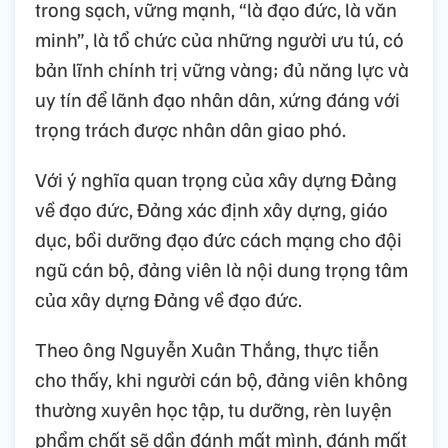
trong sạch, vững mạnh, “là đạo đức, là văn
minh”, là tổ chức của những người ưu tú, có
bản lĩnh chính trị vững vàng; đủ năng lực và
uy tín để lãnh đạo nhân dân, xứng đáng với
trọng trách được nhân dân giao phó.
Với ý nghĩa quan trọng của xây dựng Đảng
về đạo đức, Đảng xác định xây dựng, giáo
dục, bồi dưỡng đạo đức cách mạng cho đội
ngũ cán bộ, đảng viên là nội dung trọng tâm
của xây dựng Đảng về đạo đức.
Theo ông Nguyễn Xuân Thắng, thực tiễn
cho thấy, khi người cán bộ, đảng viên không
thường xuyên học tập, tu dưỡng, rèn luyện
phẩm chất sẽ dần đánh mất mình, đánh mất