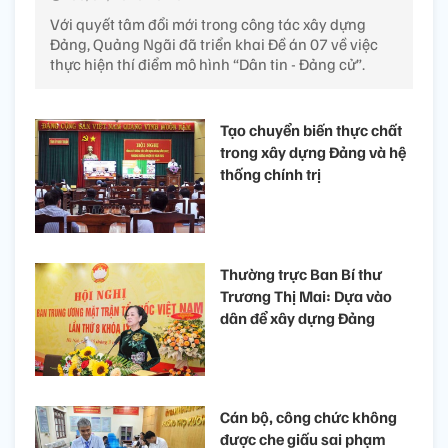
Với quyết tâm đổi mới trong công tác xây dựng
Đảng, Quảng Ngãi đã triển khai Đề án 07 về việc
thực hiện thí điểm mô hình “Dân tin - Đảng cử”.
Tạo chuyển biến thực chất
trong xây dựng Đảng và hệ
thống chính trị
Thường trực Ban Bí thư
Trương Thị Mai: Dựa vào
dân để xây dựng Đảng
Cán bộ, công chức không
được che giấu sai phạm