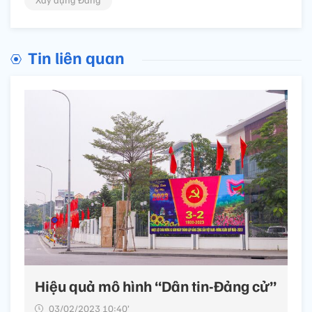
Tin liên quan
Hiệu quả mô hình “Dân tin-Đảng cử”
03/02/2023 10:40’