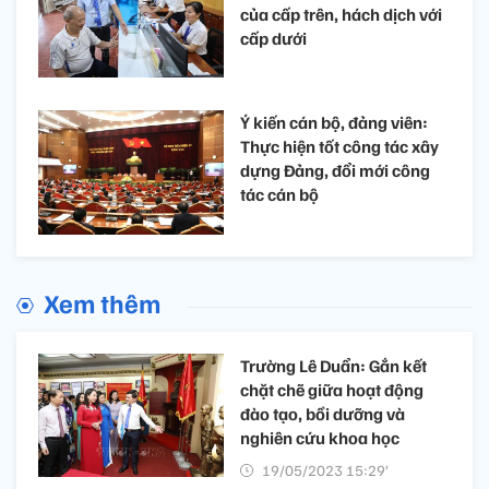
của cấp trên, hách dịch với
cấp dưới
Ý kiến cán bộ, đảng viên:
Thực hiện tốt công tác xây
dựng Đảng, đổi mới công
tác cán bộ
Xem thêm
Trường Lê Duẩn: Gắn kết
chặt chẽ giữa hoạt động
đào tạo, bồi dưỡng và
nghiên cứu khoa học
19/05/2023 15:29’