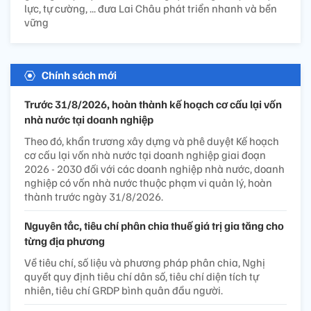
lực, tự cường, ... đưa Lai Châu phát triển nhanh và bền
vững
Chính sách mới
Trước 31/8/2026, hoàn thành kế hoạch cơ cấu lại vốn
nhà nước tại doanh nghiệp
Theo đó, khẩn trương xây dựng và phê duyệt Kế hoạch
cơ cấu lại vốn nhà nước tại doanh nghiệp giai đoạn
2026 - 2030 đối với các doanh nghiệp nhà nước, doanh
nghiệp có vốn nhà nước thuộc phạm vi quản lý, hoàn
thành trước ngày 31/8/2026.
Nguyên tắc, tiêu chí phân chia thuế giá trị gia tăng cho
từng địa phương
Về tiêu chí, số liệu và phương pháp phân chia, Nghị
quyết quy định tiêu chí dân số, tiêu chí diện tích tự
nhiên, tiêu chí GRDP bình quân đầu người.