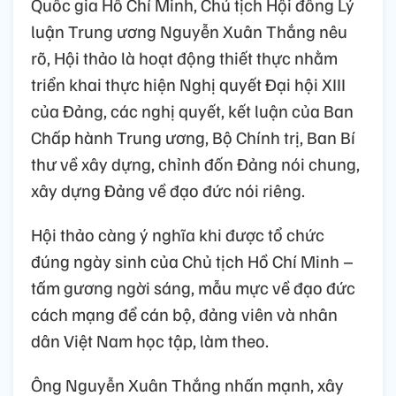
Quốc gia Hồ Chí Minh, Chủ tịch Hội đồng Lý
luận Trung ương Nguyễn Xuân Thắng nêu
rõ, Hội thảo là hoạt động thiết thực nhằm
triển khai thực hiện Nghị quyết Đại hội XIII
của Đảng, các nghị quyết, kết luận của Ban
Chấp hành Trung ương, Bộ Chính trị, Ban Bí
thư về xây dựng, chỉnh đốn Đảng nói chung,
xây dựng Đảng về đạo đức nói riêng.
Hội thảo càng ý nghĩa khi được tổ chức
đúng ngày sinh của Chủ tịch Hồ Chí Minh –
tấm gương ngời sáng, mẫu mực về đạo đức
cách mạng để cán bộ, đảng viên và nhân
dân Việt Nam học tập, làm theo.
Ông Nguyễn Xuân Thắng nhấn mạnh, xây