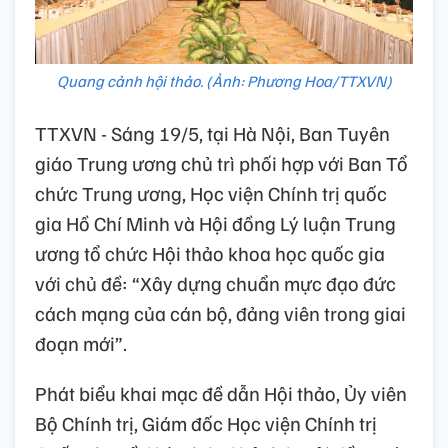
Quang cảnh hội thảo. (Ảnh: Phương Hoa/TTXVN)
TTXVN - Sáng 19/5, tại Hà Nội, Ban Tuyên
giáo Trung ương chủ trì phối hợp với Ban Tổ
chức Trung ương, Học viện Chính trị quốc
gia Hồ Chí Minh và Hội đồng Lý luận Trung
ương tổ chức Hội thảo khoa học quốc gia
với chủ đề: “Xây dựng chuẩn mực đạo đức
cách mạng của cán bộ, đảng viên trong giai
đoạn mới”.
Phát biểu khai mạc đề dẫn Hội thảo, Ủy viên
Bộ Chính trị, Giám đốc Học viện Chính trị