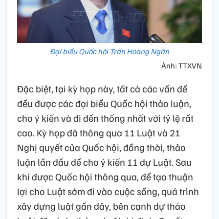
Đại biểu Quốc hội Trần Hoàng Ngân
Ảnh: TTXVN
Đặc biệt, tại kỳ họp này, tất cả các vấn đề
đều được các đại biểu Quốc hội thảo luận,
cho ý kiến và đi đến thống nhất với tỷ lệ rất
cao. Kỳ họp đã thông qua 11 Luật và 21
Nghị quyết của Quốc hội, đồng thời, thảo
luận lần đầu để cho ý kiến 11 dự Luật. Sau
khi được Quốc hội thông qua, để tạo thuận
lợi cho Luật sớm đi vào cuộc sống, quá trình
xây dựng luật gần đây, bên cạnh dự thảo