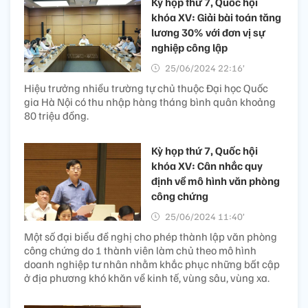
Kỳ họp thứ 7, Quốc hội
khóa XV: Giải bài toán tăng
lương 30% với đơn vị sự
nghiệp công lập
25/06/2024 22:16’
Hiệu trưởng nhiều trường tự chủ thuộc Đại học Quốc
gia Hà Nội có thu nhập hàng tháng bình quân khoảng
80 triệu đồng.
Kỳ họp thứ 7, Quốc hội
khóa XV: Cân nhắc quy
định về mô hình văn phòng
công chứng
25/06/2024 11:40’
Một số đại biểu đề nghị cho phép thành lập văn phòng
công chứng do 1 thành viên làm chủ theo mô hình
doanh nghiệp tư nhân nhằm khắc phục những bất cập
ở địa phương khó khăn về kinh tế, vùng sâu, vùng xa.