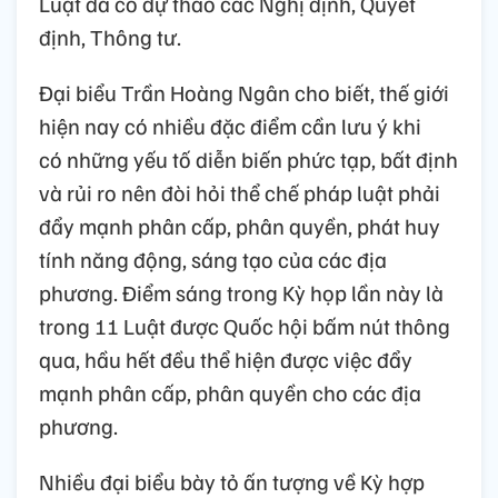
Luật đã có dự thảo các Nghị định, Quyết
định, Thông tư.
Đại biểu Trần Hoàng Ngân cho biết, thế giới
hiện nay có nhiều đặc điểm cần lưu ý khi
có những yếu tố diễn biến phức tạp, bất định
và rủi ro nên đòi hỏi thể chế pháp luật phải
đẩy mạnh phân cấp, phân quyền, phát huy
tính năng động, sáng tạo của các địa
phương. Điểm sáng trong Kỳ họp lần này là
trong 11 Luật được Quốc hội bấm nút thông
qua, hầu hết đều thể hiện được việc đẩy
mạnh phân cấp, phân quyền cho các địa
phương.
Nhiều đại biểu bày tỏ ấn tượng về Kỳ hợp