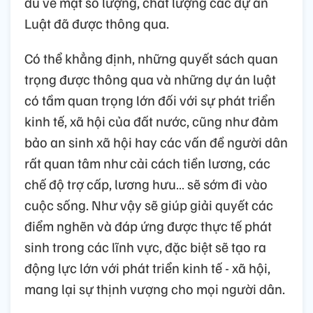
đủ về mặt số lượng, chất lượng các dự án
Luật đã được thông qua.
Có thể khẳng định, những quyết sách quan
trọng được thông qua và những dự án luật
có tầm quan trọng lớn đối với sự phát triển
kinh tế, xã hội của đất nước, cũng như đảm
bảo an sinh xã hội hay các vấn đề người dân
rất quan tâm như cải cách tiền lương, các
chế độ trợ cấp, lương hưu… sẽ sớm đi vào
cuộc sống. Như vậy sẽ giúp giải quyết các
điểm nghẽn và đáp ứng được thực tế phát
sinh trong các lĩnh vực, đặc biệt sẽ tạo ra
động lực lớn với phát triển kinh tế - xã hội,
mang lại sự thịnh vượng cho mọi người dân.