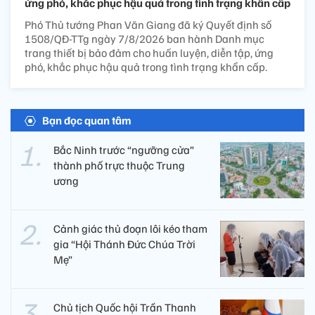
ứng phó, khắc phục hậu quả trong tình trạng khẩn cấp
Phó Thủ tướng Phan Văn Giang đã ký Quyết định số
1508/QĐ-TTg ngày 7/8/2026 ban hành Danh mục
trang thiết bị bảo đảm cho huấn luyện, diễn tập, ứng
phó, khắc phục hậu quả trong tình trạng khẩn cấp.
Bạn đọc quan tâm
Bắc Ninh trước “ngưỡng cửa”
thành phố trực thuộc Trung
ương
Cảnh giác thủ đoạn lôi kéo tham
gia “Hội Thánh Đức Chúa Trời
Mẹ”
Chủ tịch Quốc hội Trần Thanh