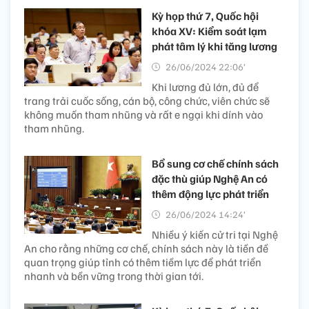
Kỳ họp thứ 7, Quốc hội
khóa XV: Kiểm soát lạm
phát tâm lý khi tăng lương
26/06/2024 22:06’
Khi lương đủ lớn, đủ để
trang trải cuốc sống, cán bộ, công chức, viên chức sẽ
không muốn tham nhũng và rất e ngại khi dính vào
tham nhũng.
Bổ sung cơ chế chính sách
đặc thù giúp Nghệ An có
thêm động lực phát triển
26/06/2024 14:24’
Nhiều ý kiến cử tri tại Nghệ
An cho rằng những cơ chế, chính sách này là tiền đề
quan trọng giúp tỉnh có thêm tiềm lực để phát triển
nhanh và bền vững trong thời gian tới.