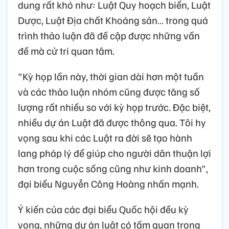
dung rất khó như: Luật Quy hoạch biển, Luật
Dược, Luật Địa chất Khoáng sản… trong quá
trình thảo luận đã đề cập được những vấn
đề mà cử tri quan tâm.
"Kỳ họp lần này, thời gian dài hơn một tuần
và các thảo luận nhóm cũng được tăng số
lượng rất nhiều so với kỳ họp trước. Đặc biệt,
nhiều dự án Luật đã được thông qua. Tôi hy
vọng sau khi các Luật ra đời sẽ tạo hành
lang pháp lý để giúp cho người dân thuận lợi
hơn trong cuộc sống cũng như kinh doanh",
đại biểu Nguyễn Công Hoàng nhấn mạnh.
Ý kiến của các đại biểu Quốc hội đều kỳ
vọng, những dự án luật có tầm quan trọng