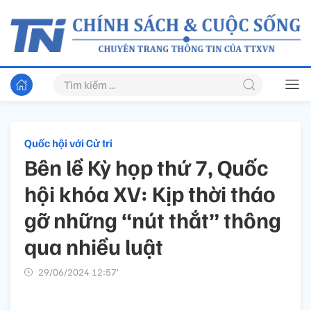
Quốc hội với Cử tri
Bên lề Kỳ họp thứ 7, Quốc
hội khóa XV: Kịp thời tháo
gỡ những “nút thắt” thông
qua nhiều luật
29/06/2024 12:57’