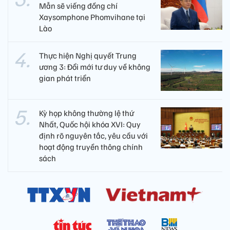
Mẫn sẽ viếng đồng chí
Xaysomphone Phomvihane tại
Lào
Thực hiện Nghị quyết Trung
ương 3: Đổi mới tư duy về không
gian phát triển
Kỳ họp không thường lệ thứ
Nhất, Quốc hội khóa XVI: Quy
định rõ nguyên tắc, yêu cầu với
hoạt động truyền thông chính
sách