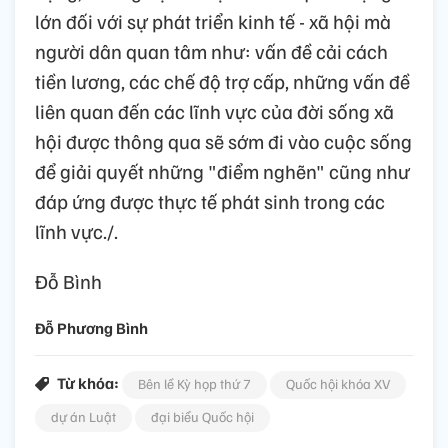
lớn đối với sự phát triển kinh tế - xã hội mà
người dân quan tâm như: vấn đề cải cách
tiền lương, các chế độ trợ cấp, những vấn đề
liên quan đến các lĩnh vực của đời sống xã
hội được thông qua sẽ sớm đi vào cuộc sống
để giải quyết những "điểm nghẽn" cũng như
đáp ứng được thực tế phát sinh trong các
lĩnh vực./.
Đỗ Bình
Đỗ Phương Bình
Từ khóa:
Bên lề Kỳ họp thứ 7
Quốc hội khóa XV
dự án Luật
đại biểu Quốc hội