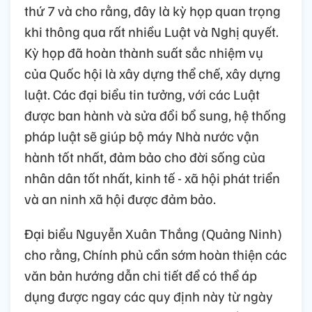
thứ 7 và cho rằng, đây là kỳ họp quan trọng
khi thông qua rất nhiều Luật và Nghị quyết.
Kỳ họp đã hoàn thành suất sắc nhiệm vụ
của Quốc hội là xây dựng thể chế, xây dựng
luật. Các đại biểu tin tưởng, với các Luật
được ban hành và sửa đổi bổ sung, hệ thống
pháp luật sẽ giúp bộ máy Nhà nước vận
hành tốt nhất, đảm bảo cho đời sống của
nhân dân tốt nhất, kinh tế - xã hội phát triển
và an ninh xã hội được đảm bảo.
Đại biểu Nguyễn Xuân Thắng (Quảng Ninh)
cho rằng, Chính phủ cần sớm hoàn thiện các
văn bản hướng dẫn chi tiết để có thể áp
dụng được ngay các quy định này từ ngày