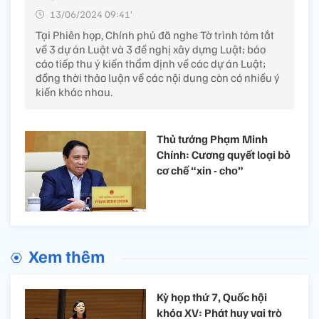
13/06/2024 09:41’
Tại Phiên họp, Chính phủ đã nghe Tờ trình tóm tắt
về 3 dự án Luật và 3 đề nghị xây dựng Luật; báo
cáo tiếp thu ý kiến thẩm định về các dự án Luật;
đồng thời thảo luận về các nội dung còn có nhiều ý
kiến khác nhau.
Thủ tướng Phạm Minh
Chính: Cương quyết loại bỏ
cơ chế “xin - cho”
Xem thêm
Kỳ họp thứ 7, Quốc hội
khóa XV: Phát huy vai trò