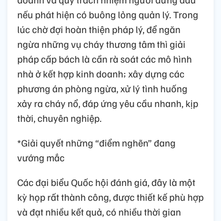
nếu phát hiện có buông lỏng quản lý. Trong
lúc chờ đợi hoàn thiện pháp lý, để ngăn
ngừa những vụ cháy thương tâm thì giải
pháp cấp bách là cần rà soát các mô hình
nhà ở kết hợp kinh doanh; xây dựng các
phương án phòng ngừa, xử lý tình huống
xảy ra cháy nổ, đáp ứng yêu cầu nhanh, kịp
thời, chuyên nghiệp.
*Giải quyết những “điểm nghẽn” đang
vướng mắc
Các đại biểu Quốc hội đánh giá, đây là một
kỳ họp rất thành công, được thiết kế phù hợp
và đạt nhiều kết quả, có nhiều thời gian