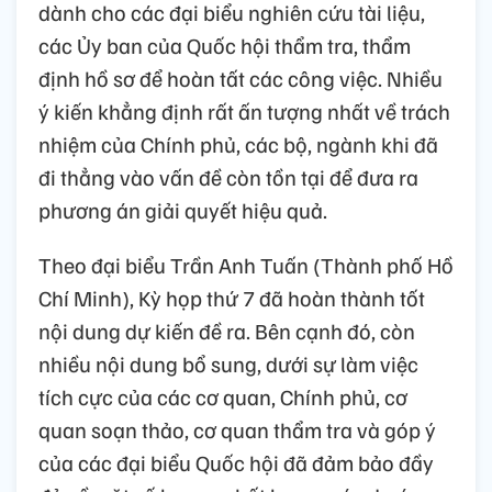
dành cho các đại biểu nghiên cứu tài liệu,
các Ủy ban của Quốc hội thẩm tra, thẩm
định hồ sơ để hoàn tất các công việc. Nhiều
ý kiến khẳng định rất ấn tượng nhất về trách
nhiệm của Chính phủ, các bộ, ngành khi đã
đi thẳng vào vấn đề còn tồn tại để đưa ra
phương án giải quyết hiệu quả.
Theo đại biểu Trần Anh Tuấn (Thành phố Hồ
Chí Minh), Kỳ họp thứ 7 đã hoàn thành tốt
nội dung dự kiến đề ra. Bên cạnh đó, còn
nhiều nội dung bổ sung, dưới sự làm việc
tích cực của các cơ quan, Chính phủ, cơ
quan soạn thảo, cơ quan thẩm tra và góp ý
của các đại biểu Quốc hội đã đảm bảo đầy