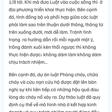
1/8 tới. Khi mà đưa Luật vào cuộc sống thì ở
địa phương triển khai thực hiện. Bên cạnh
đó, tính đồng bộ và phối hợp giữa các luật
phải làm sao trên thuận dưới thông, thông từ
trên xuống dưới, mới dễ làm. Tránh tình
trạng ra hướng dẫn rồi mỗi người một ý,
trống đánh xuôi kèn thổi ngược thì không
thực hiện được; không dám làm không dám
chịu trách nhiệm...
Bên cạnh đó, dự án luật Phòng cháy, chữa
cháy và cứu nạn cứu hộ được đặt lên bàn
nghị sự khi liên tiếp có những hậu quả đau
lòng do cháy nổ xảy ra. Dự thảo luật đã quy
định cụ thể về mô hình nhà ở kết hợp kinh
doanh và quy trách nhiệm người đứng đầu