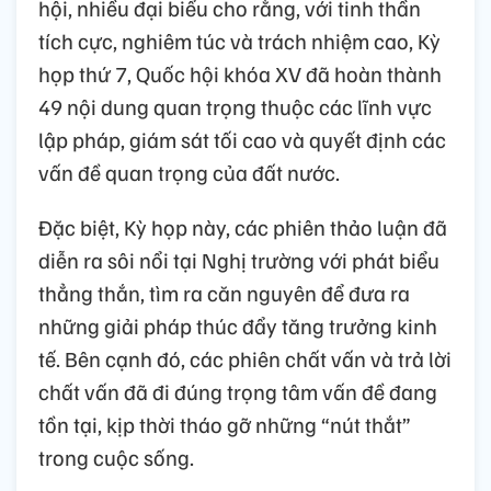
hội, nhiều đại biểu cho rằng, với tinh thần
tích cực, nghiêm túc và trách nhiệm cao, Kỳ
họp thứ 7, Quốc hội khóa XV đã hoàn thành
49 nội dung quan trọng thuộc các lĩnh vực
lập pháp, giám sát tối cao và quyết định các
vấn đề quan trọng của đất nước.
Đặc biệt, Kỳ họp này, các phiên thảo luận đã
diễn ra sôi nổi tại Nghị trường với phát biểu
thẳng thắn, tìm ra căn nguyên để đưa ra
những giải pháp thúc đẩy tăng trưởng kinh
tế. Bên cạnh đó, các phiên chất vấn và trả lời
chất vấn đã đi đúng trọng tâm vấn đề đang
tồn tại, kịp thời tháo gỡ những “nút thắt”
trong cuộc sống.