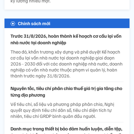
kỹ lưỡng nhiều mặt.
Chính sách mới
Trước 31/8/2026, hoàn thành kế hoạch cơ cấu lại vốn
nhà nước tại doanh nghiệp
Theo đó, khẩn trương xây dựng và phê duyệt Kế hoạch
cơ cấu lại vốn nhà nước tại doanh nghiệp giai đoạn
2026 - 2030 đối với các doanh nghiệp nhà nước, doanh
nghiệp có vốn nhà nước thuộc phạm vi quản lý, hoàn
thành trước ngày 31/8/2026.
Nguyên tắc, tiêu chí phân chia thuế giá trị gia tăng cho
từng địa phương
Về tiêu chí, số liệu và phương pháp phân chia, Nghị
quyết quy định tiêu chí dân số, tiêu chí diện tích tự
nhiên, tiêu chí GRDP bình quân đầu người.
Danh mục trang thiết bị bảo đảm huấn luyện, diễn tập,