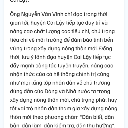
Ông Nguyễn Văn Vĩnh chỉ đạo trong thời
gian tới, huyện Cai Lậy tiếp tục duy trì và
nâng cao chất lượng các tiêu chí, chú trọng
tiêu chí về môi trường để đảm bảo tính bền
vững trong xây dựng nông thôn mới. Đồng
thời, lưu ý lãnh đạo huyện Cai Lậy tiếp tục
đẩy mạnh công tác tuyên truyền, nâng cao
nhận thức của cả hệ thống chính trị cũng
như mọi tầng lớp nhân dân về chủ trương
đúng đắn của Đảng và Nhà nước ta trong
xây dựng nông thôn mới, chú trọng phát huy
tốt vai trò nhân dân tham gia xây dựng nông
thôn mới theo phương châm “Dân biết, dân
bàn, dân làm, dân kiểm tra, dân thụ hưởng”.