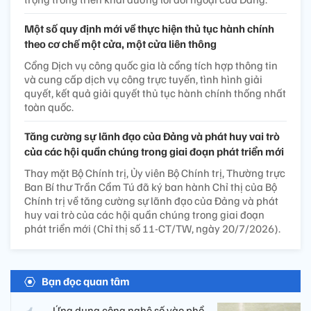
Một số quy định mới về thực hiện thủ tục hành chính
theo cơ chế một cửa, một cửa liên thông
Cổng Dịch vụ công quốc gia là cổng tích hợp thông tin
và cung cấp dịch vụ công trực tuyến, tình hình giải
quyết, kết quả giải quyết thủ tục hành chính thống nhất
toàn quốc.
Tăng cường sự lãnh đạo của Đảng và phát huy vai trò
của các hội quần chúng trong giai đoạn phát triển mới
Thay mặt Bộ Chính trị, Ủy viên Bộ Chính trị, Thường trực
Ban Bí thư Trần Cẩm Tú đã ký ban hành Chỉ thị của Bộ
Chính trị về tăng cường sự lãnh đạo của Đảng và phát
huy vai trò của các hội quần chúng trong giai đoạn
phát triển mới (Chỉ thị số 11-CT/TW, ngày 20/7/2026).
Bạn đọc quan tâm
Ứng dụng công nghệ số vào phổ