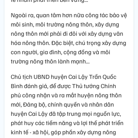
Ngoài ra, quan tâm hơn nữa công tác bảo vệ
môi sinh, môi trường nông thôn, xây dựng
nông thôn mới phải đi đôi với xây dựng văn
hóa nông thôn. Đặc biệt, chú trọng xây dựng
con người, gia đình, cộng đồng và môi
trường nông thôn lành mạnh...
Chủ tịch UBND huyện Cai Lậy Trần Quốc
Bình đánh giá, để được Thủ tướng Chính
phủ công nhận và ra mắt huyện nông thôn
mới, Đảng bộ, chính quyền và nhân dân
huyện Cai Lậy đã tập trung mọi nguồn lực,
phát huy các tiềm năng và lợi thế phát triển
kinh tế - xã hội, góp phần xây dựng nông