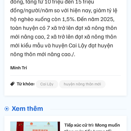
đồng, tăng từ 10 triệu đến 15 triệu
đồng/người/năm so với hiện nay, giảm tỷ lệ
hộ nghèo xuống còn 1,5%. Đến năm 2025,
toàn huyện có 7 xã trở lên đạt xã nông thôn
mới nâng cao, 2 xã trở lên đạt xã nông thôn
mới kiểu mẫu và huyện Cai Lậy đạt huyện
nông thôn mới nâng cao./.
Minh Trí
Từ khóa:
Cai Lậy
huyện nông thôn mới
Xem thêm
Tiếp xúc cử tri: Mong muốn