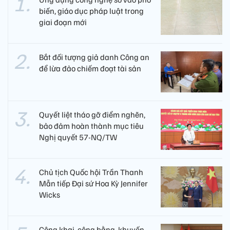
biến, giáo dục pháp luật trong
giai đoạn mới
Bắt đối tượng giả danh Công an
để lừa đảo chiếm đoạt tài sản
Quyết liệt tháo gỡ điểm nghẽn,
bảo đảm hoàn thành mục tiêu
Nghị quyết 57-NQ/TW
Chủ tịch Quốc hội Trần Thanh
Mẫn tiếp Đại sứ Hoa Kỳ Jennifer
Wicks
Công khai, công bằng, khuyến