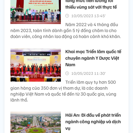
tăng mức tiền lương tối
thiểu vùng sát với thực tế
10/05/2023 13:45’
Năm 2022 và 4 tháng đầu
năm 2023, toàn tỉnh dành gần 5 tỷ đồng chăm lo cho
đoàn viên, công nhân lao động có hoàn cảnh khó khăn.
Khai mạc Triển lãm quốc tế
chuyên ngành Y Dược Việt
Nam
10/05/2023 11:30’
Triển lãm quy tụ hơn 500
gian hàng của 350 đơn vị tham dự, là các doanh
nghiệp Việt Nam và quốc tế đến từ 30 quốc gia, vùng
lãnh thổ.
Hải An: Đi đầu về phát triển
ngành công nghiệp và dịch
vụ