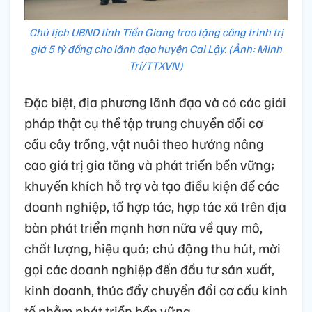
Chủ tịch UBND tỉnh Tiền Giang trao tặng công trình trị
giá 5 tỷ đồng cho lãnh đạo huyện Cai Lậy. (Ảnh: Minh
Trí/TTXVN)
Đặc biệt, địa phương lãnh đạo và có các giải
pháp thật cụ thể tập trung chuyển đổi cơ
cấu cây trồng, vật nuôi theo hướng nâng
cao giá trị gia tăng và phát triển bền vững;
khuyến khích hỗ trợ và tạo điều kiện để các
doanh nghiệp, tổ hợp tác, hợp tác xã trên địa
bàn phát triển mạnh hơn nữa về quy mô,
chất lượng, hiệu quả; chủ động thu hút, mời
gọi các doanh nghiệp đến đầu tư sản xuất,
kinh doanh, thúc đẩy chuyển đổi cơ cấu kinh
tế nhằm phát triển bền vững...