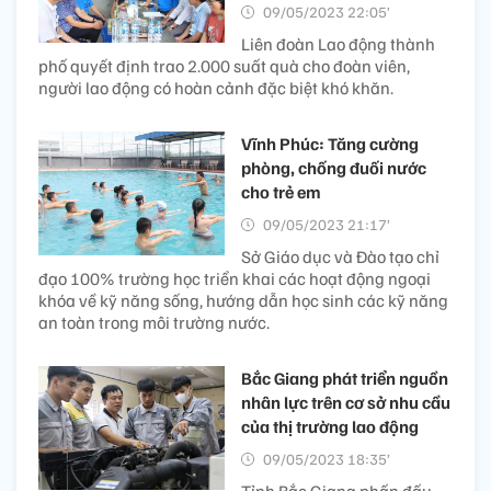
09/05/2023 22:05’
Liên đoàn Lao động thành
phố quyết định trao 2.000 suất quà cho đoàn viên,
người lao động có hoàn cảnh đặc biệt khó khăn.
Vĩnh Phúc: Tăng cường
phòng, chống đuối nước
cho trẻ em
09/05/2023 21:17’
Sở Giáo dục và Đào tạo chỉ
đạo 100% trường học triển khai các hoạt động ngoại
khóa về kỹ năng sống, hướng dẫn học sinh các kỹ năng
an toàn trong môi trường nước.
Bắc Giang phát triển nguồn
nhân lực trên cơ sở nhu cầu
của thị trường lao động
09/05/2023 18:35’
Tỉnh Bắc Giang phấn đấu