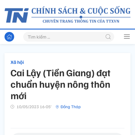
Xã hội
Cai Lậy (Tiền Giang) đạt
chuẩn huyện nông thôn
mới
10/05/2023 16:05’
Đồng Tháp