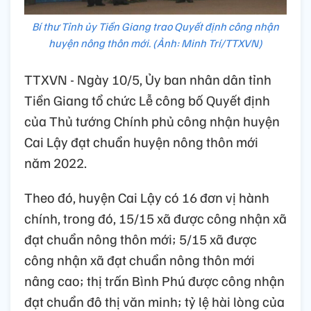
Bí thư Tỉnh ủy Tiền Giang trao Quyết định công nhận
huyện nông thôn mới. (Ảnh: Minh Trí/TTXVN)
TTXVN - Ngày 10/5, Ủy ban nhân dân tỉnh
Tiền Giang tổ chức Lễ công bố Quyết định
của Thủ tướng Chính phủ công nhận huyện
Cai Lậy đạt chuẩn huyện nông thôn mới
năm 2022.
Theo đó, huyện Cai Lậy có 16 đơn vị hành
chính, trong đó, 15/15 xã được công nhận xã
đạt chuẩn nông thôn mới; 5/15 xã được
công nhận xã đạt chuẩn nông thôn mới
nâng cao; thị trấn Bình Phú được công nhận
đạt chuẩn đô thị văn minh; tỷ lệ hài lòng của