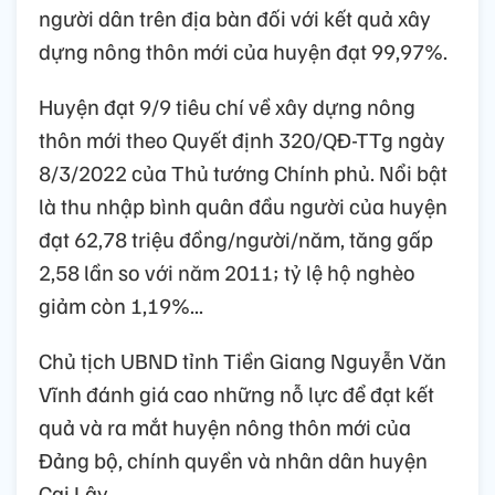
người dân trên địa bàn đối với kết quả xây
dựng nông thôn mới của huyện đạt 99,97%.
Huyện đạt 9/9 tiêu chí về xây dựng nông
thôn mới theo Quyết định 320/QĐ-TTg ngày
8/3/2022 của Thủ tướng Chính phủ. Nổi bật
là thu nhập bình quân đầu người của huyện
đạt 62,78 triệu đồng/người/năm, tăng gấp
2,58 lần so với năm 2011; tỷ lệ hộ nghèo
giảm còn 1,19%...
Chủ tịch UBND tỉnh Tiền Giang Nguyễn Văn
Vĩnh đánh giá cao những nỗ lực để đạt kết
quả và ra mắt huyện nông thôn mới của
Đảng bộ, chính quyền và nhân dân huyện
Cai Lậy.