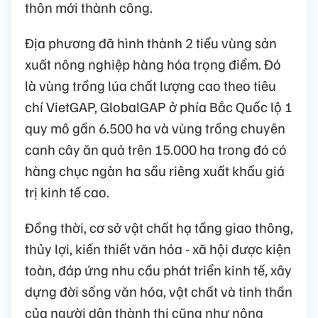
thôn mới thành công.
Địa phương đã hình thành 2 tiểu vùng sản
xuất nông nghiệp hàng hóa trọng điểm. Đó
là vùng trồng lúa chất lượng cao theo tiêu
chí VietGAP, GlobalGAP ở phía Bắc Quốc lộ 1
quy mô gần 6.500 ha và vùng trồng chuyên
canh cây ăn quả trên 15.000 ha trong đó có
hàng chục ngàn ha sầu riêng xuất khẩu giá
trị kinh tế cao.
Đồng thời, cơ sở vật chất hạ tầng giao thông,
thủy lợi, kiến thiết văn hóa - xã hội được kiện
toàn, đáp ứng nhu cầu phát triển kinh tế, xây
dựng đời sống văn hóa, vật chất và tinh thần
của người dân thành thị cũng như nông