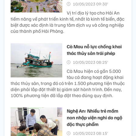
10/05/2023 09:30’
Vị trí địa lý tạo cho Hải An
tiềm năng về phát triển kinh tế, nhất là kinh tế biển, đặc
biệt được xác định là trung tâm dịch vụ và công nghiệp
của thành phố Hải Phòng.
Cà Mau nỗ lực chống khai
thác thủy sản trái phép
10/05/2023 08:25’
Cà Mau hiện có gần 5.000
tàu cá đang hoạt động khai
thác thủy sản, trong đó có trên 1.500 phương tiện thuộc
diện phải lắp đặt thiết bị giám sát hành trình. Đến nay,
100% phương tiện đã lắp đặt theo đúng quy định.
Nghệ An: Nhiều trẻ mầm
non nhập viện nghi do ngộ
độc thực phẩm
10/05/2023 08:15’