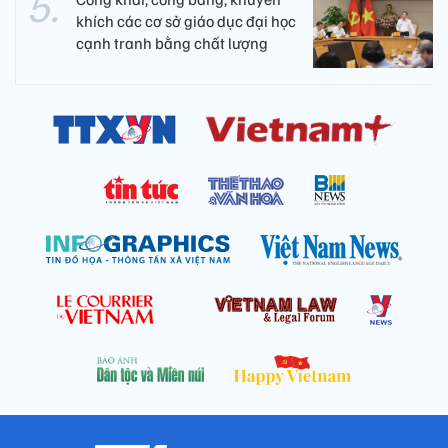
khích các cơ sở giáo dục đại học
cạnh tranh bằng chất lượng​