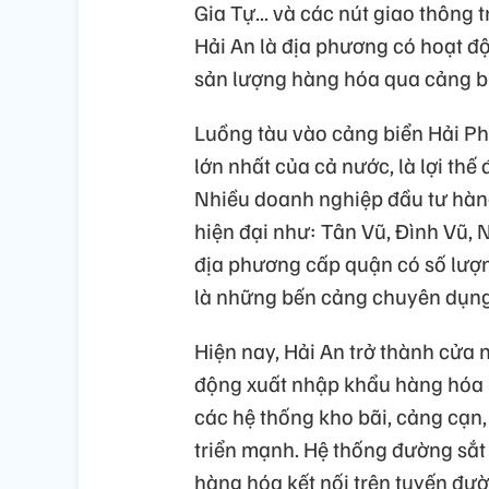
Gia Tự... và các nút giao thông 
Hải An là địa phương có hoạt đ
sản lượng hàng hóa qua cảng b
Luồng tàu vào cảng biển Hải Ph
lớn nhất của cả nước, là lợi thế
Nhiều doanh nghiệp đầu tư hàn
hiện đại như: Tân Vũ, Đình Vũ, N
địa phương cấp quận có số lượn
là những bến cảng chuyên dụng 
Hiện nay, Hải An trở thành cửa 
động xuất nhập khẩu hàng hóa 
các hệ thống kho bãi, cảng cạn,
triển mạnh. Hệ thống đường sắt
hàng hóa kết nối trên tuyến đườ