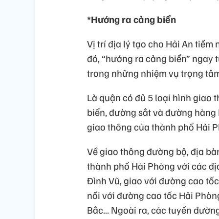
*Hướng ra cảng biển
Vị trí địa lý tạo cho Hải An tiềm 
đó, “hướng ra cảng biển” ngay 
trong những nhiệm vụ trọng tâ
Là quận có đủ 5 loại hình giao
biển, đường sắt và đường hàng 
giao thông của thành phố Hải 
Về giao thông đường bộ, địa bà
thành phố Hải Phòng với các đị
Đình Vũ, giao với đường cao tố
nối với đường cao tốc Hải Phòn
Bắc... Ngoài ra, các tuyến đườn