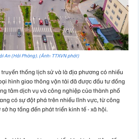
i An (Hải Phòng). (Ảnh: TTXVN phát)
 truyền thống lịch sử và là địa phương có nhiều
 loại hình giao thông vận tải đã được đầu tư đồng
rung tâm dịch vụ và công nghiệp của thành phố
ng có sự đột phá trên nhiều lĩnh vực, từ công
ở hạ tầng đến phát triển kinh tế - xã hội.