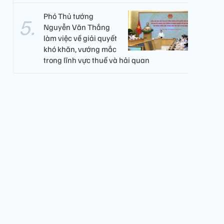
Phó Thủ tướng
Nguyễn Văn Thắng
làm việc về giải quyết
khó khăn, vướng mắc
trong lĩnh vực thuế và hải quan