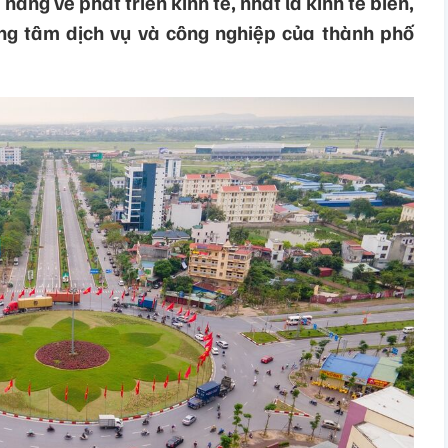
m năng về phát triển kinh tế, nhất là kinh tế biển,
ung tâm dịch vụ và công nghiệp của thành phố