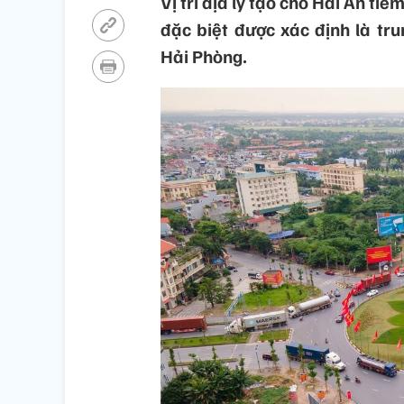
Vị trí địa lý tạo cho Hải An tiề
đặc biệt được xác định là tr
Hải Phòng.