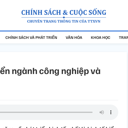
CHÍNH SÁCH VÀ PHÁT TRIỂN
VĂN HÓA
KHOA HỌC
TRAN
riển ngành công nghiệp và