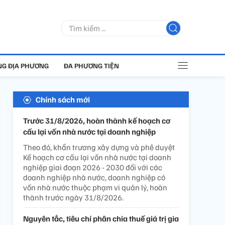
G ĐỊA PHƯƠNG
ĐA PHƯƠNG TIỆN
Chính sách mới
Trước 31/8/2026, hoàn thành kế hoạch cơ
cấu lại vốn nhà nước tại doanh nghiệp
Theo đó, khẩn trương xây dựng và phê duyệt
Kế hoạch cơ cấu lại vốn nhà nước tại doanh
nghiệp giai đoạn 2026 - 2030 đối với các
doanh nghiệp nhà nước, doanh nghiệp có
vốn nhà nước thuộc phạm vi quản lý, hoàn
thành trước ngày 31/8/2026.
Nguyên tắc, tiêu chí phân chia thuế giá trị gia