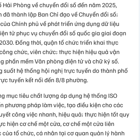
 Hải Phòng về chuyển đổi số đến năm 2025,
đã thành lập Ban Chỉ đạo về Chuyển đổi số;
6 của Chính phủ về phát triển ứng dụng dữ liệu
iện tử phục vụ chuyển đổi số quốc gia giai đoạn
030. Đồng thời, quận tổ chức triển khai thực
công chức, viên chức; thực hiện hiệu quả vận
ng phần mềm Văn phòng điện tử và chữ ký số.
g suốt hệ thống hội nghị trực tuyến do thành phố
rực tuyến kết nối đến 8/8 phường.
g mục tiêu chất lượng áp dụng hệ thống ISO
ến phương pháp làm việc, tạo điều kiện cho các
quyết công việc nhanh, hiệu quả; thực hiện tốt quy
c hiện cơ chế một cửa, cơ chế một cửa liên
c của tổ chức, cá nhân tại cơ quan quản lý hành