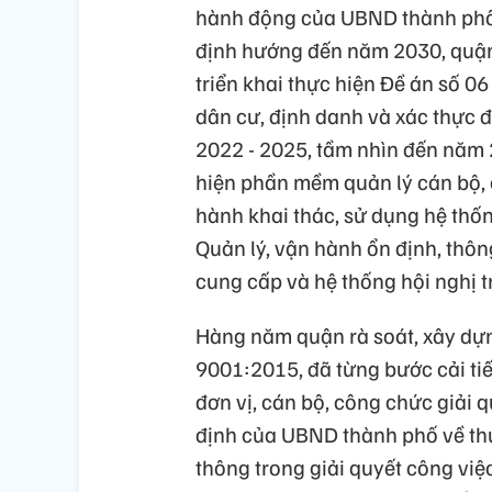
hành động của UBND thành phố
định hướng đến năm 2030, quận 
triển khai thực hiện Đề án số 0
dân cư, định danh và xác thực đ
2022 - 2025, tầm nhìn đến năm 2
hiện phần mềm quản lý cán bộ, 
hành khai thác, sử dụng hệ thố
Quản lý, vận hành ổn định, thôn
cung cấp và hệ thống hội nghị t
Hàng năm quận rà soát, xây dựn
9001:2015, đã từng bước cải ti
đơn vị, cán bộ, công chức giải 
định của UBND thành phố về thự
thông trong giải quyết công việ