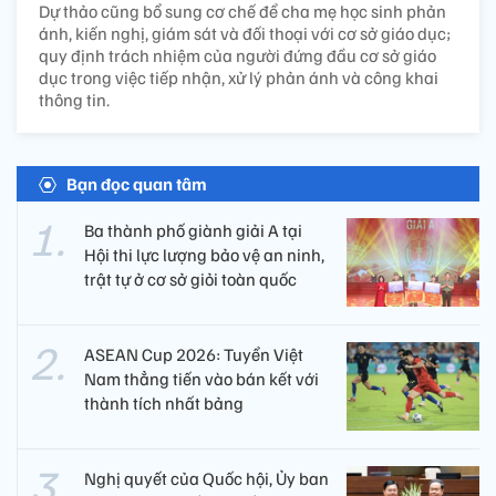
Dự thảo cũng bổ sung cơ chế để cha mẹ học sinh phản
ánh, kiến nghị, giám sát và đối thoại với cơ sở giáo dục;
quy định trách nhiệm của người đứng đầu cơ sở giáo
dục trong việc tiếp nhận, xử lý phản ánh và công khai
thông tin.
Bạn đọc quan tâm
Ba thành phố giành giải A tại
Hội thi lực lượng bảo vệ an ninh,
trật tự ở cơ sở giỏi toàn quốc
ASEAN Cup 2026: Tuyển Việt
Nam thẳng tiến vào bán kết với
thành tích nhất bảng
Nghị quyết của Quốc hội, Ủy ban