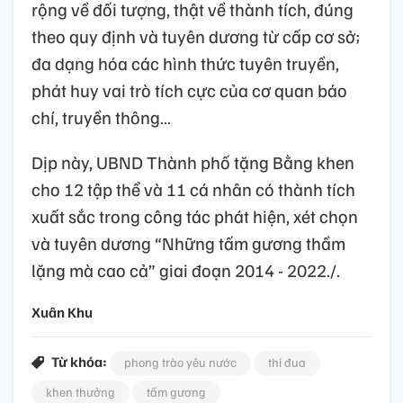
rộng về đối tượng, thật về thành tích, đúng
theo quy định và tuyên dương từ cấp cơ sở;
đa dạng hóa các hình thức tuyên truyền,
phát huy vai trò tích cực của cơ quan báo
chí, truyền thông…
Dịp này, UBND Thành phố tặng Bằng khen
cho 12 tập thể và 11 cá nhân có thành tích
xuất sắc trong công tác phát hiện, xét chọn
và tuyên dương “Những tấm gương thầm
lặng mà cao cả” giai đoạn 2014 - 2022./.
Xuân Khu
Từ khóa:
phong trào yêu nước
thi đua
khen thưởng
tấm gương