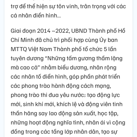
trợ để thể hiện sự tôn vinh, trân trọng với các
cá nhân điển hình…
Giai đoạn 2014 –2022, UBND Thành phố Hồ
Chí Minh đã chủ trì phối hợp cùng Ủy ban
MTTQ Việt Nam Thành phố tổ chức 5 lần
tuyên dương “Những tấm gương thầm lặng
mà cao cả” nhằm biểu dương, nhân rộng
các nhân tố điển hình, góp phần phát triển
các phong trào hành động cách mạng,
phong trào thi đua yêu nước; tạo động lực
mới, sinh khí mới, khích lệ và động viên tinh
thần hăng say lao động sản xuất, học tập,
những hoạt động nghĩa tình, nhân ái vì cộng
đồng trong các tầng lớp nhân dân, tạo sự