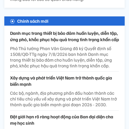
Chính sách mới
Danh mục trang thiết bị bảo đảm huấn luyện, diễn tập,
ứng phó, khắc phục hậu quả trong tình trạng khẩn cấp
Phó Thủ tướng Phan Văn Giang đã ký Quyết định số
1508/QĐ-TTg ngày 7/8/2026 ban hành Danh mục
trang thiết bị bảo đảm cho huấn luyện, diễn tập, ứng
phó, khắc phục hậu quả trong tình trạng khẩn cấp.
Xây dựng và phát triển Việt Nam trở thành quốc gia
biển mạnh
Các bộ, ngành, địa phương phấn đấu hoàn thành các
chỉ tiêu chủ yếu về xây dựng và phát triển Việt Nam trở
thành quốc gia biển mạnh giai đoạn 2026 - 2030.
Đặt giới hạn rõ ràng hoạt động của Ban đại diện cha
mẹ học sinh