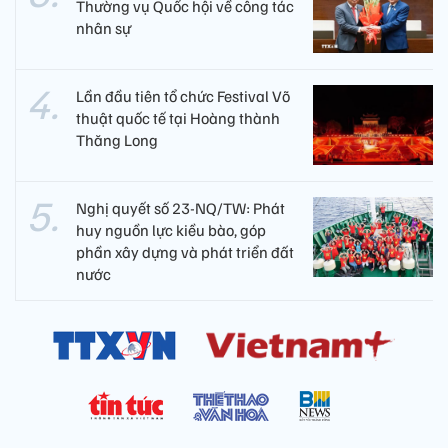
Thường vụ Quốc hội về công tác
nhân sự
Lần đầu tiên tổ chức Festival Võ
thuật quốc tế tại Hoàng thành
Thăng Long
Nghị quyết số 23-NQ/TW: Phát
huy nguồn lực kiều bào, góp
phần xây dựng và phát triển đất
nước