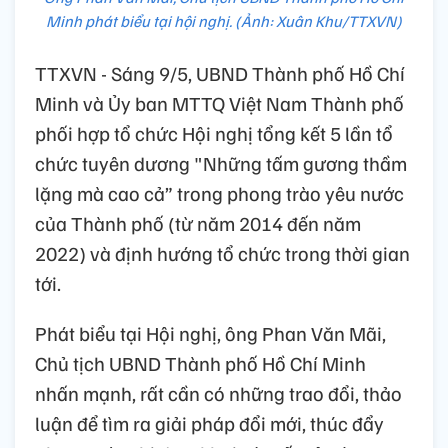
Minh phát biểu tại hội nghị. (Ảnh: Xuân Khu/TTXVN)
TTXVN - Sáng 9/5, UBND Thành phố Hồ Chí
Minh và Ủy ban MTTQ Việt Nam Thành phố
phối hợp tổ chức Hội nghị tổng kết 5 lần tổ
chức tuyên dương "Những tấm gương thầm
lặng mà cao cả” trong phong trào yêu nước
của Thành phố (từ năm 2014 đến năm
2022) và định hướng tổ chức trong thời gian
tới.
Phát biểu tại Hội nghị, ông Phan Văn Mãi,
Chủ tịch UBND Thành phố Hồ Chí Minh
nhấn mạnh, rất cần có những trao đổi, thảo
luận để tìm ra giải pháp đổi mới, thúc đẩy