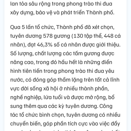
lan tỏa sâu rộng trong phong trào thi đua
xây dựng, bảo vệ và phát triển Thành phố.
Qua 5 lần tổ chức, Thành phố đã xét chọn,
tuyên dương 578 gương (130 tập thể, 448 cá
nhân), đạt 46,3% số cá nhân được giới thiệu.
Số lượng, chất lượng các tấm gương được
nâng cao, trong đó hầu hết là những điển
hình tiên tiến trong phong trào thi đua yêu
nước, có đóng góp thầm lặng trên tất cả lĩnh
vực đời sống xã hội ở nhiều thành phần,
nghề nghiệp, lứa tuổi và được mở rộng, bổ
sung thêm qua các kỳ tuyên dương. Công
tác tổ chức bình chọn, tuyên dương có nhiều
chuyển biến, góp phần tích cực vào việc đẩy