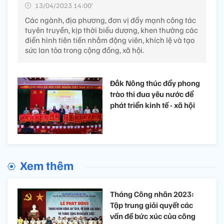
13/04/2023 14:00’
Các ngành, địa phương, đơn vị đẩy mạnh công tác
tuyên truyền, kịp thời biểu dương, khen thưởng các
điển hình tiên tiến nhằm động viên, khích lệ và tạo
sức lan tỏa trong cộng đồng, xã hội.
Đắk Nông thúc đẩy phong
trào thi đua yêu nước để
phát triển kinh tế - xã hội
Xem thêm
Tháng Công nhân 2023:
Tập trung giải quyết các
vấn đề bức xúc của công