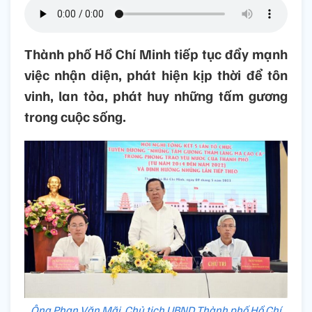
Thành phố Hồ Chí Minh tiếp tục đẩy mạnh
việc nhận diện, phát hiện kịp thời để tôn
vinh, lan tỏa, phát huy những tấm gương
trong cuộc sống.
Ông Phan Văn Mãi, Chủ tịch UBND Thành phố Hồ Chí