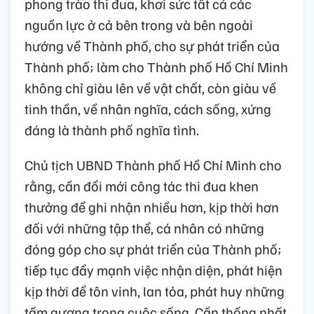
phong trào thi đua, khơi sức tất cả các
nguồn lực ở cả bên trong và bên ngoài
hướng về Thành phố, cho sự phát triển của
Thành phố; làm cho Thành phố Hồ Chí Minh
không chỉ giàu lên về vật chất, còn giàu về
tinh thần, về nhân nghĩa, cách sống, xứng
đáng là thành phố nghĩa tình.
Chủ tịch UBND Thành phố Hồ Chí Minh cho
rằng, cần đổi mới công tác thi đua khen
thưởng để ghi nhận nhiều hơn, kịp thời hơn
đối với những tập thể, cá nhân có những
đóng góp cho sự phát triển của Thành phố;
tiếp tục đẩy mạnh việc nhận diện, phát hiện
kịp thời để tôn vinh, lan tỏa, phát huy những
tấm gương trong cuộc sống. Cần thống nhất