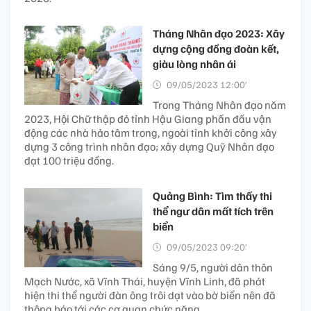
Tháng Nhân đạo 2023: Xây
dựng cộng đồng đoàn kết,
giàu lòng nhân ái
09/05/2023 12:00’
Trong Tháng Nhân đạo năm
2023, Hội Chữ thập đỏ tỉnh Hậu Giang phấn đấu vận
động các nhà hảo tâm trong, ngoài tỉnh khởi công xây
dựng 3 công trình nhân đạo; xây dựng Quỹ Nhân đạo
đạt 100 triệu đồng.
Quảng Bình: Tìm thấy thi
thể ngư dân mất tích trên
biển
09/05/2023 09:20’
Sáng 9/5, người dân thôn
Mạch Nước, xã Vĩnh Thái, huyện Vĩnh Linh, đã phát
hiện thi thể người đàn ông trôi dạt vào bờ biển nên đã
thông báo tới các cơ quan chức năng.