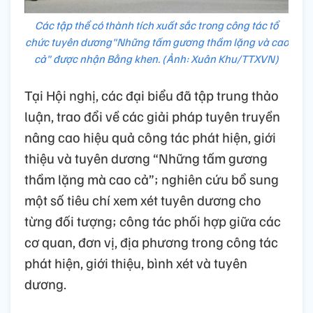
Các tập thể có thành tích xuất sắc trong công tác tổ
chức tuyên dương"Những tấm gương thầm lặng và cao
cả" được nhận Bằng khen. (Ảnh: Xuân Khu/TTXVN)
Tại Hội nghị, các đại biểu đã tập trung thảo
luận, trao đổi về các giải pháp tuyên truyền
nâng cao hiệu quả công tác phát hiện, giới
thiệu và tuyên dương “Những tấm gương
thầm lặng mà cao cả”; nghiên cứu bổ sung
một số tiêu chí xem xét tuyên dương cho
từng đối tượng; công tác phối hợp giữa các
cơ quan, đơn vị, địa phương trong công tác
phát hiện, giới thiệu, bình xét và tuyên
dương.