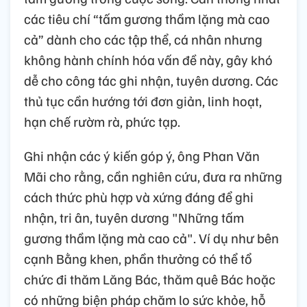
các tiêu chí “tấm gương thầm lặng mà cao
cả” dành cho các tập thể, cá nhân nhưng
không hành chính hóa vấn đề này, gây khó
dễ cho công tác ghi nhận, tuyên dương. Các
thủ tục cần hướng tới đơn giản, linh hoạt,
hạn chế rườm rà, phức tạp.
Ghi nhận các ý kiến góp ý, ông Phan Văn
Mãi cho rằng, cần nghiên cứu, đưa ra những
cách thức phù hợp và xứng đáng để ghi
nhận, tri ân, tuyên dương "Những tấm
gương thầm lặng mà cao cả". Ví dụ như bên
cạnh Bằng khen, phần thưởng có thể tổ
chức đi thăm Lăng Bác, thăm quê Bác hoặc
có những biện pháp chăm lo sức khỏe, hỗ