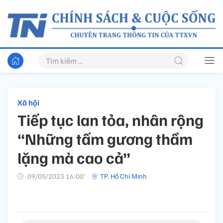
Xã hội
Tiếp tục lan tỏa, nhân rộng
“Những tấm gương thầm
lặng mà cao cả”
09/05/2023 16:00’
TP. Hồ Chí Minh