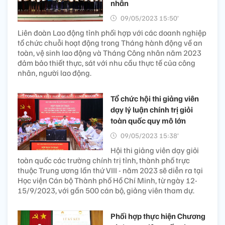
nhân
09/05/2023 15:50’
Liên đoàn Lao động tỉnh phối hợp với các doanh nghiệp
tổ chức chuỗi hoạt động trong Tháng hành động về an
toàn, vệ sinh lao động và Tháng Công nhân năm 2023
đảm bảo thiết thực, sát với nhu cầu thực tế của công
nhân, người lao động.
Tổ chức hội thi giảng viên
dạy lý luận chính trị giỏi
toàn quốc quy mô lớn
09/05/2023 15:38’
Hội thi giảng viên dạy giỏi
toàn quốc các trường chính trị tỉnh, thành phố trực
thuộc Trung ương lần thứ VIII - năm 2023 sẽ diễn ra tại
Học viện Cán bộ Thành phố Hồ Chí Minh, từ ngày 12-
15/9/2023, với gần 500 cán bộ, giảng viên tham dự.
Phối hợp thực hiện Chương