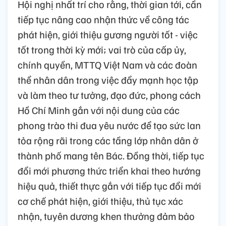
Hội nghị nhất trí cho rằng, thời gian tới, cần
tiếp tục nâng cao nhận thức về công tác
phát hiện, giới thiệu gương người tốt - việc
tốt trong thời kỳ mới; vai trò của cấp ủy,
chính quyền, MTTQ Việt Nam và các đoàn
thể nhân dân trong việc đẩy mạnh học tập
và làm theo tư tưởng, đạo đức, phong cách
Hồ Chí Minh gắn với nội dung của các
phong trào thi đua yêu nước để tạo sức lan
tỏa rộng rãi trong các tầng lớp nhân dân ở
thành phố mang tên Bác. Đồng thời, tiếp tục
đổi mới phương thức triển khai theo hướng
hiệu quả, thiết thực gắn với tiếp tục đổi mới
cơ chế phát hiện, giới thiệu, thủ tục xác
nhận, tuyên dương khen thưởng đảm bảo