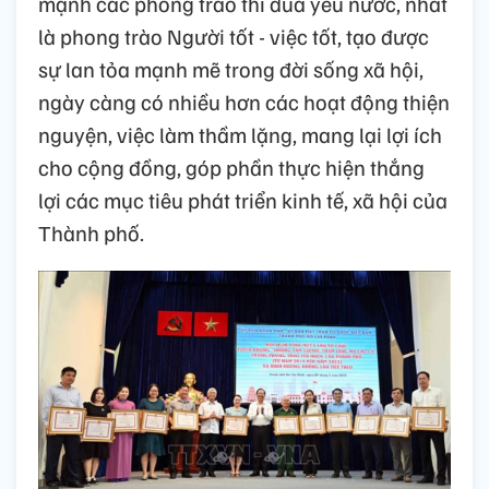
mạnh các phong trào thi đua yêu nước, nhất
là phong trào Người tốt - việc tốt, tạo được
sự lan tỏa mạnh mẽ trong đời sống xã hội,
ngày càng có nhiều hơn các hoạt động thiện
nguyện, việc làm thầm lặng, mang lại lợi ích
cho cộng đồng, góp phần thực hiện thắng
lợi các mục tiêu phát triển kinh tế, xã hội của
Thành phố.