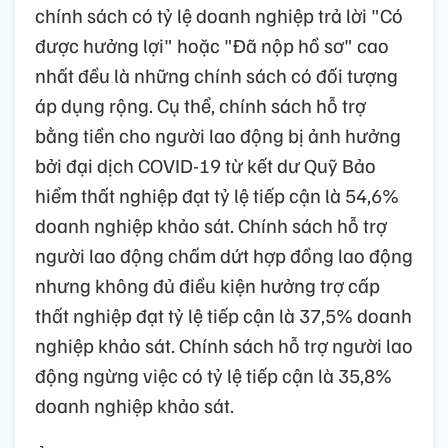
chính sách có tỷ lệ doanh nghiệp trả lời "Có
được hưởng lợi" hoặc "Đã nộp hồ sơ" cao
nhất đều là những chính sách có đối tượng
áp dụng rộng. Cụ thể, chính sách hỗ trợ
bằng tiền cho người lao động bị ảnh hưởng
bởi đại dịch COVID-19 từ kết dư Quỹ Bảo
hiểm thất nghiệp đạt tỷ lệ tiếp cận là 54,6%
doanh nghiệp khảo sát. Chính sách hỗ trợ
người lao động chấm dứt hợp đồng lao động
nhưng không đủ điều kiện hưởng trợ cấp
thất nghiệp đạt tỷ lệ tiếp cận là 37,5% doanh
nghiệp khảo sát. Chính sách hỗ trợ người lao
động ngừng việc có tỷ lệ tiếp cận là 35,8%
doanh nghiệp khảo sát.