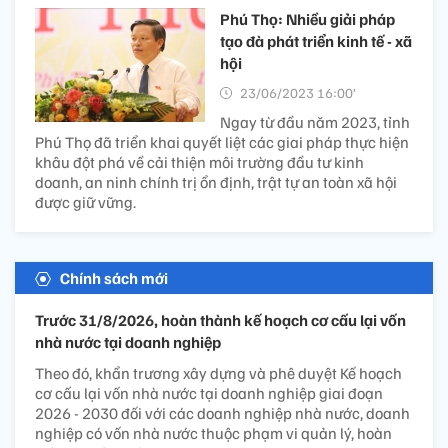
Phú Thọ: Nhiều giải pháp
tạo đà phát triển kinh tế - xã
hội
23/06/2023 16:00’
Ngay từ đầu năm 2023, tỉnh
Phú Thọ đã triển khai quyết liệt các giai pháp thực hiện
khâu đột phá về cải thiện môi trường đầu tư kinh
doanh, an ninh chính trị ổn định, trật tự an toàn xã hội
được giữ vững.
Chính sách mới
Trước 31/8/2026, hoàn thành kế hoạch cơ cấu lại vốn
nhà nước tại doanh nghiệp
Theo đó, khẩn trương xây dựng và phê duyệt Kế hoạch
cơ cấu lại vốn nhà nước tại doanh nghiệp giai đoạn
2026 - 2030 đối với các doanh nghiệp nhà nước, doanh
nghiệp có vốn nhà nước thuộc phạm vi quản lý, hoàn