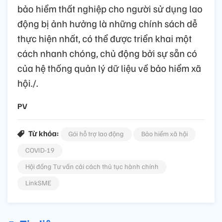
bảo hiểm thất nghiệp cho người sử dụng lao
động bị ảnh hưởng là những chính sách dễ
thực hiện nhất, có thể được triển khai một
cách nhanh chóng, chủ động bởi sự sẵn có
của hệ thống quản lý dữ liệu về bảo hiểm xã
hội./.
PV
Từ khóa:
Gói hỗ trợ lao động
Bảo hiểm xã hội
COVID-19
Hội đồng Tư vấn cải cách thủ tục hành chính
LinkSME