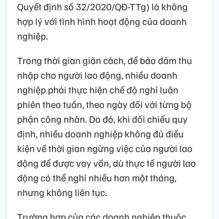
Quyết định số 32/2020/QĐ-TTg) là không
hợp lý với tình hình hoạt động của doanh
nghiệp.
Trong thời gian giãn cách, để bảo đảm thu
nhập cho người lao động, nhiều doanh
nghiệp phải thực hiện chế độ nghỉ luân
phiên theo tuần, theo ngày đối với từng bộ
phận công nhân. Do đó, khi đối chiếu quy
định, nhiều doanh nghiệp không đủ điều
kiện về thời gian ngừng việc của người lao
động để được vay vốn, dù thực tế người lao
động có thể nghỉ nhiều hơn một tháng,
nhưng không liên tục.
Trường hợp của các doanh nghiệp thuộc