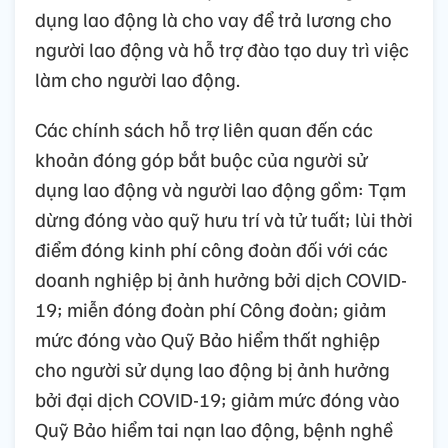
dụng lao động là cho vay để trả lương cho
người lao động và hỗ trợ đào tạo duy trì việc
làm cho người lao động.
Các chính sách hỗ trợ liên quan đến các
khoản đóng góp bắt buộc của người sử
dụng lao động và người lao động gồm: Tạm
dừng đóng vào quỹ hưu trí và tử tuất; lùi thời
điểm đóng kinh phí công đoàn đối với các
doanh nghiệp bị ảnh hưởng bởi dịch COVID-
19; miễn đóng đoàn phí Công đoàn; giảm
mức đóng vào Quỹ Bảo hiểm thất nghiệp
cho người sử dụng lao động bị ảnh hưởng
bởi đại dịch COVID-19; giảm mức đóng vào
Quỹ Bảo hiểm tai nạn lao động, bệnh nghề