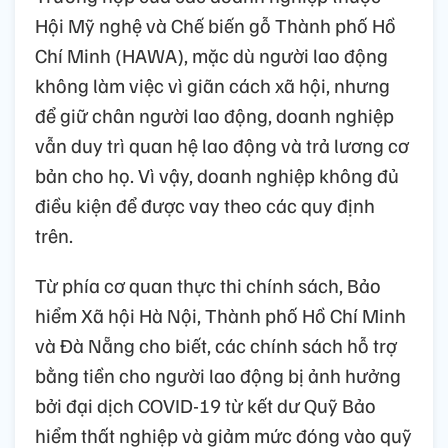
Hội Mỹ nghệ và Chế biến gỗ Thành phố Hồ
Chí Minh (HAWA), mặc dù người lao động
không làm việc vì giãn cách xã hội, nhưng
để giữ chân người lao động, doanh nghiệp
vẫn duy trì quan hệ lao động và trả lương cơ
bản cho họ. Vì vậy, doanh nghiệp không đủ
điều kiện để được vay theo các quy định
trên.
Từ phía cơ quan thực thi chính sách, Bảo
hiểm Xã hội Hà Nội, Thành phố Hồ Chí Minh
và Đà Nẵng cho biết, các chính sách hỗ trợ
bằng tiền cho người lao động bị ảnh hưởng
bởi đại dịch COVID-19 từ kết dư Quỹ Bảo
hiểm thất nghiệp và giảm mức đóng vào quỹ