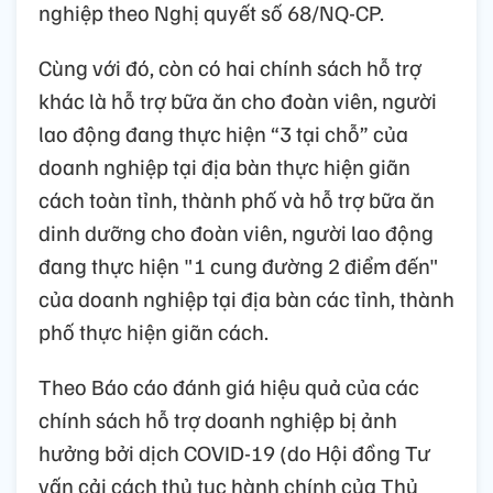
nghiệp theo Nghị quyết số 68/NQ-CP.
Cùng với đó, còn có hai chính sách hỗ trợ
khác là hỗ trợ bữa ăn cho đoàn viên, người
lao động đang thực hiện “3 tại chỗ” của
doanh nghiệp tại địa bàn thực hiện giãn
cách toàn tỉnh, thành phố và hỗ trợ bữa ăn
dinh dưỡng cho đoàn viên, người lao động
đang thực hiện "1 cung đường 2 điểm đến"
của doanh nghiệp tại địa bàn các tỉnh, thành
phố thực hiện giãn cách.
Theo Báo cáo đánh giá hiệu quả của các
chính sách hỗ trợ doanh nghiệp bị ảnh
hưởng bởi dịch COVID-19 (do Hội đồng Tư
vấn cải cách thủ tục hành chính của Thủ