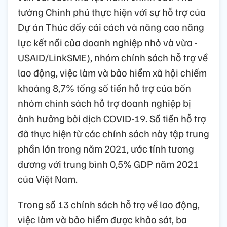
tướng Chính phủ thực hiện với sự hỗ trợ của
Dự án Thúc đẩy cải cách và nâng cao năng
lực kết nối của doanh nghiệp nhỏ và vừa -
USAID/LinkSME), nhóm chính sách hỗ trợ về
lao động, việc làm và bảo hiểm xã hội chiếm
khoảng 8,7% tổng số tiền hỗ trợ của bốn
nhóm chính sách hỗ trợ doanh nghiệp bị
ảnh hưởng bởi dịch COVID-19. Số tiền hỗ trợ
đã thực hiện từ các chính sách này tập trung
phần lớn trong năm 2021, ước tính tương
đương với trung bình 0,5% GDP năm 2021
của Việt Nam.
Trong số 13 chính sách hỗ trợ về lao động,
việc làm và bảo hiểm được khảo sát, ba