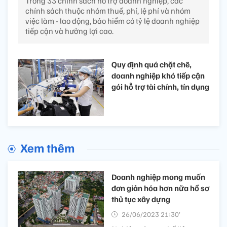
Trong 33 chính sách hỗ trợ doanh nghiệp, các
chính sách thuộc nhóm thuế, phí, lệ phí và nhóm
việc làm - lao động, bảo hiểm có tỷ lệ doanh nghiệp
tiếp cận và hưởng lợi cao.
Quy định quá chặt chẽ,
doanh nghiệp khó tiếp cận
gói hỗ trợ tài chính, tín dụng
Xem thêm
Doanh nghiệp mong muốn
đơn giản hóa hơn nữa hồ sơ
thủ tục xây dựng
26/06/2023 21:30’