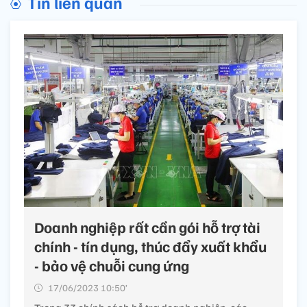
Tin liên quan
Doanh nghiệp rất cần gói hỗ trợ tài
chính - tín dụng, thúc đẩy xuất khẩu
- bảo vệ chuỗi cung ứng
17/06/2023 10:50’