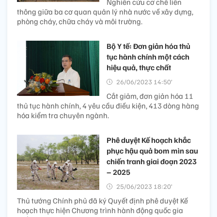
Nghiên cứu cơ chế liên
thông giữa ba cơ quan quản lý nhà nước về xây dựng,
phòng cháy, chữa cháy và môi trường.
Bộ Y tế: Đơn giản hóa thủ
tục hành chính một cách
hiệu quả, thực chất
26/06/2023 14:50’
Cắt giảm, đơn giản hóa 11
thủ tục hành chính, 4 yêu cầu điều kiện, 413 dòng hàng
hóa kiểm tra chuyên ngành.
Phê duyệt Kế hoạch khắc
phục hậu quả bom mìn sau
chiến tranh giai đoạn 2023
– 2025
25/06/2023 18:20’
Thủ tướng Chính phủ đã ký Quyết định phê duyệt Kế
hoạch thực hiện Chương trình hành động quốc gia