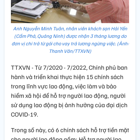
Anh Nguyễn Minh Tuân, nhân viên khách sạn Hải Yến
(Cẩm Phả, Quảng Ninh) được nhận 3 tháng lương do
đơn vị chi trả từ gói cho vay trả lương ngừng việc. (Ảnh:
Thanh Vân/TTXVN)
TTXVN - Từ 7/2020 - 7/2022, Chính phủ ban
hành và triển khai thực hiện 15 chính sách
trong lĩnh vực lao động, việc làm và bảo
hiểm xã hội để hỗ trợ người lao động, người
sử dụng lao động bị ảnh hưởng của đại dịch
COVID-19.
Trong số này, có 6 chính sách hỗ trợ tiền mặt
cho người lao động gồm: Hỗ trợ người lao