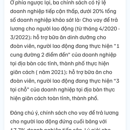
Ở phía ngược lại, ba chính sách có tỷ lệ
doanh nghiệp tiếp cận thấp, dưới 20% tổng
số doanh nghiệp khảo sát là: Cho vay để trả
lương cho người lao động (từ tháng 4/2020 -
3/2022); hỗ trợ bữa ăn dinh dưỡng cho
đoàn viên, người lao động đang thực hiện "1
cung đường 2 điểm đến" của doanh nghiệp
tại địa bàn các tỉnh, thành phố thực hiện
giãn cách ( năm 2021); hỗ trợ bữa ăn cho
đoàn viên, người lao động đang thực hiện “3
tại chỗ” của doanh nghiệp tại địa bàn thực
hiện giãn cách toàn tỉnh, thành phố.
Đáng chú ý, chính sách cho vay để trả lương
cho người lao động đứng cuối bảng với
17,7% doanh nghiệp tiếp cận. Lý giải cho