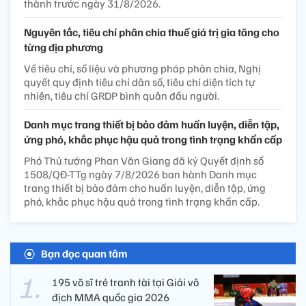
thành trước ngày 31/8/2026.
Nguyên tắc, tiêu chí phân chia thuế giá trị gia tăng cho
từng địa phương
Về tiêu chí, số liệu và phương pháp phân chia, Nghị
quyết quy định tiêu chí dân số, tiêu chí diện tích tự
nhiên, tiêu chí GRDP bình quân đầu người.
Danh mục trang thiết bị bảo đảm huấn luyện, diễn tập,
ứng phó, khắc phục hậu quả trong tình trạng khẩn cấp
Phó Thủ tướng Phan Văn Giang đã ký Quyết định số
1508/QĐ-TTg ngày 7/8/2026 ban hành Danh mục
trang thiết bị bảo đảm cho huấn luyện, diễn tập, ứng
phó, khắc phục hậu quả trong tình trạng khẩn cấp.
Bạn đọc quan tâm
195 võ sĩ trẻ tranh tài tại Giải vô
địch MMA quốc gia 2026