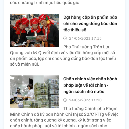
các chương trình mục tiêu quốc gia.
Đặt hàng cấp ấn phẩm báo
chí cho vùng đồng bào dân
tộc thiểu số
24/06/2023 17:15’
Phó Thủ tướng Trần Lưu
Quang vừa ký Quyết định về việc đặt hàng cấp một số
ấn phẩm báo, tạp chí cho vùng đồng bào dân tộc thiểu
số và miền núi.
Chấn chỉnh việc chấp hành
pháp luật về tài chính -
ngân sách nhà nước
24/06/2023 11:20’
Thủ tướng Chính phủ Phạm
Minh Chính đã ký ban hành Chỉ thị số 22/CT-TTg về việc
chấn chỉnh, tăng cường kỷ cương, kỷ luật trong việc
chấp hành pháp luật về tài chính - ngân sách nhà