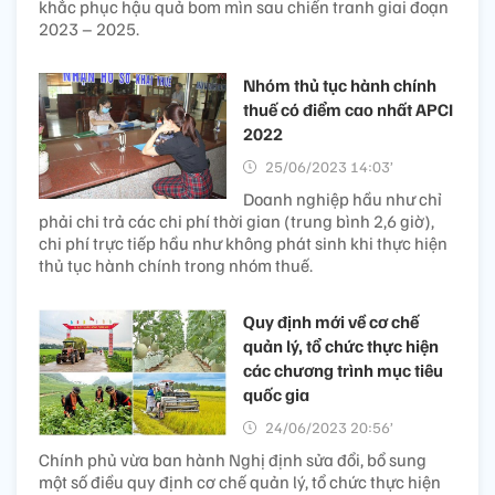
khắc phục hậu quả bom mìn sau chiến tranh giai đoạn
2023 – 2025.
Nhóm thủ tục hành chính
thuế có điểm cao nhất APCI
2022
25/06/2023 14:03’
Doanh nghiệp hầu như chỉ
phải chi trả các chi phí thời gian (trung bình 2,6 giờ),
chi phí trực tiếp hầu như không phát sinh khi thực hiện
thủ tục hành chính trong nhóm thuế.
Quy định mới về cơ chế
quản lý, tổ chức thực hiện
các chương trình mục tiêu
quốc gia
24/06/2023 20:56’
Chính phủ vừa ban hành Nghị định sửa đổi, bổ sung
một số điều quy định cơ chế quản lý, tổ chức thực hiện