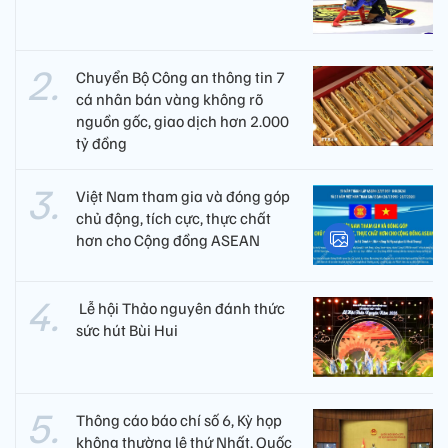
Chuyển Bộ Công an thông tin 7
cá nhân bán vàng không rõ
nguồn gốc, giao dịch hơn 2.000
tỷ đồng
Việt Nam tham gia và đóng góp
chủ động, tích cực, thực chất
hơn cho Cộng đồng ASEAN
​ Lễ hội Thảo nguyên đánh thức
sức hút Bùi Hui
Thông cáo báo chí số 6, Kỳ họp
không thường lệ thứ Nhất, Quốc