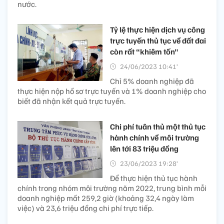
nước.
Tỷ lệ thực hiện dịch vụ công
trực tuyến thủ tục về đất đai
còn rất “khiêm tốn"
24/06/2023 10:41’
Chỉ 5% doanh nghiệp đã
thực hiện nộp hồ sơ trực tuyến và 1% doanh nghiệp cho
biết đã nhận kết quả trực tuyến.
Chi phí tuân thủ một thủ tục
hành chính về môi trường
lên tới 83 triệu đồng
23/06/2023 19:28’
Để thực hiện thủ tục hành
chính trong nhóm môi trường năm 2022, trung bình mỗi
doanh nghiệp mất 259,2 giờ (khoảng 32,4 ngày làm
việc) và 23,6 triệu đồng chi phí trực tiếp.