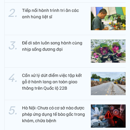
Tiếp nối hành trình tri ân các
anh hùng liệt sĩ ​
Để di sản luôn song hành cùng
nhịp sống đương đại
Cần xử lý dứt điểm việc tập kết
gỗ ở hành lang an toàn giao
thông trên Quốc lộ 22B
Hà Nội: Chưa có cơ sở nào được
phép ứng dụng tế bào gốc trong
khám, chữa bệnh