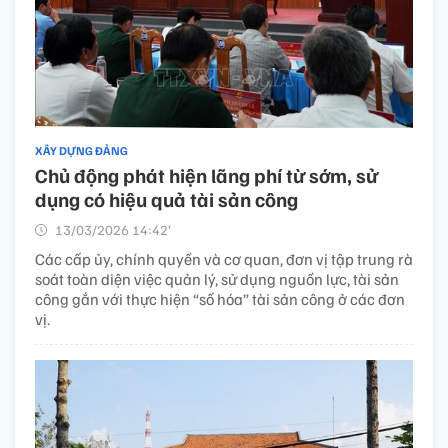
XÂY DỰNG ĐẢNG
Chủ động phát hiện lãng phí từ sớm, sử
dụng có hiệu quả tài sản công
13/03/2026 14:42’
Các cấp ủy, chính quyền và cơ quan, đơn vị tập trung rà
soát toàn diện việc quản lý, sử dụng nguồn lực, tài sản
công gắn với thực hiện “số hóa” tài sản công ở các đơn
vị.