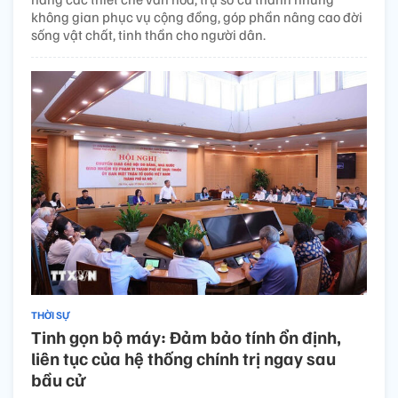
không gian phục vụ cộng đồng, góp phần nâng cao đời
sống vật chất, tinh thần cho người dân.
THỜI SỰ
Tinh gọn bộ máy: Đảm bảo tính ổn định,
liên tục của hệ thống chính trị ngay sau
bầu cử