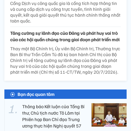
Cổng Dịch vụ công quốc gia là cổng tích hợp thông tin
và cung cấp dịch vụ công trực tuyến, tình hình giải
quyết, kết quả giải quyết thủ tục hành chính thống nhất
toàn quốc.
Tăng cường sự lãnh đạo của Đảng và phát huy vai trò
của các hội quần chúng trong giai đoạn phát triển mới
Thay mặt Bộ Chính trị, Ủy viên Bộ Chính trị, Thường trực
Ban Bí thư Trần Cẩm Tú đã ký ban hành Chỉ thị của Bộ
Chính trị về tăng cường sự lãnh đạo của Đảng và phát
huy vai trò của các hội quần chúng trong giai đoạn
phát triển mới (Chỉ thị số 11-CT/TW, ngày 20/7/2026).
Bạn đọc quan tâm
Thông báo Kết luận của Tổng Bí
thư, Chủ tịch nước Tô Lâm tại
Phiên họp Ban Chỉ đạo Trung
ương thực hiện Nghị quyết 57