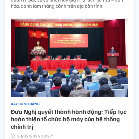
hóa, danh lam thắng cảnh trên địa bàn tỉnh.
XÂY DỰNG ĐẢNG
Đưa Nghị quyết thành hành động: Tiếp tục
hoàn thiện tổ chức bộ máy của hệ thống
chính trị
20/02/2026 18:27’