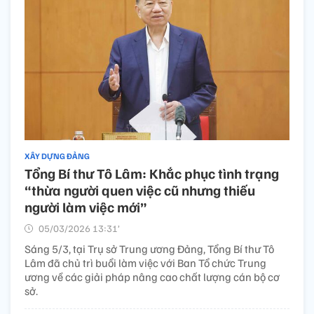
XÂY DỰNG ĐẢNG
Tổng Bí thư Tô Lâm: Khắc phục tình trạng
“thừa người quen việc cũ nhưng thiếu
người làm việc mới”
05/03/2026 13:31’
Sáng 5/3, tại Trụ sở Trung ương Đảng, Tổng Bí thư Tô
Lâm đã chủ trì buổi làm việc với Ban Tổ chức Trung
ương về các giải pháp nâng cao chất lượng cán bộ cơ
sở.