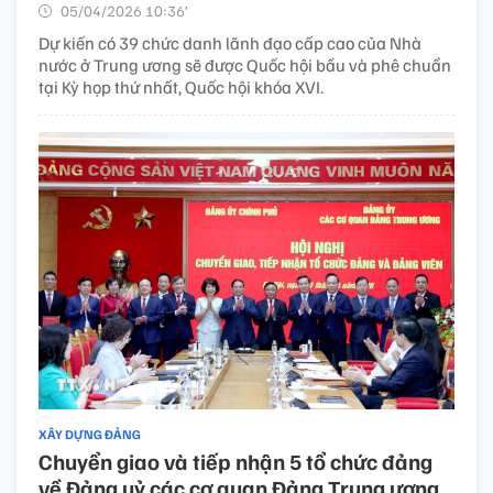
05/04/2026 10:36’
Dự kiến có 39 chức danh lãnh đạo cấp cao của Nhà
nước ở Trung ương sẽ được Quốc hội bầu và phê chuẩn
tại Kỳ họp thứ nhất, Quốc hội khóa XVI.
XÂY DỰNG ĐẢNG
Chuyển giao và tiếp nhận 5 tổ chức đảng
về Đảng uỷ các cơ quan Đảng Trung ương