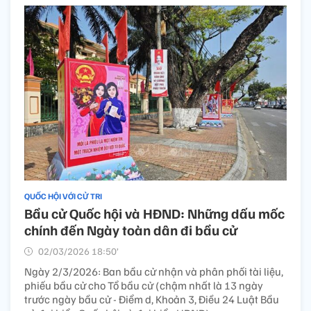
QUỐC HỘI VỚI CỬ TRI
Bầu cử Quốc hội và HĐND: Những dấu mốc
chính đến Ngày toàn dân đi bầu cử
02/03/2026 18:50’
Ngày 2/3/2026: Ban bầu cử nhận và phân phối tài liệu,
phiếu bầu cử cho Tổ bầu cử (chậm nhất là 13 ngày
trước ngày bầu cử - Điểm d, Khoản 3, Điều 24 Luật Bầu