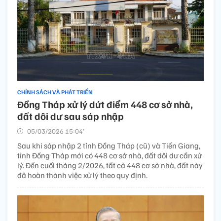
CHÍNH SÁCH VÀ PHÁT TRIỂN
Đồng Tháp xử lý dứt điểm 448 cơ sở nhà,
đất dôi dư sau sáp nhập
05/03/2026 15:04’
Sau khi sáp nhập 2 tỉnh Đồng Tháp (cũ) và Tiền Giang,
tỉnh Đồng Tháp mới có 448 cơ sở nhà, đất dôi dư cần xử
lý. Đến cuối tháng 2/2026, tất cả 448 cơ sở nhà, đất này
đã hoàn thành việc xử lý theo quy định.