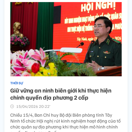
THỜI SỰ
Giữ vững an ninh biên giới khi thực hiện
chính quyền địa phương 2 cấp
15/04/2026 20:22’
Chiều 15/4, Ban Chỉ huy Bộ đội Biên phòng tỉnh Tây
Ninh tổ chức Hội nghị rút kinh nghiệm hoạt động của tổ
chức quân sự địa phương khi thực hiện mô hình chính