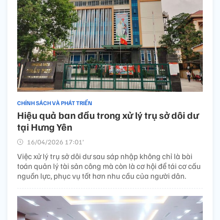
CHÍNH SÁCH VÀ PHÁT TRIỂN
Hiệu quả ban đầu trong xử lý trụ sở dôi dư
tại Hưng Yên
16/04/2026 17:01’
Việc xử lý trụ sở dôi dư sau sáp nhập không chỉ là bài
toán quản lý tài sản công mà còn là cơ hội để tái cơ cấu
nguồn lực, phục vụ tốt hơn nhu cầu của người dân.