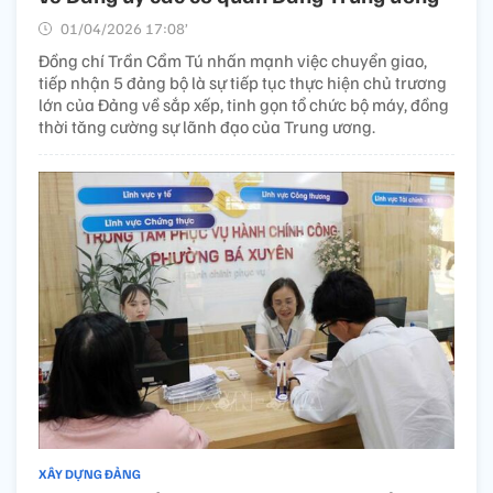
01/04/2026 17:08’
Đồng chí Trần Cẩm Tú nhấn mạnh việc chuyển giao,
tiếp nhận 5 đảng bộ là sự tiếp tục thực hiện chủ trương
lớn của Đảng về sắp xếp, tinh gọn tổ chức bộ máy, đồng
thời tăng cường sự lãnh đạo của Trung ương.
XÂY DỰNG ĐẢNG