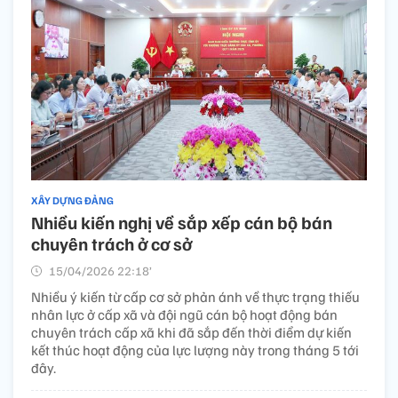
XÂY DỰNG ĐẢNG
Nhiều kiến nghị về sắp xếp cán bộ bán
chuyên trách ở cơ sở
15/04/2026 22:18’
Nhiều ý kiến từ cấp cơ sở phản ánh về thực trạng thiếu
nhân lực ở cấp xã và đội ngũ cán bộ hoạt động bán
chuyên trách cấp xã khi đã sắp đến thời điểm dự kiến
kết thúc hoạt động của lực lượng này trong tháng 5 tới
đây.