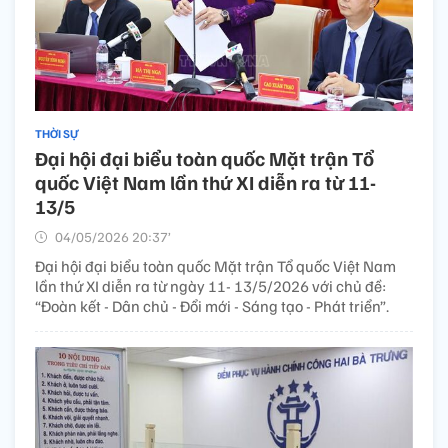
THỜI SỰ
Đại hội đại biểu toàn quốc Mặt trận Tổ
quốc Việt Nam lần thứ XI diễn ra từ 11-
13/5
04/05/2026 20:37’
Đại hội đại biểu toàn quốc Mặt trận Tổ quốc Việt Nam
lần thứ XI diễn ra từ ngày 11- 13/5/2026 với chủ đề:
“Đoàn kết - Dân chủ - Đổi mới - Sáng tạo - Phát triển”.