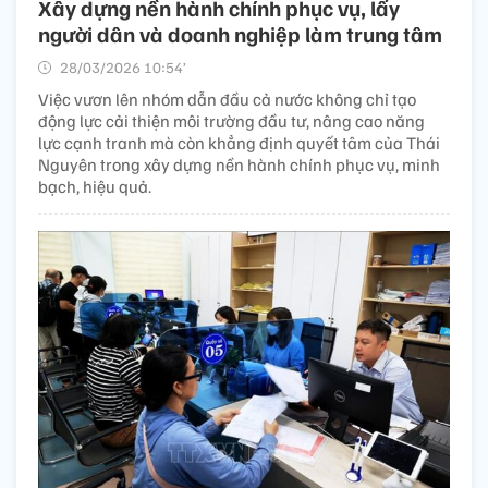
Xây dựng nền hành chính phục vụ, lấy
người dân và doanh nghiệp làm trung tâm
28/03/2026 10:54’
Việc vươn lên nhóm dẫn đầu cả nước không chỉ tạo
động lực cải thiện môi trường đầu tư, nâng cao năng
lực cạnh tranh mà còn khẳng định quyết tâm của Thái
Nguyên trong xây dựng nền hành chính phục vụ, minh
bạch, hiệu quả.