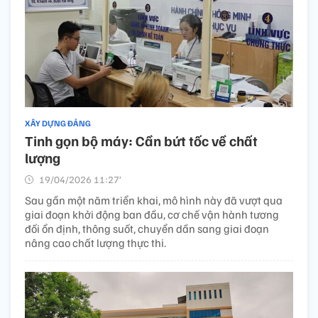
XÂY DỰNG ĐẢNG
Tinh gọn bộ máy: Cần bứt tốc về chất
lượng
19/04/2026 11:27’
Sau gần một năm triển khai, mô hình này đã vượt qua
giai đoạn khởi động ban đầu, cơ chế vận hành tương
đối ổn định, thông suốt, chuyển dần sang giai đoạn
nâng cao chất lượng thực thi.