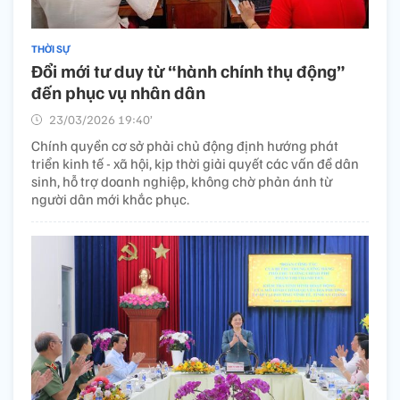
THỜI SỰ
Đổi mới tư duy từ “hành chính thụ động”
đến phục vụ nhân dân
23/03/2026 19:40’
Chính quyền cơ sở phải chủ động định hướng phát
triển kinh tế - xã hội, kịp thời giải quyết các vấn đề dân
sinh, hỗ trợ doanh nghiệp, không chờ phản ánh từ
người dân mới khắc phục.