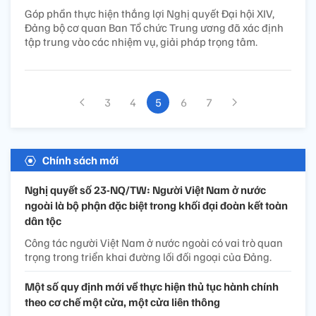
Góp phần thực hiện thắng lợi Nghị quyết Đại hội XIV,
Đảng bộ cơ quan Ban Tổ chức Trung ương đã xác định
tập trung vào các nhiệm vụ, giải pháp trọng tâm.
3
4
5
6
7
Chính sách mới
Nghị quyết số 23-NQ/TW: Người Việt Nam ở nước
ngoài là bộ phận đặc biệt trong khối đại đoàn kết toàn
dân tộc
Công tác người Việt Nam ở nước ngoài có vai trò quan
trọng trong triển khai đường lối đối ngoại của Đảng.
Một số quy định mới về thực hiện thủ tục hành chính
theo cơ chế một cửa, một cửa liên thông