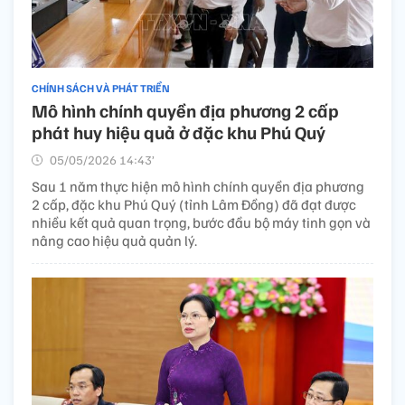
CHÍNH SÁCH VÀ PHÁT TRIỂN
Mô hình chính quyền địa phương 2 cấp
phát huy hiệu quả ở đặc khu Phú Quý
05/05/2026 14:43’
Sau 1 năm thực hiện mô hình chính quyền địa phương
2 cấp, đặc khu Phú Quý (tỉnh Lâm Đồng) đã đạt được
nhiều kết quả quan trọng, bước đầu bộ máy tinh gọn và
nâng cao hiệu quả quản lý.