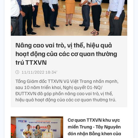
Nâng cao vai trò, vị thế, hiệu quả
hoạt động của các cơ quan thường
trú TTXVN
11/11/2022 18:34’
Tổng Giám đốc TTXVN Vũ Việt Trang nhấn mạnh,
sau 10 năm triển khai, Nghị quyết 01-NQ/
ĐUTTXVN đã góp phần nâng cao vai trò, vị thế,
hiệu quả hoạt động của các cơ quan thường trú.
Cơ quan TTXVN khu vực
miền Trung - Tây Nguyên
đón nhận Bằng khen của