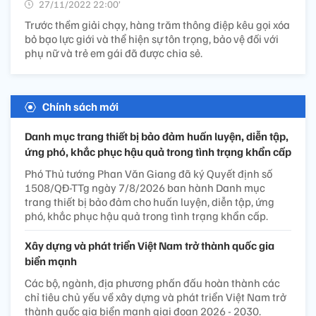
27/11/2022 22:00’
Trước thềm giải chạy, hàng trăm thông điệp kêu gọi xóa
bỏ bạo lực giới và thể hiện sự tôn trọng, bảo vệ đối với
phụ nữ và trẻ em gái đã được chia sẻ.
Chính sách mới
Danh mục trang thiết bị bảo đảm huấn luyện, diễn tập,
ứng phó, khắc phục hậu quả trong tình trạng khẩn cấp
Phó Thủ tướng Phan Văn Giang đã ký Quyết định số
1508/QĐ-TTg ngày 7/8/2026 ban hành Danh mục
trang thiết bị bảo đảm cho huấn luyện, diễn tập, ứng
phó, khắc phục hậu quả trong tình trạng khẩn cấp.
Xây dựng và phát triển Việt Nam trở thành quốc gia
biển mạnh
Các bộ, ngành, địa phương phấn đấu hoàn thành các
chỉ tiêu chủ yếu về xây dựng và phát triển Việt Nam trở
thành quốc gia biển mạnh giai đoạn 2026 - 2030.