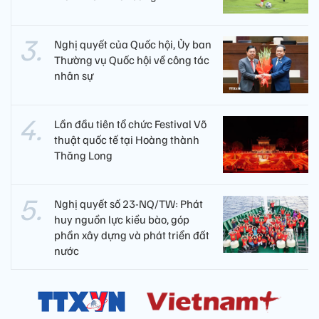
Nghị quyết của Quốc hội, Ủy ban
Thường vụ Quốc hội về công tác
nhân sự
Lần đầu tiên tổ chức Festival Võ
thuật quốc tế tại Hoàng thành
Thăng Long
Nghị quyết số 23-NQ/TW: Phát
huy nguồn lực kiều bào, góp
phần xây dựng và phát triển đất
nước