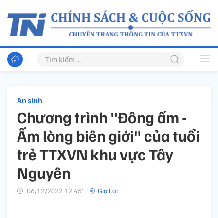
An sinh
Chương trình "Đông ấm -
Ấm lòng biên giới" của tuổi
trẻ TTXVN khu vực Tây
Nguyên
06/12/2022 12:45’
Gia Lai