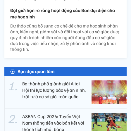
Đặt giới hạn rõ ràng hoạt động của Ban đại diện cha
mẹ học sinh
Dự thảo cũng bổ sung cơ chế để cha mẹ học sinh phản
ánh, kiến nghị, giám sát và đối thoại với cơ sở giáo dục;
quy định trách nhiệm của người đứng đầu cơ sở giáo
dục trong việc tiếp nhận, xử lý phản ánh và công khai
thông tin.
Bạn đọc quan tâm
Ba thành phố giành giải A tại
Hội thi lực lượng bảo vệ an ninh,
trật tự ở cơ sở giỏi toàn quốc
ASEAN Cup 2026: Tuyển Việt
Nam thẳng tiến vào bán kết với
thành tích nhất bảng