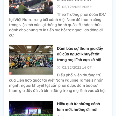
02/12/2022 20:57’
Theo Trưởng phái đoàn IOM
tại Việt Nam, trong bối cảnh Việt Nam đã thành công
trong việc mở cửa lại thông hành quốc tế, thách thức
dành cho chúng ta là tiếp tục hỗ trợ người lao động di
cư.
Đảm bảo sự tham gia đầy
đủ của người khuyết tật
trong mọi lĩnh vực xã hội
02/12/2022 14:09’
Điều phối viên thường trú
của Liên hợp quốc tại Việt Nam Pauline Tamesis nhấn
mạnh, người khuyết tật cần phải được đảm bảo sự
tham gia đầy đủ và bình đẳng trong mọi lĩnh vực xã hội.
Hiệu quả từ những cách
làm mới, hướng đi mới