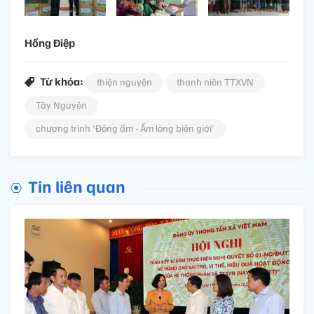
Hồng Điệp
Từ khóa:
thiện nguyện
thanh niên TTXVN
Tây Nguyên
chương trình 'Đông ấm - Ấm lòng biên giới'
Tin liên quan