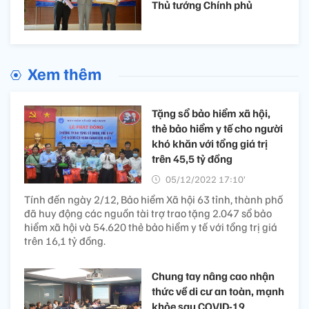
Thủ tướng Chính phủ
Xem thêm
Tặng sổ bảo hiểm xã hội,
thẻ bảo hiểm y tế cho người
khó khăn với tổng giá trị
trên 45,5 tỷ đồng
05/12/2022 17:10’
Tính đến ngày 2/12, Bảo hiểm Xã hội 63 tỉnh, thành phố
đã huy động các nguồn tài trợ trao tặng 2.047 sổ bảo
hiểm xã hội và 54.620 thẻ bảo hiểm y tế với tổng trị giá
trên 16,1 tỷ đồng.
Chung tay nâng cao nhận
thức về di cư an toàn, mạnh
khỏe sau COVID-19