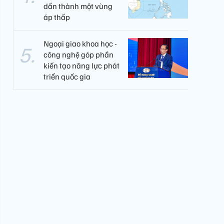
dần thành một vùng
áp thấp
Ngoại giao khoa học -
công nghệ góp phần
kiến tạo năng lực phát
triển quốc gia