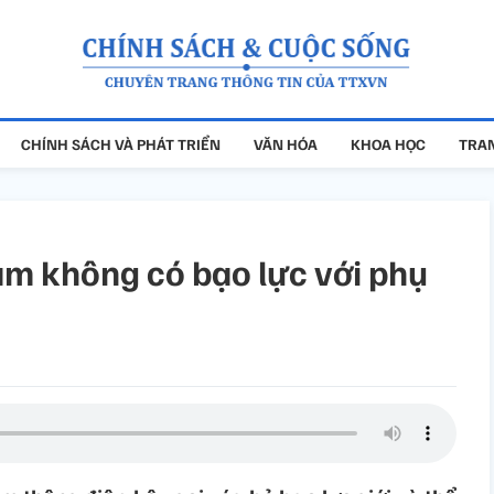
CHÍNH SÁCH VÀ PHÁT TRIỂN
VĂN HÓA
KHOA HỌC
TRAN
am không có bạo lực với phụ