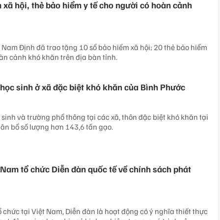
 xã hội, thẻ bảo hiểm y tế cho người có hoàn cảnh
h Nam Định đã trao tặng 10 sổ bảo hiểm xã hội; 20 thẻ bảo hiểm
oàn cảnh khó khăn trên địa bàn tỉnh.
học sinh ở xã đặc biệt khó khăn của Bình Phước
sinh và trường phổ thông tại các xã, thôn đặc biệt khó khăn tại
ân bổ số lượng hơn 143,6 tấn gạo.
t Nam tổ chức Diễn đàn quốc tế về chính sách phát
 chức tại Việt Nam, Diễn đàn là hoạt động có ý nghĩa thiết thực