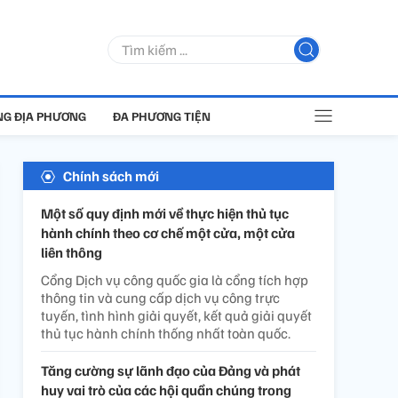
G ĐỊA PHƯƠNG
ĐA PHƯƠNG TIỆN
Chính sách mới
Một số quy định mới về thực hiện thủ tục
hành chính theo cơ chế một cửa, một cửa
liên thông
Cổng Dịch vụ công quốc gia là cổng tích hợp
thông tin và cung cấp dịch vụ công trực
tuyến, tình hình giải quyết, kết quả giải quyết
thủ tục hành chính thống nhất toàn quốc.
Tăng cường sự lãnh đạo của Đảng và phát
huy vai trò của các hội quần chúng trong