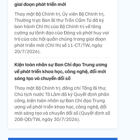
giai đoạn phát triển mới
Thay mặt Bộ Chính trị, Ủy viên Bộ Chính trị,
Thường trực Ban Bí thư Trần Cẩm Tú đã ký
ban hành Chỉ thị của Bộ Chính trị về tăng
cường sự lãnh đạo của Đảng và phát huy vai
trò của các hội quần chúng trong giai đoạn
phát triển mới (Chỉ thị số 11-CT/TW, ngày
20/7/2026).
Kiện toàn nhân sự Ban Chỉ đạo Trung ương
về phát triển khoa học, công nghệ, đổi mới
sáng tạo và chuyển đổi số
Thay mặt Bộ Chính trị, đồng chí Tổng Bí thư,
Chủ tịch nước Tô Lâm đã ký Quyết định phân
công, kiện toàn nhân sự Ban Chỉ đạo Trung
ương về phát triển khoa học, công nghệ, đổi
mới sáng tạo và chuyển đổi số (Quyết định số
208-QĐ/TW, ngày 30/7/2026).