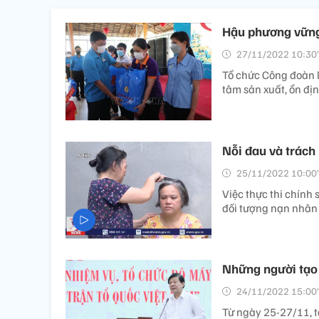
Hậu phương vững 
27/11/2022 10:30’
Tổ chức Công đoàn 
tâm sản xuất, ổn đị
Nỗi đau và trách
25/11/2022 10:00’
Việc thực thi chính
đối tượng nạn nhân 
Những người tạo 
24/11/2022 15:00’
Từ ngày 25-27/11, t