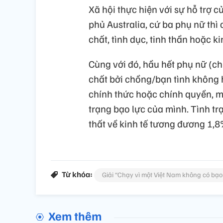
Xã hội thực hiện với sự hỗ trợ
phủ Australia, cứ ba phụ nữ thì
chất, tình dục, tinh thần hoặc k
Cùng với đó, hầu hết phụ nữ (ch
chất bởi chồng/bạn tình không h
chính thức hoặc chính quyền, mộ
trạng bạo lực của mình. Tình tr
thất về kinh tế tương đương 1
Từ khóa:
Giải “Chạy vì một Việt Nam không có bạo 
Xem thêm