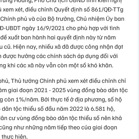
 xem xét, điều chỉnh Quyết định số 861/QĐ-TTg
Chính phủ và của Bộ trưởng, Chủ nhiệm Ủy ban
QĐ-UBDT ngày 16/9/2021 cho phù hợp với tình
để đề xuất ban hành hai quyết định này từ năm
 cũ. Hiện nay, nhiều xã đã được công nhận đạt
 được hưởng các chính sách áp dụng đối với
trong khi các xã này vẫn còn một số khó khăn.
 phủ, Thủ tướng Chính phủ xem xét điều chỉnh chỉ
năm giai đoạn 2021 - 2025 vùng đồng bào dân tộc
ng còn 1%/năm. Bởi thực tế ở địa phương, số hộ
dân tộc thiểu số đầu năm 2022 là 6.581 hộ,
dân cư vùng đồng bào dân tộc thiểu số nên khả
ũng như những năm tiếp theo của giai đoạn
 thực hiện.