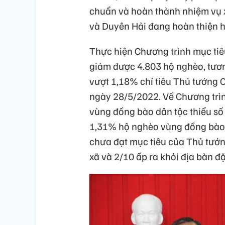
chuẩn và hoàn thành nhiệm vụ 
và Duyên Hải đang hoàn thiện h
Thực hiện Chương trình mục tiê
giảm được 4.803 hộ nghèo, tươ
vượt 1,18% chỉ tiêu Thủ tướng 
ngày 28/5/2022. Về Chương trình
vùng đồng bào dân tộc thiểu số
1,31% hộ nghèo vùng đồng bào d
chưa đạt mục tiêu của Thủ tướn
xã và 2/10 ấp ra khỏi địa bàn đặ