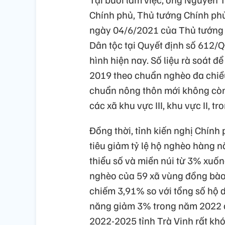
Chính phủ, Thủ tướng Chính phủ
ngày 04/6/2021 của Thủ tướng 
Dân tộc tại Quyết định số 612/
hình hiện nay. Số liệu rà soát 
2019 theo chuẩn nghèo đa chiều
chuẩn nông thôn mới không còn
các xã khu vực III, khu vực II, 
Đồng thời, tỉnh kiến nghị Chính
tiêu giảm tỷ lệ hộ nghèo hàng 
thiểu số và miền núi từ 3% xuố
nghèo của 59 xã vùng đồng bào 
chiếm 3,91% so với tổng số hộ 
năng giảm 3% trong năm 2022 c
2022-2025 tỉnh Trà Vinh rất khó