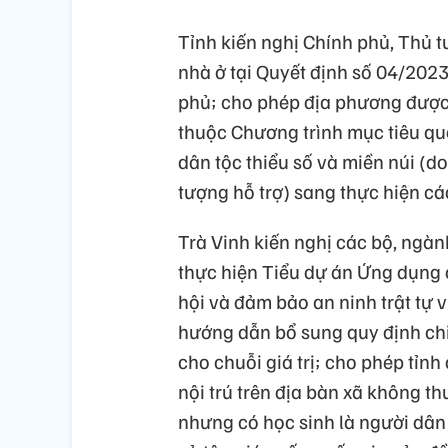
Tỉnh kiến nghị Chính phủ, Thủ t
nhà ở tại Quyết định số 04/20
phủ; cho phép địa phương được
thuộc Chương trình mục tiêu quố
dân tộc thiểu số và miền núi (d
tượng hỗ trợ) sang thực hiện c
Trà Vinh kiến nghị các bộ, ngà
thực hiện Tiểu dự án Ứng dụng cô
hội và đảm bảo an ninh trật tự 
hướng dẫn bổ sung quy định chi 
cho chuỗi giá trị; cho phép tỉn
nội trú trên địa bàn xã không t
nhưng có học sinh là người dân t