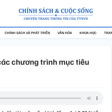
CHÍNH SÁCH VÀ PHÁT TRIỂN
VĂN HÓA
KHOA HỌC
TRAN
các chương trình mục tiêu