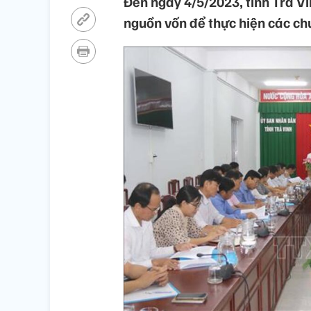
Đến ngày 4/5/2023, tỉnh Trà Vi
nguồn vốn để thực hiện các ch