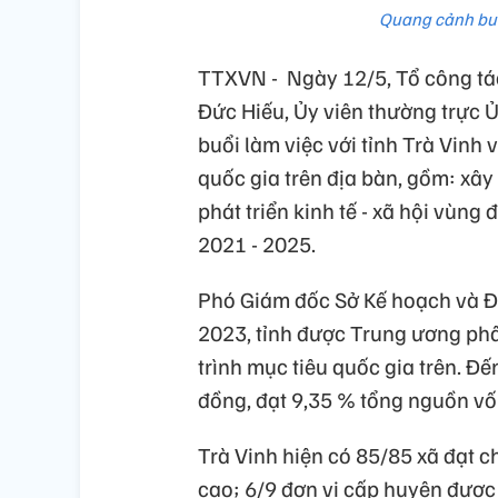
Quang cảnh buổ
TTXVN - Ngày 12/5, Tổ công tá
Đức Hiếu, Ủy viên thường trực 
buổi làm việc với tỉnh Trà Vinh 
quốc gia trên địa bàn, gồm: xâ
phát triển kinh tế - xã hội vùng
2021 - 2025.
Phó Giám đốc Sở Kế hoạch và Đ
2023, tỉnh được Trung ương ph
trình mục tiêu quốc gia trên. Đế
đồng, đạt 9,35 % tổng nguồn vố
Trà Vinh hiện có 85/85 xã đạt 
cao; 6/9 đơn vị cấp huyện được