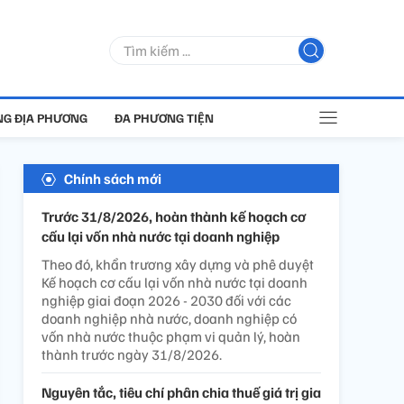
G ĐỊA PHƯƠNG
ĐA PHƯƠNG TIỆN
Chính sách mới
Trước 31/8/2026, hoàn thành kế hoạch cơ
cấu lại vốn nhà nước tại doanh nghiệp
Theo đó, khẩn trương xây dựng và phê duyệt
Kế hoạch cơ cấu lại vốn nhà nước tại doanh
nghiệp giai đoạn 2026 - 2030 đối với các
doanh nghiệp nhà nước, doanh nghiệp có
vốn nhà nước thuộc phạm vi quản lý, hoàn
thành trước ngày 31/8/2026.
Nguyên tắc, tiêu chí phân chia thuế giá trị gia