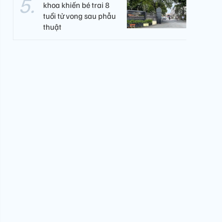
khoa khiến bé trai 8
tuổi tử vong sau phẫu
thuật