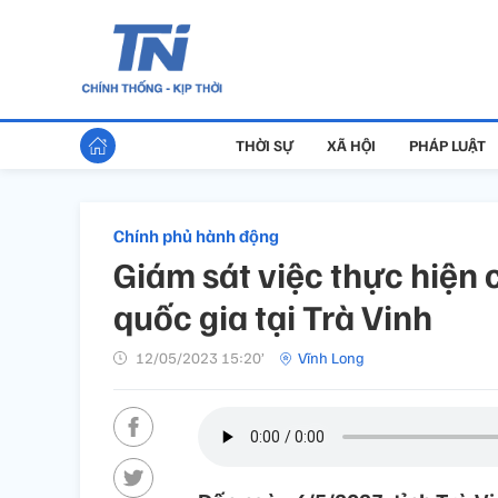
THỜI SỰ
XÃ HỘI
PHÁP LUẬT
Chính phủ hành động
Giám sát việc thực hiện 
quốc gia tại Trà Vinh
12/05/2023 15:20’
Vĩnh Long