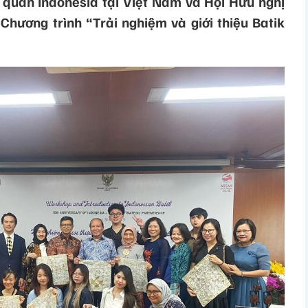
ứ quán Indonesia tại Việt Nam và Hội Hữu nghị
Chương trình “Trải nghiệm và giới thiệu Batik