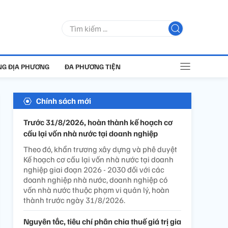
G ĐỊA PHƯƠNG
ĐA PHƯƠNG TIỆN
Chính sách mới
Trước 31/8/2026, hoàn thành kế hoạch cơ
cấu lại vốn nhà nước tại doanh nghiệp
Theo đó, khẩn trương xây dựng và phê duyệt
Kế hoạch cơ cấu lại vốn nhà nước tại doanh
nghiệp giai đoạn 2026 - 2030 đối với các
doanh nghiệp nhà nước, doanh nghiệp có
vốn nhà nước thuộc phạm vi quản lý, hoàn
thành trước ngày 31/8/2026.
Nguyên tắc, tiêu chí phân chia thuế giá trị gia