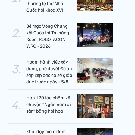
thường lệ thứ Nhất,
Quốc hội khóa XVI
Bế mạc Vòng Chung
kết Cuộc thi Tài năng
Robot ROBOTACON
WRO - 2026
Hoàn thành việc xây
dựng, phê duyệt Đề án
sắp xếp các cơ sở giáo
dục trước ngày 15/8
Hơn 120 tác phẩm kể
chuyện “Ngàn năm di
sản” bằng hội họa
Khơi dậy niềm đam