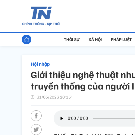
THỜI SỰ
XÃ HỘI
PHÁP LUẬT
Hội nhập
Giới thiệu nghệ thuật nh
truyền thống của người 
31/05/2023 20:15’