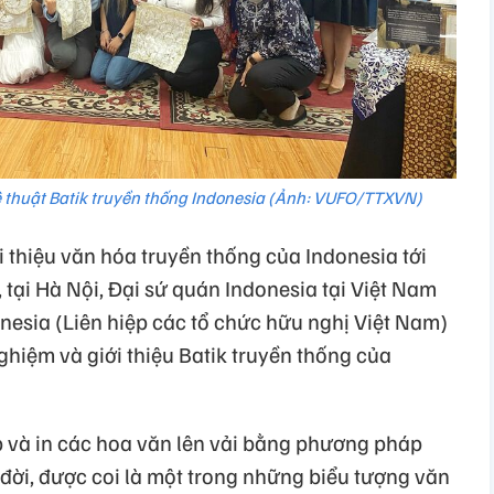
ệ thuật Batik truyền thống Indonesia (Ảnh: VUFO/TTXVN)
thiệu văn hóa truyền thống của Indonesia tới
 tại Hà Nội, Đại sứ quán Indonesia tại Việt Nam
nesia (Liên hiệp các tổ chức hữu nghị Việt Nam)
ghiệm và giới thiệu Batik truyền thống của
p và in các hoa văn lên vải bằng phương pháp
 đời, được coi là một trong những biểu tượng văn