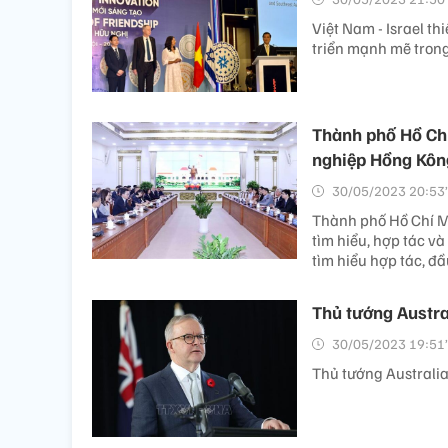
Việt Nam - Israel t
triển mạnh mẽ trong
Thành phố Hồ Chí
nghiệp Hồng Kôn
30/05/2023 20:53’
Thành phố Hồ Chí Mi
tìm hiểu, hợp tác v
tìm hiểu hợp tác, đầ
Thủ tướng Austra
30/05/2023 19:51’
Thủ tướng Australia