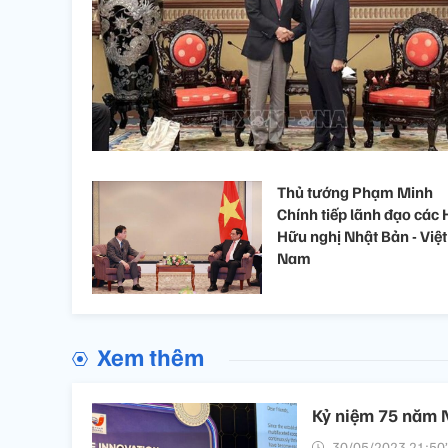
Thủ tướng Phạm Minh
Chính tiếp lãnh đạo các 
Hữu nghị Nhật Bản - Việt
Nam
Xem thêm
Kỷ niệm 75 năm N
30/05/2023 21:50’