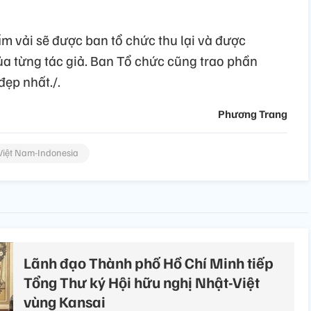
ấm vải sẽ được ban tổ chức thu lại và được
từng tác giả. Ban Tổ chức cũng trao phần
ẹp nhất./.
Phương Trang
Việt Nam-Indonesia
Lãnh đạo Thành phố Hồ Chí Minh tiếp
Tổng Thư ký Hội hữu nghị Nhật-Việt
vùng Kansai