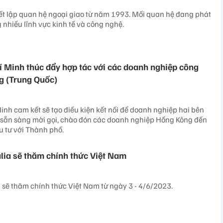
hiết lập quan hệ ngoại giao từ năm 1993. Mối quan hệ đang phát
 nhiều lĩnh vực kinh tế và công nghệ.
 Minh thúc đẩy hợp tác với các doanh nghiệp công
g (Trung Quốc)
nh cam kết sẽ tạo điều kiện kết nối để doanh nghiệp hai bên
à sẵn sàng mời gọi, chào đón các doanh nghiệp Hồng Kông đến
u tư với Thành phố.
lia sẽ thăm chính thức Việt Nam
 sẽ thăm chính thức Việt Nam từ ngày 3 - 4/6/2023.