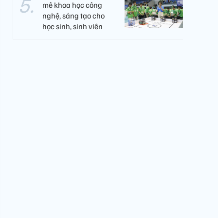
mê khoa học công
nghệ, sáng tạo cho
học sinh, sinh viên