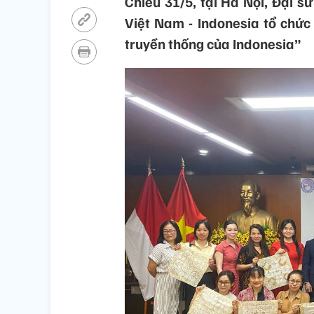
Chiều 31/5, tại Hà Nội, Đại s
Việt Nam - Indonesia tổ chức 
truyền thống của Indonesia”