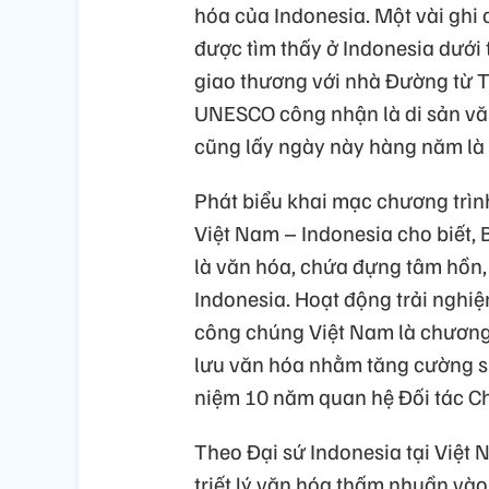
hóa của Indonesia. Một vài ghi c
được tìm thấy ở Indonesia dưới 
giao thương với nhà Đường từ 
UNESCO công nhận là di sản văn
cũng lấy ngày này hàng năm là 
Phát biểu khai mạc chương trìn
Việt Nam – Indonesia cho biết, 
là văn hóa, chứa đựng tâm hồn,
Indonesia. Hoạt động trải nghiệm
công chúng Việt Nam là chương 
lưu văn hóa nhằm tăng cường sự
niệm 10 năm quan hệ Đối tác Ch
Theo Đại sứ Indonesia tại Việt 
triết lý văn hóa thấm nhuần và