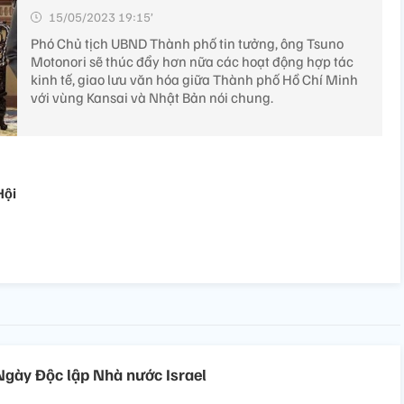
15/05/2023 19:15’
Phó Chủ tịch UBND Thành phố tin tưởng, ông Tsuno
Motonori sẽ thúc đẩy hơn nữa các hoạt động hợp tác
kinh tế, giao lưu văn hóa giữa Thành phố Hồ Chí Minh
với vùng Kansai và Nhật Bản nói chung.
Hội
gày Độc lập Nhà nước Israel