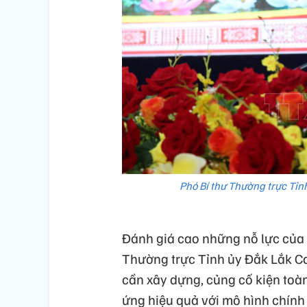
Phó Bí thư Thường trực Tỉnh
Đánh giá cao những nỗ lực của c
Thường trực Tỉnh ủy Đắk Lắk Cao
cần xây dựng, củng cố kiện toàn
ứng hiệu quả với mô hình chính