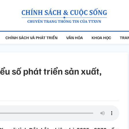
CHÍNH SÁCH VÀ PHÁT TRIỂN
VĂN HÓA
KHOA HỌC
TRAN
ểu số phát triển sản xuất,