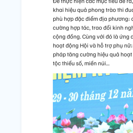
Để thực hiện các mục tiêu đề ra,
khai hiệu quả phong trào thi đ
phù hợp đặc điểm địa phương; 
cường hợp tác, trao đổi kinh ng
cộng đồng. Cùng với đó là ứng 
hoạt động Hội và hỗ trợ phụ nữ;
pháp tăng cường hiệu quả hoạt
tộc thiểu số, miền núi...