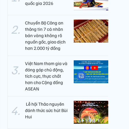
quốc gia 2026
Chuyển Bộ Công an
thông tin 7 cá nhân
bán vàng không rõ
nguồn gốc, giao dịch
hơn 2.000 tỷ đồng
Việt Nam tham gia và
đóng góp chủ động,
tích cực, thực chất
hơn cho Cộng đồng
ASEAN
​ Lễ hội Thảo nguyên
đánh thức sức hút Bùi
Hui