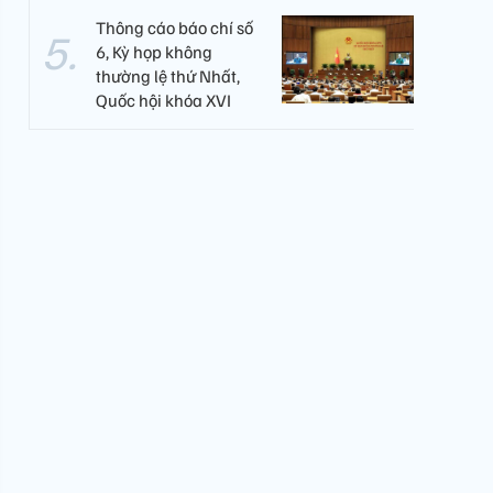
Thông cáo báo chí số
6, Kỳ họp không
thường lệ thứ Nhất,
Quốc hội khóa XVI