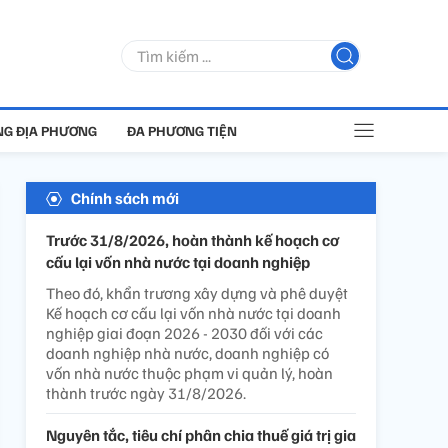
G ĐỊA PHƯƠNG
ĐA PHƯƠNG TIỆN
Chính sách mới
Trước 31/8/2026, hoàn thành kế hoạch cơ
cấu lại vốn nhà nước tại doanh nghiệp
Theo đó, khẩn trương xây dựng và phê duyệt
Kế hoạch cơ cấu lại vốn nhà nước tại doanh
nghiệp giai đoạn 2026 - 2030 đối với các
doanh nghiệp nhà nước, doanh nghiệp có
vốn nhà nước thuộc phạm vi quản lý, hoàn
thành trước ngày 31/8/2026.
Nguyên tắc, tiêu chí phân chia thuế giá trị gia