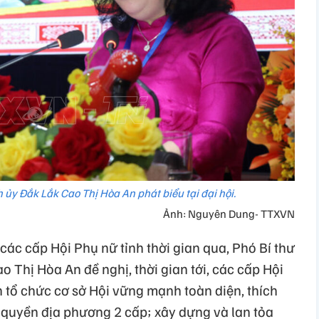
 ủy Đắk Lắk Cao Thị Hòa An phát biểu tại đại hội.
Ảnh: Nguyên Dung- TTXVN
ác cấp Hội Phụ nữ tỉnh thời gian qua, Phó Bí thư
 Thị Hòa An đề nghị, thời gian tới, các cấp Hội
 tổ chức cơ sở Hội vững mạnh toàn diện, thích
 quyền địa phương 2 cấp; xây dựng và lan tỏa