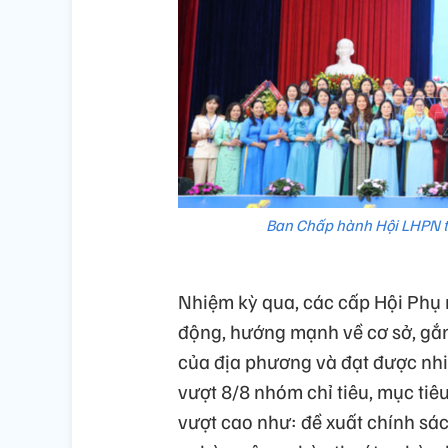
Ban Chấp hành Hội LHPN tỉ
Nhiệm kỳ qua, các cấp Hội Phụ
động, hướng mạnh về cơ sở, gắn 
của địa phương và đạt được nhiề
vượt 8/8 nhóm chỉ tiêu, mục tiêu
vượt cao như: đề xuất chính sác