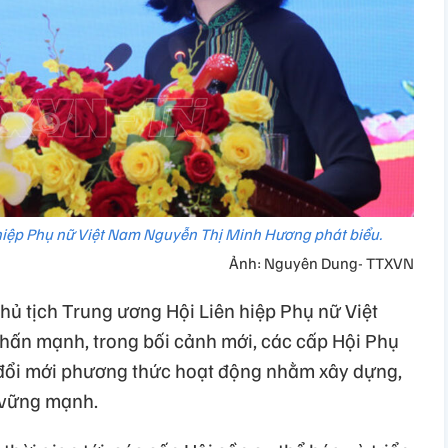
 hiệp Phụ nữ Việt Nam Nguyễn Thị Minh Hương phát biểu.
Ảnh: Nguyên Dung- TTXVN
Chủ tịch Trung ương Hội Liên hiệp Phụ nữ Việt
n mạnh, trong bối cảnh mới, các cấp Hội Phụ
, đổi mới phương thức hoạt động nhằm xây dựng,
 vững mạnh.