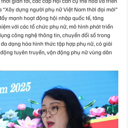
 thời gian tới, các cấp Hội cần cụ thể hóa và triển
ua “Xây dựng người phụ nữ Việt Nam thời đại mới”
đẩy mạnh hoạt động hội nhập quốc tế, tăng
hiệm với các tổ chức phụ nữ, mô hình phát triển
dụng công nghệ thông tin, chuyển đổi số trong
 đa dạng hóa hình thức tập hợp phụ nữ, có giải
 động tuyên truyền, vận động phụ nữ vùng dân