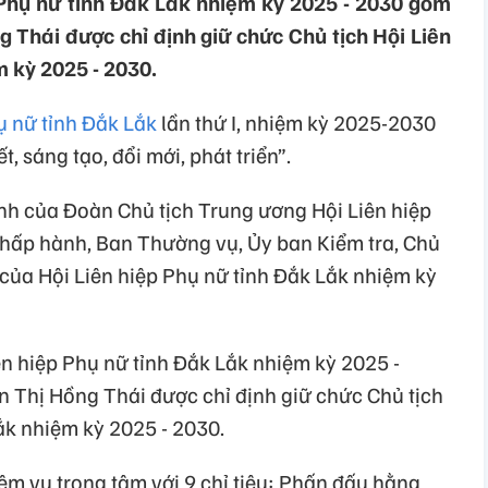
Phụ nữ tỉnh Đắk Lắk nhiệm kỳ 2025 - 2030 gồm
 Thái được chỉ định giữ chức Chủ tịch Hội Liên
 kỳ 2025 - 2030.
ụ nữ tỉnh Đắk Lắk
lần thứ I, nhiệm kỳ 2025-2030
t, sáng tạo, đổi mới, phát triển”.
ịnh của Đoàn Chủ tịch Trung ương Hội Liên hiệp
hấp hành, Ban Thường vụ, Ủy ban Kiểm tra, Chủ
 của Hội Liên hiệp Phụ nữ tỉnh Đắk Lắk nhiệm kỳ
n hiệp Phụ nữ tỉnh Đắk Lắk nhiệm kỳ 2025 -
 Thị Hồng Thái được chỉ định giữ chức Chủ tịch
ắk nhiệm kỳ 2025 - 2030.
iệm vụ trọng tâm với 9 chỉ tiêu: Phấn đấu hằng