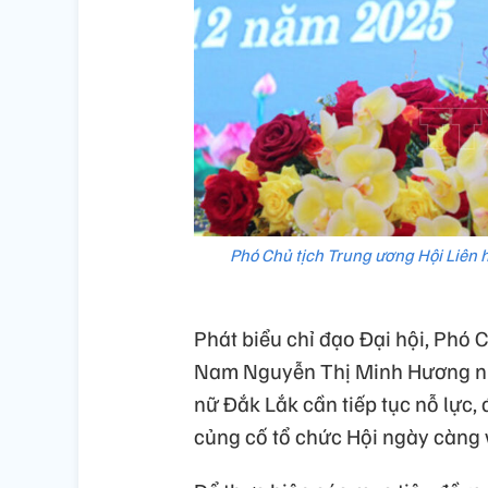
Phó Chủ tịch Trung ương Hội Liên
Phát biểu chỉ đạo Đại hội, Phó 
Nam Nguyễn Thị Minh Hương nhấ
nữ Đắk Lắk cần tiếp tục nỗ lực
củng cố tổ chức Hội ngày càng