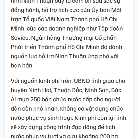
tỉnh Ninh Thuận bày tỏ cảm ơn sâu sắc sự
đồng hành, hỗ trợ tích cực của Ủy ban Mặt
trận Tổ quốc Việt Nam Thành phố Hồ Chí
Minh, của các doanh nghiệp như Tập đoàn
Sovico, Ngân hàng Thương mại Cổ phần
Phát triển Thành phố Hồ Chí Minh đã dành
nguồn lực hỗ trợ Ninh Thuận ứng phó với
hạn hán.
Với nguồn kinh phí trên, UBND tỉnh giao cho
huyện Ninh Hải, Thuận Bắc, Ninh Sơn, Bác
Ái mua 250 bồn chứa nước cấp cho người
dân còn khó khăn, không có vật dụng chứa
nước phục vụ sinh hoạt. Kinh phí còn lại tỉnh
sẽ xây dựng công trình đập dâng để tích
nước phục vụ tưới và cứu khoảng 200 ha