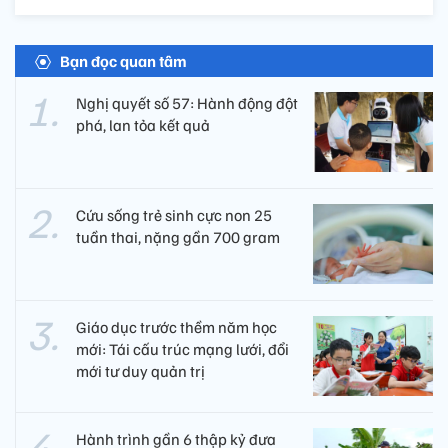
Bạn đọc quan tâm
Nghị quyết số 57: Hành động đột
phá, lan tỏa kết quả
Cứu sống trẻ sinh cực non 25
tuần thai, nặng gần 700 gram
Giáo dục trước thềm năm học
mới: Tái cấu trúc mạng lưới, đổi
mới tư duy quản trị
Hành trình gần 6 thập kỷ đưa