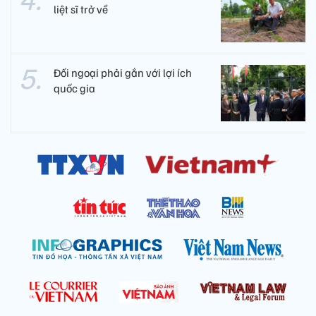
liệt sĩ trở về
Đối ngoại phải gắn với lợi ích
quốc gia