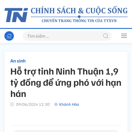
An sinh
Hỗ trợ tỉnh Ninh Thuận 1,9
tỷ đồng để ứng phó với hạn
hán
09/06/2024 12:30’
Khánh Hòa