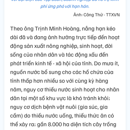
phí ứng phó với hạn hán.
Ảnh: Công Thử - TTXVN
Theo ông Trịnh Minh Hoàng, nắng hạn kéo
dài đã và đang ảnh hưởng trực tiếp đến hoạt
động sản xuất nông nghiệp, sinh hoạt, đời
sống của nhân dân và tác động xấu đến
phát triển kinh tế - xã hội của tỉnh. Do mưa ít,
nguồn nước bổ sung cho các hồ chứa của
tỉnh thấp hơn nhiều so với cùng kỳ hàng
năm, nguy cơ thiếu nước sinh hoạt cho nhân
dân tại một số khu vực là khó tránh khỏi;
nguy cơ dịch bệnh vật nuôi (gia súc, gia
cầm) do thiếu nước uống, thiếu thức ăn có
thể xảy ra; gần 8.000 ha diện tích cây trồng