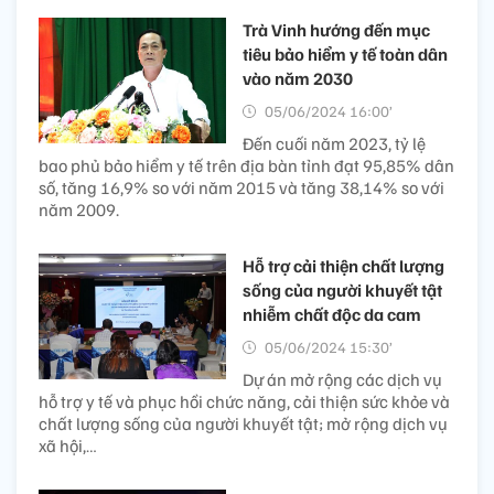
Trà Vinh hướng đến mục
tiêu bảo hiểm y tế toàn dân
vào năm 2030
05/06/2024 16:00’
Đến cuối năm 2023, tỷ lệ
bao phủ bảo hiểm y tế trên địa bàn tỉnh đạt 95,85% dân
số, tăng 16,9% so với năm 2015 và tăng 38,14% so với
năm 2009.
Hỗ trợ cải thiện chất lượng
sống của người khuyết tật
nhiễm chất độc da cam
05/06/2024 15:30’
Dự án mở rộng các dịch vụ
hỗ trợ y tế và phục hồi chức năng, cải thiện sức khỏe và
chất lượng sống của người khuyết tật; mở rộng dịch vụ
xã hội,…