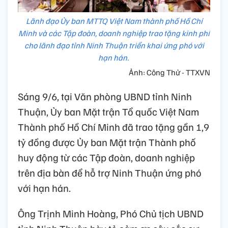
Lãnh đạo Ủy ban MTTQ Việt Nam thành phố Hồ Chí
Minh và các Tập đoàn, doanh nghiệp trao tặng kinh phí
cho lãnh đạo tỉnh Ninh Thuận triển khai ứng phó với
hạn hán.
Ảnh: Công Thử - TTXVN
Sáng 9/6, tại Văn phòng UBND tỉnh Ninh
Thuận, Ủy ban Mặt trận Tổ quốc Việt Nam
Thành phố Hồ Chí Minh đã trao tặng gần 1,9
tỷ đồng được Ủy ban Mặt trận Thành phố
huy động từ các Tập đoàn, doanh nghiệp
trên địa bàn để hỗ trợ Ninh Thuận ứng phó
với hạn hán.
Ông Trịnh Minh Hoàng, Phó Chủ tịch UBND