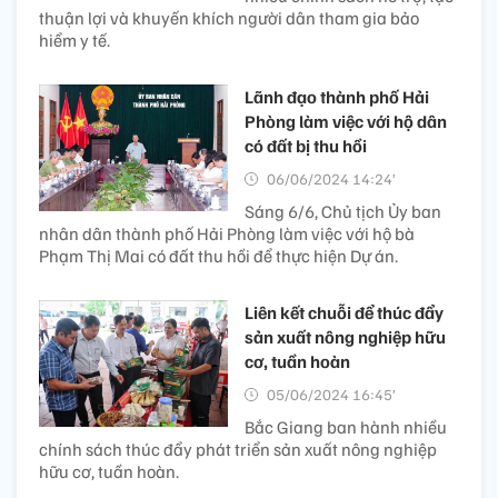
thuận lợi và khuyến khích người dân tham gia bảo
hiểm y tế.
Lãnh đạo thành phố Hải
Phòng làm việc với hộ dân
có đất bị thu hồi
06/06/2024 14:24’
Sáng 6/6, Chủ tịch Ủy ban
nhân dân thành phố Hải Phòng làm việc với hộ bà
Phạm Thị Mai có đất thu hồi để thực hiện Dự án.
Liên kết chuỗi để thúc đẩy
sản xuất nông nghiệp hữu
cơ, tuần hoàn
05/06/2024 16:45’
Bắc Giang ban hành nhiều
chính sách thúc đẩy phát triển sản xuất nông nghiệp
hữu cơ, tuần hoàn.