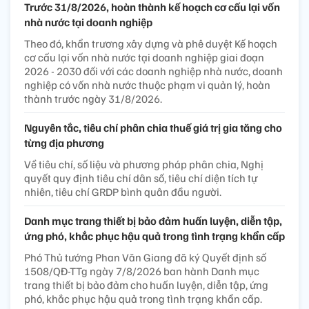
Trước 31/8/2026, hoàn thành kế hoạch cơ cấu lại vốn
nhà nước tại doanh nghiệp
Theo đó, khẩn trương xây dựng và phê duyệt Kế hoạch
cơ cấu lại vốn nhà nước tại doanh nghiệp giai đoạn
2026 - 2030 đối với các doanh nghiệp nhà nước, doanh
nghiệp có vốn nhà nước thuộc phạm vi quản lý, hoàn
thành trước ngày 31/8/2026.
Nguyên tắc, tiêu chí phân chia thuế giá trị gia tăng cho
từng địa phương
Về tiêu chí, số liệu và phương pháp phân chia, Nghị
quyết quy định tiêu chí dân số, tiêu chí diện tích tự
nhiên, tiêu chí GRDP bình quân đầu người.
Danh mục trang thiết bị bảo đảm huấn luyện, diễn tập,
ứng phó, khắc phục hậu quả trong tình trạng khẩn cấp
Phó Thủ tướng Phan Văn Giang đã ký Quyết định số
1508/QĐ-TTg ngày 7/8/2026 ban hành Danh mục
trang thiết bị bảo đảm cho huấn luyện, diễn tập, ứng
phó, khắc phục hậu quả trong tình trạng khẩn cấp.