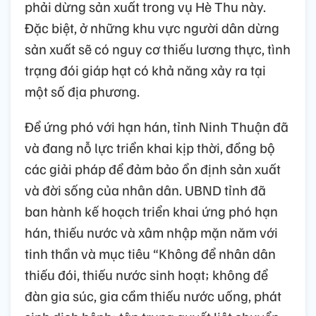
phải dừng sản xuất trong vụ Hè Thu này.
Đặc biệt, ở những khu vực người dân dừng
sản xuất sẽ có nguy cơ thiếu lương thực, tình
trạng đói giáp hạt có khả năng xảy ra tại
một số địa phương.
Để ứng phó với hạn hán, tỉnh Ninh Thuận đã
và đang nỗ lực triển khai kịp thời, đồng bộ
các giải pháp để đảm bảo ổn định sản xuất
và đời sống của nhân dân. UBND tỉnh đã
ban hành kế hoạch triển khai ứng phó hạn
hán, thiếu nước và xâm nhập mặn năm với
tinh thần và mục tiêu “Không để nhân dân
thiếu đói, thiếu nước sinh hoạt; không để
đàn gia súc, gia cầm thiếu nước uống, phát