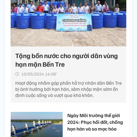
Tặng bồn nước cho người dân vùng
hạn mặn Bến Tre
10/05/2024 16:08’
Hoạt động nhằm góp phần hỗ trợ nhân dân Bến Tre
bị ảnh hưởng bởi hạn hán, xâm nhập mặn sớm ổn
định cuộc sống và vượt qua khó khăn.
Ngày Môi trường thế giới
2024: Phục hồi đất, chống
hạn hán và sa mạc hóa