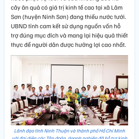
cây ăn quả có giá trị kinh tế cao tại xã Lâm
Sơn (huyện Ninh Sơn) đang thiếu nước tưới.
UBND tỉnh cam kết sử dụng nguồn vốn hỗ
trợ đúng mục đích và mang lại hiệu quả thiết
thực để người dân được hưởng lợi cao nhất.
Lãnh đạo tỉnh Ninh Thuận và thành phố Hồ Chí Minh
với đại diện các Tập đoàn, doanh nghiệp đã hỗ trợ kinh