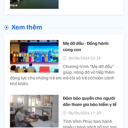
Xem thêm
Mẹ đỡ đầu - Đồng hành
cùng con
06/06/2024 22:14’
Chương trình “Mẹ đỡ đầu”
giúp, nâng đỡ và tiếp thêm
động lực cho những trẻ em mồ côi và trẻ có hoàn cảnh
khó khăn.
Đảm bảo quyền cho người
dân tham gia bảo hiểm y tế
06/06/2024 17:20’
Tỉnh Vĩnh Phúc ban hành
nhiều chính sách hỗ trợ, tạo