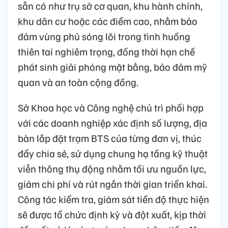
sẵn có như trụ sở cơ quan, khu hành chính,
khu dân cư hoặc các điểm cao, nhằm bảo
đảm vùng phủ sóng lõi trong tình huống
thiên tai nghiêm trọng, đồng thời hạn chế
phát sinh giải phóng mặt bằng, bảo đảm mỹ
quan và an toàn cộng đồng.
Sở Khoa học và Công nghệ chủ trì phối hợp
với các doanh nghiệp xác định số lượng, địa
bàn lắp đặt trạm BTS của từng đơn vị, thúc
đẩy chia sẻ, sử dụng chung hạ tầng kỹ thuật
viễn thông thụ động nhằm tối ưu nguồn lực,
giảm chi phí và rút ngắn thời gian triển khai.
Công tác kiểm tra, giám sát tiến độ thực hiện
sẽ được tổ chức định kỳ và đột xuất, kịp thời