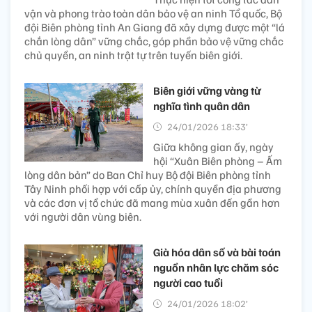
vận và phong trào toàn dân bảo vệ an ninh Tổ quốc, Bộ
đội Biên phòng tỉnh An Giang đã xây dựng được một “lá
chắn lòng dân” vững chắc, góp phần bảo vệ vững chắc
chủ quyền, an ninh trật tự trên tuyến biên giới.
Biên giới vững vàng từ
nghĩa tình quân dân​
24/01/2026 18:33’
Giữa không gian ấy, ngày
hội “Xuân Biên phòng – Ấm
lòng dân bản” do Ban Chỉ huy Bộ đội Biên phòng tỉnh
Tây Ninh phối hợp với cấp ủy, chính quyền địa phương
và các đơn vị tổ chức đã mang mùa xuân đến gần hơn
với người dân vùng biên.
Già hóa dân số và bài toán
nguồn nhân lực chăm sóc
người cao tuổi
24/01/2026 18:02’