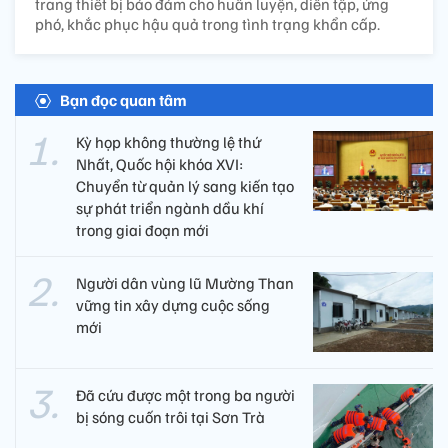
trang thiết bị bảo đảm cho huấn luyện, diễn tập, ứng
phó, khắc phục hậu quả trong tình trạng khẩn cấp.
Bạn đọc quan tâm
Kỳ họp không thường lệ thứ
Nhất, Quốc hội khóa XVI:
Chuyển từ quản lý sang kiến tạo
sự phát triển ngành dầu khí
trong giai đoạn mới
Người dân vùng lũ Mường Than
vững tin xây dựng cuộc sống
mới
Đã cứu được một trong ba người
bị sóng cuốn trôi tại Sơn Trà