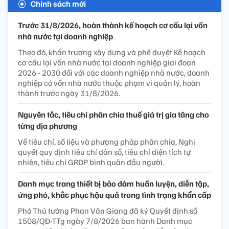
Chính sách mới
Trước 31/8/2026, hoàn thành kế hoạch cơ cấu lại vốn
nhà nước tại doanh nghiệp
Theo đó, khẩn trương xây dựng và phê duyệt Kế hoạch
cơ cấu lại vốn nhà nước tại doanh nghiệp giai đoạn
2026 - 2030 đối với các doanh nghiệp nhà nước, doanh
nghiệp có vốn nhà nước thuộc phạm vi quản lý, hoàn
thành trước ngày 31/8/2026.
Nguyên tắc, tiêu chí phân chia thuế giá trị gia tăng cho
từng địa phương
Về tiêu chí, số liệu và phương pháp phân chia, Nghị
quyết quy định tiêu chí dân số, tiêu chí diện tích tự
nhiên, tiêu chí GRDP bình quân đầu người.
Danh mục trang thiết bị bảo đảm huấn luyện, diễn tập,
ứng phó, khắc phục hậu quả trong tình trạng khẩn cấp
Phó Thủ tướng Phan Văn Giang đã ký Quyết định số
1508/QĐ-TTg ngày 7/8/2026 ban hành Danh mục