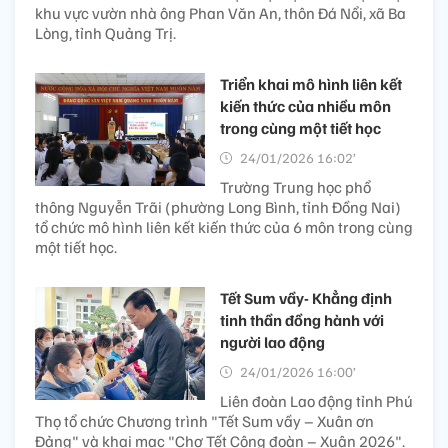
khu vực vườn nhà ông Phan Văn An, thôn Đá Nổi, xã Ba
Lòng, tỉnh Quảng Trị.
Triển khai mô hình liên kết
kiến thức của nhiều môn
trong cùng một tiết học
24/01/2026 16:02’
Trường Trung học phổ
thông Nguyễn Trãi (phường Long Bình, tỉnh Đồng Nai)
tổ chức mô hình liên kết kiến thức của 6 môn trong cùng
một tiết học.
Tết Sum vầy- Khẳng định
tinh thần đồng hành với
người lao động
24/01/2026 16:00’
Liên đoàn Lao động tỉnh Phú
Thọ tổ chức Chương trình "Tết Sum vầy – Xuân ơn
Đảng" và khai mạc "Chợ Tết Công đoàn – Xuân 2026".