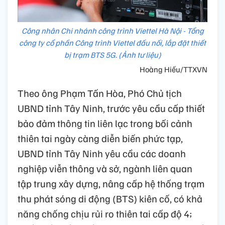
Công nhân Chi nhánh công trình Viettel Hà Nội - Tổng
công ty cổ phần Công trình Viettel đấu nối, lắp đặt thiết
bị trạm BTS 5G. (Ảnh tư liệu)
Hoàng Hiếu/TTXVN
Theo ông Phạm Tấn Hòa, Phó Chủ tịch
UBND tỉnh Tây Ninh, trước yêu cầu cấp thiết
bảo đảm thông tin liên lạc trong bối cảnh
thiên tai ngày càng diễn biến phức tạp,
UBND tỉnh Tây Ninh yêu cầu các doanh
nghiệp viễn thông và sở, ngành liên quan
tập trung xây dựng, nâng cấp hệ thống trạm
thu phát sóng di động (BTS) kiên cố, có khả
năng chống chịu rủi ro thiên tai cấp độ 4;