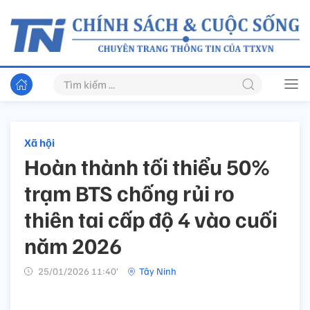
Xã hội
Hoàn thành tối thiểu 50%
trạm BTS chống rủi ro
thiên tai cấp độ 4 vào cuối
năm 2026
25/01/2026 11:40’
Tây Ninh