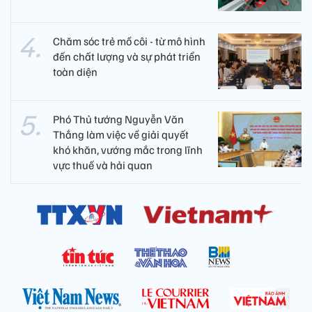
Chăm sóc trẻ mồ côi - từ mô hình
đến chất lượng và sự phát triển
toàn diện
Phó Thủ tướng Nguyễn Văn
Thắng làm việc về giải quyết
khó khăn, vướng mắc trong lĩnh
vực thuế và hải quan