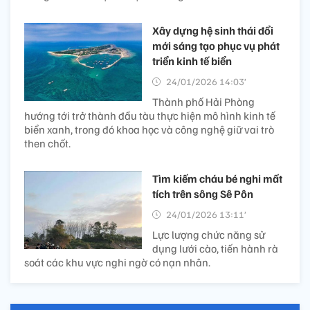
Xây dựng hệ sinh thái đổi
mới sáng tạo phục vụ phát
triển kinh tế biển
24/01/2026 14:03’
Thành phố Hải Phòng
hướng tới trở thành đầu tàu thực hiện mô hình kinh tế
biển xanh, trong đó khoa học và công nghệ giữ vai trò
then chốt.
Tìm kiếm cháu bé nghi mất
tích trên sông Sê Pôn
24/01/2026 13:11’
Lực lượng chức năng sử
dụng lưới cào, tiến hành rà
soát các khu vực nghi ngờ có nạn nhân.