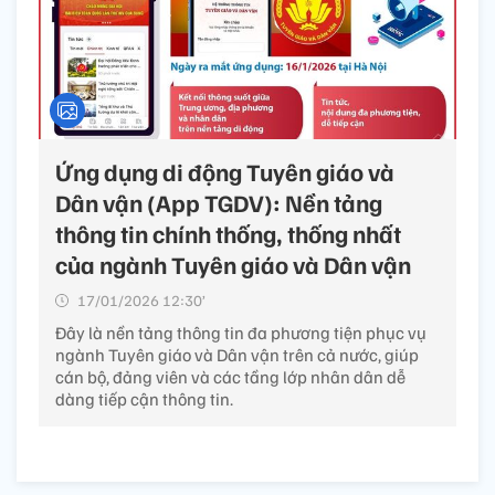
Ứng dụng di động Tuyên giáo và
Dân vận (App TGDV): Nền tảng
thông tin chính thống, thống nhất
của ngành Tuyên giáo và Dân vận
17/01/2026 12:30’
Đây là nền tảng thông tin đa phương tiện phục vụ
ngành Tuyên giáo và Dân vận trên cả nước, giúp
cán bộ, đảng viên và các tầng lớp nhân dân dễ
dàng tiếp cận thông tin.