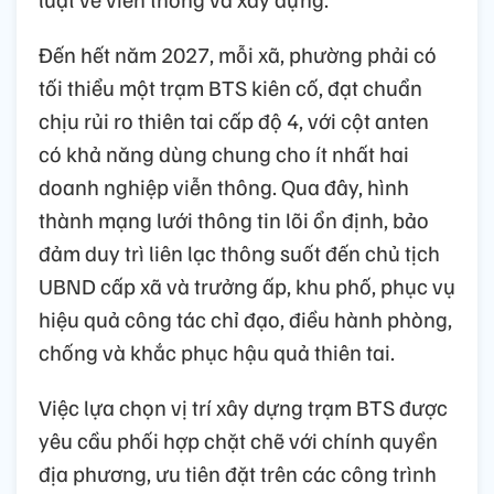
Đến hết năm 2027, mỗi xã, phường phải có
tối thiểu một trạm BTS kiên cố, đạt chuẩn
chịu rủi ro thiên tai cấp độ 4, với cột anten
có khả năng dùng chung cho ít nhất hai
doanh nghiệp viễn thông. Qua đây, hình
thành mạng lưới thông tin lõi ổn định, bảo
đảm duy trì liên lạc thông suốt đến chủ tịch
UBND cấp xã và trưởng ấp, khu phố, phục vụ
hiệu quả công tác chỉ đạo, điều hành phòng,
chống và khắc phục hậu quả thiên tai.
Việc lựa chọn vị trí xây dựng trạm BTS được
yêu cầu phối hợp chặt chẽ với chính quyền
địa phương, ưu tiên đặt trên các công trình