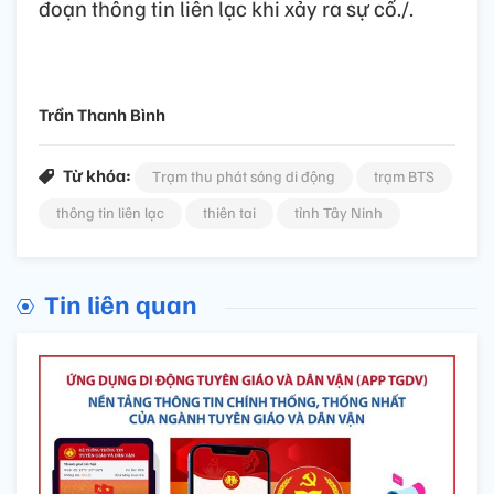
đoạn thông tin liên lạc khi xảy ra sự cố./.
Trần Thanh Bình
Từ khóa:
Trạm thu phát sóng di động
trạm BTS
thông tin liên lạc
thiên tai
tỉnh Tây Ninh
Tin liên quan