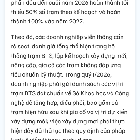
phấn đấu đến cuối năm 2026 hoàn thành tối
thiểu 50% số trạm theo kế hoạch và hoàn
thành 100% vào năm 2027.
Theo đó, các doanh nghiệp viễn thông cần
rà soát, đánh giá tổng thể hiện trạng hệ
thống trạm BTS, lập kế hoạch xây dựng mới,
nâng cấp, gia cố các trạm không đáp ứng
tiêu chuẩn kỹ thuật. Trong quý I/2026,
doanh nghiệp phải gửi danh sách các vị trí
trạm BTS đạt chuẩn về Sở Khoa học và Công
nghệ để tổng hợp, điều phối, bao gồm cả
trạm hiện hữu sau khi gia cố và vị trí dự kiến
xây dựng mới; việc xây dựng mới phải thực
hiện đầy đủ thủ tục theo quy định của pháp
luật về viễn thông và xây dựng.