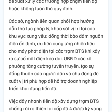
đề xuất xử lý các trường hợp chậm tiến độ
hoặc không tuân thủ quy định.
Các sở, ngành liên quan phối hợp hướng
dẫn thủ tục pháp lý, khảo sát vị trí tại các
khu vực xung yếu; đồng thời bảo đảm nguồn
điện ổn định, ưu tiên cung ứng nhiên liệu
cho máy phát điện tại các trạm BTS khi xảy
ra sự cố mất điện kéo dài. UBND các xã,
phường tăng cường tuyên truyền, tạo sự
đồng thuận của người dân và chủ động đề
xuất vị trí phù hợp để hỗ trợ doanh nghiệp
triển khai đúng tiến độ.
Việc đẩy nhanh tiến độ xây dựng trạm BTS
chống rủi ro thiên tai cấp độ 4 được kỳ vọng