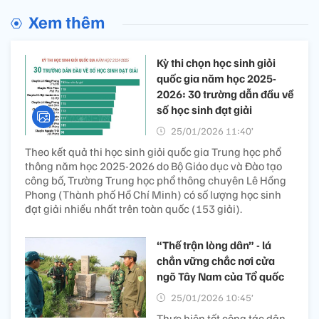
Xem thêm
Kỳ thi chọn học sinh giỏi
quốc gia năm học 2025-
2026: 30 trường dẫn đầu về
số học sinh đạt giải
25/01/2026 11:40’
Theo kết quả thi học sinh giỏi quốc gia Trung học phổ
thông năm học 2025-2026 do Bộ Giáo dục và Đào tạo
công bố, Trường Trung học phổ thông chuyên Lê Hồng
Phong (Thành phố Hồ Chí Minh) có số lượng học sinh
đạt giải nhiều nhất trên toàn quốc (153 giải).
“Thế trận lòng dân” - lá
chắn vững chắc nơi cửa
ngõ Tây Nam của Tổ quốc
25/01/2026 10:45’
Thực hiện tốt công tác dân