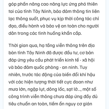
góp phần nâng cao năng lực ứng phó thiên
tai của tỉnh Tây Ninh, bảo đảm thông tin liên
lạc thông suốt, phục vụ kịp thời công tác chỉ
đạo, điều hành và bảo vệ an toàn cho người
dân trong các tình huống khẩn cấp.
Thời gian qua, hạ tầng viễn thông trên địa
bàn tỉnh Tây Ninh đã được đầu tư, cơ bản
đáp ứng yêu cầu phát triển kinh tế - xã hội
và bảo đảm quốc phòng - an ninh. Tuy
nhiên, trước tác động của biến đổi khí hậu
với các hiện tượng thời tiết cực đoan như
mưa lớn, ngập lụt, dông lốc, sạt lở…, một số
công trình viễn thông chưa đáp ứng đầy đủ
tiêu chuẩn an toàn, tiềm ẩn nguy cơ gián