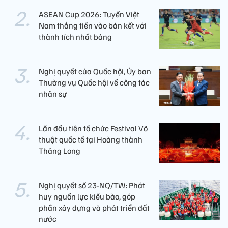
ASEAN Cup 2026: Tuyển Việt
Nam thẳng tiến vào bán kết với
thành tích nhất bảng
Nghị quyết của Quốc hội, Ủy ban
Thường vụ Quốc hội về công tác
nhân sự
Lần đầu tiên tổ chức Festival Võ
thuật quốc tế tại Hoàng thành
Thăng Long
Nghị quyết số 23-NQ/TW: Phát
huy nguồn lực kiều bào, góp
phần xây dựng và phát triển đất
nước