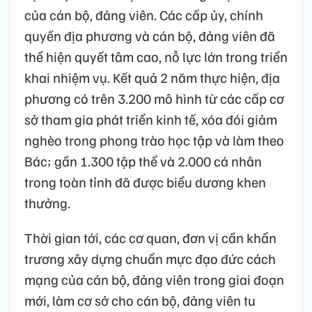
của cán bộ, đảng viên. Các cấp ủy, chính
quyền địa phương và cán bộ, đảng viên đã
thể hiện quyết tâm cao, nỗ lực lớn trong triển
khai nhiệm vụ. Kết quả 2 năm thực hiện, địa
phương có trên 3.200 mô hình từ các cấp cơ
sở tham gia phát triển kinh tế, xóa đói giảm
nghèo trong phong trào học tập và làm theo
Bác; gần 1.300 tập thể và 2.000 cá nhân
trong toàn tỉnh đã được biểu dương khen
thưởng.
Thời gian tới, các cơ quan, đơn vị cần khẩn
trương xây dựng chuẩn mực đạo đức cách
mạng của cán bộ, đảng viên trong giai đoạn
mới, làm cơ sở cho cán bộ, đảng viên tu