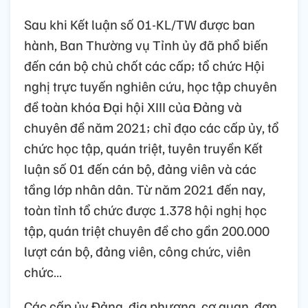
Sau khi Kết luận số 01-KL/TW được ban
hành, Ban Thường vụ Tỉnh ủy đã phổ biến
đến cán bộ chủ chốt các cấp; tổ chức Hội
nghị trực tuyến nghiên cứu, học tập chuyên
đề toàn khóa Đại hội XIII của Đảng và
chuyên đề năm 2021; chỉ đạo các cấp ủy, tổ
chức học tập, quán triệt, tuyên truyền Kết
luận số 01 đến cán bộ, đảng viên và các
tầng lớp nhân dân. Từ năm 2021 đến nay,
toàn tỉnh tổ chức được 1.378 hội nghị học
tập, quán triệt chuyên đề cho gần 200.000
lượt cán bộ, đảng viên, công chức, viên
chức…
Các cấp ủy Đảng, địa phương, cơ quan, đơn