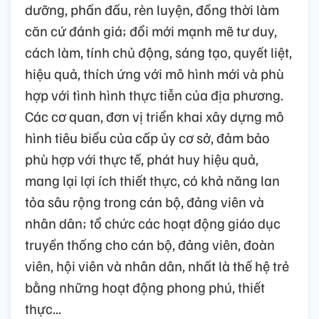
dưỡng, phấn đấu, rèn luyện, đồng thời làm
căn cứ đánh giá; đổi mới mạnh mẽ tư duy,
cách làm, tính chủ động, sáng tạo, quyết liệt,
hiệu quả, thích ứng với mô hình mới và phù
hợp với tình hình thực tiễn của địa phương.
Các cơ quan, đơn vị triển khai xây dựng mô
hình tiêu biểu của cấp ủy cơ sở, đảm bảo
phù hợp với thực tế, phát huy hiệu quả,
mang lại lợi ích thiết thực, có khả năng lan
tỏa sâu rộng trong cán bộ, đảng viên và
nhân dân; tổ chức các hoạt động giáo dục
truyền thống cho cán bộ, đảng viên, đoàn
viên, hội viên và nhân dân, nhất là thế hệ trẻ
bằng những hoạt động phong phú, thiết
thực...