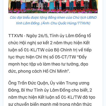
Các đại biểu được tặng Bằng khen của Chủ tịch UBND
tỉnh Lâm Đồng. (Ảnh: Chu Quốc Hùng/TTXVN)
TTXVN - Ngày 26/5, Tỉnh ủy Lâm Đồng tổ
chức Hội nghị sơ kết 2 năm thực hiện Kết
luận số 01-KL/TW của Bộ Chính trị về tiếp
tục thực hiện Chỉ thị số 05-CT/TW “Đẩy
mạnh học tập và làm theo tư tưởng, đạo
đức, phong cách Hồ Chí Minh”.
Ông Trần Đức Quận, Ủy viên Trung ương
Đảng, Bí thư Tỉnh ủy Lâm Đồng cho biết, 2
năm thực hiện Kết luận số 01-KL/TW đã tạo
sự chuyển biến mạnh mẽ trong nhận thức