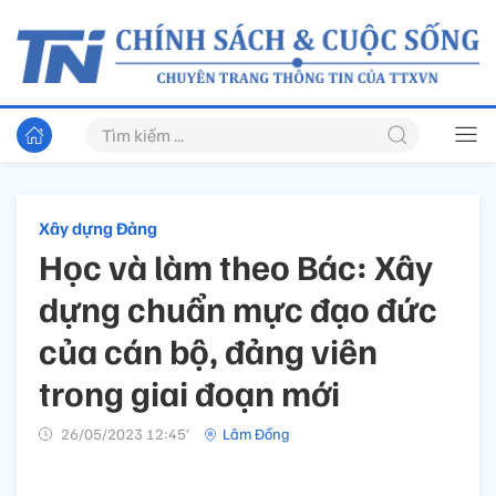
Xây dựng Đảng
Học và làm theo Bác: Xây
dựng chuẩn mực đạo đức
của cán bộ, đảng viên
trong giai đoạn mới
26/05/2023 12:45’
Lâm Đồng