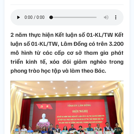
2 năm thực hiện Kết luận số 01-KL/TW Kết
luận số 01-KL/TW, Lâm Đồng có trên 3.200
mô hình từ các cấp cơ sở tham gia phát
triển kinh tế, xóa đói giảm nghèo trong
phong trào học tập và làm theo Bác.