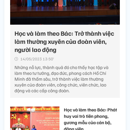
Học và làm theo Bác: Trở thành việc
làm thường xuyên của đoàn viên,
người lao động
14/05/2023 13:50’
Những nỗ lực, thành quả đó cho thấy học tập và
làm theo tư tưởng, đạo đức, phong cách Hồ Chí
Minh đã thấm sâu, trở thành việc làm thường
xuyên của đoàn viên, công chức, viên chức, lao
động và các cấp công đoàn.
Học và làm theo Bác: Phát
huy vai trò tiên phong,
gương mẫu của cán bộ,
đảng viên