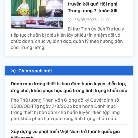
truyền kết quả Hội nghị
Trung ương 7, khóa XIII
23/05/2023 12:10’
Bí thư Tỉnh ủy Bến Tre lưu ý
tiếp tục chuẩn bị điều kiện lấy phiếu tín nhiệm đối với
chức danh, chức vụ lãnh đạo, quản lý theo hướng dẫn
của Trung ương.
Chính sách mới
Danh mục trang thiết bị bảo đảm huấn luyện, diễn tập,
ứng phó, khắc phục hậu quả trong tình trạng khẩn cấp
Phó Thủ tướng Phan Văn Giang đã ký Quyết định số
1508/QĐ-TTg ngày 7/8/2026 ban hành Danh mục
trang thiết bị bảo đảm cho huấn luyện, diễn tập, ứng
phó, khắc phục hậu quả trong tình trạng khẩn cấp.
Xây dựng và phát triển Việt Nam trở thành quốc gia