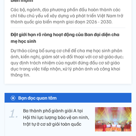
biển mạnh
Các bộ, ngành, địa phương phấn đấu hoàn thành các
chỉ tiêu chủ yếu về xây dựng và phát triển Việt Nam trở
thành quốc gia biển mạnh giai đoạn 2026 - 2030.
Đặt giới hạn rõ ràng hoạt động của Ban đại diện cha
mẹ học sinh
Dự thảo cũng bổ sung cơ chế để cha mẹ học sinh phản
ánh, kiến nghị, giám sát và đối thoại với cơ sở giáo dục;
quy định trách nhiệm của người đứng đầu cơ sở giáo
dục trong việc tiếp nhận, xử lý phản ánh và công khai
thông tin.
Bạn đọc quan tâm
Ba thành phố giành giải A tại
Hội thi lực lượng bảo vệ an ninh,
trật tự ở cơ sở giỏi toàn quốc