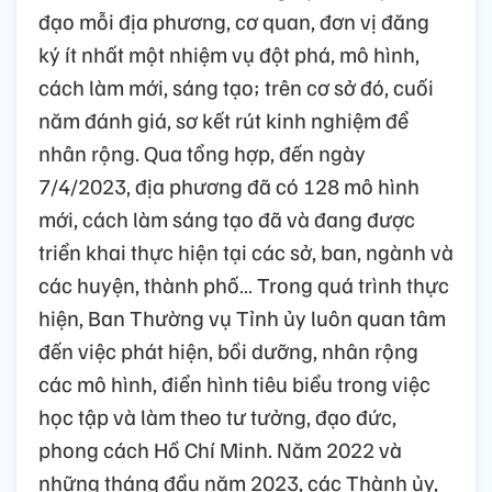
đạo mỗi địa phương, cơ quan, đơn vị đăng
ký ít nhất một nhiệm vụ đột phá, mô hình,
cách làm mới, sáng tạo; trên cơ sở đó, cuối
năm đánh giá, sơ kết rút kinh nghiệm để
nhân rộng. Qua tổng hợp, đến ngày
7/4/2023, địa phương đã có 128 mô hình
mới, cách làm sáng tạo đã và đang được
triển khai thực hiện tại các sở, ban, ngành và
các huyện, thành phố… Trong quá trình thực
hiện, Ban Thường vụ Tỉnh ủy luôn quan tâm
đến việc phát hiện, bồi dưỡng, nhân rộng
các mô hình, điển hình tiêu biểu trong việc
học tập và làm theo tư tưởng, đạo đức,
phong cách Hồ Chí Minh. Năm 2022 và
những tháng đầu năm 2023, các Thành ủy,