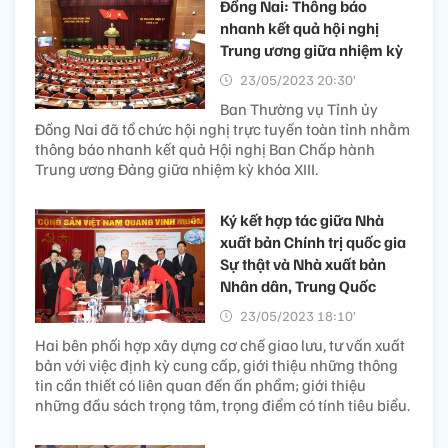
Đồng Nai: Thông báo
nhanh kết quả hội nghị
Trung ương giữa nhiệm kỳ
23/05/2023 20:30’
Ban Thường vụ Tỉnh ủy
Đồng Nai đã tổ chức hội nghị trực tuyến toàn tỉnh nhằm
thông báo nhanh kết quả Hội nghị Ban Chấp hành
Trung ương Đảng giữa nhiệm kỳ khóa XIII.
Ký kết hợp tác giữa Nhà
xuất bản Chính trị quốc gia
Sự thật và Nhà xuất bản
Nhân dân, Trung Quốc
23/05/2023 18:10’
Hai bên phối hợp xây dựng cơ chế giao lưu, tư vấn xuất
bản với việc định kỳ cung cấp, giới thiệu những thông
tin cần thiết có liên quan đến ấn phẩm; giới thiệu
những đầu sách trọng tâm, trọng điểm có tính tiêu biểu.