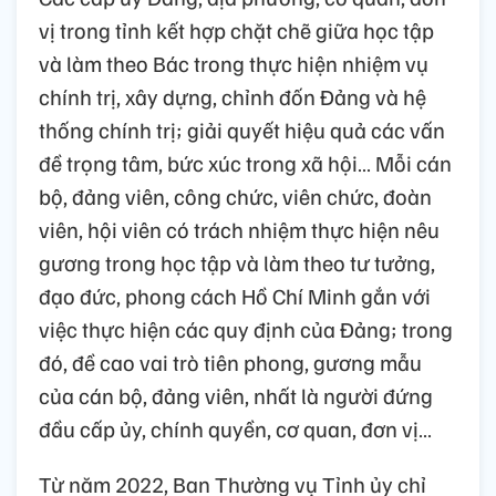
vị trong tỉnh kết hợp chặt chẽ giữa học tập
và làm theo Bác trong thực hiện nhiệm vụ
chính trị, xây dựng, chỉnh đốn Đảng và hệ
thống chính trị; giải quyết hiệu quả các vấn
đề trọng tâm, bức xúc trong xã hội… Mỗi cán
bộ, đảng viên, công chức, viên chức, đoàn
viên, hội viên có trách nhiệm thực hiện nêu
gương trong học tập và làm theo tư tưởng,
đạo đức, phong cách Hồ Chí Minh gắn với
việc thực hiện các quy định của Đảng; trong
đó, đề cao vai trò tiên phong, gương mẫu
của cán bộ, đảng viên, nhất là người đứng
đầu cấp ủy, chính quyền, cơ quan, đơn vị…
Từ năm 2022, Ban Thường vụ Tỉnh ủy chỉ