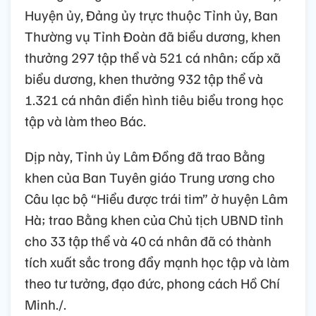
Huyện ủy, Đảng ủy trực thuộc Tỉnh ủy, Ban
Thường vụ Tỉnh Đoàn đã biểu dương, khen
thưởng 297 tập thể và 521 cá nhân; cấp xã
biểu dương, khen thưởng 932 tập thể và
1.321 cá nhân điển hình tiêu biểu trong học
tập và làm theo Bác.
Dịp này, Tỉnh ủy Lâm Đồng đã trao Bằng
khen của Ban Tuyên giáo Trung ương cho
Câu lạc bộ “Hiểu được trái tim” ở huyện Lâm
Hà; trao Bằng khen của Chủ tịch UBND tỉnh
cho 33 tập thể và 40 cá nhân đã có thành
tích xuất sắc trong đẩy mạnh học tập và làm
theo tư tưởng, đạo đức, phong cách Hồ Chí
Minh./.