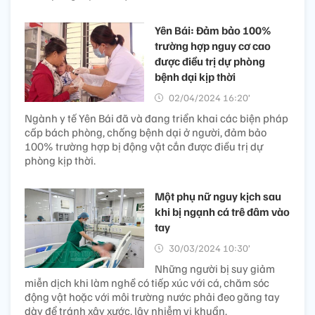
Yên Bái: Đảm bảo 100%
trường hợp nguy cơ cao
được điều trị dự phòng
bệnh dại kịp thời
02/04/2024 16:20’
Ngành y tế Yên Bái đã và đang triển khai các biện pháp
cấp bách phòng, chống bệnh dại ở người, đảm bảo
100% trường hợp bị động vật cắn được điều trị dự
phòng kịp thời.
Một phụ nữ nguy kịch sau
khi bị ngạnh cá trê đâm vào
tay
30/03/2024 10:30’
Những người bị suy giảm
miễn dịch khi làm nghề có tiếp xúc với cá, chăm sóc
động vật hoặc với môi trường nước phải đeo găng tay
dày để tránh xây xước, lây nhiễm vi khuẩn.