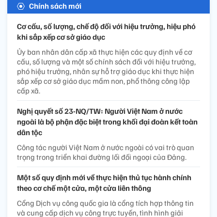
Chính sách mới
Cơ cấu, số lượng, chế độ đối với hiệu trưởng, hiệu phó
khi sắp xếp cơ sở giáo dục
Ủy ban nhân dân cấp xã thực hiện các quy định về cơ
cấu, số lượng và một số chính sách đối với hiệu trưởng,
phó hiệu trưởng, nhân sự hỗ trợ giáo dục khi thực hiện
sắp xếp cơ sở giáo dục mầm non, phổ thông công lập
cấp xã.
Nghị quyết số 23-NQ/TW: Người Việt Nam ở nước
ngoài là bộ phận đặc biệt trong khối đại đoàn kết toàn
dân tộc
Công tác người Việt Nam ở nước ngoài có vai trò quan
trọng trong triển khai đường lối đối ngoại của Đảng.
Một số quy định mới về thực hiện thủ tục hành chính
theo cơ chế một cửa, một cửa liên thông
Cổng Dịch vụ công quốc gia là cổng tích hợp thông tin
và cung cấp dịch vụ công trực tuyến, tình hình giải