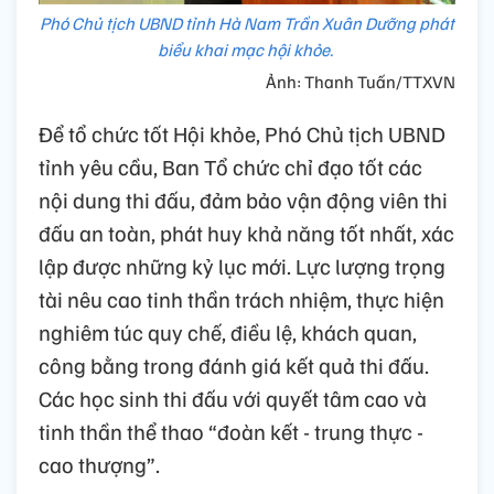
Phó Chủ tịch UBND tỉnh Hà Nam Trần Xuân Dưỡng phát
biểu khai mạc hội khỏe.
Ảnh: Thanh Tuấn/TTXVN
Để tổ chức tốt Hội khỏe, Phó Chủ tịch UBND
tỉnh yêu cầu, Ban Tổ chức chỉ đạo tốt các
nội dung thi đấu, đảm bảo vận động viên thi
đấu an toàn, phát huy khả năng tốt nhất, xác
lập được những kỷ lục mới. Lực lượng trọng
tài nêu cao tinh thần trách nhiệm, thực hiện
nghiêm túc quy chế, điều lệ, khách quan,
công bằng trong đánh giá kết quả thi đấu.
Các học sinh thi đấu với quyết tâm cao và
tinh thần thể thao “đoàn kết - trung thực -
cao thượng”.