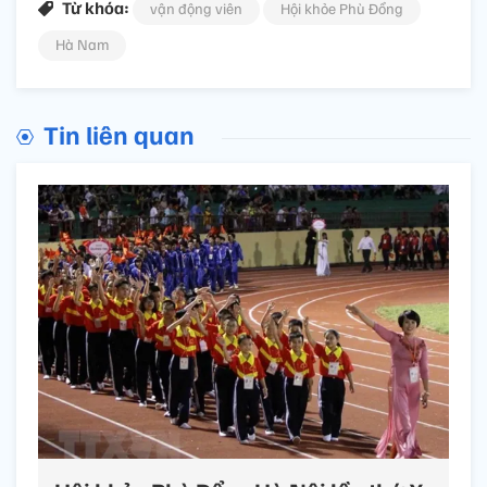
Từ khóa:
vận động viên
Hội khỏe Phù Đổng
Hà Nam
Tin liên quan