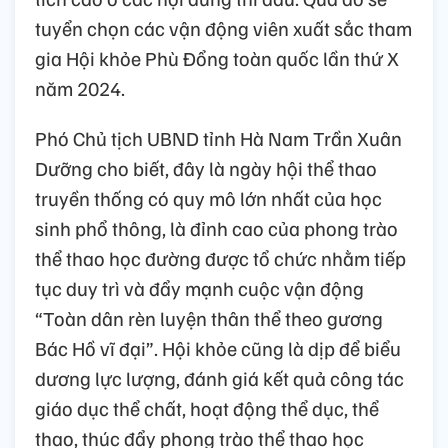
tuyển chọn các vận động viên xuất sắc tham
gia Hội khỏe Phù Đổng toàn quốc lần thứ X
năm 2024.
Phó Chủ tịch UBND tỉnh Hà Nam Trần Xuân
Dưỡng cho biết, đây là ngày hội thể thao
truyền thống có quy mô lớn nhất của học
sinh phổ thông, là đỉnh cao của phong trào
thể thao học đường được tổ chức nhằm tiếp
tục duy trì và đẩy mạnh cuộc vận động
“Toàn dân rèn luyện thân thể theo gương
Bác Hồ vĩ đại”. Hội khỏe cũng là dịp để biểu
dương lực lượng, đánh giá kết quả công tác
giáo dục thể chất, hoạt động thể dục, thể
thao, thúc đẩy phong trào thể thao học