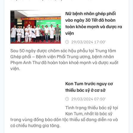
Nữ bệnh nhân ghép phổi
vào ngày 30 Tết đã hoàn
toàn khỏe mạnh và được ra
viện
29/03/2024 17:00’
Sau 50 ngày được chăm sóc hậu phẫu tại Trung tâm
Ghép phổi – Bệnh viện Phổi Trung ương, bệnh nhân
Phạm Anh Thư đã hoàn toàn khoẻ mạnh và được xuất
viện.
Kon Tum trước nguy cơ
thiếu bác sỹ ở cơ sở
29/03/2024 07:50’
Tình trạng thiếu bác sỹ tại
Kon Tum, nhất là bác sỹ
trong vùng đồng bào dân tộc thiểu số đang diễn ra và
có chiều hướng gia tăng.