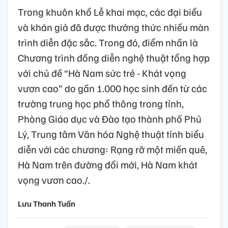
Trong khuôn khổ Lễ khai mạc, các đại biểu
và khán giả đã được thưởng thức nhiều màn
trình diễn đặc sắc. Trong đó, điểm nhấn là
Chương trình đồng diễn nghệ thuật tổng hợp
với chủ đề “Hà Nam sức trẻ - Khát vọng
vươn cao” do gần 1.000 học sinh đến từ các
trường trung học phổ thông trong tỉnh,
Phòng Giáo dục và Đào tạo thành phố Phủ
Lý, Trung tâm Văn hóa Nghệ thuật tỉnh biểu
diễn với các chương: Rạng rỡ một miền quê,
Hà Nam trên đường đổi mới, Hà Nam khát
vọng vươn cao./.
Lưu Thanh Tuấn