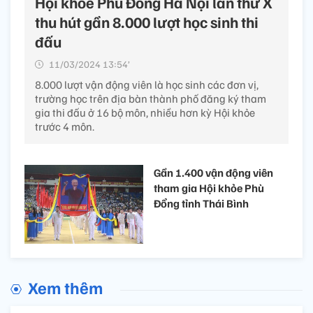
Hội khỏe Phù Đổng Hà Nội lần thứ X
thu hút gần 8.000 lượt học sinh thi
đấu
11/03/2024 13:54’
8.000 lượt vận động viên là học sinh các đơn vị,
trường học trên địa bàn thành phố đăng ký tham
gia thi đấu ở 16 bộ môn, nhiều hơn kỳ Hội khỏe
trước 4 môn.
Gần 1.400 vận động viên
tham gia Hội khỏe Phù
Đổng tỉnh Thái Bình
Xem thêm