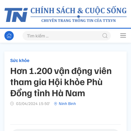
Sức khỏe
Hơn 1.200 vận động viên
tham gia Hội khỏe Phù
Đổng tỉnh Hà Nam
03/04/2024 15:50’
Ninh Bình