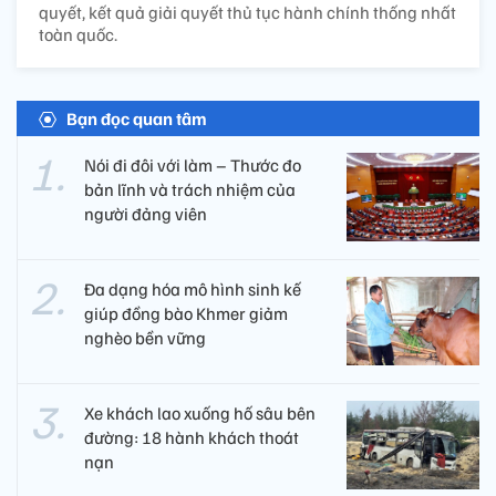
quyết, kết quả giải quyết thủ tục hành chính thống nhất
toàn quốc.
Bạn đọc quan tâm
Nói đi đôi với làm – Thước đo
bản lĩnh và trách nhiệm của
người đảng viên​
Đa dạng hóa mô hình sinh kế
giúp đồng bào Khmer giảm
nghèo bền vững
Xe khách lao xuống hố sâu bên
đường: 18 hành khách thoát
nạn