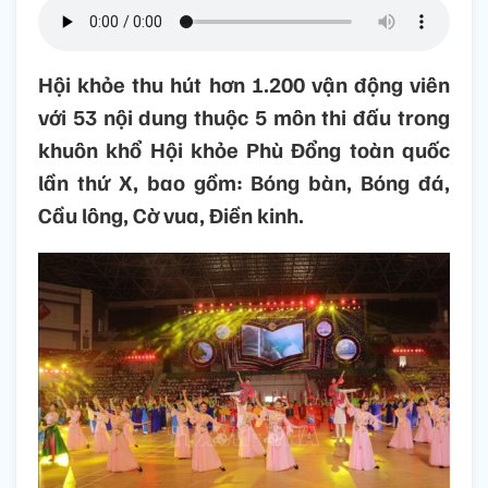
Hội khỏe thu hút hơn 1.200 vận động viên
với 53 nội dung thuộc 5 môn thi đấu trong
khuôn khổ Hội khỏe Phù Đổng toàn quốc
lần thứ X, bao gồm: Bóng bàn, Bóng đá,
Cầu lông, Cờ vua, Điền kinh.