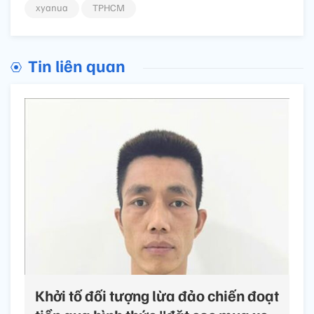
xyanua
TPHCM
Tin liên quan
Khởi tố đối tượng lừa đảo chiến đoạt