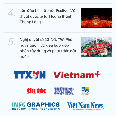
Lần đầu tiên tổ chức Festival Võ
thuật quốc tế tại Hoàng thành
Thăng Long
Nghị quyết số 23-NQ/TW: Phát
huy nguồn lực kiều bào, góp
phần xây dựng và phát triển đất
nước