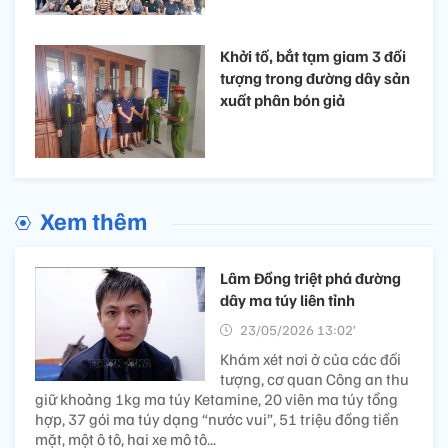
Khởi tố, bắt tạm giam 3 đối
tượng trong đường dây sản
xuất phân bón giả
Xem thêm
Lâm Đồng triệt phá đường
dây ma túy liên tỉnh
23/05/2026 13:02’
Khám xét nơi ở của các đối
tượng, cơ quan Công an thu
giữ khoảng 1kg ma túy Ketamine, 20 viên ma túy tổng
hợp, 37 gói ma túy dạng “nước vui”, 51 triệu đồng tiền
mặt, một ô tô, hai xe mô tô...