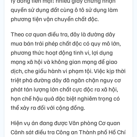
tỷ đồng tiền mặt; nhiều giấy chứng nhận
quyền sử dụng đất cùng ô tô sử dụng làm
phương tiện vận chuyển chất độc.
Theo cơ quan điều tra, đây là đường dây
mua bán trái phép chất độc có quy mô lớn,
phương thức hoạt động tinh vi, lợi dụng
mạng xã hội và không gian mạng để giao
dịch, che giấu hành vi phạm tội. Việc kịp thời
triệt phá đường dây đã ngăn chặn nguy cơ
phát tán lượng lớn chất cực độc ra xã hội,
hạn chế hậu quả đặc biệt nghiêm trọng có
thể xảy ra đối với cộng đồng.
Hiện vụ án đang được Văn phòng Cơ quan
Cảnh sát điều tra Công an Thành phố Hồ Chí