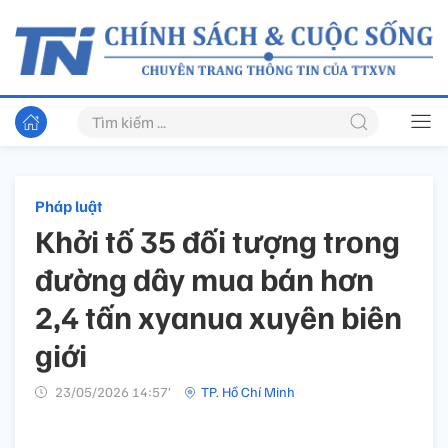
Pháp luật
Khởi tố 35 đối tượng trong
đường dây mua bán hơn
2,4 tấn xyanua xuyên biên
giới
23/05/2026 14:57’
TP. Hồ Chí Minh