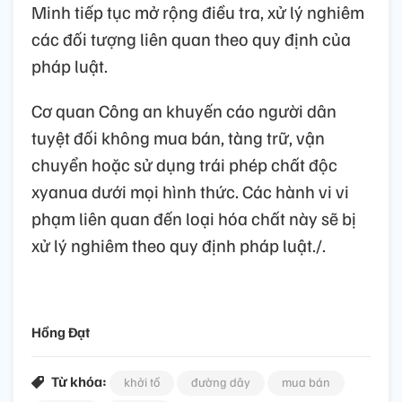
Minh tiếp tục mở rộng điều tra, xử lý nghiêm
các đối tượng liên quan theo quy định của
pháp luật.
Cơ quan Công an khuyến cáo người dân
tuyệt đối không mua bán, tàng trữ, vận
chuyển hoặc sử dụng trái phép chất độc
xyanua dưới mọi hình thức. Các hành vi vi
phạm liên quan đến loại hóa chất này sẽ bị
xử lý nghiêm theo quy định pháp luật./.
Hồng Đạt
Từ khóa:
khởi tố
đường dây
mua bán