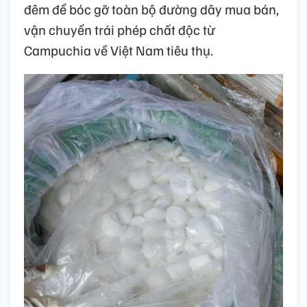
đêm để bóc gỡ toàn bộ đường dây mua bán,
vận chuyển trái phép chất độc từ
Campuchia về Việt Nam tiêu thụ.