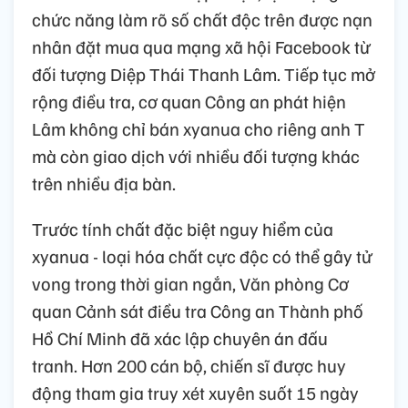
chức năng làm rõ số chất độc trên được nạn
nhân đặt mua qua mạng xã hội Facebook từ
đối tượng Diệp Thái Thanh Lâm. Tiếp tục mở
rộng điều tra, cơ quan Công an phát hiện
Lâm không chỉ bán xyanua cho riêng anh T
mà còn giao dịch với nhiều đối tượng khác
trên nhiều địa bàn.
Trước tính chất đặc biệt nguy hiểm của
xyanua - loại hóa chất cực độc có thể gây tử
vong trong thời gian ngắn, Văn phòng Cơ
quan Cảnh sát điều tra Công an Thành phố
Hồ Chí Minh đã xác lập chuyên án đấu
tranh. Hơn 200 cán bộ, chiến sĩ được huy
động tham gia truy xét xuyên suốt 15 ngày