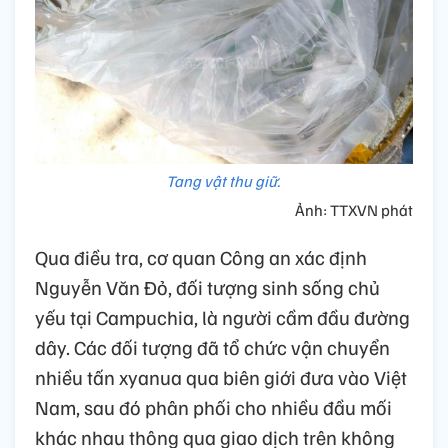
Tang vật thu giữ.
Ảnh: TTXVN phát
Qua điều tra, cơ quan Công an xác định
Nguyễn Văn Đỏ, đối tượng sinh sống chủ
yếu tại Campuchia, là người cầm đầu đường
dây. Các đối tượng đã tổ chức vận chuyển
nhiều tấn xyanua qua biên giới đưa vào Việt
Nam, sau đó phân phối cho nhiều đầu mối
khác nhau thông qua giao dịch trên không