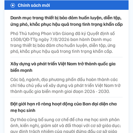
Chính sách mới
Danh mục trang thiết bị bảo đảm huấn luyện, diễn tập,
ứng phó, khắc phục hậu quả trong tình trạng khẩn cấp
Phó Thủ tướng Phan Văn Giang đã ký Quyết định số
1508/QĐ-TTg ngày 7/8/2026 ban hành Danh mục
trang thiết bị bảo đảm cho huấn luyện, diễn tập, ứng
phó, khắc phục hậu quả trong tình trạng khẩn cấp.
Xây dựng và phát triển Việt Nam trở thành quốc gia
biển mạnh
Các bộ, ngành, địa phương phấn đấu hoàn thành các
chỉ tiêu chủ yếu về xây dựng và phát triển Việt Nam trở
thành quốc gia biển mạnh giai đoạn 2026 - 2030.
Đặt giới hạn rõ ràng hoạt động của Ban đại diện cha
mẹ học sinh
Dự thảo cũng bổ sung cơ chế để cha mẹ học sinh phản
ánh, kiến nghị, giám sát và đối thoại với cơ sở giáo dục;
quy định trách nhiệm của người đứng đầu cơ sở giáo