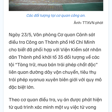
Các đối tượng tại cơ quan công an.
Ảnh: TTXVN phát
Ngày 23/5, Văn phòng Cơ quan Cảnh sát
điều tra Công an Thành phố Hồ Chí Minh
cho biết đã phối hợp với Viện Kiểm sát nhân
dân Thành phố khởi tố 35 đối tượng về các
tội “Tàng trữ, mua bán trái phép chất độc”
liên quan đường dây vận chuyển, tiêu thụ
trái phép xyanua xuyên biên giới với quy mô
đặc biệt lớn.
Theo cơ quan điều tra, vụ án được phát hiện
từ quá trình xác minh một vụ việc tử vong