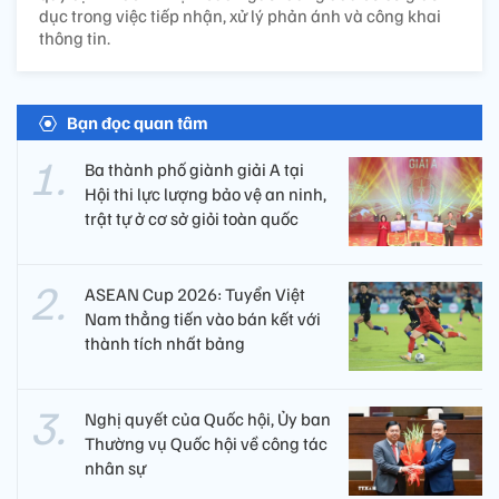
dục trong việc tiếp nhận, xử lý phản ánh và công khai
thông tin.
Bạn đọc quan tâm
Ba thành phố giành giải A tại
Hội thi lực lượng bảo vệ an ninh,
trật tự ở cơ sở giỏi toàn quốc
ASEAN Cup 2026: Tuyển Việt
Nam thẳng tiến vào bán kết với
thành tích nhất bảng
Nghị quyết của Quốc hội, Ủy ban
Thường vụ Quốc hội về công tác
nhân sự