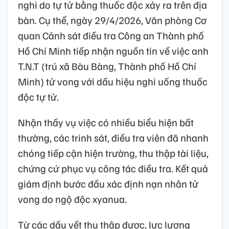
nghi do tự tử bằng thuốc độc xảy ra trên địa
bàn. Cụ thể, ngày 29/4/2026, Văn phòng Cơ
quan Cảnh sát điều tra Công an Thành phố
Hồ Chí Minh tiếp nhận nguồn tin về việc anh
T.N.T (trú xã Bàu Bàng, Thành phố Hồ Chí
Minh) tử vong với dấu hiệu nghi uống thuốc
độc tự tử.
Nhận thấy vụ việc có nhiều biểu hiện bất
thường, các trinh sát, điều tra viên đã nhanh
chóng tiếp cận hiện trường, thu thập tài liệu,
chứng cứ phục vụ công tác điều tra. Kết quả
giám định bước đầu xác định nạn nhân tử
vong do ngộ độc xyanua.
Từ các dấu vết thu thập được, lực lượng