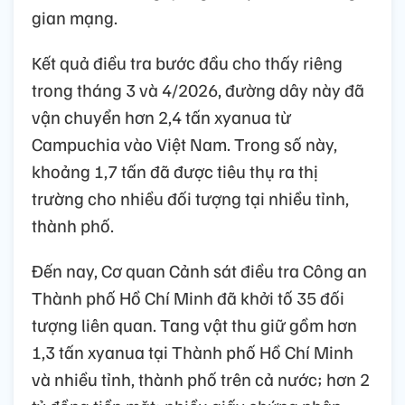
gian mạng.
Kết quả điều tra bước đầu cho thấy riêng
trong tháng 3 và 4/2026, đường dây này đã
vận chuyển hơn 2,4 tấn xyanua từ
Campuchia vào Việt Nam. Trong số này,
khoảng 1,7 tấn đã được tiêu thụ ra thị
trường cho nhiều đối tượng tại nhiều tỉnh,
thành phố.
Đến nay, Cơ quan Cảnh sát điều tra Công an
Thành phố Hồ Chí Minh đã khởi tố 35 đối
tượng liên quan. Tang vật thu giữ gồm hơn
1,3 tấn xyanua tại Thành phố Hồ Chí Minh
và nhiều tỉnh, thành phố trên cả nước; hơn 2