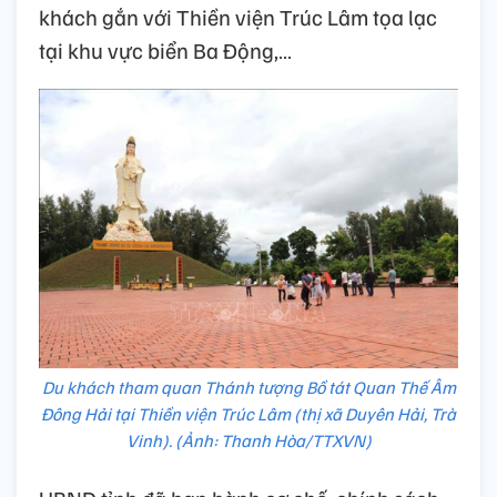
khách gắn với Thiền viện Trúc Lâm tọa lạc
tại khu vực biển Ba Động,…
Du khách tham quan Thánh tượng Bồ tát Quan Thế Âm
Đông Hải tại Thiền viện Trúc Lâm (thị xã Duyên Hải, Trà
Vinh). (Ảnh: Thanh Hòa/TTXVN)