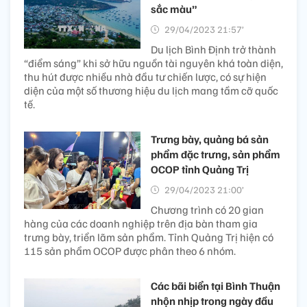
sắc màu”
29/04/2023 21:57’
Du lịch Bình Định trở thành
“điểm sáng” khi sở hữu nguồn tài nguyên khá toàn diện,
thu hút được nhiều nhà đầu tư chiến lược, có sự hiện
diện của một số thương hiệu du lịch mang tầm cỡ quốc
tế.
Trưng bày, quảng bá sản
phẩm đặc trưng, sản phẩm
OCOP tỉnh Quảng Trị
29/04/2023 21:00’
Chương trình có 20 gian
hàng của các doanh nghiệp trên địa bàn tham gia
trưng bày, triển lãm sản phẩm. Tỉnh Quảng Trị hiện có
115 sản phẩm OCOP được phân theo 6 nhóm.
Các bãi biển tại Bình Thuận
nhộn nhịp trong ngày đầu