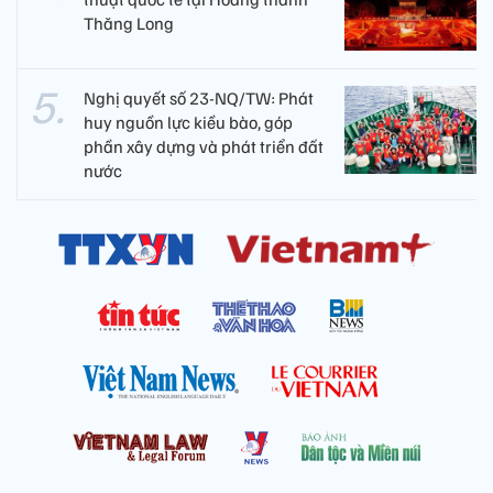
Thăng Long
Nghị quyết số 23-NQ/TW: Phát
huy nguồn lực kiều bào, góp
phần xây dựng và phát triển đất
nước