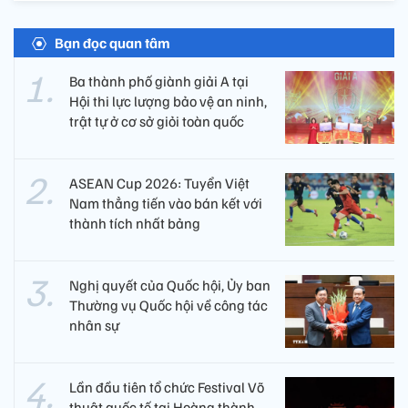
Bạn đọc quan tâm
Ba thành phố giành giải A tại
Hội thi lực lượng bảo vệ an ninh,
trật tự ở cơ sở giỏi toàn quốc
ASEAN Cup 2026: Tuyển Việt
Nam thẳng tiến vào bán kết với
thành tích nhất bảng
Nghị quyết của Quốc hội, Ủy ban
Thường vụ Quốc hội về công tác
nhân sự
Lần đầu tiên tổ chức Festival Võ
thuật quốc tế tại Hoàng thành