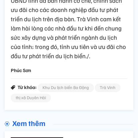
UBND tỉnh đã ban hành cơ chế, chính sách
ưu đãi cho các doanh nghiệp đầu tư phát
triển du lịch trên địa bàn. Trà Vinh cam kết
làm hài lòng các nhà đầu tư khi đến chung
sức xây dựng và phát triển ngành du lịch
của tỉnh; trong đó, tỉnh ưu tiên và ưu đãi cho
đầu tư phát triển du lịch biển./.
Phúc Sơn
Từ khóa:
Khu Du lịch biển Ba Động
Trà Vinh
thị xã Duyên Hải
Xem thêm