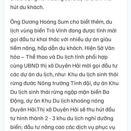
hút du khách.
Ông Dương Hoàng Sum cho biết thêm, du
lịch vùng biển Trà Vinh đang được tỉnh mời
gọi đầu tư khai thác với nhiều dự án giàu
tiềm năng, hấp dẫn du khách. Hiện Sở Văn
hóa – Thể thao và Du lịch tỉnh phối hợp
cùng UBND thị xã Duyên Hải mời gọi đầu tư
các dự án du lịch, như: Khu du lịch sinh thái
rừng đước Nông trường Tỉnh đội, dự án Khu
Du lịch sinh thái rừng ngập mặn biển Ba
Động, dự án Khu Du lịch khoáng nóng
Duyên Hải.Thị xã Duyên Hải sẽ thu hút đầu
tư hình thành 2 - 3 khu du lịch nghỉ dưỡng
biển; đầu tư nâng cao các dịch vụ phục vụ