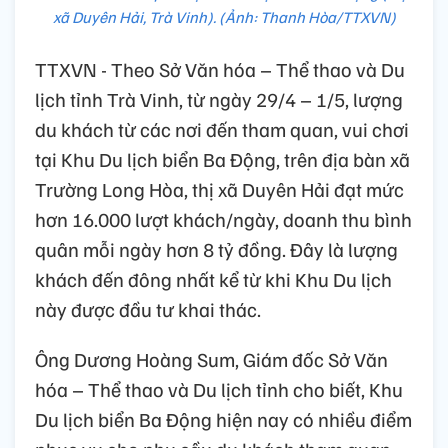
xã Duyên Hải, Trà Vinh). (Ảnh: Thanh Hòa/TTXVN)
TTXVN - Theo Sở Văn hóa – Thể thao và Du
lịch tỉnh Trà Vinh, từ ngày 29/4 – 1/5, lượng
du khách từ các nơi đến tham quan, vui chơi
tại Khu Du lịch biển Ba Động, trên địa bàn xã
Trường Long Hòa, thị xã Duyên Hải đạt mức
hơn 16.000 lượt khách/ngày, doanh thu bình
quân mỗi ngày hơn 8 tỷ đồng. Đây là lượng
khách đến đông nhất kể từ khi Khu Du lịch
này được đầu tư khai thác.
Ông Dương Hoàng Sum, Giám đốc Sở Văn
hóa – Thể thao và Du lịch tỉnh cho biết, Khu
Du lịch biển Ba Động hiện nay có nhiều điểm