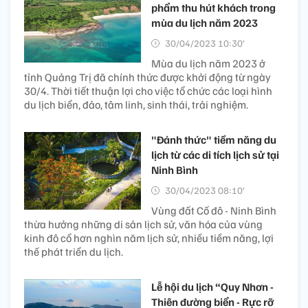
phẩm thu hút khách trong
mùa du lịch năm 2023
30/04/2023 10:30’
Mùa du lịch năm 2023 ở
tỉnh Quảng Trị đã chính thức được khởi động từ ngày
30/4. Thời tiết thuận lợi cho việc tổ chức các loại hình
du lịch biển, đảo, tâm linh, sinh thái, trải nghiệm.
"Đánh thức" tiềm năng du
lịch từ các di tích lịch sử tại
Ninh Bình
30/04/2023 08:10’
Vùng đất Cố đô - Ninh Bình
thừa hưởng những di sản lịch sử, văn hóa của vùng
kinh đô cổ hơn nghìn năm lịch sử, nhiều tiềm năng, lợi
thế phát triển du lịch.
Lễ hội du lịch “Quy Nhơn -
Thiên đường biển - Rực rỡ