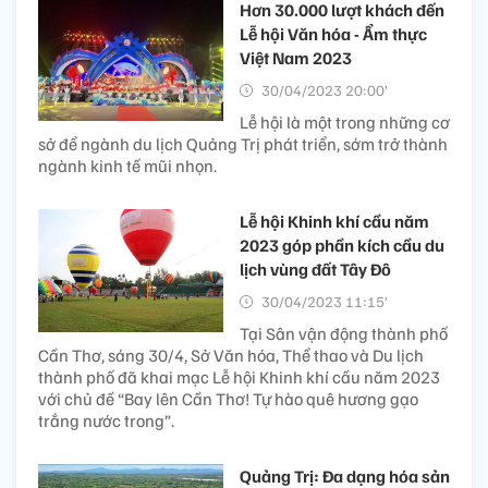
Hơn 30.000 lượt khách đến
Lễ hội Văn hóa - Ẩm thực
Việt Nam 2023
30/04/2023 20:00’
Lễ hội là một trong những cơ
sở để ngành du lịch Quảng Trị phát triển, sớm trở thành
ngành kinh tế mũi nhọn.
Lễ hội Khinh khí cầu năm
2023 góp phần kích cầu du
lịch vùng đất Tây Đô
30/04/2023 11:15’
Tại Sân vận động thành phố
Cần Thơ, sáng 30/4, Sở Văn hóa, Thể thao và Du lịch
thành phố đã khai mạc Lễ hội Khinh khí cầu năm 2023
với chủ đề “Bay lên Cần Thơ! Tự hào quê hương gạo
trắng nước trong”.
Quảng Trị: Đa dạng hóa sản