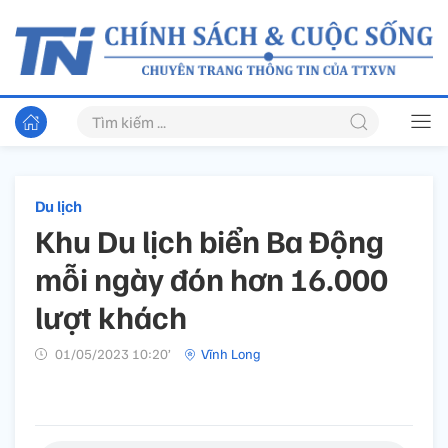
Du lịch
Khu Du lịch biển Ba Động
mỗi ngày đón hơn 16.000
lượt khách
01/05/2023 10:20’
Vĩnh Long