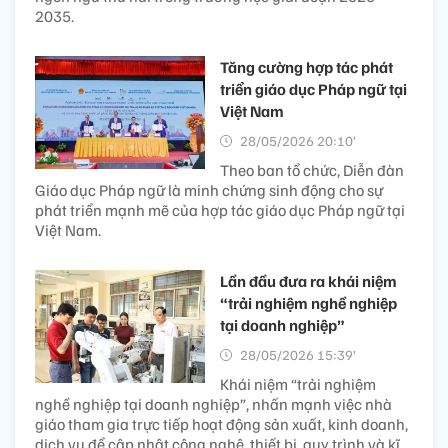
2035.
Tăng cường hợp tác phát
triển giáo dục Pháp ngữ tại
Việt Nam
28/05/2026 20:10’
Theo ban tổ chức, Diễn đàn
Giáo dục Pháp ngữ là minh chứng sinh động cho sự
phát triển mạnh mẽ của hợp tác giáo dục Pháp ngữ tại
Việt Nam.
Lần đầu đưa ra khái niệm
“trải nghiệm nghề nghiệp
tại doanh nghiệp”
28/05/2026 15:39’
Khái niệm “trải nghiệm
nghề nghiệp tại doanh nghiệp”, nhấn mạnh việc nhà
giáo tham gia trực tiếp hoạt động sản xuất, kinh doanh,
dịch vụ để cập nhật công nghệ, thiết bị, quy trình và kĩ