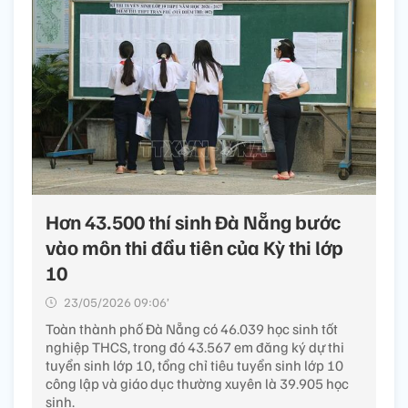
Hơn 43.500 thí sinh Đà Nẵng bước
vào môn thi đầu tiên của Kỳ thi lớp
10
23/05/2026 09:06’
Toàn thành phố Đà Nẵng có 46.039 học sinh tốt
nghiệp THCS, trong đó 43.567 em đăng ký dự thi
tuyển sinh lớp 10, tổng chỉ tiêu tuyển sinh lớp 10
công lập và giáo dục thường xuyên là 39.905 học
sinh.