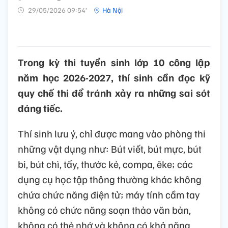
29/05/2026 09:54’
Hà Nội
Trong kỳ thi tuyển sinh lớp 10 công lập
năm học 2026-2027, thí sinh cần đọc kỹ
quy chế thi để tránh xảy ra những sai sót
đáng tiếc.
Thí sinh lưu ý, chỉ được mang vào phòng thi
những vật dụng như: Bút viết, bút mực, bút
bi, bút chì, tẩy, thước kẻ, compa, êke; các
dụng cụ học tập thông thường khác không
chứa chức năng điện tử; máy tính cầm tay
không có chức năng soạn thảo văn bản,
không có thẻ nhớ và không có khả năng