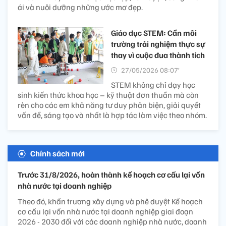
ái và nuôi dưỡng những ước mơ đẹp.
Giáo dục STEM: Cần môi
trường trải nghiệm thực sự
thay vì cuộc đua thành tích
27/05/2026 08:07’
STEM không chỉ dạy học
sinh kiến thức khoa học – kỹ thuật đơn thuần mà còn
rèn cho các em khả năng tư duy phản biện, giải quyết
vấn đề, sáng tạo và nhất là hợp tác làm việc theo nhóm.
Chính sách mới
Trước 31/8/2026, hoàn thành kế hoạch cơ cấu lại vốn
nhà nước tại doanh nghiệp
Theo đó, khẩn trương xây dựng và phê duyệt Kế hoạch
cơ cấu lại vốn nhà nước tại doanh nghiệp giai đoạn
2026 - 2030 đối với các doanh nghiệp nhà nước, doanh