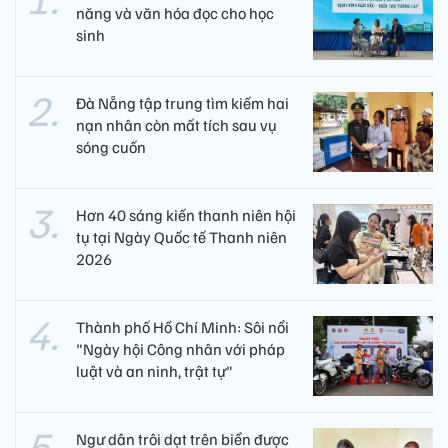
năng và văn hóa đọc cho học
sinh
Đà Nẵng tập trung tìm kiếm hai
nạn nhân còn mất tích sau vụ
sóng cuốn
Hơn 40 sáng kiến thanh niên hội
tụ tại Ngày Quốc tế Thanh niên
2026
Thành phố Hồ Chí Minh: Sôi nổi
"Ngày hội Công nhân với pháp
luật và an ninh, trật tự"
Ngư dân trôi dạt trên biển được