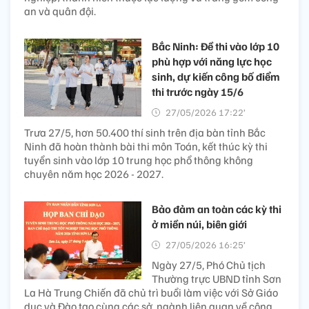
an và quân đội.
Bắc Ninh: Đề thi vào lớp 10
phù hợp với năng lực học
sinh, dự kiến công bố điểm
thi trước ngày 15/6
27/05/2026 17:22’
Trưa 27/5, hơn 50.400 thí sinh trên địa bàn tỉnh Bắc
Ninh đã hoàn thành bài thi môn Toán, kết thúc kỳ thi
tuyển sinh vào lớp 10 trung học phổ thông không
chuyên năm học 2026 - 2027.
Bảo đảm an toàn các kỳ thi
ở miền núi, biên giới
27/05/2026 16:25’
Ngày 27/5, Phó Chủ tịch
Thường trực UBND tỉnh Sơn
La Hà Trung Chiến đã chủ trì buổi làm việc với Sở Giáo
dục và Đào tạo cùng các sở, ngành liên quan về công