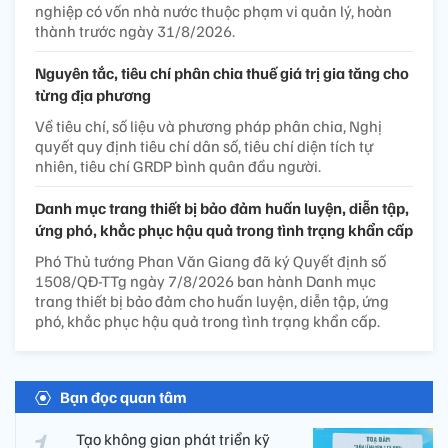
nghiệp có vốn nhà nước thuộc phạm vi quản lý, hoàn
thành trước ngày 31/8/2026.
Nguyên tắc, tiêu chí phân chia thuế giá trị gia tăng cho
từng địa phương
Về tiêu chí, số liệu và phương pháp phân chia, Nghị
quyết quy định tiêu chí dân số, tiêu chí diện tích tự
nhiên, tiêu chí GRDP bình quân đầu người.
Danh mục trang thiết bị bảo đảm huấn luyện, diễn tập,
ứng phó, khắc phục hậu quả trong tình trạng khẩn cấp
Phó Thủ tướng Phan Văn Giang đã ký Quyết định số
1508/QĐ-TTg ngày 7/8/2026 ban hành Danh mục
trang thiết bị bảo đảm cho huấn luyện, diễn tập, ứng
phó, khắc phục hậu quả trong tình trạng khẩn cấp.
Bạn đọc quan tâm
Tạo không gian phát triển kỹ