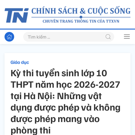
Giáo dục
Kỳ thi tuyển sinh lớp 10
THPT năm học 2026-2027
tại Hà Nội: Những vật
dụng được phép và không
được phép mang vào
phòng thi