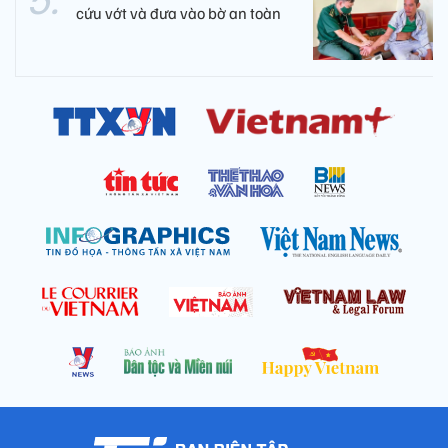
cứu vớt và đưa vào bờ an toàn