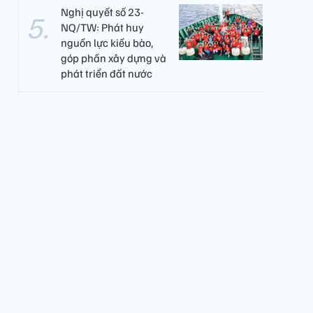
Nghị quyết số 23-
NQ/TW: Phát huy
nguồn lực kiều bào,
góp phần xây dựng và
phát triển đất nước