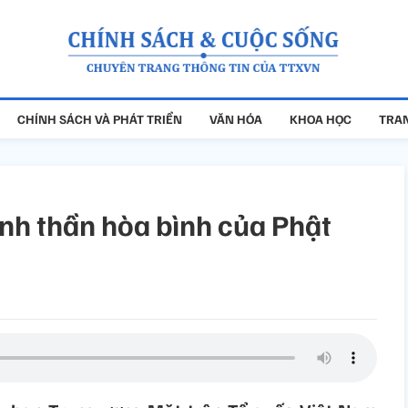
CHÍNH SÁCH VÀ PHÁT TRIỂN
VĂN HÓA
KHOA HỌC
TRAN
tinh thần hòa bình của Phật