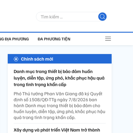
G ĐỊA PHƯƠNG
ĐA PHƯƠNG TIỆN
Chính sách mới
Danh mục trang thiết bị bảo đảm huấn
luyện, diễn tập, ứng phó, khắc phục hậu quả
trong tình trạng khẩn cấp
Phó Thủ tướng Phan Văn Giang đã ký Quyết
định số 1508/QĐ-TTg ngày 7/8/2026 ban
hành Danh mục trang thiết bị bảo đảm cho
huấn luyện, diễn tập, ứng phó, khắc phục hậu
quả trong tình trạng khẩn cấp.
Xây dựng và phát triển Việt Nam trở thành