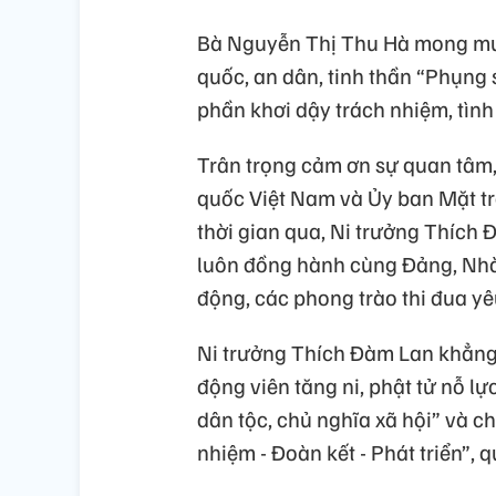
Bà Nguyễn Thị Thu Hà mong muốn
quốc, an dân, tinh thần “Phụng
phần khơi dậy trách nhiệm, tình
Trân trọng cảm ơn sự quan tâm
quốc Việt Nam và Ủy ban Mặt t
thời gian qua, Ni trưởng Thích 
luôn đồng hành cùng Đảng, Nhà
động, các phong trào thi đua y
Ni trưởng Thích Đàm Lan khẳng đ
động viên tăng ni, phật tử nỗ 
dân tộc, chủ nghĩa xã hội” và ch
nhiệm - Đoàn kết - Phát triển”, 