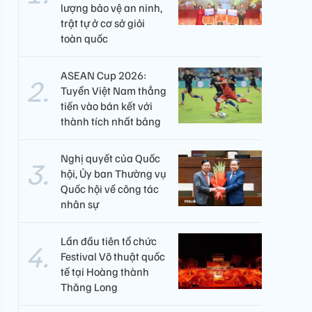
lượng bảo vệ an ninh,
trật tự ở cơ sở giỏi
toàn quốc
ASEAN Cup 2026:
Tuyển Việt Nam thẳng
tiến vào bán kết với
thành tích nhất bảng
Nghị quyết của Quốc
hội, Ủy ban Thường vụ
Quốc hội về công tác
nhân sự
Lần đầu tiên tổ chức
Festival Võ thuật quốc
tế tại Hoàng thành
Thăng Long