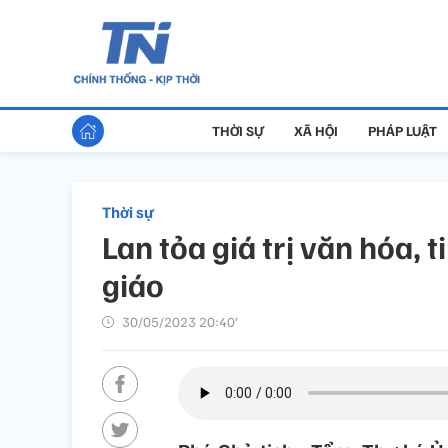
THỜI SỰ
XÃ HỘI
PHÁP LUẬT
Thời sự
Lan tỏa giá trị văn hóa, 
giáo
30/05/2023 20:40’