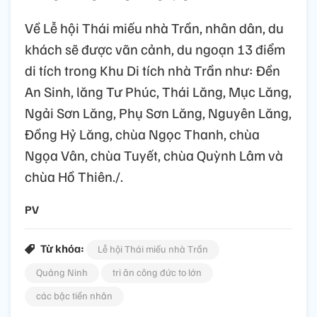
Về Lễ hội Thái miếu nhà Trần, nhân dân, du
khách sẽ được vãn cảnh, du ngoạn 13 điểm
di tích trong Khu Di tích nhà Trần như: Đền
An Sinh, lăng Tư Phúc, Thái Lăng, Mục Lăng,
Ngải Sơn Lăng, Phụ Sơn Lăng, Nguyên Lăng,
Đồng Hỷ Lăng, chùa Ngọc Thanh, chùa
Ngọa Vân, chùa Tuyết, chùa Quỳnh Lâm và
chùa Hồ Thiên./.
PV
Từ khóa:
Lễ hội Thái miếu nhà Trần
Quảng Ninh
tri ân công đức to lớn
các bậc tiền nhân