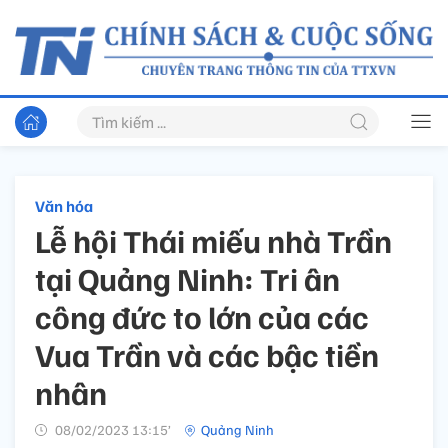
Văn hóa
Lễ hội Thái miếu nhà Trần
tại Quảng Ninh: Tri ân
công đức to lớn của các
Vua Trần và các bậc tiền
nhân
08/02/2023 13:15’
Quảng Ninh