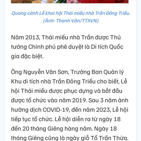
Quang cảnh Lễ khai hội Thái miếu nhà Trần Đông Triều.
(Ảnh: Thanh Vân/TTXVN)
Năm 2013, Thái miếu nhà Trần được Thủ
tướng Chính phủ phê duyệt là Di tích Quốc
gia đặc biệt.
Ông Nguyễn Văn Sơn, Trưởng Ban Quản lý
Khu di tích nhà Trần Đông Triều cho biết, Lễ
hội Thái miếu được phục dựng và bắt đầu
được tổ chức vào năm 2019. Sau 3 năm ảnh
hưởng dịch COVID-19, đến năm 2023, Lễ hội
tiếp tục tổ chức. Lễ hội diễn ra từ ngày 18
đến 20 tháng Giêng hàng năm. Ngày 18
tháng Giêng cũng là ngày giỗ Tổ Trần Thừa.