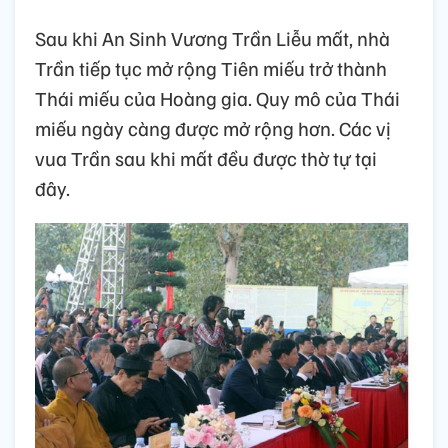
Sau khi An Sinh Vương Trần Liễu mất, nhà
Trần tiếp tục mở rộng Tiên miếu trở thành
Thái miếu của Hoàng gia. Quy mô của Thái
miếu ngày càng được mở rộng hơn. Các vị
vua Trần sau khi mất đều được thờ tự tại
đây.