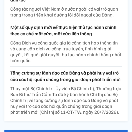
Công tác người Việt Nam ở nước ngoài có vai trò quan
trọng trong triển khai đường lối đối ngoại của Đảng.
Một số quy định mới về thực hiện thủ tục hành chính
theo cơ chế một cửa, một cửa liên thông
Cổng Dịch vụ công quốc gia là cổng tích hợp thông tin
và cung cấp dịch vụ công trực tuyến, tình hình giải
quyết, kết quả giải quyết thủ tục hành chính thống nhất
toàn quốc.
Tăng cường sự lãnh đạo của Đảng và phát huy vai trò
của các hội quần chúng trong giai đoạn phát triển mới
Thay mặt Bộ Chính trị, Ủy viên Bộ Chính trị, Thường trực
Ban Bí thư Trần Cẩm Tú đã ký ban hành Chỉ thị của Bộ
Chính trị về tăng cường sự lãnh đạo của Đảng và phát
huy vai trò của các hội quần chúng trong giai đoạn
phát triển mới (Chỉ thị số 11-CT/TW, ngày 20/7/2026).