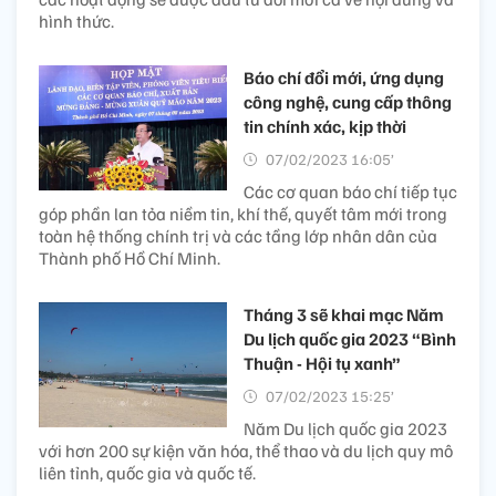
hình thức.
Báo chí đổi mới, ứng dụng
công nghệ, cung cấp thông
tin chính xác, kịp thời
07/02/2023 16:05’
Các cơ quan báo chí tiếp tục
góp phần lan tỏa niềm tin, khí thế, quyết tâm mới trong
toàn hệ thống chính trị và các tầng lớp nhân dân của
Thành phố Hồ Chí Minh.
Tháng 3 sẽ khai mạc Năm
Du lịch quốc gia 2023 “Bình
Thuận - Hội tụ xanh”
07/02/2023 15:25’
Năm Du lịch quốc gia 2023
với hơn 200 sự kiện văn hóa, thể thao và du lịch quy mô
liên tỉnh, quốc gia và quốc tế.