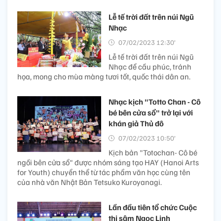
Lễ tế trời đất trên núi Ngũ
Nhạc
07/02/2023 12:30’
Lễ tế trời đất trên núi Ngũ
Nhạc để cầu phúc, tránh
họa, mong cho mùa màng tươi tốt, quốc thái dân an.
Nhạc kịch "Totto Chan - Cô
bé bên cửa sổ" trở lại với
khán giả Thủ đô
07/02/2023 10:50’
Kịch bản "Totochan- Cô bé
ngồi bên cửa sổ" được nhóm sáng tạo HAY (Hanoi Arts
for Youth) chuyển thể từ tác phẩm văn học cùng tên
của nhà văn Nhật Bản Tetsuko Kuroyanagi.
Lần đầu tiên tổ chức Cuộc
thi sâm Ngọc Linh