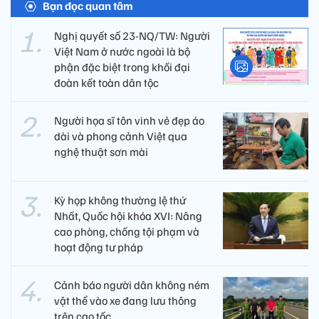
Bạn đọc quan tâm
Nghị quyết số 23-NQ/TW: Người
Việt Nam ở nước ngoài là bộ
phận đặc biệt trong khối đại
đoàn kết toàn dân tộc
Người họa sĩ tôn vinh vẻ đẹp áo
dài và phong cảnh Việt qua
nghệ thuật sơn mài
Kỳ họp không thường lệ thứ
Nhất, Quốc hội khóa XVI: Nâng
cao phòng, chống tội phạm và
hoạt động tư pháp
Cảnh báo người dân không ném
vật thể vào xe đang lưu thông
trên cao tốc