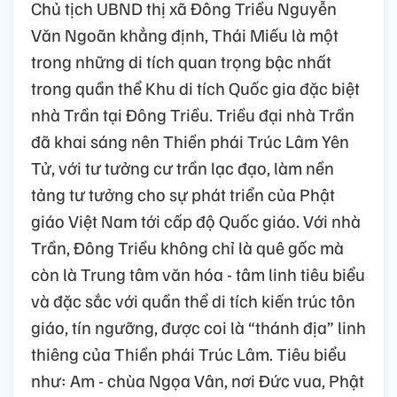
Chủ tịch UBND thị xã Đông Triều Nguyễn
Văn Ngoãn khẳng định, Thái Miếu là một
trong những di tích quan trọng bậc nhất
trong quần thể Khu di tích Quốc gia đặc biệt
nhà Trần tại Đông Triều. Triều đại nhà Trần
đã khai sáng nên Thiền phái Trúc Lâm Yên
Tử, với tư tưởng cư trần lạc đạo, làm nền
tảng tư tưởng cho sự phát triển của Phật
giáo Việt Nam tới cấp độ Quốc giáo. Với nhà
Trần, Đông Triều không chỉ là quê gốc mà
còn là Trung tâm văn hóa - tâm linh tiêu biểu
và đặc sắc với quần thể di tích kiến trúc tôn
giáo, tín ngưỡng, được coi là “thánh địa” linh
thiêng của Thiền phái Trúc Lâm. Tiêu biểu
như: Am - chùa Ngọa Vân, nơi Đức vua, Phật