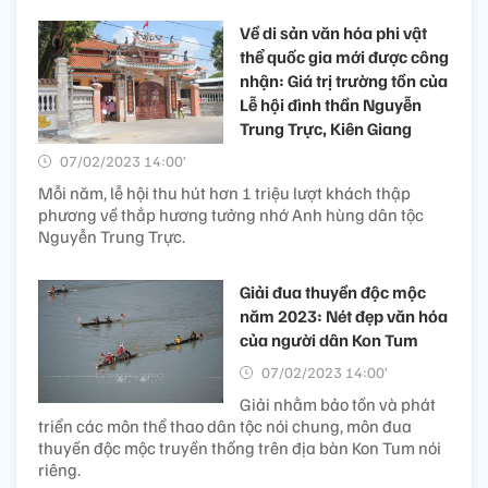
Về di sản văn hóa phi vật
thể quốc gia mới được công
nhận: Giá trị trường tồn của
Lễ hội đình thần Nguyễn
Trung Trực, Kiên Giang
07/02/2023 14:00’
Mỗi năm, lễ hội thu hút hơn 1 triệu lượt khách thập
phương về thắp hương tưởng nhớ Anh hùng dân tộc
Nguyễn Trung Trực.
Giải đua thuyền độc mộc
năm 2023: Nét đẹp văn hóa
của người dân Kon Tum
07/02/2023 14:00’
Giải nhằm bảo tồn và phát
triển các môn thể thao dân tộc nói chung, môn đua
thuyền độc mộc truyền thống trên địa bàn Kon Tum nói
riêng.