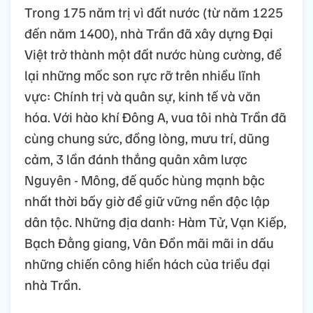
Trong 175 năm trị vì đất nước (từ năm 1225
đến năm 1400), nhà Trần đã xây dựng Đại
Việt trở thành một đất nước hùng cường, để
lại những mốc son rực rỡ trên nhiều lĩnh
vực: Chính trị và quân sự, kinh tế và văn
hóa. Với hào khí Đông A, vua tôi nhà Trần đã
cùng chung sức, đồng lòng, mưu trí, dũng
cảm, 3 lần đánh thắng quân xâm lược
Nguyên - Mông, đế quốc hùng mạnh bậc
nhất thời bấy giờ để giữ vững nền độc lập
dân tộc. Những địa danh: Hàm Tử, Vạn Kiếp,
Bạch Đằng giang, Vân Đồn mãi mãi in dấu
những chiến công hiển hách của triều đại
nhà Trần.