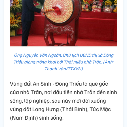
Ông Nguyễn Văn Ngoãn, Chủ tịch UBND thị xã Đông
Triều gióng trống khai hội Thái miếu nhà Trần. (Ảnh:
Thanh Vân/TTXVN)
Vùng đất An Sinh - Đông Triều là quê gốc
của nhà Trần, nơi đầu tiên nhà Trần đến sinh
sống, lập nghiệp, sau này mới dời xuống
vùng đất Long Hưng (Thái Bình), Tức Mặc
(Nam Định) sinh sống.