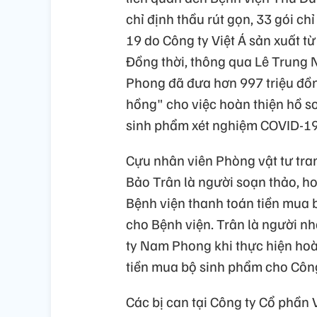
chỉ định thầu rút gọn, 33 gói c
19 do Công ty Việt Á sản xuất t
Đồng thời, thông qua Lê Trung 
Phong đã đưa hơn 997 triệu đồn
hồng" cho việc hoàn thiện hồ s
sinh phẩm xét nghiệm COVID-1
Cựu nhân viên Phòng vật tư tran
Bảo Trân là người soạn thảo, ho
Bệnh viện thanh toán tiền mua 
cho Bệnh viện. Trân là người n
ty Nam Phong khi thực hiện hoà
tiền mua bộ sinh phẩm cho Công
Các bị can tại Công ty Cổ phần V