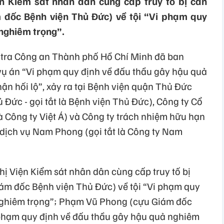
n Kiểm sát nhân dân cùng cấp truy tố bị can
đốc Bệnh viện Thủ Đức) về tội “Vi phạm quy
nghiêm trọng”.
 tra Công an Thành phố Hồ Chí Minh đã ban
 vụ án “Vi phạm quy định về đấu thầu gây hậu quả
hận hối lộ”, xảy ra tại Bệnh viện quận Thủ Đức
 Đức - gọi tắt là Bệnh viện Thủ Đức), Công ty Cổ
là Công ty Việt Á) và Công ty trách nhiệm hữu hạn
 dịch vụ Nam Phong (gọi tắt là Công ty Nam
hị Viện Kiểm sát nhân dân cùng cấp truy tố bị
m đốc Bệnh viện Thủ Đức) về tội “Vi phạm quy
nghiêm trọng”; Phạm Vũ Phong (cựu Giám đốc
 phạm quy định về đấu thầu gây hậu quả nghiêm