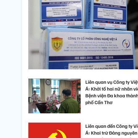
Liên quan vụ Công ty Việ
Á: Khởi tố hai nữ nhân v
Bệnh viện Đa khoa thàn
phố Cần Thơ
Liên quan đến Công ty Vi
Á: Khai trừ Đảng nguyên