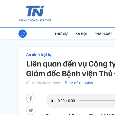
THỜI SỰ
XÃ HỘI
PHÁP LUẬT
An ninh trật tự
Liên quan đến vụ Công ty
Giám đốc Bệnh viện Thủ
17/05/2023 19:55’
TP. Hồ Chí Minh