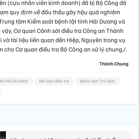
ên (cựu nhân viên kinh doanh) đã bị Bộ Công đã
 phạm quy định về đấu thầu gây hậu quả nghiêm
, Trung tâm Kiểm soát bệnh tật tỉnh Hải Dương và
Vì vậy, Cơ quan Cảnh sát điều tra Công an Thành
 và tài liệu liên quan đến Hiệp, Nguyên trong vụ
 cho Cơ quan điều tra Bộ Công an xử lý chung./.
Thành Chung
hố Hồ Chí Minh
Kết luận điều tra
Bệnh viện Thủ Đức