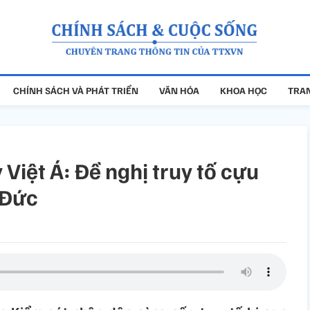
CHÍNH SÁCH VÀ PHÁT TRIỂN
VĂN HÓA
KHOA HỌC
TRAN
 Việt Á: Đề nghị truy tố cựu
 Đức