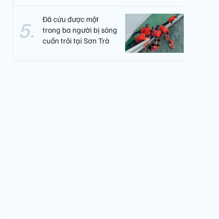
Đã cứu được một
trong ba người bị sóng
cuốn trôi tại Sơn Trà