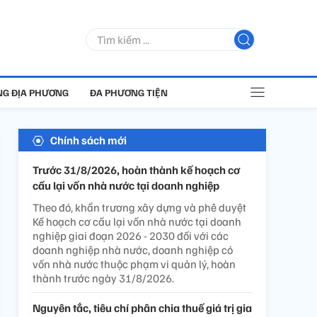
G ĐỊA PHƯƠNG
ĐA PHƯƠNG TIỆN
Chính sách mới
Trước 31/8/2026, hoàn thành kế hoạch cơ
cấu lại vốn nhà nước tại doanh nghiệp
Theo đó, khẩn trương xây dựng và phê duyệt
Kế hoạch cơ cấu lại vốn nhà nước tại doanh
nghiệp giai đoạn 2026 - 2030 đối với các
doanh nghiệp nhà nước, doanh nghiệp có
vốn nhà nước thuộc phạm vi quản lý, hoàn
thành trước ngày 31/8/2026.
Nguyên tắc, tiêu chí phân chia thuế giá trị gia