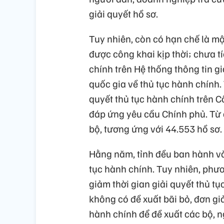
giải quyết hồ sơ.
Tuy nhiên, còn có hạn chế là m
được công khai kịp thời; chưa t
chính trên Hệ thống thông tin gi
quốc gia về thủ tục hành chính.
quyết thủ tục hành chính trên 
đáp ứng yêu cầu Chính phủ. T
bộ, tương ứng với 44.553 hồ sơ.
Hằng năm, tỉnh đều ban hành và
tục hành chính. Tuy nhiên, phư
giảm thời gian giải quyết thủ t
không có đề xuất bãi bỏ, đơn giả
hành chính để đề xuất các bộ, 