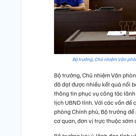
Bộ trưởng, Chủ nhiệm Văn phò
Bộ trưởng, Chủ nhiệm Văn phòng
đã đạt được nhiều kết quả nô
thông tin phục vụ công tác lãnh
tịch UBND tỉnh. Với các vấn đề
phòng Chính phủ, Bộ trưởng đề 
cơ quan, đơn vị trực thuộc sớm 
Bộ trưởng lưu ý, lãnh đạo tỉnh