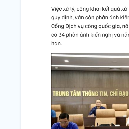
Việc xử lý, công khai kết quả x
quy định, vẫn còn phản ánh kiến
Cổng Dịch vụ công quốc gia, nă
có 34 phản ánh kiến nghị và nă
hạn.