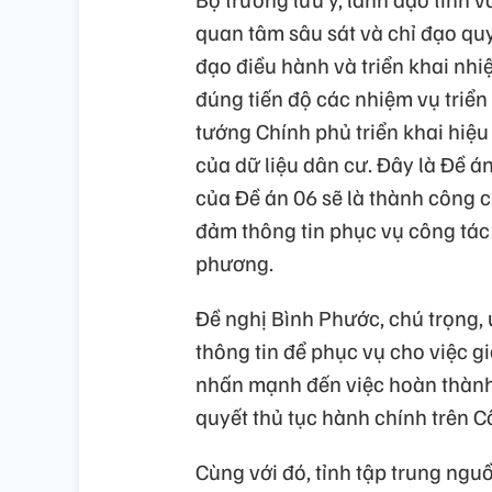
quan tâm sâu sát và chỉ đạo quyế
đạo điều hành và triển khai nhi
đúng tiến độ các nhiệm vụ triển
tướng Chính phủ triển khai hiệu
của dữ liệu dân cư. Đây là Đề á
của Đề án 06 sẽ là thành công c
đảm thông tin phục vụ công tác
phương.
Đề nghị Bình Phước, chú trọng, 
thông tin để phục vụ cho việc g
nhấn mạnh đến việc hoàn thành kế
quyết thủ tục hành chính trên C
Cùng với đó, tỉnh tập trung ngu