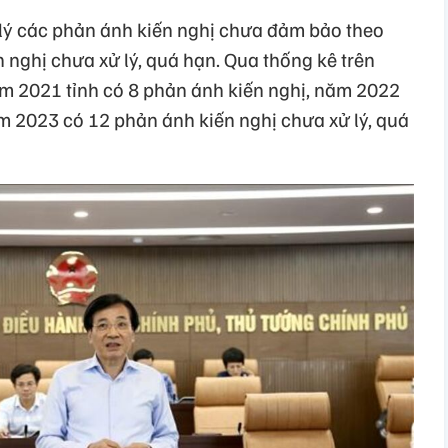
ử lý các phản ánh kiến nghị chưa đảm bảo theo
 nghị chưa xử lý, quá hạn. Qua thống kê trên
m 2021 tỉnh có 8 phản ánh kiến nghị, năm 2022
m 2023 có 12 phản ánh kiến nghị chưa xử lý, quá