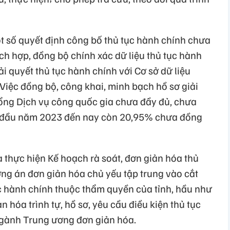
ột số quyết định công bố thủ tục hành chính chưa
ích hợp, đồng bộ chính xác dữ liệu thủ tục hành
ải quyết thủ tục hành chính với Cơ sở dữ liệu
 Việc đồng bộ, công khai, minh bạch hồ sơ giải
Cổng Dịch vụ công quốc gia chưa đầy đủ, chưa
ừ đầu năm 2023 đến nay còn 20,95% chưa đồng
 thực hiện Kế hoạch rà soát, đơn giản hóa thủ
ơng án đơn giản hóa chủ yếu tập trung vào cắt
ục hành chính thuộc thẩm quyền của tỉnh, hầu như
n hóa trình tự, hồ sơ, yêu cầu điều kiện thủ tục
ngành Trung ương đơn giản hóa.