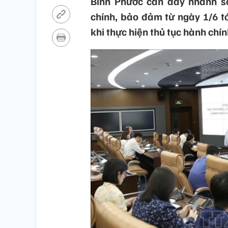
Bình Phước cần đẩy nhanh số
chính, bảo đảm từ ngày 1/6 tớ
khi thực hiện thủ tục hành chí