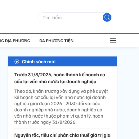
G ĐỊA PHƯƠNG
ĐA PHƯƠNG TIỆN
Chính sách mới
Trước 31/8/2026, hoàn thành kế hoạch cơ
cấu lại vốn nhà nước tại doanh nghiệp
Theo đó, khẩn trương xây dựng và phê duyệt
Kế hoạch cơ cấu lại vốn nhà nước tại doanh
nghiệp giai đoạn 2026 - 2030 đối với các
doanh nghiệp nhà nước, doanh nghiệp có
vốn nhà nước thuộc phạm vi quản lý, hoàn
thành trước ngày 31/8/2026.
Nguyên tắc, tiêu chí phân chia thuế giá trị gia