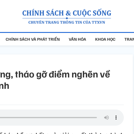
CHÍNH SÁCH VÀ PHÁT TRIỂN
VĂN HÓA
KHOA HỌC
TRAN
ơng, tháo gỡ điểm nghẽn về
ính