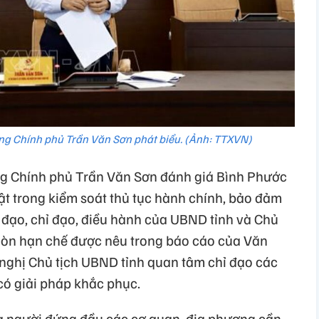
ng Chính phủ Trần Văn Sơn phát biểu. (Ảnh: TTXVN)
 Chính phủ Trần Văn Sơn đánh giá Bình Phước
̉i bật trong kiểm soát thủ tục hành chính, bảo đảm
 đạo, chỉ đạo, điều hành của UBND tỉnh và Chủ
 còn hạn chế được nêu trong báo cáo của Văn
nghị Chủ tịch UBND tỉnh quan tâm chỉ đạo các
có giải pháp khắc phục.
 và người đứng đầu các cơ quan, địa phương cần