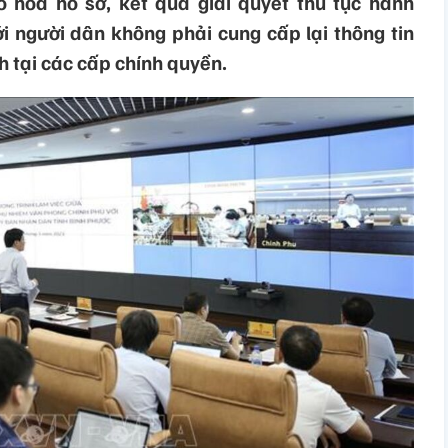
 hóa hồ sơ, kết quả giải quyết thủ tục hành
i người dân không phải cung cấp lại thông tin
nh tại các cấp chính quyền.