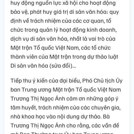
huy động nguồn lực xã hội cho hoạt động
bảo vệ, phát huy giá trị di sản văn hóa; quy
định về trách nhiệm của các cơ quan, tổ
chức trong quản lý hoạt động kinh doanh,
dịch vụ di sản văn hóa, nhất là vai trò của
Mặt trận Tổ quốc Việt Nam, các tổ chức
thành viên của Mặt trận trong dự thảo luật
Di sản văn hóa (sửa đổi)...
Tiếp thu ý kiến của đại biểu, Phó Chủ tịch Ủy
ban Trung ương Mặt trận Tổ quốc Việt Nam
Trương Thị Ngọc Ánh cảm ơn những góp ý
tâm huyết, trách nhiệm của các chuyên gia,
nhà khoa học vào nội dung dự thảo. Bà
Trương Thị Ngọc Ánh cho rằng, các vấn đề
mà Ban Thường trực Ủy ban Trung ương