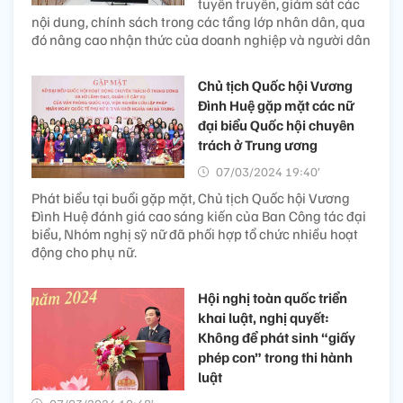
tuyên truyền, giám sát các
nội dung, chính sách trong các tầng lớp nhân dân, qua
đó nâng cao nhận thức của doanh nghiệp và người dân
Chủ tịch Quốc hội Vương
Đình Huệ gặp mặt các nữ
đại biểu Quốc hội chuyên
trách ở Trung ương
07/03/2024 19:40’
Phát biểu tại buổi gặp mặt, Chủ tịch Quốc hội Vương
Đình Huệ đánh giá cao sáng kiến của Ban Công tác đại
biểu, Nhóm nghị sỹ nữ đã phối hợp tổ chức nhiều hoạt
động cho phụ nữ.
Hội nghị toàn quốc triển
khai luật, nghị quyết:
Không để phát sinh “giấy
phép con” trong thi hành
luật