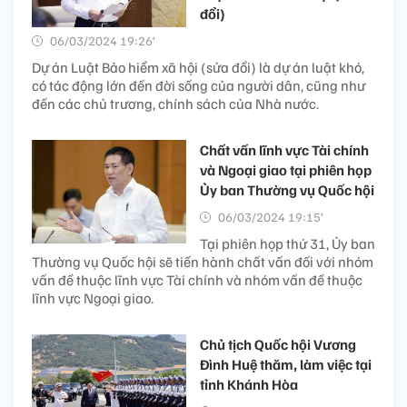
đổi)
06/03/2024 19:26’
Dự án Luật Bảo hiểm xã hội (sửa đổi) là dự án luật khó,
có tác động lớn đến đời sống của người dân, cũng như
đến các chủ trương, chính sách của Nhà nước.
Chất vấn lĩnh vực Tài chính
và Ngoại giao tại phiên họp
Ủy ban Thường vụ Quốc hội
06/03/2024 19:15’
Tại phiên họp thứ 31, Ủy ban
Thường vụ Quốc hội sẽ tiến hành chất vấn đối với nhóm
vấn đề thuộc lĩnh vực Tài chính và nhóm vấn đề thuộc
lĩnh vực Ngoại giao.
Chủ tịch Quốc hội Vương
Đình Huệ thăm, làm việc tại
tỉnh Khánh Hòa