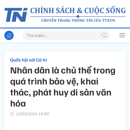
Quốc hội với Cử tri
Nhân dân là chủ thể trong
quá trình bảo vệ, khai
thác, phát huy di sản văn
hóa
12/03/2024 18:00’