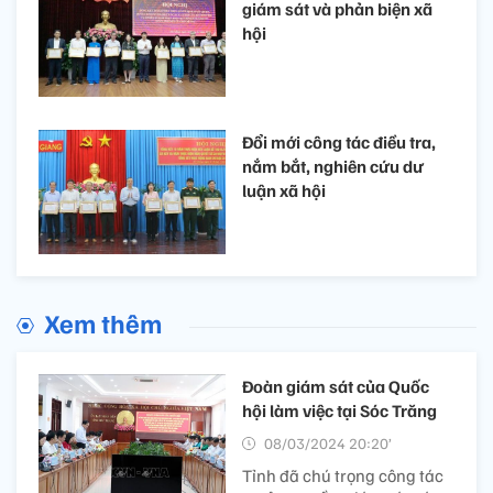
giám sát và phản biện xã
hội
Đổi mới công tác điều tra,
nắm bắt, nghiên cứu dư
luận xã hội
Xem thêm
Đoàn giám sát của Quốc
hội làm việc tại Sóc Trăng
08/03/2024 20:20’
Tỉnh đã chú trọng công tác