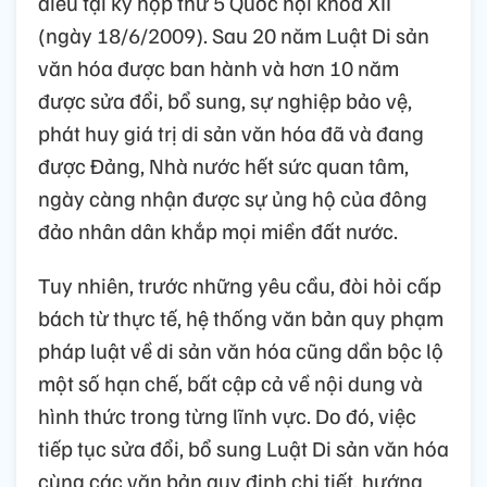
điều tại kỳ họp thứ 5 Quốc hội khóa XII
(ngày 18/6/2009). Sau 20 năm Luật Di sản
văn hóa được ban hành và hơn 10 năm
được sửa đổi, bổ sung, sự nghiệp bảo vệ,
phát huy giá trị di sản văn hóa đã và đang
được Đảng, Nhà nước hết sức quan tâm,
ngày càng nhận được sự ủng hộ của đông
đảo nhân dân khắp mọi miền đất nước.
Tuy nhiên, trước những yêu cầu, đòi hỏi cấp
bách từ thực tế, hệ thống văn bản quy phạm
pháp luật về di sản văn hóa cũng dần bộc lộ
một số hạn chế, bất cập cả về nội dung và
hình thức trong từng lĩnh vực. Do đó, việc
tiếp tục sửa đổi, bổ sung Luật Di sản văn hóa
cùng các văn bản quy định chi tiết, hướng