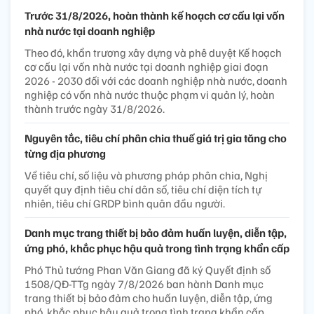
Trước 31/8/2026, hoàn thành kế hoạch cơ cấu lại vốn
nhà nước tại doanh nghiệp
Theo đó, khẩn trương xây dựng và phê duyệt Kế hoạch
cơ cấu lại vốn nhà nước tại doanh nghiệp giai đoạn
2026 - 2030 đối với các doanh nghiệp nhà nước, doanh
nghiệp có vốn nhà nước thuộc phạm vi quản lý, hoàn
thành trước ngày 31/8/2026.
Nguyên tắc, tiêu chí phân chia thuế giá trị gia tăng cho
từng địa phương
Về tiêu chí, số liệu và phương pháp phân chia, Nghị
quyết quy định tiêu chí dân số, tiêu chí diện tích tự
nhiên, tiêu chí GRDP bình quân đầu người.
Danh mục trang thiết bị bảo đảm huấn luyện, diễn tập,
ứng phó, khắc phục hậu quả trong tình trạng khẩn cấp
Phó Thủ tướng Phan Văn Giang đã ký Quyết định số
1508/QĐ-TTg ngày 7/8/2026 ban hành Danh mục
trang thiết bị bảo đảm cho huấn luyện, diễn tập, ứng
phó, khắc phục hậu quả trong tình trạng khẩn cấp.