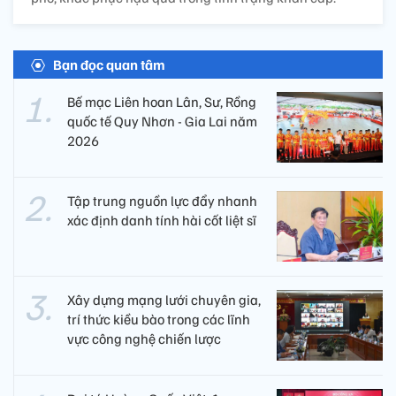
Bạn đọc quan tâm
Bế mạc Liên hoan Lân, Sư, Rồng
quốc tế Quy Nhơn - Gia Lai năm
2026
Tập trung nguồn lực đẩy nhanh
xác định danh tính hài cốt liệt sĩ
Xây dựng mạng lưới chuyên gia,
trí thức kiều bào trong các lĩnh
vực công nghệ chiến lược