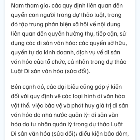
Nam tham gia; các quy định liên quan đến
quyền con người trong dự thảo luật, trong
đó tập trung phản biện xã hội về nội dung
liên quan đến quyền hưởng thụ, tiếp cận, sử
dụng các di sản văn hóa; các quyền sở hữu,
quyền tự do kinh doanh, dịch vụ về di sản
văn hóa của tổ chức, cá nhân trong dự thảo
Luật Di sản văn hóa (sửa đổi).
Bên cạnh đó, các đại biểu cũng góp ý kiến
đối với quy định về các loại hình di văn hóa
vật thể; việc bảo vệ và phát huy giá trị di sản
văn hóa do nhà nước quản lý; di sản văn
hóa do tư nhân quản lý trong dự thảo Luật
Di sản văn hóa (sửa đổi); điều kiện bảo đảm,