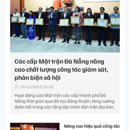
Các cấp Mặt trận Đà Nẵng nâng
cao chất lượng công tác giám sát,
phản biện xã hội
25/12/2023 18:30’
Hoạt động của Mặt trận các cấp thành phố Đà
Nẵng thời gian qua đã tạo đồng thuận, tăng cường
đoàn kết trong các tầng lớp nhân dân trên địa bàn.
Nâng cao hiệu quả công tác