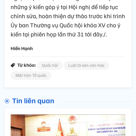
những ý kiến góp ý tại Hội nghị để tiếp tục
chỉnh sửa, hoàn thiện dự thảo trước khi trình
Ủy ban Thường vụ Quốc hội khóa XV cho ý
kiến tại phiên họp lần thứ 31 tới đây./.
Hiền Hạnh
Từ khóa:
Quốc hội
Luật Di sản văn hóa
Mặt trận Tổ quốc
Tin liên quan