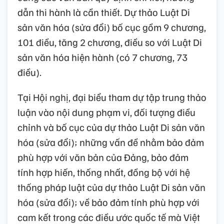
dẫn thi hành là cần thiết. Dự thảo Luật Di
sản văn hóa (sửa đổi) bố cục gồm 9 chương,
101 điều, tăng 2 chương, điều so với Luật Di
sản văn hóa hiện hành (có 7 chương, 73
điều).
Tại Hội nghị, đại biểu tham dự tập trung thảo
luận vào nội dung phạm vi, đối tượng điều
chỉnh và bố cục của dự thảo Luật Di sản văn
hóa (sửa đổi); những vấn đề nhằm bảo đảm
phù hợp với văn bản của Đảng, bảo đảm
tính hợp hiến, thống nhất, đồng bộ với hệ
thống pháp luật của dự thảo Luật Di sản văn
hóa (sửa đổi); về bảo đảm tính phù hợp với
cam kết trong các điều ước quốc tế mà Việt