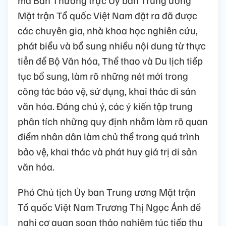
Mặt trận Tổ quốc Việt Nam đặt ra đã được
các chuyên gia, nhà khoa học nghiên cứu,
phát biểu và bổ sung nhiều nội dung từ thực
tiễn để Bộ Văn hóa, Thể thao và Du lịch tiếp
tục bổ sung, làm rõ những nét mới trong
công tác bảo vệ, sử dụng, khai thác di sản
văn hóa. Đáng chú ý, các ý kiến tập trung
phân tích những quy định nhằm làm rõ quan
điểm nhân dân làm chủ thể trong quá trình
bảo vệ, khai thác và phát huy giá trị di sản
văn hóa.
Phó Chủ tịch Ủy ban Trung ương Mặt trận
Tổ quốc Việt Nam Trương Thị Ngọc Ánh đề
nghị cơ quan soạn thảo nghiêm túc tiếp thu