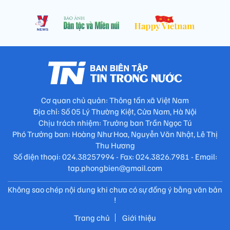
Cơ quan chủ quản: Thông tấn xã Việt Nam
Địa chỉ: Số 05 Lý Thường Kiệt, Cửa Nam, Hà Nội
Chịu trách nhiệm: Trưởng ban Trần Ngọc Tú
Phó Trưởng ban: Hoàng Như Hoa, Nguyễn Văn Nhật, Lê Thị
Thu Hương
Số điện thoại: 024.38257994 - Fax: 024.3826.7981 - Email:
tap.phongbien@gmail.com
Không sao chép nội dung khi chưa có sự đồng ý bằng văn bản
!
Trang chủ
Giới thiệu