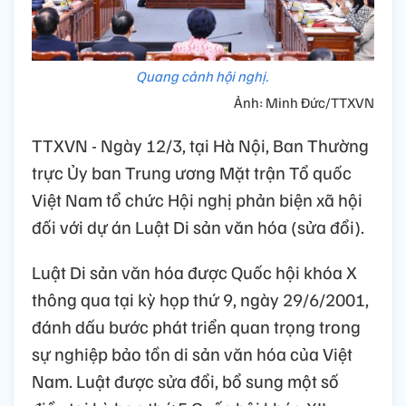
Quang cảnh hội nghị.
Ảnh: Minh Đức/TTXVN
TTXVN - Ngày 12/3, tại Hà Nội, Ban Thường
trực Ủy ban Trung ương Mặt trận Tổ quốc
Việt Nam tổ chức Hội nghị phản biện xã hội
đối với dự án Luật Di sản văn hóa (sửa đổi).
Luật Di sản văn hóa được Quốc hội khóa X
thông qua tại kỳ họp thứ 9, ngày 29/6/2001,
đánh dấu bước phát triển quan trọng trong
sự nghiệp bảo tồn di sản văn hóa của Việt
Nam. Luật được sửa đổi, bổ sung một số