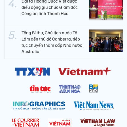
Đại tá Hoàng Quốc Việt được
điều động giữ chức Giám đốc
Công an tỉnh Thanh Hóa
Tổng Bí thư, Chủ tịch nước Tô
Lâm đến thủ đô Canberra, tiếp
tục chuyến thăm cấp Nhà nước
Australia