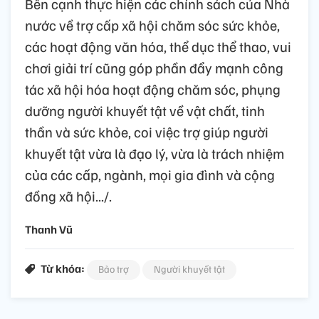
Bên cạnh thực hiện các chính sách của Nhà
nước về trợ cấp xã hội chăm sóc sức khỏe,
các hoạt động văn hóa, thể dục thể thao, vui
chơi giải trí cũng góp phần đẩy mạnh công
tác xã hội hóa hoạt động chăm sóc, phụng
dưỡng người khuyết tật về vật chất, tinh
thần và sức khỏe, coi việc trợ giúp người
khuyết tật vừa là đạo lý, vừa là trách nhiệm
của các cấp, ngành, mọi gia đình và cộng
đồng xã hội.../.
Thanh Vũ
Từ khóa:
Bảo trợ
Người khuyết tật