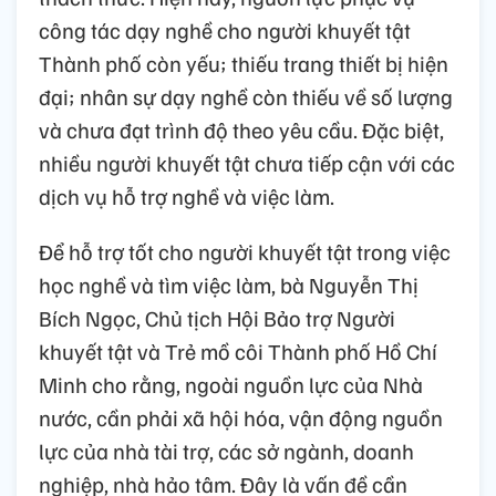
công tác dạy nghề cho người khuyết tật
Thành phố còn yếu; thiếu trang thiết bị hiện
đại; nhân sự dạy nghề còn thiếu về số lượng
và chưa đạt trình độ theo yêu cầu. Đặc biệt,
nhiều người khuyết tật chưa tiếp cận với các
dịch vụ hỗ trợ nghề và việc làm.
Để hỗ trợ tốt cho người khuyết tật trong việc
học nghề và tìm việc làm, bà Nguyễn Thị
Bích Ngọc, Chủ tịch Hội Bảo trợ Người
khuyết tật và Trẻ mồ côi Thành phố Hồ Chí
Minh cho rằng, ngoài nguồn lực của Nhà
nước, cần phải xã hội hóa, vận động nguồn
lực của nhà tài trợ, các sở ngành, doanh
nghiệp, nhà hảo tâm. Đây là vấn đề cần