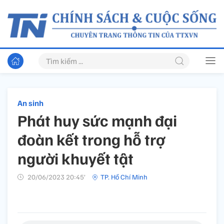
An sinh
Phát huy sức mạnh đại
đoàn kết trong hỗ trợ
người khuyết tật
20/06/2023 20:45’
TP. Hồ Chí Minh