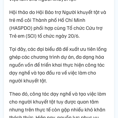
Hội thảo do Hội Bảo trợ Người khuyết tật và
trẻ mồ côi Thành phố Hồ Chí Minh
(HASPDO) phối hợp cùng Tổ chức Cứu trợ
Trẻ em (SCI) tổ chức ngày 20/6.
Tại đây, các đại biểu đã đề xuất ưu tiên lồng
ghép các chương trình dự án, đa dạng hóa
nguồn vốn để triển khai thực hiện công tác
dạy nghề và tạo đầu ra về việc làm cho
người khuyết tật.
Theo đó, công tác dạy nghề và tạo việc làm
cho người khuyết tật tuy được quan tâm
nhưng trên thực tế còn gặp nhiều khó khăn
thách thức. Hiện nay, nguồn lực phục vụ