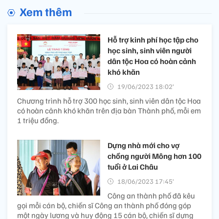
Xem thêm
Hỗ trợ kinh phí học tập cho
học sinh, sinh viên người
dân tộc Hoa có hoàn cảnh
khó khăn
19/06/2023 18:02’
Chương trình hỗ trợ 300 học sinh, sinh viên dân tộc Hoa
có hoàn cảnh khó khăn trên địa bàn Thành phố, mỗi em
1 triệu đồng.
Dựng nhà mới cho vợ
chồng người Mông hơn 100
tuổi ở Lai Châu
18/06/2023 17:45’
Công an thành phố đã kêu
gọi mỗi cán bộ, chiến sĩ Công an thành phố đóng góp
một ngày lương và huy động 15 cán bộ, chiến sĩ dựng