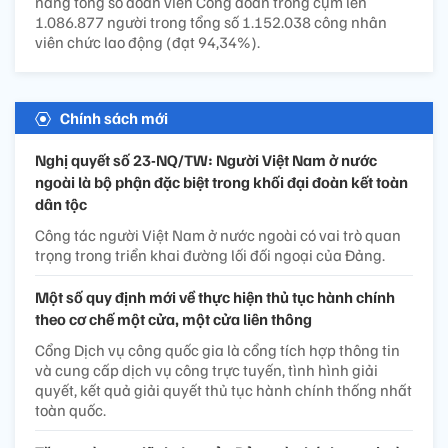
nâng tổng số đoàn viên Công đoàn trong cụm lên
1.086.877 người trong tổng số 1.152.038 công nhân
viên chức lao động (đạt 94,34%).
Chính sách mới
Nghị quyết số 23-NQ/TW: Người Việt Nam ở nước
ngoài là bộ phận đặc biệt trong khối đại đoàn kết toàn
dân tộc
Công tác người Việt Nam ở nước ngoài có vai trò quan
trọng trong triển khai đường lối đối ngoại của Đảng.
Một số quy định mới về thực hiện thủ tục hành chính
theo cơ chế một cửa, một cửa liên thông
Cổng Dịch vụ công quốc gia là cổng tích hợp thông tin
và cung cấp dịch vụ công trực tuyến, tình hình giải
quyết, kết quả giải quyết thủ tục hành chính thống nhất
toàn quốc.