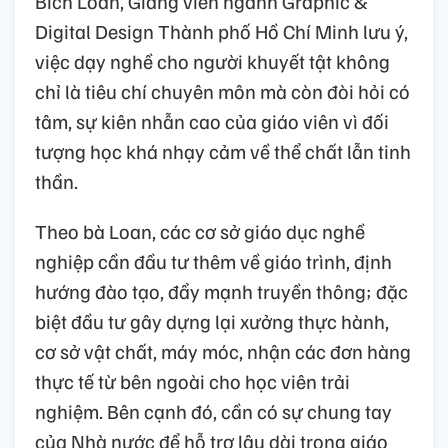
Bích Loan, Giảng viên ngành Graphic &
Digital Design Thành phố Hồ Chí Minh lưu ý,
việc dạy nghề cho người khuyết tật không
chỉ là tiêu chí chuyên môn mà còn đòi hỏi có
tâm, sự kiên nhẫn cao của giáo viên vì đối
tượng học khá nhạy cảm về thể chất lẫn tinh
thần.
Theo bà Loan, các cơ sở giáo dục nghề
nghiệp cần đầu tư thêm về giáo trình, định
hướng đào tạo, đẩy mạnh truyền thông; đặc
biệt đầu tư gây dựng lại xưởng thực hành,
cơ sở vật chất, máy móc, nhận các đơn hàng
thực tế từ bên ngoài cho học viên trải
nghiệm. Bên cạnh đó, cần có sự chung tay
của Nhà nước để hỗ trợ lâu dài trong giáo