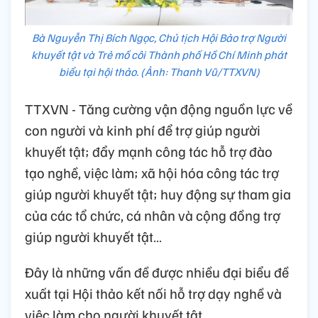
Bà Nguyễn Thị Bích Ngọc, Chủ tịch Hội Bảo trợ Người
khuyết tật và Trẻ mồ côi Thành phố Hồ Chí Minh phát
biểu tại hội thảo. (Ảnh: Thanh Vũ/TTXVN)
TTXVN - Tăng cường vận động nguồn lực về
con người và kinh phí để trợ giúp người
khuyết tật; đẩy mạnh công tác hỗ trợ đào
tạo nghề, việc làm; xã hội hóa công tác trợ
giúp người khuyết tật; huy động sự tham gia
của các tổ chức, cá nhân và cộng đồng trợ
giúp người khuyết tật…
Đây là những vấn đề được nhiều đại biểu đề
xuất tại Hội thảo kết nối hỗ trợ dạy nghề và
việc làm cho người khuyết tật.