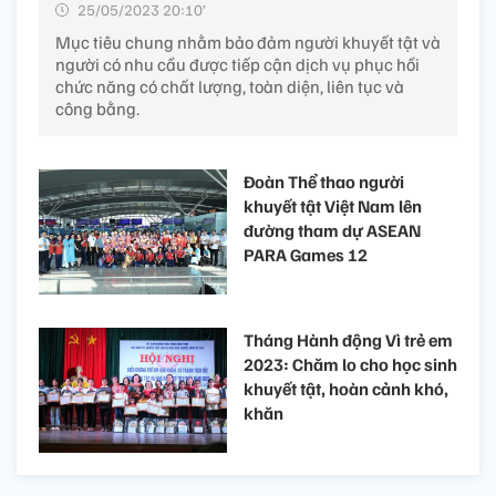
25/05/2023 20:10’
Mục tiêu chung nhằm bảo đảm người khuyết tật và
người có nhu cầu được tiếp cận dịch vụ phục hồi
chức năng có chất lượng, toàn diện, liên tục và
công bằng.
Đoàn Thể thao người
khuyết tật Việt Nam lên
đường tham dự ASEAN
PARA Games 12
Tháng Hành động Vì trẻ em
2023: Chăm lo cho học sinh
khuyết tật, hoàn cảnh khó,
khăn