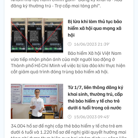
đăng ký thường trú - Trợ cấp mai táng phí”.
Bị lừa khi làm thủ tục bảo
hiểm xã hội qua mạng xã
hội
16/06/2023 21:39’
Bảo hiểm Xã hội Việt Nam
vừa tiếp nhận phản ánh của một người lao động ở
Thành phố Hồ Chí Minh về việc bị lừa đảo khi thực hiện
cắt giảm quá trình đóng trùng bảo hiểm xã hội.
Từ 1/7, liên thông đăng ký
khai sinh, thường trú, cấp
thẻ bảo hiểm y tế cho trẻ
dưới 6 tuổi trong cả nước
15/06/2023 09:45’
34.004 hồ sơ đề nghị cấp thẻ bảo hiểm y tế cho trẻ em
dưới 6 tuổi và 1.220 hồ sơ đề nghị giải quyết hưởng mai