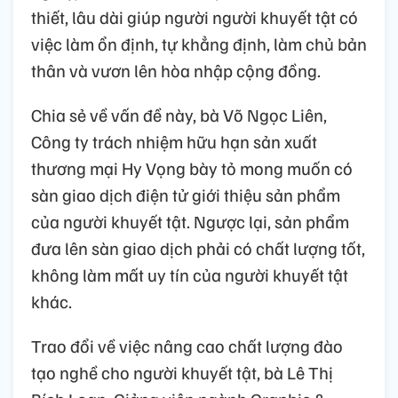
thiết, lâu dài giúp người người khuyết tật có
việc làm ổn định, tự khẳng định, làm chủ bản
thân và vươn lên hòa nhập cộng đồng.
Chia sẻ về vấn đề này, bà Võ Ngọc Liên,
Công ty trách nhiệm hữu hạn sản xuất
thương mại Hy Vọng bày tỏ mong muốn có
sàn giao dịch điện tử giới thiệu sản phẩm
của người khuyết tật. Ngược lại, sản phẩm
đưa lên sàn giao dịch phải có chất lượng tốt,
không làm mất uy tín của người khuyết tật
khác.
Trao đổi về việc nâng cao chất lượng đào
tạo nghề cho người khuyết tật, bà Lê Thị