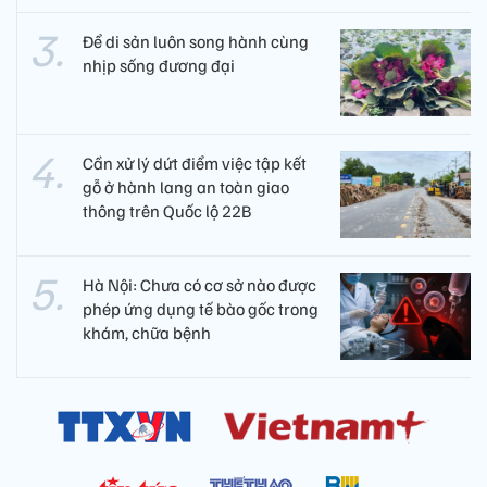
Để di sản luôn song hành cùng
nhịp sống đương đại
Cần xử lý dứt điểm việc tập kết
gỗ ở hành lang an toàn giao
thông trên Quốc lộ 22B
Hà Nội: Chưa có cơ sở nào được
phép ứng dụng tế bào gốc trong
khám, chữa bệnh