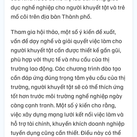
dục nghề nghiệp cho người khuyết tật và trẻ
mồ côi trên địa bàn Thành phố.
Tham gia hội thảo, một số ý kiến đề xuất,
vấn đề dạy nghề và giải quyết việc làm cho
người khuyết tật cần được thiết kế gần gũi,
phù hợp với thực tế và nhu cầu của thị
trường lao động. Các chương trình đào tạo
cần đáp ứng đúng trọng tâm yêu cầu của thị
trường, người khuyết tật sẽ có thể thích ứng
tốt hơn trước môi trường nghề nghiệp ngày
càng cạnh tranh. Một số ý kiến cho rằng,
việc xây dựng mạng lưới kết nối việc làm và
hỗ trợ tài chính, khuyến khích doanh nghiệp
tuyến dụng cũng cần thiết. Điều này có thể