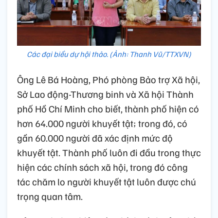
Các đại biểu dự hội thảo. (Ảnh: Thanh Vũ/TTXVN)
Ông Lê Bá Hoàng, Phó phòng Bảo trợ Xã hội,
Sở Lao động-Thương binh và Xã hội Thành
phố Hồ Chí Minh cho biết, thành phố hiện có
hơn 64.000 người khuyết tật; trong đó, có
gần 60.000 người đã xác định mức độ
khuyết tật. Thành phố luôn đi đầu trong thực
hiện các chính sách xã hội, trong đó công
tác chăm lo người khuyết tật luôn được chú
trọng quan tâm.