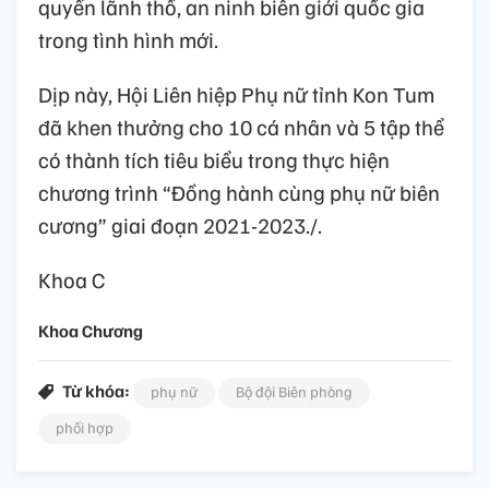
quyền lãnh thổ, an ninh biên giới quốc gia
trong tình hình mới.
Dịp này, Hội Liên hiệp Phụ nữ tỉnh Kon Tum
đã khen thưởng cho 10 cá nhân và 5 tập thể
có thành tích tiêu biểu trong thực hiện
chương trình “Đồng hành cùng phụ nữ biên
cương” giai đoạn 2021-2023./.
Khoa C
Khoa Chương
Từ khóa:
phụ nữ
Bộ đội Biên phòng
phối hợp