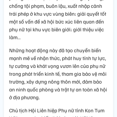
chống tội phạm, buôn lậu, xuất nhập cảnh
trái phép ở khu vực vùng biên; giải quyết tốt
một số vấn đề xã hội bức xúc liên quan đến
phụ nữ tại khu vực biên giới; giới thiệu việc
làm…
Những hoạt động này đã tạo chuyển biến
mạnh mẽ về nhận thức, phát huy tính tự lực,
tự cường và khát vọng vươn lên của phụ nữ
trong phát triển kinh tế, tham gia bảo vệ môi
trường, xây dựng nông thôn mới, đảm bảo
an ninh quốc phòng và trật tự an toàn xã hội
ở địa phương.
Chủ tịch Hội Liên hiệp Phụ nữ tỉnh Kon Tum