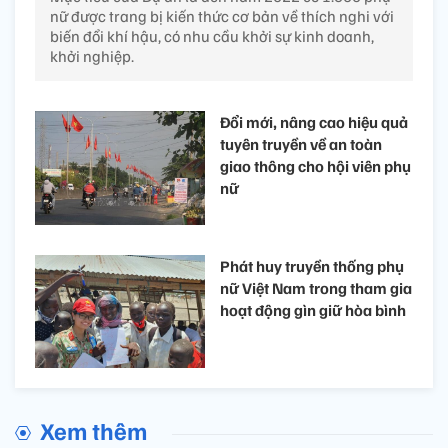
nữ được trang bị kiến thức cơ bản về thích nghi với
biến đổi khí hậu, có nhu cầu khởi sự kinh doanh,
khởi nghiệp.
Đổi mới, nâng cao hiệu quả
tuyên truyền về an toàn
giao thông cho hội viên phụ
nữ
Phát huy truyền thống phụ
nữ Việt Nam trong tham gia
hoạt động gìn giữ hòa bình
Xem thêm