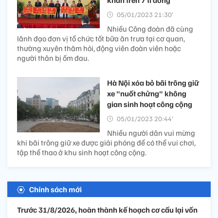
05/01/2023 21:30’
Nhiều Công đoàn đã cùng
lãnh đạo đơn vị tổ chức tốt bữa ăn trưa tại cơ quan,
thường xuyên thăm hỏi, động viên đoàn viên hoặc
người thân bị ốm đau.
Hà Nội xóa bỏ bãi trông giữ
xe "nuốt chửng" không
gian sinh hoạt công cộng
05/01/2023 20:44’
Nhiều người dân vui mừng
khi bãi trông giữ xe được giải phóng để có thể vui chơi,
tập thể thao ở khu sinh hoạt công cộng.
Chính sách mới
Trước 31/8/2026, hoàn thành kế hoạch cơ cấu lại vốn