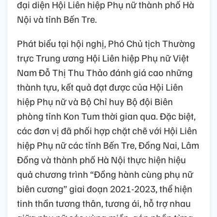
đại diện Hội Liên hiệp Phụ nữ thành phố Hà
Nội và tỉnh Bến Tre.
Phát biểu tại hội nghị, Phó Chủ tịch Thường
trực Trung ương Hội Liên hiệp Phụ nữ Việt
Nam Đỗ Thị Thu Thảo đánh giá cao những
thành tựu, kết quả đạt được của Hội Liên
hiệp Phụ nữ và Bộ Chỉ huy Bộ đội Biên
phòng tỉnh Kon Tum thời gian qua. Đặc biệt,
các đơn vị đã phối hợp chặt chẽ với Hội Liên
hiệp Phụ nữ các tỉnh Bến Tre, Đồng Nai, Lâm
Đồng và thành phố Hà Nội thực hiện hiệu
quả chương trình “Đồng hành cùng phụ nữ
biên cương” giai đoạn 2021-2023, thể hiện
tinh thần tương thân, tương ái, hỗ trợ nhau