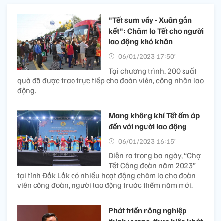
"Tết sum vầy - Xuân gắn
kết": Chăm lo Tết cho người
lao động khó khăn
06/01/2023 17:50’
Tại chương trình, 200 suất
quà đã được trao trực tiếp cho đoàn viên, công nhân lao
động.
Mang không khí Tết ấm áp
đến với người lao động
06/01/2023 16:15’
Diễn ra trong ba ngày, “Chợ
Tết Công đoàn năm 2023”
tại tỉnh Đắk Lắk có nhiều hoạt động chăm lo cho đoàn
viên công đoàn, người lao động trước thềm năm mới.
Phát triển nông nghiệp
thịnh vượng, thực hiện khát