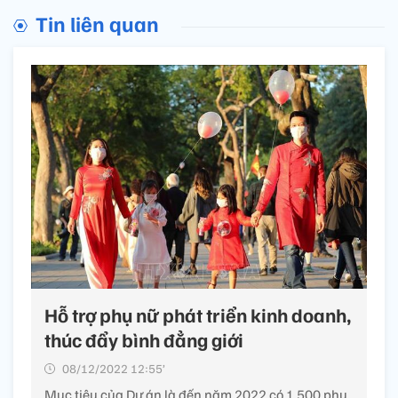
Tin liên quan
Hỗ trợ phụ nữ phát triển kinh doanh,
thúc đẩy bình đẳng giới
08/12/2022 12:55’
Mục tiêu của Dự án là đến năm 2022 có 1.500 phụ