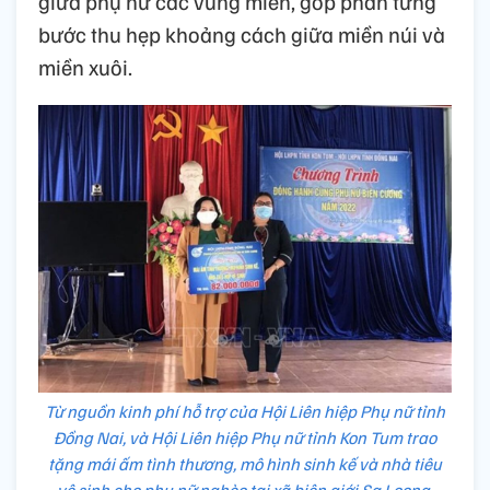
giữa phụ nữ các vùng miền, góp phần từng
bước thu hẹp khoảng cách giữa miền núi và
miền xuôi.
Từ nguồn kinh phí hỗ trợ của Hội Liên hiệp Phụ nữ tỉnh
Đồng Nai, và Hội Liên hiệp Phụ nữ tỉnh Kon Tum trao
tặng mái ấm tình thương, mô hình sinh kế và nhà tiêu