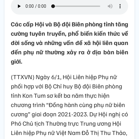
Các cấp Hội và Bộ đội Biên phòng tỉnh tăng
cường tuyên truyền, phổ biến kiến thức về
đời sống và những vấn đề xã hội liên quan
đến phụ nữ thường xảy ra ở địa bàn biên
giới.
(TTXVN) Ngày 6/1, Hội Liên hiệp Phụ nữ
phối hợp với Bộ Chỉ huy Bộ đội Biên phòng
tỉnh Kon Tum sơ kết ba năm thực hiện
chương trình “Đồng hành cùng phụ nữ biên
cương” giai đoạn 2021-2023. Dự Hội nghị có
Phó Chủ tịch Thường trực Trung ương Hội
Liên hiệp Phụ nữ Việt Nam Đỗ Thị Thu Thảo,