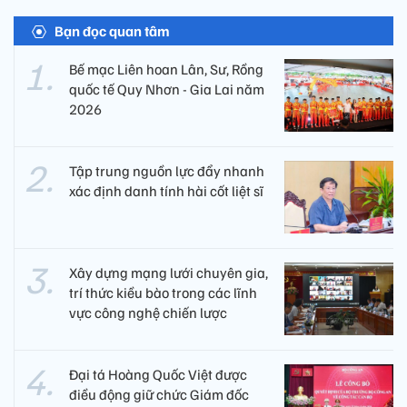
Bạn đọc quan tâm
Bế mạc Liên hoan Lân, Sư, Rồng
quốc tế Quy Nhơn - Gia Lai năm
2026
Tập trung nguồn lực đẩy nhanh
xác định danh tính hài cốt liệt sĩ
Xây dựng mạng lưới chuyên gia,
trí thức kiều bào trong các lĩnh
vực công nghệ chiến lược
Đại tá Hoàng Quốc Việt được
điều động giữ chức Giám đốc