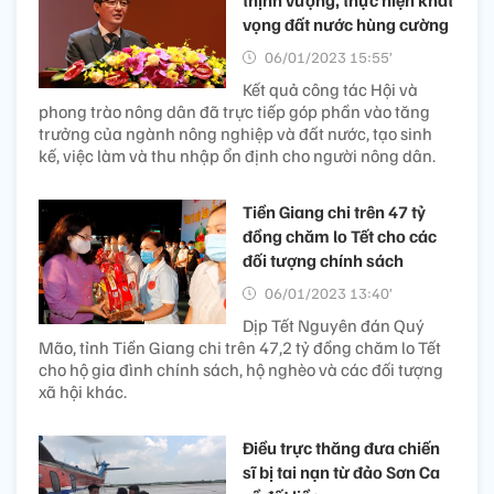
vọng đất nước hùng cường
06/01/2023 15:55’
Kết quả công tác Hội và
phong trào nông dân đã trực tiếp góp phần vào tăng
trưởng của ngành nông nghiệp và đất nước, tạo sinh
kế, việc làm và thu nhập ổn định cho người nông dân.
Tiền Giang chi trên 47 tỷ
đồng chăm lo Tết cho các
đối tượng chính sách
06/01/2023 13:40’
Dịp Tết Nguyên đán Quý
Mão, tỉnh Tiền Giang chi trên 47,2 tỷ đồng chăm lo Tết
cho hộ gia đình chính sách, hộ nghèo và các đối tượng
xã hội khác.
Điều trực thăng đưa chiến
sĩ bị tai nạn từ đảo Sơn Ca