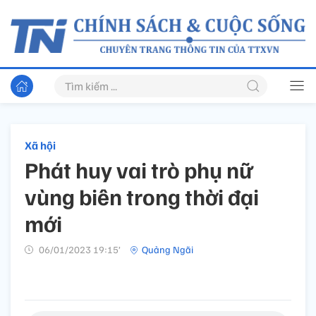
Xã hội
Phát huy vai trò phụ nữ
vùng biên trong thời đại
mới
06/01/2023 19:15’
Quảng Ngãi