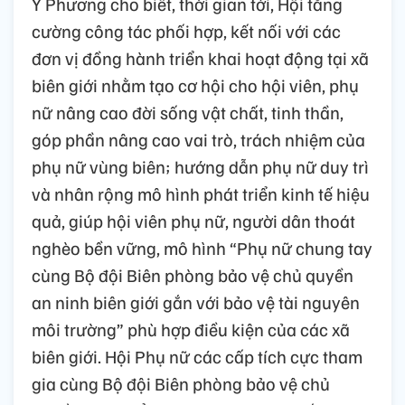
Y Phương cho biết, thời gian tới, Hội tăng
cường công tác phối hợp, kết nối với các
đơn vị đồng hành triển khai hoạt động tại xã
biên giới nhằm tạo cơ hội cho hội viên, phụ
nữ nâng cao đời sống vật chất, tinh thần,
góp phần nâng cao vai trò, trách nhiệm của
phụ nữ vùng biên; hướng dẫn phụ nữ duy trì
và nhân rộng mô hình phát triển kinh tế hiệu
quả, giúp hội viên phụ nữ, người dân thoát
nghèo bền vững, mô hình “Phụ nữ chung tay
cùng Bộ đội Biên phòng bảo vệ chủ quyền
an ninh biên giới gắn với bảo vệ tài nguyên
môi trường” phù hợp điều kiện của các xã
biên giới. Hội Phụ nữ các cấp tích cực tham
gia cùng Bộ đội Biên phòng bảo vệ chủ