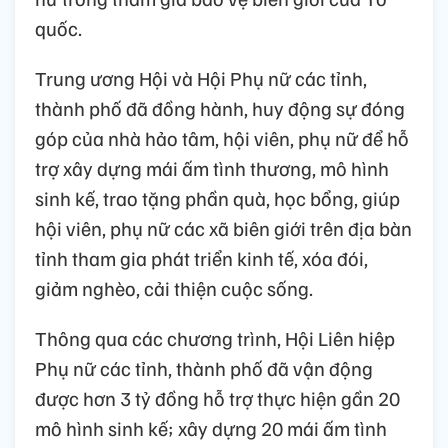
quốc.
Trung ương Hội và Hội Phụ nữ các tỉnh,
thành phố đã đồng hành, huy động sự đóng
góp của nhà hảo tâm, hội viên, phụ nữ để hỗ
trợ xây dựng mái ấm tình thương, mô hình
sinh kế, trao tặng phần quà, học bổng, giúp
hội viên, phụ nữ các xã biên giới trên địa bàn
tỉnh tham gia phát triển kinh tế, xóa đói,
giảm nghèo, cải thiện cuộc sống.
Thông qua các chương trình, Hội Liên hiệp
Phụ nữ các tỉnh, thành phố đã vận động
được hơn 3 tỷ đồng hỗ trợ thực hiện gần 20
mô hình sinh kế; xây dựng 20 mái ấm tình