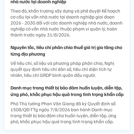
nhà nước tại doanh nghiệp
Theo đó, khẩn trương xây dựng và phê duyệt Kế hoạch
cơ cấu lại vốn nhà nước tại doanh nghiệp giai đoạn
2026 - 2030 đối với các doanh nghiệp nhà nước, doanh
nghiệp có vốn nhà nước thuộc phạm vi quản lý, hoàn
thành trước ngày 31/8/2026.
Nguyên tắc, tiêu chí phân chia thuế giá trị gia tăng cho
từng địa phương
Về tiêu chí, số liệu và phương pháp phân chia, Nghị
quyết quy định tiêu chí dân số, tiêu chí diện tích tự
nhiên, tiêu chí GRDP bình quân đầu người.
Danh mục trang thiết bị bảo đảm huấn luyện, diễn tập,
ứng phó, khắc phục hậu quả trong tình trạng khẩn cấp
Phó Thủ tướng Phan Văn Giang đã ký Quyết định số
1508/QĐ-TTg ngày 7/8/2026 ban hành Danh mục
trang thiết bị bảo đảm cho huấn luyện, diễn tập, ứng
phó, khắc phục hậu quả trong tình trạng khẩn cấp.