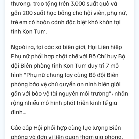
thương; trao tặng trên 3.000 suất quà và
gần 200 suất học bổng cho hội viên, phụ nữ,
trẻ em có hoàn cảnh đặc biệt khó khăn tại
tỉnh Kon Tum.
Ngoài ra, tại các xã biên giới, Hội Liên hiệp
Phụ nữ phối hợp chặt chẽ với Bộ Chỉ huy Bộ
đội Biên phòng tỉnh Kon Tum duy trì 7 mô
hình “Phụ nữ chung tay cùng Bộ đội Biên
phòng bảo vệ chủ quyền an ninh biên giới
gắn với bảo vệ tài nguyên môi trường”; nhân
rộng nhiều mô hình phát triển kinh tế gia
đình...
Các cấp Hội phối hợp cùng lực lượng Biên
phòng và đơn vị liên quan tham gia phòng,