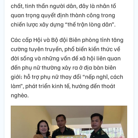
chất, tinh thần người dân, đây là nhân tố
quan trọng quyết định thành công trong
chiến lược xây dựng “thế trận lòng dân”.
Các cấp Hội và Bộ đội Biên phòng tỉnh tăng
cường tuyên truyền, phổ biến kiến thức về
đời sống và những vấn đề xã hội liên quan
đến phụ nữ thường xảy ra ở địa bàn biên
giới; hỗ trợ phụ nữ thay đổi “nếp nghĩ, cách
làm”, phát triển kinh tế, hướng đến thoát
nghèo.