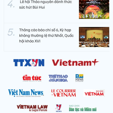
​ Lễ hội Thảo nguyên đánh thức
sức hút Bùi Hui
Thông cáo báo chí số 6, Kỳ họp
không thường lệ thứ Nhất, Quốc
hội khóa XVI