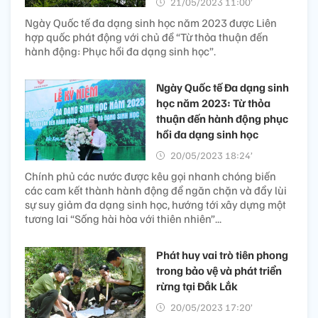
21/05/2023 11:00’
Ngày Quốc tế đa dạng sinh học năm 2023 được Liên
hợp quốc phát động với chủ đề “Từ thỏa thuận đến
hành động: Phục hồi đa dạng sinh học”.
Ngày Quốc tế Đa dạng sinh
học năm 2023: Từ thỏa
thuận đến hành động phục
hồi đa dạng sinh học
20/05/2023 18:24’
Chính phủ các nước được kêu gọi nhanh chóng biến
các cam kết thành hành động để ngăn chặn và đẩy lùi
sự suy giảm đa dạng sinh học, hướng tới xây dựng một
tương lai “Sống hài hòa với thiên nhiên”...
Phát huy vai trò tiên phong
trong bảo vệ và phát triển
rừng tại Đắk Lắk
20/05/2023 17:20’