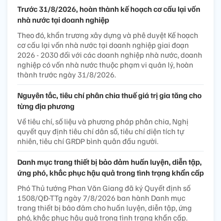
Trước 31/8/2026, hoàn thành kế hoạch cơ cấu lại vốn
nhà nước tại doanh nghiệp
Theo đó, khẩn trương xây dựng và phê duyệt Kế hoạch
cơ cấu lại vốn nhà nước tại doanh nghiệp giai đoạn
2026 - 2030 đối với các doanh nghiệp nhà nước, doanh
nghiệp có vốn nhà nước thuộc phạm vi quản lý, hoàn
thành trước ngày 31/8/2026.
Nguyên tắc, tiêu chí phân chia thuế giá trị gia tăng cho
từng địa phương
Về tiêu chí, số liệu và phương pháp phân chia, Nghị
quyết quy định tiêu chí dân số, tiêu chí diện tích tự
nhiên, tiêu chí GRDP bình quân đầu người.
Danh mục trang thiết bị bảo đảm huấn luyện, diễn tập,
ứng phó, khắc phục hậu quả trong tình trạng khẩn cấp
Phó Thủ tướng Phan Văn Giang đã ký Quyết định số
1508/QĐ-TTg ngày 7/8/2026 ban hành Danh mục
trang thiết bị bảo đảm cho huấn luyện, diễn tập, ứng
phó, khắc phục hậu quả trong tình trạng khẩn cấp.