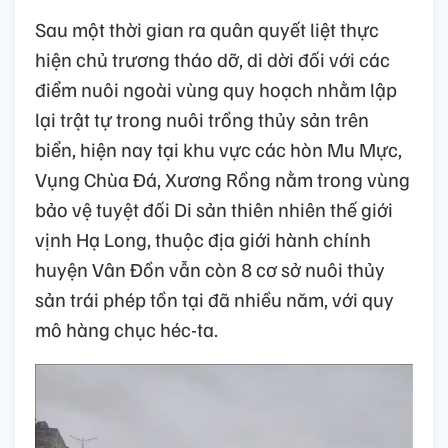
Sau một thời gian ra quân quyết liệt thực
hiện chủ trương tháo dỡ, di dời đối với các
điểm nuôi ngoài vùng quy hoạch nhằm lập
lại trật tự trong nuôi trồng thủy sản trên
biển, hiện nay tại khu vực các hòn Mu Mực,
Vụng Chùa Đá, Xương Rồng nằm trong vùng
bảo vệ tuyệt đối Di sản thiên nhiên thế giới
vịnh Hạ Long, thuộc địa giới hành chính
huyện Vân Đồn vẫn còn 8 cơ sở nuôi thủy
sản trái phép tồn tại đã nhiều năm, với quy
mô hàng chục héc-ta.