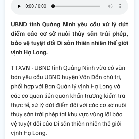
UBND tỉnh Quảng Ninh yêu cầu xử lý dứt
điểm các cơ sở nuôi thủy sản trái phép,
bảo vệ tuyệt đối Di sản thiên nhiên thế giới
vịnh Hạ Long.
TTXVN - UBND tỉnh Quảng Ninh vừa có văn
bản yêu cầu UBND huyện Vân Đồn chủ trì,
phối hợp với Ban Quản lý vịnh Hạ Long và
các cơ quan liên quan khẩn trương kiểm tra
thực tế, xử lý dứt điểm đối với các cơ sở nuôi
thủy sản trái phép tại khu vực vùng lõi bảo
vệ tuyệt đối của Di sản thiên nhiên thế giới
vịnh Hạ Long.