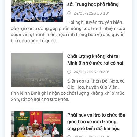
sở, Trung học phổ thông
24/05/2023 13:10’
Hội nghị tuyên truyền biển,
đảo tại các trường góp phần nâng cao trách nhiệm của
đoàn viên, thanh niên, học sinh trong bảo vệ chủ quyền
biển, đảo của Tổ quốc.
Chất lượng không khí tại
Ninh Bình ở mức rất có hại
24/05/2023 10:30’
Điểm đo tại thôn Đồi Ngô, xã
Gia Hòa, huyện Gia Viễn,
tỉnh Ninh Bình ghi nhận có chất lượng không khí ở mức
243, rất có hại cho sức khỏe.
Phát huy vai trò tổ chức tôn
giáo bảo vệ môi trường,
ứng phó biến đổi khí hậu