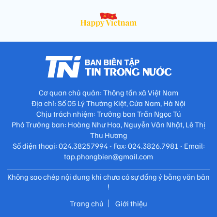
Cơ quan chủ quản: Thông tấn xã Việt Nam
Địa chỉ: Số 05 Lý Thường Kiệt, Cửa Nam, Hà Nội
Chịu trách nhiệm: Trưởng ban Trần Ngọc Tú
Phó Trưởng ban: Hoàng Như Hoa, Nguyễn Văn Nhật, Lê Thị
Thu Hương
Số điện thoại: 024.38257994 - Fax: 024.3826.7981 - Email:
tap.phongbien@gmail.com
Không sao chép nội dung khi chưa có sự đồng ý bằng văn bản
!
Trang chủ
Giới thiệu