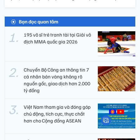
Bạn đọc quan tâm
195 võ sĩ trẻ tranh tài tại Giải vô
địch MMA quốc gia 2026
Chuyển Bộ Công an thông tin 7
cá nhân bán vàng không rõ
nguồn gốc, giao dịch hơn 2.000
tỷ đồng
Việt Nam tham gia và đóng góp
chủ động, tích cực, thực chất
hơn cho Cộng đồng ASEAN