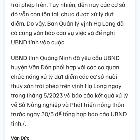
trái phép trên. Tuy nhiên, đến nay các cơ sở
đó vẫn còn tồn tại, chưa được xử lý dứt
điểm. Do vậy, Ban Quản lý vịnh Hạ Long đã
có công văn báo cáo vụ việc và đề nghị
UBND tỉnh vào cuộc.
UBND tỉnh Quảng Ninh đã yêu cầu UBND
huyện Vân Đồn phối hợp với các cơ quan
chức năng xử lý dứt điểm các cơ sở nuôi
thủy sản trái phép trên vịnh Hạ Long ngay
trong tháng 5/2023 và báo cáo kết quả xử lý
về Sở Nông nghiệp và Phát triển nông thôn
trước ngày 30/5 để tổng hợp báo cáo UBND
tỉnh./.
Văn Đức