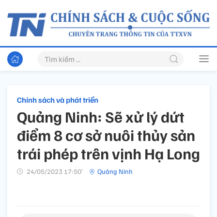
Chính sách và phát triển
Quảng Ninh: Sẽ xử lý dứt
điểm 8 cơ sở nuôi thủy sản
trái phép trên vịnh Hạ Long
24/05/2023 17:50’
Quảng Ninh