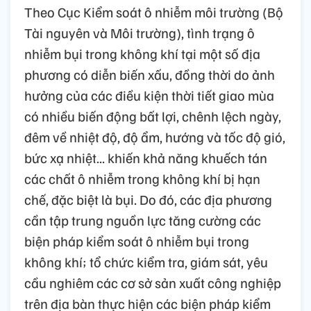
Theo Cục Kiểm soát ô nhiễm môi trường (Bộ
Tài nguyên và Môi trường), tình trạng ô
nhiễm bụi trong không khí tại một số địa
phương có diễn biến xấu, đồng thời do ảnh
hưởng của các điều kiện thời tiết giao mùa
có nhiều biến động bất lợi, chênh lệch ngày,
đêm về nhiệt độ, độ ẩm, hướng và tốc độ gió,
bức xạ nhiệt... khiến khả năng khuếch tán
các chất ô nhiễm trong không khí bị hạn
chế, đặc biệt là bụi. Do đó, các địa phương
cần tập trung nguồn lực tăng cường các
biện pháp kiểm soát ô nhiễm bụi trong
không khí; tổ chức kiểm tra, giám sát, yêu
cầu nghiêm các cơ sở sản xuất công nghiệp
trên địa bàn thực hiện các biện pháp kiểm