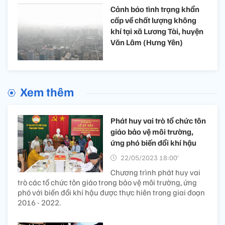
Cảnh báo tình trạng khẩn
cấp về chất lượng không
khí tại xã Lương Tài, huyện
Văn Lâm (Hưng Yên)
Xem thêm
Phát huy vai trò tổ chức tôn
giáo bảo vệ môi trường,
ứng phó biến đổi khí hậu
22/05/2023 18:00’
Chương trình phát huy vai
trò các tổ chức tôn giáo trong bảo vệ môi trường, ứng
phó với biến đổi khí hậu được thực hiên trong giai đoạn
2016 - 2022.