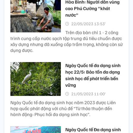
Hòa Bình: Người dân vùng
cao Phú Cường "khát
nước"
22/05/2023 13:53’
Trên địa bàn chỉ 1 - 2 công
trình cung cấp nước sạch tập trung đủ tiêu chuẩn được
xây dựng nhưng đã xuống cấp trầm trọng, không còn sử
dụng được.
Ngày Quốc tế đa dạng sinh
học 22/5: Bảo tồn đa dạng
sinh học để phát triển bền
vững
21/05/2023 11:00’
Ngày Quốc tế đa dạng sinh học năm 2023 được Liên
hợp quốc phát động với chủ đề “Từ thỏa thuận đến
hành động: Phục hồi đa dạng sinh học”.
Ngày Quốc tế Đa dạng sinh