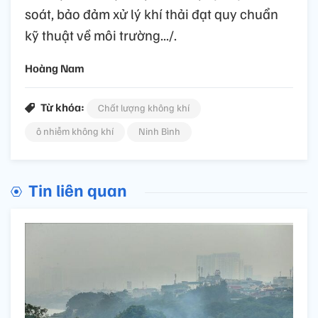
soát, bảo đảm xử lý khí thải đạt quy chuẩn
kỹ thuật về môi trường.../.
Hoàng Nam
Từ khóa:
Chất lượng không khí
ô nhiễm không khí
Ninh Bình
Tin liên quan