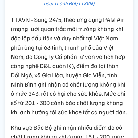
hoạ: Thành Đạt/TTXVN)
TTXVN - Sáng 24/5, theo ứng dụng PAM Air
(mạng lưới quan trắc môi trường không khí
độc lập đầu tiên và duy nhất tại Việt Nam
phủ rộng tại 63 tỉnh, thành phố của Việt
Nam, do Công ty Cổ phần tư vấn và tích hợp
công nghệ D&L quản lý), điểm đo tại thôn
Đồi Ngô, xã Gia Hòa, huyện Gia Viễn, tỉnh
Ninh Bình ghi nhận có chất lượng không khí
ở mức 243, rất có hại cho sức khỏe. Mức chỉ
số từ 201 - 300 cảnh báo chất lượng không
khí ảnh hưởng tới sức khỏe tất cả người dân.
Khu vực Bắc Bộ ghi nhận nhiều điểm đo có
chất lượng không khí ở mức 151 - 200, mức