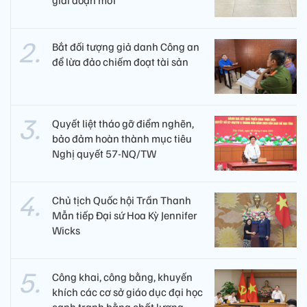
giai đoạn mới
Bắt đối tượng giả danh Công an
để lừa đảo chiếm đoạt tài sản
Quyết liệt tháo gỡ điểm nghẽn,
bảo đảm hoàn thành mục tiêu
Nghị quyết 57-NQ/TW
Chủ tịch Quốc hội Trần Thanh
Mẫn tiếp Đại sứ Hoa Kỳ Jennifer
Wicks
Công khai, công bằng, khuyến
khích các cơ sở giáo dục đại học