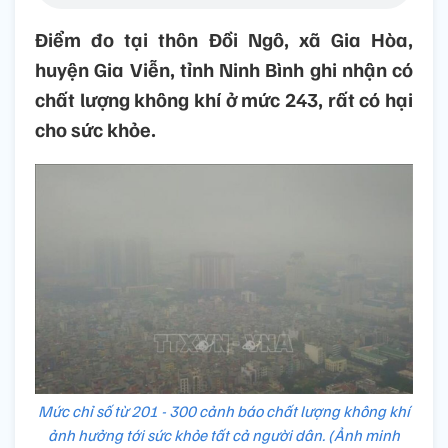
Điểm đo tại thôn Đồi Ngô, xã Gia Hòa,
huyện Gia Viễn, tỉnh Ninh Bình ghi nhận có
chất lượng không khí ở mức 243, rất có hại
cho sức khỏe.
Mức chỉ số từ 201 - 300 cảnh báo chất lượng không khí
ảnh hưởng tới sức khỏe tất cả người dân. (Ảnh minh