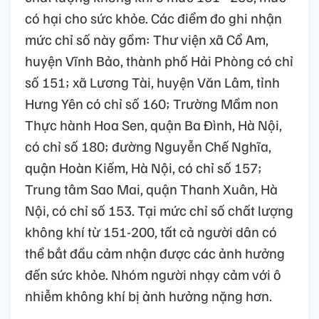
có hại cho sức khỏe. Các điểm đo ghi nhận
mức chỉ số này gồm: Thư viện xã Cổ Am,
huyện Vĩnh Bảo, thành phố Hải Phòng có chỉ
số 151; xã Lương Tài, huyện Văn Lâm, tỉnh
Hưng Yên có chỉ số 160; Trường Mầm non
Thực hành Hoa Sen, quận Ba Đình, Hà Nội,
có chỉ số 180; đường Nguyễn Chế Nghĩa,
quận Hoàn Kiếm, Hà Nội, có chỉ số 157;
Trung tâm Sao Mai, quận Thanh Xuân, Hà
Nội, có chỉ số 153. Tại mức chỉ số chất lượng
không khí từ 151-200, tất cả người dân có
thể bắt đầu cảm nhận được các ảnh hưởng
đến sức khỏe. Nhóm người nhạy cảm với ô
nhiễm không khí bị ảnh hưởng nặng hơn.