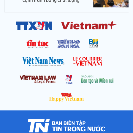
cạnh tranh bằng chất lượng​