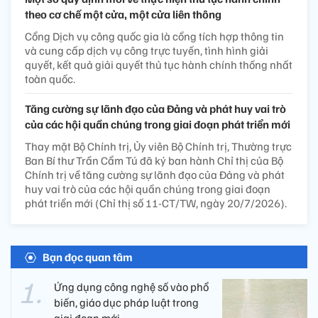
theo cơ chế một cửa, một cửa liên thông
Cổng Dịch vụ công quốc gia là cổng tích hợp thông tin
và cung cấp dịch vụ công trực tuyến, tình hình giải
quyết, kết quả giải quyết thủ tục hành chính thống nhất
toàn quốc.
Tăng cường sự lãnh đạo của Đảng và phát huy vai trò
của các hội quần chúng trong giai đoạn phát triển mới
Thay mặt Bộ Chính trị, Ủy viên Bộ Chính trị, Thường trực
Ban Bí thư Trần Cẩm Tú đã ký ban hành Chỉ thị của Bộ
Chính trị về tăng cường sự lãnh đạo của Đảng và phát
huy vai trò của các hội quần chúng trong giai đoạn
phát triển mới (Chỉ thị số 11-CT/TW, ngày 20/7/2026).
Bạn đọc quan tâm
Ứng dụng công nghệ số vào phổ
biến, giáo dục pháp luật trong