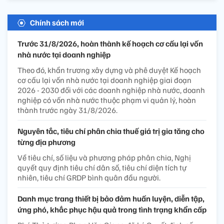
Chính sách mới
Trước 31/8/2026, hoàn thành kế hoạch cơ cấu lại vốn
nhà nước tại doanh nghiệp
Theo đó, khẩn trương xây dựng và phê duyệt Kế hoạch
cơ cấu lại vốn nhà nước tại doanh nghiệp giai đoạn
2026 - 2030 đối với các doanh nghiệp nhà nước, doanh
nghiệp có vốn nhà nước thuộc phạm vi quản lý, hoàn
thành trước ngày 31/8/2026.
Nguyên tắc, tiêu chí phân chia thuế giá trị gia tăng cho
từng địa phương
Về tiêu chí, số liệu và phương pháp phân chia, Nghị
quyết quy định tiêu chí dân số, tiêu chí diện tích tự
nhiên, tiêu chí GRDP bình quân đầu người.
Danh mục trang thiết bị bảo đảm huấn luyện, diễn tập,
ứng phó, khắc phục hậu quả trong tình trạng khẩn cấp