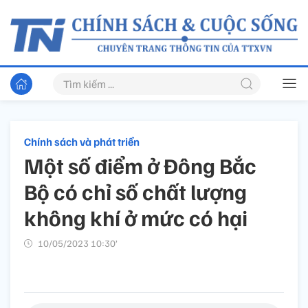
Chính sách và phát triển
Một số điểm ở Đông Bắc
Bộ có chỉ số chất lượng
không khí ở mức có hại
10/05/2023 10:30’