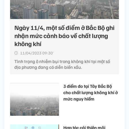
Ngày 11/4, một số điểm ở Bắc Bộ ghi
nhận mức cảnh báo về chất lượng
không khí
11/04/2023 09:30’
Tình trạng ô nhiễm bụi trong không khí tại một số
địa phương đang có diễn biến xấu.
3 điểm đo tại Tây Bắc Bộ
cho chất lượng không khí ở
mức nguy hiểm
Hợp tác cải thiện môi