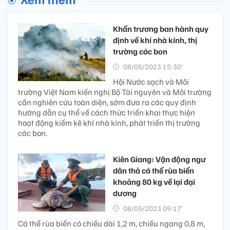
Khẩn trương ban hành quy
định về khí nhà kính, thị
trường các bon
08/05/2023 15:30’
Hội Nước sạch và Môi
trường Việt Nam kiến nghị Bộ Tài nguyên và Môi trường
cần nghiên cứu toàn diện, sớm đưa ra các quy định
hướng dẫn cụ thể về cách thức triển khai thực hiện
hoạt động kiểm kê khí nhà kính, phát triển thị trường
các bon.
Kiên Giang: Vận động ngư
dân thả cá thể rùa biển
khoảng 80 kg về lại đại
dương
08/05/2023 09:17’
Cá thể rùa biển có chiều dài 1,2 m, chiều ngang 0,8 m,