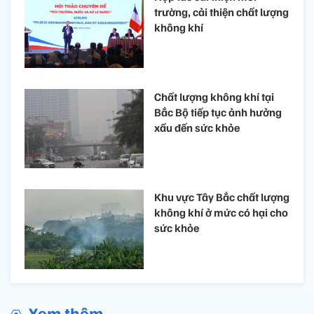
trường, cải thiện chất lượng
không khí
Chất lượng không khí tại
Bắc Bộ tiếp tục ảnh hưởng
xấu đến sức khỏe
Khu vực Tây Bắc chất lượng
không khí ở mức có hại cho
sức khỏe
Xem thêm