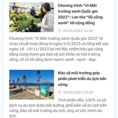
Chương trình “Vì Môi
trường xanh Quốc gia
2023”: Lan tỏa “lối sống
xanh” tới cộng đồng
05/05/2023 16:30’
Chương trình “Vì Môi trường xanh Quốc gia 2023” tổ
chức chuỗi hoạt động từ ngày 5/5/2023 và tổng kết vào
ngày 18 - 19/11/2023 tại Hà Nội, nhằm kêu gọi cộng
đồng cùng tham gia bảo vệ sức khỏe và môi trường
sống, cổ vũ lối sống lành mạnh, xanh - sạch - đẹp.
Bảo vệ môi trường góp
phần phát triển du lịch bền
vững
05/05/2023 10:35’
Tỉnh phấn đấu 100% cơ sở
dịch vụ du lịch được bồi dưỡng, phổ biến về du lịch bền
vững, bảo vệ môi trường du lịch, ứng xử văn minh du
lịch.