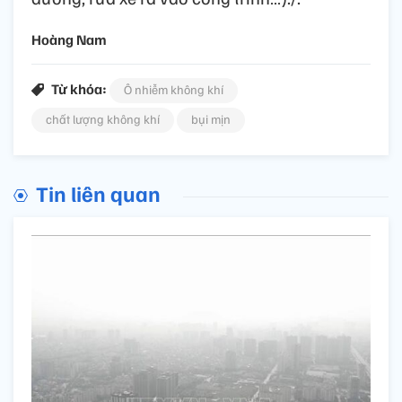
Hoàng Nam
Từ khóa:
Ô nhiễm không khí
chất lượng không khí
bụi mịn
Tin liên quan