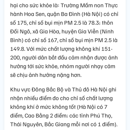
hại cho sức khỏe là: Trường Mầm non Thực
hành Hoa Sen, quận Ba Đình (Hà Nội) có chỉ
số 175, chỉ số bụi mịn PM 2.5 là 78.3; thôn
Đồi Ngô, xã Gia Hòa, huyện Gia Viễn (Ninh
Bình) có chỉ số 167, chỉ số bụi mịn PM 2.5 là
149.8. Với mức chất lượng không khí 151-
200, người dân bắt đầu cảm nhận được ảnh
hưởng tới sức khỏe, nhóm người nhạy cảm
sẽ chịu ảnh hưởng nặng hơn.
Khu vực Đông Bắc Bộ và Thủ đô Hà Nội ghi
nhận nhiều điểm đo cho chỉ số chất lượng
không khí ở mức không tốt (Hà Nội có 7
điểm, Cao Bằng 2 điểm; các tỉnh Phú Thọ,
Thái Nguyên, Bắc Giang mỗi nơi có 1 điểm).