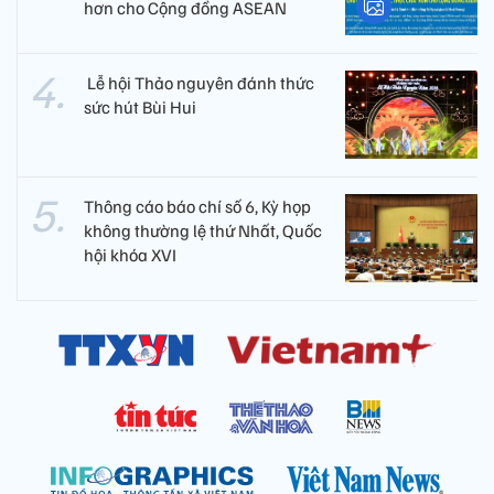
hơn cho Cộng đồng ASEAN
​ Lễ hội Thảo nguyên đánh thức
sức hút Bùi Hui
Thông cáo báo chí số 6, Kỳ họp
không thường lệ thứ Nhất, Quốc
hội khóa XVI