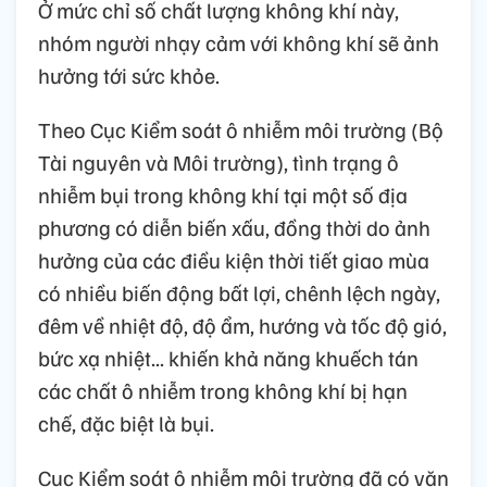
Ở mức chỉ số chất lượng không khí này,
nhóm người nhạy cảm với không khí sẽ ảnh
hưởng tới sức khỏe.
Theo Cục Kiểm soát ô nhiễm môi trường (Bộ
Tài nguyên và Môi trường), tình trạng ô
nhiễm bụi trong không khí tại một số địa
phương có diễn biến xấu, đồng thời do ảnh
hưởng của các điều kiện thời tiết giao mùa
có nhiều biến động bất lợi, chênh lệch ngày,
đêm về nhiệt độ, độ ẩm, hướng và tốc độ gió,
bức xạ nhiệt... khiến khả năng khuếch tán
các chất ô nhiễm trong không khí bị hạn
chế, đặc biệt là bụi.
Cục Kiểm soát ô nhiễm môi trường đã có văn