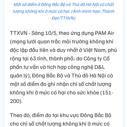
Một số điểm ở Đông Bắc Bộ và Thủ đô Hà Nội có chất
lượng không khí ở mức có hại. (Ảnh minh họa: Thành
Đạt/TTXVN)
TTXVN - Sáng 10/5, theo ứng dụng PAM Air
(mạng lưới quan trắc môi trường không khí
độc lập đầu tiên và duy nhất ở Việt Nam, phủ
rộng tại 63 tỉnh, thành phố; do Công ty Cổ
phần tư vấn và tích hợp công nghệ D&L
quản lý), Đông Bắc Bộ và Thủ đô Hà Nội có
một số điểm đo ghi nhận chỉ số chất lượng
không khí ở mức có hại cho sức khỏe (151-
200).
Theo đó, điểm đo tại khu vực Đông Bắc Bộ
cho chỉ số chất lượng không khí ở mức có