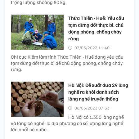
trọng lượng khoảng 80 kg.
Thừa Thiên - Huế: Yêu cầu
tạm dừng đốt thực bì, chủ
động phòng, chống cháy
rừng
07/05/2023 11:40’
Chi cục Kiểm lâm tỉnh Thừa Thiên - Huế đang yêu cầu
tạm dừng đốt thực bì để chủ động phòng, chống cháy
rừng.
Hà Nội: Đề xuất đưa 29 làng
nghề ra khỏi danh sách
làng nghề truyền thống
06/05/2023 07:33’
Hà Nội có 1.350 làng nghề
và làng có nghề; là địa phương có số lượng làng nghề
lớn nhất cả nước.