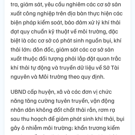
tra, giám sát, yêu cầu nghiêm các cơ sở sản
xuất công nghiệp trên địa bàn thực hiện các
biện pháp kiểm soát, bảo đảm xử lý khí thải
đạt quy chuẩn kỹ thuật về môi trường, đặc
biệt là các cơ sở có phát sinh nguồn bụi, khí
thải lớn; đôn đốc, giám sát các cơ sở sản
xuất thuộc đối tượng phải lắp đặt quan trắc
khí thải tự động và truyền dữ liệu về Sở Tài
nguyên và Môi trường theo quy định.
UBND cấp huyện, xã và các đơn vị chức
năng tăng cường tuyên truyền, vận động
nhân dân không đốt chất thải rắn, rơm rạ
sau thu hoạch để giảm phát sinh khí thải, bụi
gây ô nhiễm môi trường; khẩn trương kiểm