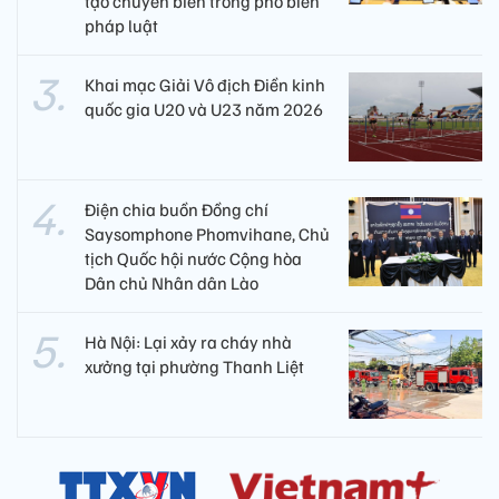
tạo chuyển biến trong phổ biến
pháp luật
Khai mạc Giải Vô địch Điền kinh
quốc gia U20 và U23 năm 2026
Điện chia buồn Đồng chí
Saysomphone Phomvihane, Chủ
tịch Quốc hội nước Cộng hòa
Dân chủ Nhân dân Lào
Hà Nội: Lại xảy ra cháy nhà
xưởng tại phường Thanh Liệt