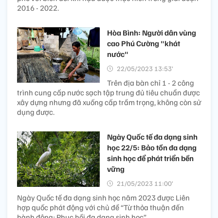
2016 - 2022.
Hòa Bình: Người dân vùng
cao Phú Cường "khát
nước"
22/05/2023 13:53’
Trên địa bàn chỉ 1 - 2 công
trình cung cấp nước sạch tập trung đủ tiêu chuẩn được
xây dựng nhưng đã xuống cấp trầm trọng, không còn sử
dụng được.
Ngày Quốc tế đa dạng sinh
học 22/5: Bảo tồn đa dạng
sinh học để phát triển bền
vững
21/05/2023 11:00’
Ngày Quốc tế đa dạng sinh học năm 2023 được Liên
hợp quốc phát động với chủ đề “Từ thỏa thuận đến
hành động: Phục hồi đa dạng sinh học”.