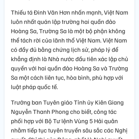
Thiếu tá Đinh Văn Hơn nhấn mạnh, Việt Nam
luôn nhất quán lập trường hai quần đảo
Hoàng Sa, Trường Sa là một bộ phận không
thể tách rời của lãnh thổ Việt Nam. Việt Nam
có đầy đủ bằng chứng lịch sử, pháp lý để
khẳng định là Nhà nước đầu tiên xác lập chủ
quyền với hai quần đảo Hoàng Sa và Trường
Sa một cách liên tục, hòa bình, phù hợp với
luật pháp quốc tế.
Trưởng ban Tuyên giáo Tỉnh ủy Kiên Giang
Nguyễn Thanh Phong cho biết, công tác
phối hợp với Bộ Tư lệnh Vùng 5 Hải quân
nhằm tiếp tục tuyên truyền sâu sắc các Nghị