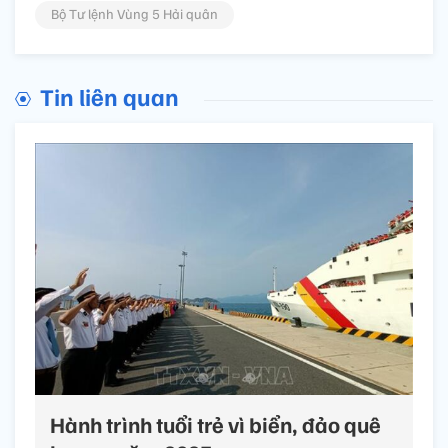
Bộ Tư lệnh Vùng 5 Hải quân
Tin liên quan
Hành trình tuổi trẻ vì biển, đảo quê