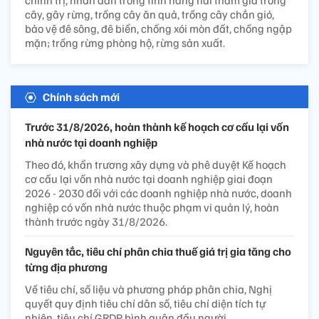
chính trị, nhân dân trong tỉnh hăng hái tham gia trồng
cây, gây rừng, trồng cây ăn quả, trồng cây chắn gió,
bảo vệ đê sông, đê biển, chống xói mòn đất, chống ngập
mặn; trồng rừng phòng hộ, rừng sản xuất.
Chính sách mới
Trước 31/8/2026, hoàn thành kế hoạch cơ cấu lại vốn
nhà nước tại doanh nghiệp
Theo đó, khẩn trương xây dựng và phê duyệt Kế hoạch
cơ cấu lại vốn nhà nước tại doanh nghiệp giai đoạn
2026 - 2030 đối với các doanh nghiệp nhà nước, doanh
nghiệp có vốn nhà nước thuộc phạm vi quản lý, hoàn
thành trước ngày 31/8/2026.
Nguyên tắc, tiêu chí phân chia thuế giá trị gia tăng cho
từng địa phương
Về tiêu chí, số liệu và phương pháp phân chia, Nghị
quyết quy định tiêu chí dân số, tiêu chí diện tích tự
nhiên, tiêu chí GRDP bình quân đầu người.