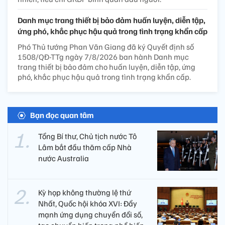
Danh mục trang thiết bị bảo đảm huấn luyện, diễn tập,
ứng phó, khắc phục hậu quả trong tình trạng khẩn cấp
Phó Thủ tướng Phan Văn Giang đã ký Quyết định số
1508/QĐ-TTg ngày 7/8/2026 ban hành Danh mục
trang thiết bị bảo đảm cho huấn luyện, diễn tập, ứng
phó, khắc phục hậu quả trong tình trạng khẩn cấp.
Bạn đọc quan tâm
Tổng Bí thư, Chủ tịch nước Tô
Lâm bắt đầu thăm cấp Nhà
nước Australia
Kỳ họp không thường lệ thứ
Nhất, Quốc hội khóa XVI: Đẩy
mạnh ứng dụng chuyển đổi số,