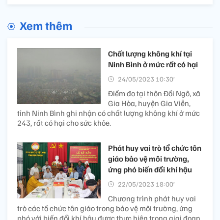
Xem thêm
Chất lượng không khí tại
Ninh Bình ở mức rất có hại
24/05/2023 10:30’
Điểm đo tại thôn Đồi Ngô, xã
Gia Hòa, huyện Gia Viễn,
tỉnh Ninh Bình ghi nhận có chất lượng không khí ở mức
243, rất có hại cho sức khỏe.
Phát huy vai trò tổ chức tôn
giáo bảo vệ môi trường,
ứng phó biến đổi khí hậu
22/05/2023 18:00’
Chương trình phát huy vai
trò các tổ chức tôn giáo trong bảo vệ môi trường, ứng
phó với biến đổi khí hậu được thực hiên trong giai đoạn