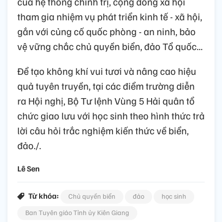
của hệ thống chính trị, cộng đồng xã hội
tham gia nhiệm vụ phát triển kinh tế - xã hội,
gắn với củng cố quốc phòng - an ninh, bảo
vệ vững chắc chủ quyền biển, đảo Tổ quốc...
Để tạo không khí vui tươi và nâng cao hiệu
quả tuyên truyền, tại các điểm trường diễn
ra Hội nghị, Bộ Tư lệnh Vùng 5 Hải quân tổ
chức giao lưu với học sinh theo hình thức trả
lời câu hỏi trắc nghiệm kiến thức về biển,
đảo./.
Lê Sen
Từ khóa:
Chủ quyền biển
đảo
học sinh
Ban Tuyên giáo Tỉnh ủy Kiên Giang