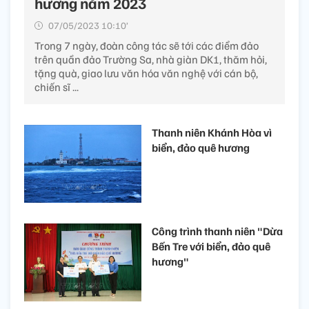
hương năm 2023
07/05/2023 10:10’
Trong 7 ngày, đoàn công tác sẽ tới các điểm đảo
trên quần đảo Trường Sa, nhà giàn DK1, thăm hỏi,
tặng quà, giao lưu văn hóa văn nghệ với cán bộ,
chiến sĩ ...
Thanh niên Khánh Hòa vì
biển, đảo quê hương
Công trình thanh niên "Dừa
Bến Tre với biển, đảo quê
hương"