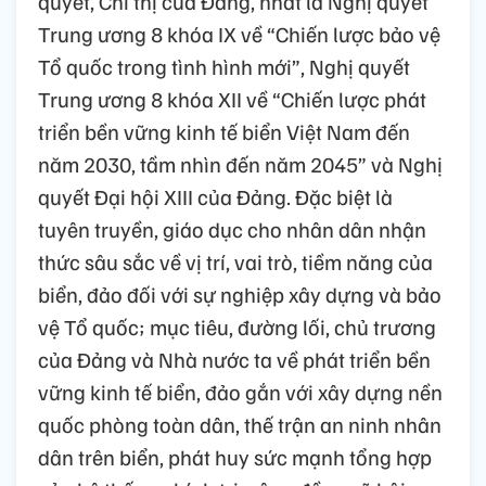
quyết, Chỉ thị của Đảng, nhất là Nghị quyết
Trung ương 8 khóa IX về “Chiến lược bảo vệ
Tổ quốc trong tình hình mới”, Nghị quyết
Trung ương 8 khóa XII về “Chiến lược phát
triển bền vững kinh tế biển Việt Nam đến
năm 2030, tầm nhìn đến năm 2045” và Nghị
quyết Đại hội XIII của Đảng. Đặc biệt là
tuyên truyền, giáo dục cho nhân dân nhận
thức sâu sắc về vị trí, vai trò, tiềm năng của
biển, đảo đối với sự nghiệp xây dựng và bảo
vệ Tổ quốc; mục tiêu, đường lối, chủ trương
của Đảng và Nhà nước ta về phát triển bền
vững kinh tế biển, đảo gắn với xây dựng nền
quốc phòng toàn dân, thế trận an ninh nhân
dân trên biển, phát huy sức mạnh tổng hợp