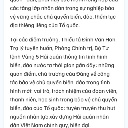
các tầng lớp nhân dân trong sự nghiệp bảo
vệ vững chắc chủ quyền biển, đảo, thềm lục
địa thiêng liêng của Tổ quốc.
Tại các điểm trường, Thiếu tá Đinh Văn Hơn,
Trợ lý tuyên huấn, Phòng Chính trị, Bộ Tư
lệnh Vùng 5 Hải quân thông tin tình hình
biển, đảo nước ta thời gian gần đây; những
quan điểm, chủ trương của Đảng về công
tác bảo vệ chủ quyền biển, đảo trong tình
hình mới; vai trò, trách nhiệm của đoàn viên,
thanh niên, học sinh trong bảo vệ chủ quyền
biển, đảo của Tổ quốc; tuyên truyền thu hút
nguồn nhân lực xây dựng Hải quân nhân
dân Việt Nam chính quy, hiện đại.