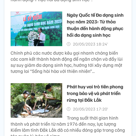
Ngày Quốc tế Đa dạng sinh
học năm 2023: Từ thỏa
thuận đến hành động phục
hồi đa dạng sinh học
20/05/2023 18:24’
Chính phủ các nước được kêu gọi nhanh chóng biến
các cam kết thành hành động để ngăn chặn và đẩy lùi
sự suy giảm đa dạng sinh học, hướng tới xây dựng một
tương lai “Sống hài hòa với thiên nhiên”...
Phát huy vai trò tiên phong
trong bảo vệ và phát triển
rừng tại Đắk Lắk
20/05/2023 17:20’
Trong suốt thời gian hình
thành và phát triển từ năm 1976 đến nay, lực lượng
Kiểm lâm tỉnh Đắk Lắk đã có nhiều đóng góp trong công