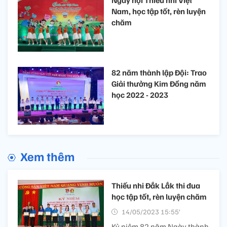
Nam, học tập tốt, rèn luyện
chăm
82 năm thành lập Đội: Trao
Giải thưởng Kim Đồng năm
học 2022 - 2023
Xem thêm
Thiếu nhi Đắk Lắk thi đua
học tập tốt, rèn luyện chăm
14/05/2023 15:55’
Kỷ niệm 82 năm Ngày thành