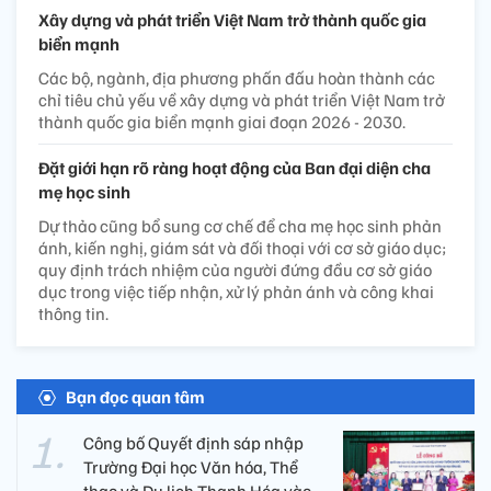
Xây dựng và phát triển Việt Nam trở thành quốc gia
biển mạnh
Các bộ, ngành, địa phương phấn đấu hoàn thành các
chỉ tiêu chủ yếu về xây dựng và phát triển Việt Nam trở
thành quốc gia biển mạnh giai đoạn 2026 - 2030.
Đặt giới hạn rõ ràng hoạt động của Ban đại diện cha
mẹ học sinh
Dự thảo cũng bổ sung cơ chế để cha mẹ học sinh phản
ánh, kiến nghị, giám sát và đối thoại với cơ sở giáo dục;
quy định trách nhiệm của người đứng đầu cơ sở giáo
dục trong việc tiếp nhận, xử lý phản ánh và công khai
thông tin.
Bạn đọc quan tâm
Công bố Quyết định sáp nhập
Trường Đại học Văn hóa, Thể
thao và Du lịch Thanh Hóa vào