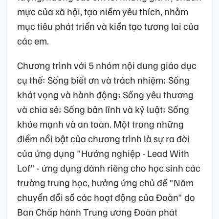
mực của xã hội, tạo niềm yêu thích, nhằm
mục tiêu phát triển và kiến tạo tương lai của
các em.
Chương trình với 5 nhóm nội dung giáo dục
cụ thể: Sống biết ơn và trách nhiệm; Sống
khát vọng và hành động; Sống yêu thương
và chia sẻ; Sống bản lĩnh và kỷ luật; Sống
khỏe mạnh và an toàn. Một trong những
điểm nổi bật của chương trình là sự ra đời
của ứng dụng "Hướng nghiệp - Lead With
Lof" - ứng dụng dành riêng cho học sinh các
trường trung học, hưởng ứng chủ đề "Năm
chuyển đổi số các hoạt động của Đoàn" do
Ban Chấp hành Trung ương Đoàn phát