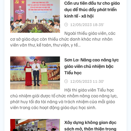
Cần ưu tiên đầu tư cho giáo
dục để thúc đẩy phát triển
kinh tế - xã hội
12/05/2023 18:35’
Ngoài thiếu giáo viên, các
cơ sở giáo dục còn thiếu chức danh khác như: nhân
viên văn thư, kế toán, thư viện, y tế…
Sơn La: Nâng cao năng lực
giáo viên chủ nhiệm bậc
Tiểu học
12/05/2023 11:30’
Hội thi giáo viên Tiểu học
chủ nhiệm giỏi được tổ chức nhằm nâng cao năng lực,
phát huy tối đa tài năng và trách nhiệm của mỗi giáo
viên trong các hoạt động giáo dục học sinh.
Xây dựng không gian đọc
sách mở, thân thiện trong