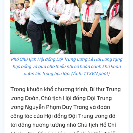
Phó Chủ tịch Hội đồng Đội Trung ương Lê Hải Long tặng
học bổng và quà cho thiếu nhi có hoàn cảnh khó khăn
vươn lên trong học tập. (Ảnh: TTXVN phát)
Trong khuôn khổ chương trình, Bí thư Trung
ương Đoàn, Chủ tịch Hội đồng Đội Trung
ương Nguyễn Phạm Duy Trang và đoàn
công tác của Hội đồng Đội Trung ương đã
tới dâng hương tưởng nhớ Chủ tịch Hồ Chí