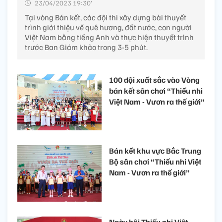
23/04/2023 19:30’
Tại vòng Bán kết, các đội thi xây dựng bài thuyết
trình giới thiệu về quê hương, đất nước, con người
Việt Nam bằng tiếng Anh và thực hiện thuyết trình
trước Ban Giám khảo trong 3-5 phút.
100 đội xuất sắc vào Vòng
bán kết sân chơi “Thiếu nhi
Việt Nam - Vươn ra thế giới”
Bán kết khu vực Bắc Trung
Bộ sân chơi “Thiếu nhi Việt
Nam - Vươn ra thế giới”
Ngày hội Thiếu nhi Việt