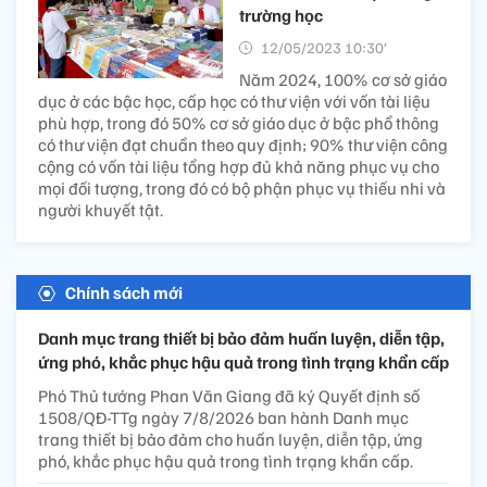
trường học
12/05/2023 10:30’
Năm 2024, 100% cơ sở giáo
dục ở các bậc học, cấp học có thư viện với vốn tài liệu
phù hợp, trong đó 50% cơ sở giáo dục ở bậc phổ thông
có thư viện đạt chuẩn theo quy định; 90% thư viện công
cộng có vốn tài liệu tổng hợp đủ khả năng phục vụ cho
mọi đối tượng, trong đó có bộ phận phục vụ thiếu nhi và
người khuyết tật.
Chính sách mới
Danh mục trang thiết bị bảo đảm huấn luyện, diễn tập,
ứng phó, khắc phục hậu quả trong tình trạng khẩn cấp
Phó Thủ tướng Phan Văn Giang đã ký Quyết định số
1508/QĐ-TTg ngày 7/8/2026 ban hành Danh mục
trang thiết bị bảo đảm cho huấn luyện, diễn tập, ứng
phó, khắc phục hậu quả trong tình trạng khẩn cấp.