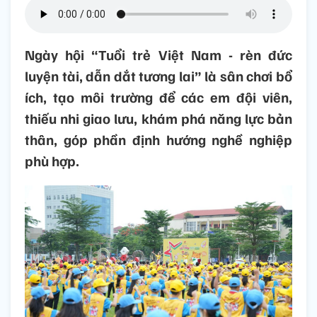
Ngày hội “Tuổi trẻ Việt Nam - rèn đức
luyện tài, dẫn dắt tương lai” là sân chơi bổ
ích, tạo môi trường để các em đội viên,
thiếu nhi giao lưu, khám phá năng lực bản
thân, góp phần định hướng nghề nghiệp
phù hợp.