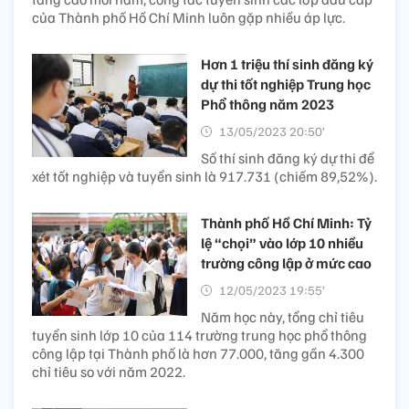
của Thành phố Hồ Chí Minh luôn gặp nhiều áp lực.
Hơn 1 triệu thí sinh đăng ký
dự thi tốt nghiệp Trung học
Phổ thông năm 2023
13/05/2023 20:50’
Số thí sinh đăng ký dự thi để
xét tốt nghiệp và tuyển sinh là 917.731 (chiếm 89,52%).
Thành phố Hồ Chí Minh: Tỷ
lệ “chọi” vào lớp 10 nhiều
trường công lập ở mức cao
12/05/2023 19:55’
Năm học này, tổng chỉ tiêu
tuyển sinh lớp 10 của 114 trường trung học phổ thông
công lập tại Thành phố là hơn 77.000, tăng gần 4.300
chỉ tiêu so với năm 2022.