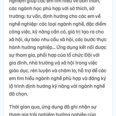
nghiệm giúp các em tìm hiểu về bản thân,
các ngành học phù hợp với sở thích, sở
trường; tư vấn, định hướng cho các em về
nghề nghiệp: các loại ngành nghề, đặc điểm
công việc, kỹ năng cần có, giá trị tạo ra cho
xã hội, dự báo nhu cầu xã hội, các bước thực
hành hướng nghiệp... Ứng dụng kết nối được
sự tham gia, phối hợp của tổ chức Đội với
gia đình, nhà trường và xã hội trong việc
giáo dục, rèn luyện và chăm lo, hỗ trợ để các
em tìm hiểu ngành nghề phù hợp và đăng ký
lộ trình định hướng kỹ năng với ngành nghề
đã chọn.
Thời gian qua, ứng dụng đã ghi nhận sự
tham gia trải nghiệm hướng nghiệp của