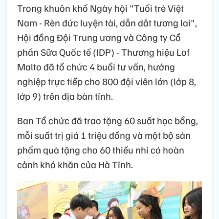
Trong khuôn khổ Ngày hội "Tuổi trẻ Việt
Nam - Rèn đức luyện tài, dẫn dắt tương lai",
Hội đồng Đội Trung ương và Công ty Cổ
phần Sữa Quốc tế (IDP) - Thương hiệu Lof
Malto đã tổ chức 4 buổi tư vấn, hướng
nghiệp trực tiếp cho 800 đội viên lớn (lớp 8,
lớp 9) trên địa bàn tỉnh.
Ban Tổ chức đã trao tặng 60 suất học bổng,
mỗi suất trị giá 1 triệu đồng và một bộ sản
phẩm quà tặng cho 60 thiếu nhi có hoàn
cảnh khó khăn của Hà Tĩnh.