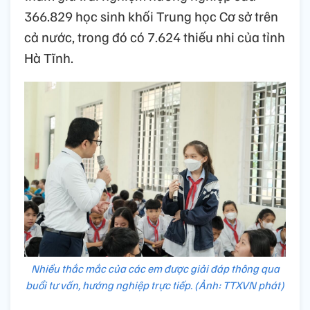
366.829 học sinh khối Trung học Cơ sở trên
cả nước, trong đó có 7.624 thiếu nhi của tỉnh
Hà Tĩnh.
Nhiều thắc mắc của các em được giải đáp thông qua
buổi tư vấn, hướng nghiệp trực tiếp. (Ảnh: TTXVN phát)