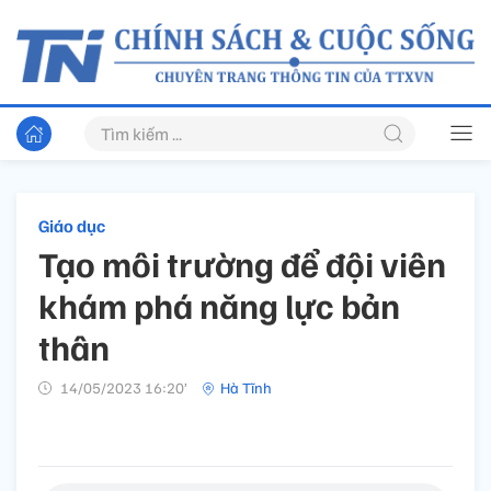
Giáo dục
Tạo môi trường để đội viên
khám phá năng lực bản
thân
14/05/2023 16:20’
Hà Tĩnh