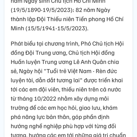
năm Ngày sinh Chủ tịch Hồ Chí Minh
(19/5/1890-19/5/2023); 82 năm Ngày
thành lập Đội Thiếu niên Tiền phong Hồ Chí
Minh (15/5/1941-15/5/2023).
Phát biểu tại chương trình, Phó Chủ tịch Hội
đồng Đội Trung ương, Chủ tịch Hội đồng
Huấn luyện Trung ương Lê Anh Quân chia
sẻ, Ngày hội "Tuổi trẻ Việt Nam - Rèn đức
luyện tài, dẫn dắt tương lai" được triển khai
tới các em đội viên, thiếu niên trên cả nước
từ tháng 10/2022 nhằm xây dựng môi
trường để các em học hỏi, giao lưu, khám
phá năng lực bản thân, góp phần định
hướng nghề nghiệp phù hợp với từng đối
tượng, hướng các em tới những giá trị chuẩn