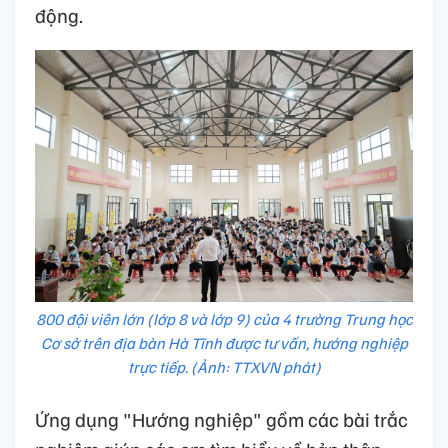
động.
800 đội viên lớn (lớp 8 và lớp 9) của 4 trường Trung học
Cơ sở trên địa bàn Hà Tĩnh được tư vấn, hướng nghiệp
trực tiếp. (Ảnh: TTXVN phát)
Ứng dụng "Hướng nghiệp" gồm các bài trắc