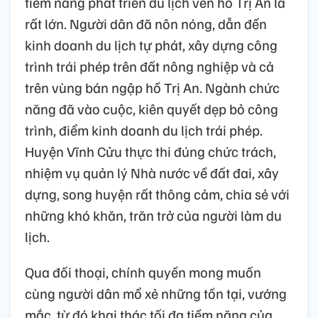
tiềm năng phát triển du lịch ven hồ Trị An là
rất lớn. Người dân đã nôn nóng, dẫn đến
kinh doanh du lịch tự phát, xây dựng công
trình trái phép trên đất nông nghiệp và cả
trên vùng bán ngập hồ Trị An. Ngành chức
năng đã vào cuộc, kiên quyết dẹp bỏ công
trình, điểm kinh doanh du lịch trái phép.
Huyện Vĩnh Cửu thực thi đúng chức trách,
nhiệm vụ quản lý Nhà nước về đất đai, xây
dựng, song huyện rất thông cảm, chia sẻ với
những khó khăn, trăn trở của người làm du
lịch.
Qua đối thoại, chính quyền mong muốn
cùng người dân mổ xẻ những tồn tại, vướng
mắc, từ đó khai thác tối đa tiềm năng của