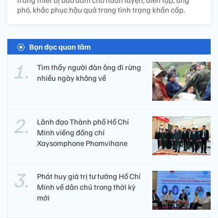
phó, khắc phục hậu quả trong tình trạng khẩn cấp.
Bạn đọc quan tâm
Tìm thấy người đàn ông đi rừng
nhiều ngày không về
Lãnh đạo Thành phố Hồ Chí
Minh viếng đồng chí
Xaysomphone Phomvihane
Phát huy giá trị tư tưởng Hồ Chí
Minh về dân chủ trong thời kỳ
mới