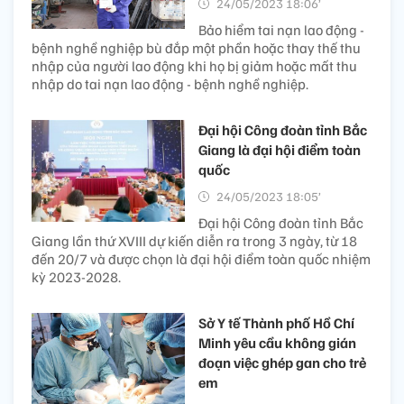
24/05/2023 18:06’
Bảo hiểm tai nạn lao động -
bệnh nghề nghiệp bù đắp một phần hoặc thay thế thu
nhập của người lao động khi họ bị giảm hoặc mất thu
nhập do tai nạn lao động - bệnh nghề nghiệp.
Đại hội Công đoàn tỉnh Bắc
Giang là đại hội điểm toàn
quốc
24/05/2023 18:05’
Đại hội Công đoàn tỉnh Bắc
Giang lần thứ XVIII dự kiến diễn ra trong 3 ngày, từ 18
đến 20/7 và được chọn là đại hội điểm toàn quốc nhiệm
kỳ 2023-2028.
Sở Y tế Thành phố Hồ Chí
Minh yêu cầu không gián
đoạn việc ghép gan cho trẻ
em