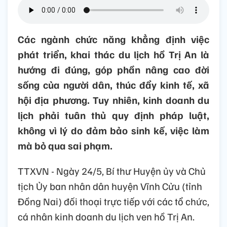
Các ngành chức năng khẳng định việc
phát triển, khai thác du lịch hồ Trị An là
hướng đi đúng, góp phần nâng cao đời
sống của người dân, thúc đẩy kinh tế, xã
hội địa phương. Tuy nhiên, kinh doanh du
lịch phải tuân thủ quy định pháp luật,
không vì lý do đảm bảo sinh kế, việc làm
mà bỏ qua sai phạm.
TTXVN - Ngày 24/5, Bí thư Huyện ủy và Chủ
tịch Ủy ban nhân dân huyện Vĩnh Cửu (tỉnh
Đồng Nai) đối thoại trực tiếp với các tổ chức,
cá nhân kinh doanh du lịch ven hồ Trị An.