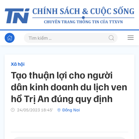
Xã hội
Tạo thuận lợi cho người
dân kinh doanh du lịch ven
hồ Trị An đúng quy định
24/05/2023 18:45’
Đồng Nai