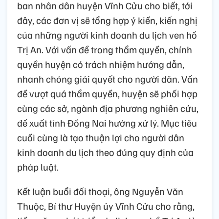
ban nhân dân huyện Vĩnh Cửu cho biết, tới
đây, các đơn vị sẽ tổng hợp ý kiến, kiến nghị
của những người kinh doanh du lịch ven hồ
Trị An. Với vấn đề trong thẩm quyền, chính
quyền huyện có trách nhiệm hướng dẫn,
nhanh chóng giải quyết cho người dân. Vấn
đề vượt quá thẩm quyền, huyện sẽ phối hợp
cùng các sở, ngành địa phương nghiên cứu,
đề xuất tỉnh Đồng Nai hướng xử lý. Mục tiêu
cuối cùng là tạo thuận lợi cho người dân
kinh doanh du lịch theo đúng quy định của
pháp luật.
Kết luận buổi đối thoại, ông Nguyễn Văn
Thuộc, Bí thư Huyện ủy Vĩnh Cửu cho rằng,