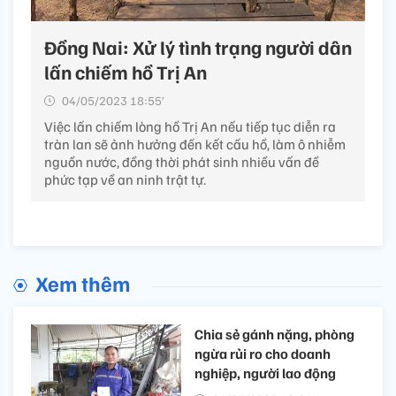
Đồng Nai: Xử lý tình trạng người dân
lấn chiếm hồ Trị An
04/05/2023 18:55’
Việc lấn chiếm lòng hồ Trị An nếu tiếp tục diễn ra
tràn lan sẽ ảnh hưởng đến kết cấu hồ, làm ô nhiễm
nguồn nước, đồng thời phát sinh nhiều vấn đề
phức tạp về an ninh trật tự.
Xem thêm
Chia sẻ gánh nặng, phòng
ngừa rủi ro cho doanh
nghiệp, người lao động