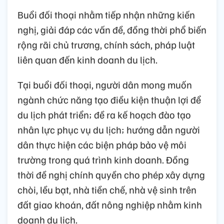
Buổi đối thoại nhằm tiếp nhận những kiến
nghị, giải đáp các vấn đề, đồng thời phổ biến
rộng rãi chủ trương, chính sách, pháp luật
liên quan đến kinh doanh du lịch.
Tại buổi đối thoại, người dân mong muốn
ngành chức năng tạo điều kiện thuận lợi để
du lịch phát triển; đề ra kế hoạch đào tạo
nhân lực phục vụ du lịch; hướng dẫn người
dân thực hiện các biện pháp bảo vệ môi
trường trong quá trình kinh doanh. Đồng
thời đề nghị chính quyền cho phép xây dựng
chòi, lều bạt, nhà tiền chế, nhà vệ sinh trên
đất giao khoán, đất nông nghiệp nhằm kinh
doanh du lịch.