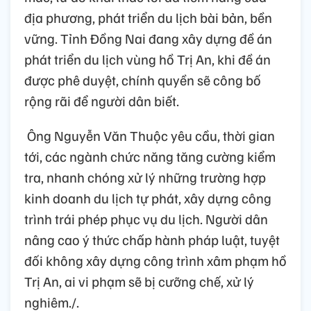
địa phương, phát triển du lịch bài bản, bền
vững. Tỉnh Đồng Nai đang xây dựng đề án
phát triển du lịch vùng hồ Trị An, khi đề án
được phê duyệt, chính quyền sẽ công bố
rộng rãi để người dân biết.
Ông Nguyễn Văn Thuộc yêu cầu, thời gian
tới, các ngành chức năng tăng cường kiểm
tra, nhanh chóng xử lý những trường hợp
kinh doanh du lịch tự phát, xây dựng công
trình trái phép phục vụ du lịch. Người dân
nâng cao ý thức chấp hành pháp luật, tuyệt
đối không xây dựng công trình xâm phạm hồ
Trị An, ai vi phạm sẽ bị cưỡng chế, xử lý
nghiêm./.