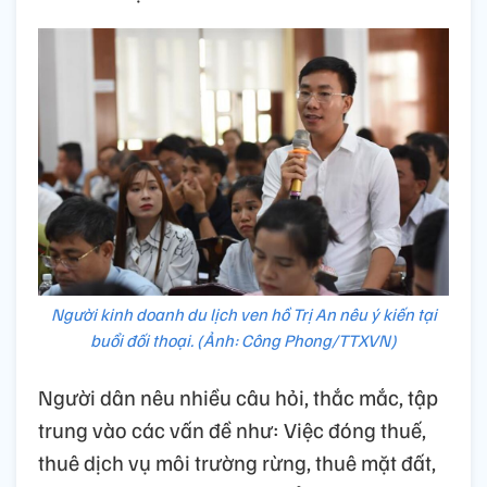
Người kinh doanh du lịch ven hồ Trị An nêu ý kiến tại
buổi đối thoại. (Ảnh: Công Phong/TTXVN)
Người dân nêu nhiều câu hỏi, thắc mắc, tập
trung vào các vấn đề như: Việc đóng thuế,
thuê dịch vụ môi trường rừng, thuê mặt đất,