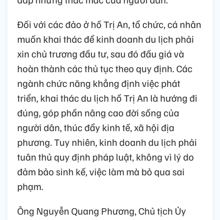
Đối với các đảo ở hồ Trị An, tổ chức, cá nhân
muốn khai thác để kinh doanh du lịch phải
xin chủ trương đầu tư, sau đó đấu giá và
hoàn thành các thủ tục theo quy định. Các
ngành chức năng khẳng định việc phát
triển, khai thác du lịch hồ Trị An là hướng đi
đúng, góp phần nâng cao đời sống của
người dân, thúc đẩy kinh tế, xã hội địa
phương. Tuy nhiên, kinh doanh du lịch phải
tuân thủ quy định pháp luật, không vì lý do
đảm bảo sinh kế, việc làm mà bỏ qua sai
phạm.
Ông Nguyễn Quang Phương, Chủ tịch Ủy