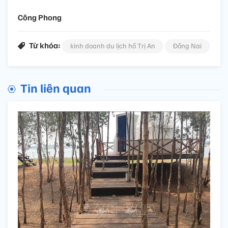
Công Phong
Từ khóa:
kinh doanh du lịch hồ Trị An
Đồng Nai
Tin liên quan