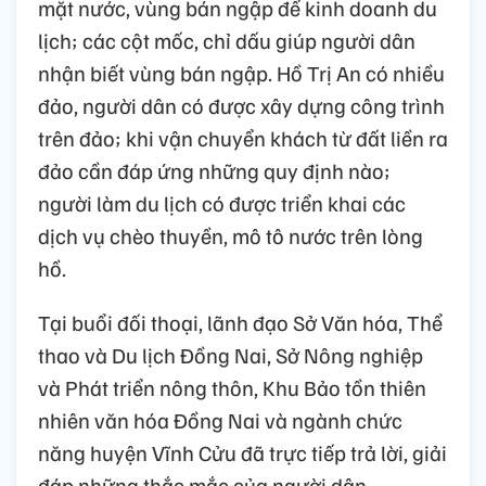
mặt nước, vùng bán ngập để kinh doanh du
lịch; các cột mốc, chỉ dấu giúp người dân
nhận biết vùng bán ngập. Hồ Trị An có nhiều
đảo, người dân có được xây dựng công trình
trên đảo; khi vận chuyển khách từ đất liền ra
đảo cần đáp ứng những quy định nào;
người làm du lịch có được triển khai các
dịch vụ chèo thuyền, mô tô nước trên lòng
hồ.
Tại buổi đối thoại, lãnh đạo Sở Văn hóa, Thể
thao và Du lịch Đồng Nai, Sở Nông nghiệp
và Phát triển nông thôn, Khu Bảo tồn thiên
nhiên văn hóa Đồng Nai và ngành chức
năng huyện Vĩnh Cửu đã trực tiếp trả lời, giải
đáp những thắc mắc của người dân.