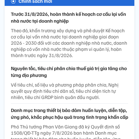
Chính sách mới
Trước 31/8/2026, hoàn thành kế hoạch cơ cấu lại vốn
nhà nước tại doanh nghiệp
Theo đó, khẩn trương xây dựng và phê duyệt Kế hoạch
cơ cấu lại vốn nhà nước tại doanh nghiệp giai đoạn
2026 - 2030 đối với các doanh nghiệp nhà nước, doanh
nghiệp có vốn nhà nước thuộc phạm vi quản lý, hoàn
thành trước ngày 31/8/2026.
Nguyên tắc, tiêu chí phân chia thuế giá trị gia tăng cho
từng địa phương
Về tiêu chí, số liệu và phương pháp phân chia, Nghị
quyết quy định tiêu chí dân số, tiêu chí diện tích tự
nhiên, tiêu chí GRDP bình quân đầu người.
Danh mục trang thiết bị bảo đảm huấn luyện, diễn tập,
ứng phó, khắc phục hậu quả trong tình trạng khẩn cấp
Phó Thủ tướng Phan Văn Giang đã ký Quyết định số
1508/QĐ-TTg ngày 7/8/2026 ban hành Danh mục
trang thiết bị bảo đảm cho huấn luyện, diễn tập, ứng