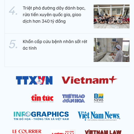
Triệt phá đường dây đánh bạc,
rửa tiền xuyên quốc gia, giao
dịch hơn 340 tỷ đồng
Khẩn cấp cứu bệnh nhân sốt rét
ác tính