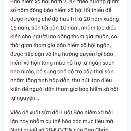
Bảo hiểm xã hội năm 2014 theo hướng giảm
số năm đóng bảo hiểm xã hội tối thiểu để
được hưởng chế độ hưu trí từ 20 năm xuống
15 năm, tiến tới còn 10 năm, nhằm tạo điều
kiện cho người lao động tham gia muộn, có
thời gian tham gia bảo hiểm xã hội ngắn,
được tiếp cận và thụ hưởng quyền lợi bảo
hiểm xã hội; tăng mức hỗ trợ từ ngân sách
nhà nước, bổ sung chế độ trợ cấp thai sản
nhằm tăng tính hấp dẫn, thu hút, tạo điều
kiện để người dân tham gia bảo hiểm xã hội
tự nguyện...
Việc đề xuất sửa đổi Luật Bảo hiểm xã hội
lần này nhằm cụ thể hóa các mục tiêu mà
Nghị quyết số 28-NQ/TW của Ban Chấp