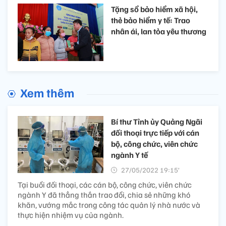
Tặng sổ bảo hiểm xã hội,
thẻ bảo hiểm y tế: Trao
nhân ái, lan tỏa yêu thương
Xem thêm
Bí thư Tỉnh ủy Quảng Ngãi
đối thoại trực tiếp với cán
bộ, công chức, viên chức
ngành Y tế
27/05/2022 19:15’
Tại buổi đối thoại, các cán bộ, công chức, viên chức
ngành Y đã thẳng thắn trao đổi, chia sẻ những khó
khăn, vướng mắc trong công tác quản lý nhà nước và
thực hiện nhiệm vụ của ngành.