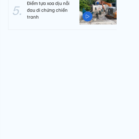
Điểm tựa xoa dịu nỗi
đau di chứng chiến
tranh