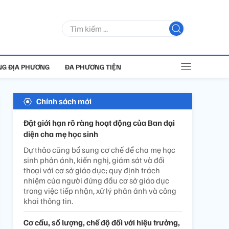
G ĐỊA PHƯƠNG
ĐA PHƯƠNG TIỆN
Chính sách mới
Đặt giới hạn rõ ràng hoạt động của Ban đại
diện cha mẹ học sinh
Dự thảo cũng bổ sung cơ chế để cha mẹ học
sinh phản ánh, kiến nghị, giám sát và đối
thoại với cơ sở giáo dục; quy định trách
nhiệm của người đứng đầu cơ sở giáo dục
trong việc tiếp nhận, xử lý phản ánh và công
khai thông tin.
Cơ cấu, số lượng, chế độ đối với hiệu trưởng,