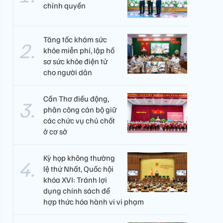
chính quyền
Tăng tốc khám sức
khỏe miễn phí, lập hồ
sơ sức khỏe điện tử
cho người dân
Cần Thơ điều động,
phân công cán bộ giữ
các chức vụ chủ chốt
ở cơ sở
Kỳ họp không thường
lệ thứ Nhất, Quốc hội
khóa XVI: Tránh lợi
dụng chính sách để
hợp thức hóa hành vi vi phạm