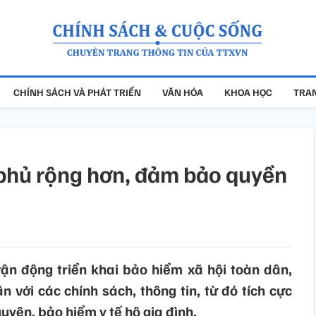
CHÍNH SÁCH VÀ PHÁT TRIỂN
VĂN HÓA
KHOA HỌC
TRAN
 phủ rộng hơn, đảm bảo quyền
ận động triển khai bảo hiểm xã hội toàn dân,
n với các chính sách, thông tin, từ đó tích cực
uyện, bảo hiểm y tế hộ gia đình.