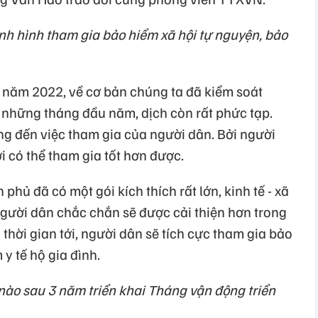
ình hình tham gia bảo hiểm xã hội tự nguyện, bảo
 năm 2022, về cơ bản chúng ta đã kiểm soát
 những tháng đầu năm, dịch còn rất phức tạp.
g đến việc tham gia của người dân. Bởi người
i có thể tham gia tốt hơn được.
phủ đã có một gói kích thích rất lớn, kinh tế - xã
 người dân chắc chắn sẽ được cải thiện hơn trong
ng thời gian tới, người dân sẽ tích cực tham gia bảo
y tế hộ gia đình.
nào sau 3 năm triển khai Tháng vận động triển