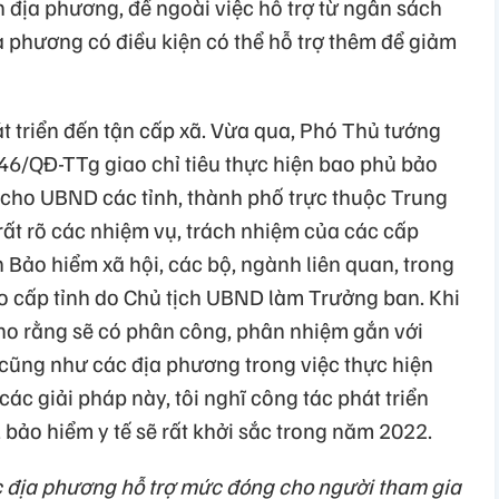
 địa phương, để ngoài việc hỗ trợ từ ngân sách
a phương có điều kiện có thể hỗ trợ thêm để giảm
át triển đến tận cấp xã. Vừa qua, Phó Thủ tướng
6/QĐ-TTg giao chỉ tiêu thực hiện bao phủ bảo
5 cho UBND các tỉnh, thành phố trực thuộc Trung
rất rõ các nhiệm vụ, trách nhiệm của các cấp
n Bảo hiểm xã hội, các bộ, ngành liên quan, trong
ạo cấp tỉnh do Chủ tịch UBND làm Trưởng ban. Khi
cho rằng sẽ có phân công, phân nhiệm gắn với
 cũng như các địa phương trong việc thực hiện
các giải pháp này, tôi nghĩ công tác phát triển
 bảo hiểm y tế sẽ rất khởi sắc trong năm 2022.
c địa phương hỗ trợ mức đóng cho người tham gia