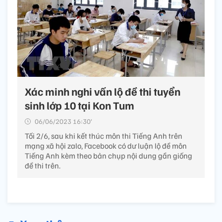
Xác minh nghi vấn lộ đề thi tuyển
sinh lớp 10 tại Kon Tum
06/06/2023 16:30’
Tối 2/6, sau khi kết thúc môn thi Tiếng Anh trên
mạng xã hội zalo, Facebook có dư luận lộ đề môn
Tiếng Anh kèm theo bản chụp nội dung gần giống
đề thi trên.