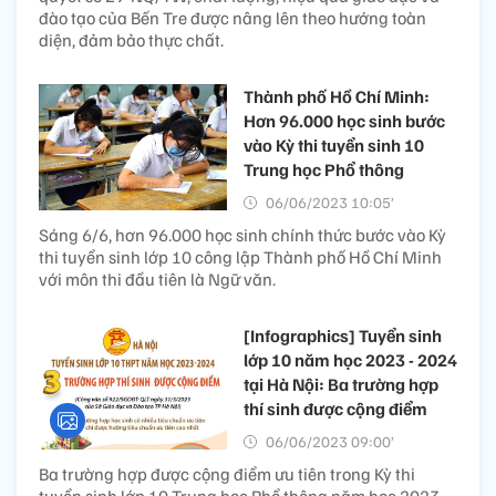
đào tạo của Bến Tre được nâng lên theo hướng toàn
diện, đảm bảo thực chất.
Thành phố Hồ Chí Minh:
Hơn 96.000 học sinh bước
vào Kỳ thi tuyển sinh 10
Trung học Phổ thông
06/06/2023 10:05’
Sáng 6/6, hơn 96.000 học sinh chính thức bước vào Kỳ
thi tuyển sinh lớp 10 công lập Thành phố Hồ Chí Minh
với môn thi đầu tiên là Ngữ văn.
[Infographics] Tuyển sinh
lớp 10 năm học 2023 - 2024
tại Hà Nội: Ba trường hợp
thí sinh được cộng điểm
06/06/2023 09:00’
Ba trường hợp được cộng điểm ưu tiên trong Kỳ thi