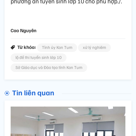
phương án tuyển sinh lớp 10 cho phù hợp./.
Cao Nguyên
Từ khóa:
Tỉnh ủy Kon Tum
xử lý nghiêm
lộ đề thi tuyển sinh lớp 10
Sở Giáo dục và Đào tạo tỉnh Kon Tum
Tin liên quan