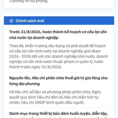
3 phòng thi dự phòng.
Chính sách mới
Trước 31/8/2026, hoàn thành kế hoạch cơ cấu lại vốn
nhà nước tại doanh nghiệp
Theo đó, khẩn trương xây dựng và phê duyệt Kế hoạch
cơ cấu lại vốn nhà nước tại doanh nghiệp giai đoạn
2026 - 2030 đối với các doanh nghiệp nhà nước, doanh
nghiệp có vốn nhà nước thuộc phạm vi quản lý, hoàn
thành trước ngày 31/8/2026.
Nguyên tắc, tiêu chí phân chia thuế giá trị gia tăng cho
từng địa phương
Về tiêu chí, số liệu và phương pháp phân chia, Nghị
quyết quy định tiêu chí dân số, tiêu chí diện tích tự
nhiên, tiêu chí GRDP bình quân đầu người.
Danh mục trang thiết bị bảo đảm huấn luyện, diễn tập,