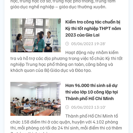
học, trung học cơ sở, trung học phổ thông, trung tâm
giáo dục nghề nghiệp – giáo dục thường xuyên.
Kiểm tra công tác chuẩn bị
Kỳ thi tốt nghiệp THPT năm
2023 của Gia Lai
05/06/2023 19:28’
Hoạt động này nhằm kiểm
tra và hỗ trợ các địa phương trong việc tổ chức Kỳ thi tốt
nghiệp Trung học phổ thông an toàn, công bằng và
khách quan của Bộ Giáo dục và Đào tạo.
Hơn 96.000 thí sinh sẽ dự
thi vào lớp 10 công lập tại
Thành phố Hồ Chí Minh
05/06/2023 13:10’
Thành phố Hồ Chí Minh tổ
chức 158 điểm thi ở các quận, huyện với 4.102 phòng
thi, mỗi phòng có tối đa 24 thí sinh, mỗi điểm thi có thêm