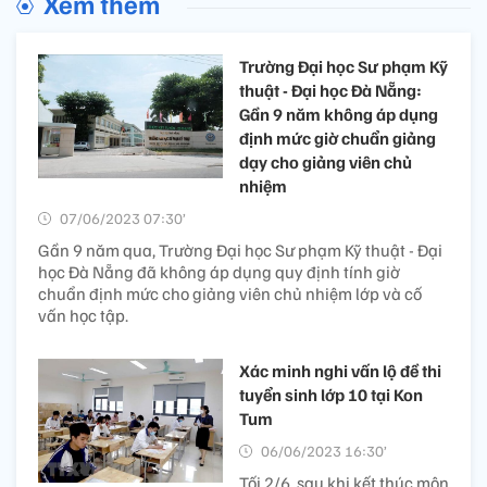
Xem thêm
Trường Đại học Sư phạm Kỹ
thuật - Đại học Đà Nẵng:
Gần 9 năm không áp dụng
định mức giờ chuẩn giảng
dạy cho giảng viên chủ
nhiệm
07/06/2023 07:30’
Gần 9 năm qua, Trường Đại học Sư phạm Kỹ thuật - Đại
học Đà Nẵng đã không áp dụng quy định tính giờ
chuẩn định mức cho giảng viên chủ nhiệm lớp và cố
vấn học tập.
Xác minh nghi vấn lộ đề thi
tuyển sinh lớp 10 tại Kon
Tum
06/06/2023 16:30’
Tối 2/6, sau khi kết thúc môn