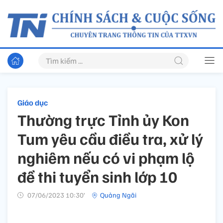
Giáo dục
Thường trực Tỉnh ủy Kon
Tum yêu cầu điều tra, xử lý
nghiêm nếu có vi phạm lộ
đề thi tuyển sinh lớp 10
07/06/2023 10:30’
Quảng Ngãi