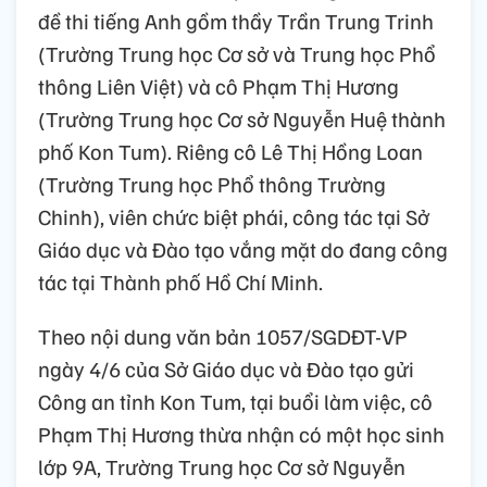
đề thi tiếng Anh gồm thầy Trần Trung Trinh
(Trường Trung học Cơ sở và Trung học Phổ
thông Liên Việt) và cô Phạm Thị Hương
(Trường Trung học Cơ sở Nguyễn Huệ thành
phố Kon Tum). Riêng cô Lê Thị Hồng Loan
(Trường Trung học Phổ thông Trường
Chinh), viên chức biệt phái, công tác tại Sở
Giáo dục và Đào tạo vắng mặt do đang công
tác tại Thành phố Hồ Chí Minh.
Theo nội dung văn bản 1057/SGDĐT-VP
ngày 4/6 của Sở Giáo dục và Đào tạo gửi
Công an tỉnh Kon Tum, tại buổi làm việc, cô
Phạm Thị Hương thừa nhận có một học sinh
lớp 9A, Trường Trung học Cơ sở Nguyễn