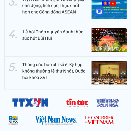
chủ động, tích cực, thực chất
hơn cho Cộng đồng ASEAN
​ Lễ hội Thảo nguyên đánh thức
sức hút Bùi Hui
Thông cáo báo chí số 6, Kỳ họp
không thường lệ thứ Nhất, Quốc
hội khóa XVI