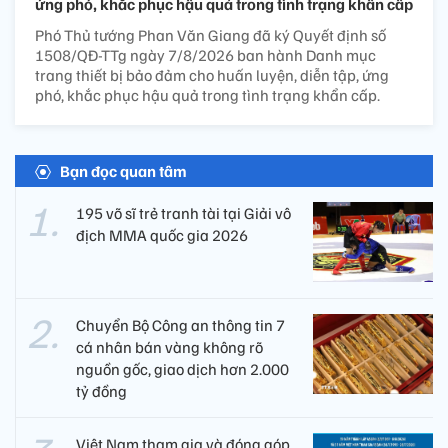
ứng phó, khắc phục hậu quả trong tình trạng khẩn cấp
Phó Thủ tướng Phan Văn Giang đã ký Quyết định số
1508/QĐ-TTg ngày 7/8/2026 ban hành Danh mục
trang thiết bị bảo đảm cho huấn luyện, diễn tập, ứng
phó, khắc phục hậu quả trong tình trạng khẩn cấp.
Bạn đọc quan tâm
195 võ sĩ trẻ tranh tài tại Giải vô
địch MMA quốc gia 2026
Chuyển Bộ Công an thông tin 7
cá nhân bán vàng không rõ
nguồn gốc, giao dịch hơn 2.000
tỷ đồng
Việt Nam tham gia và đóng góp