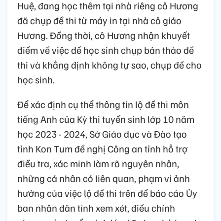
Huệ, đang học thêm tại nhà riêng cô Hương
đã chụp đề thi từ máy in tại nhà cô giáo
Hương. Đồng thời, cô Hương nhận khuyết
điểm về việc để học sinh chụp bản thảo đề
thi và khẳng định không tự sao, chụp đề cho
học sinh.
Để xác định cụ thể thông tin lộ đề thi môn
tiếng Anh của Kỳ thi tuyển sinh lớp 10 năm
học 2023 - 2024, Sở Giáo dục và Đào tạo
tỉnh Kon Tum đề nghị Công an tỉnh hỗ trợ
điều tra, xác minh làm rõ nguyên nhân,
những cá nhân có liên quan, phạm vi ảnh
hưởng của việc lộ đề thi trên để báo cáo Ủy
ban nhân dân tỉnh xem xét, điều chỉnh