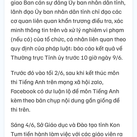
giao Ban cán sự đảng Ủy ban nhân dân tỉnh,
lãnh đạo Ủy ban nhân dân tỉnh chỉ đạo các
cơ quan liên quan khẩn trương điều tra, xác
minh thông tin trên và xử lý nghiêm vi phạm
(nếu có) của tổ chức, cá nhân liên quan theo
quy định của pháp luật; báo cáo kết quả về
Thường trực Tỉnh ủy trước 10 giờ ngày 9/6.
Trước đó vào tối 2/6, sau khi kết thúc môn
thi Tiếng Anh trên mạng xã hội zalo,
Facebook có dư luận lộ đề môn Tiếng Anh
kèm theo bản chụp nội dung gần giống đề
thi trên.
Sáng 4/6, Sở Giáo dục và Đào tạo tỉnh Kon
Tum tiến hành làm việc với các giáo viên ra