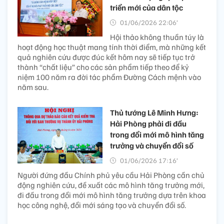
triển mới của dân tộc
01/06/2026 22:06’
Hội thảo không thuần túy là
hoạt động học thuật mang tính thời điểm, mà những kết
quả nghiên cứu được đúc kết hôm nay sẽ tiếp tục trở
thành “chất liệu” cho các sản phẩm tiếp theo để kỷ
niệm 100 năm ra đời tác phẩm Đường Cách mệnh vào
năm sau.
Thủ tướng Lê Minh Hưng:
Hải Phòng phải đi đầu
trong đổi mới mô hình tăng
trưởng và chuyển đổi số
01/06/2026 17:16’
Người đứng đầu Chính phủ yêu cầu Hải Phòng cần chủ
động nghiên cứu, đề xuất các mô hình tăng trưởng mới,
đi đầu trong đổi mới mô hình tăng trưởng dựa trên khoa
học công nghệ, đổi mới sáng tạo và chuyển đổi số.