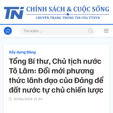
Xây dựng Đảng
Tổng Bí thư, Chủ tịch nước
Tô Lâm: Đổi mới phương
thức lãnh đạo của Đảng để
đất nước tự chủ chiến lược
03/06/2026 19:34’