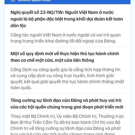
Nghị quyết số 23-NQ/TW: Người Việt Nam ở nước
ngoài là bộ phận đặc biệt trong khối đại đoàn kết toàn
dân tộc
Công tác người Việt Nam ở nước ngoài có vai trò quan
trọng trong triển khai đường lối đối ngoại của Đảng.
Một số quy định mới về thực hiện thủ tục hành chính
theo cơ chế một cửa, một cửa liên thông
Cổng Dịch vụ công quốc gia là cổng tích hợp thông tin
và cung cấp dịch vụ công trực tuyến, tình hình giải
quyết, kết quả giải quyết thủ tục hành chính thống nhất
toàn quốc.
Tăng cường sự lãnh đạo của Đảng và phát huy vai trò
của các hội quần chúng trong giai đoạn phát triển mới
Thay mặt Bộ Chính trị, Ủy viên Bộ Chính trị, Thường trực
Ban Bí thư Trần Cẩm Tú đã ký ban hành Chỉ thị của Bộ
Chính trị về tăng cường sự lãnh đạo của Đảng và phát
huy vai trò của các hội quần chúng trong giai đoạn