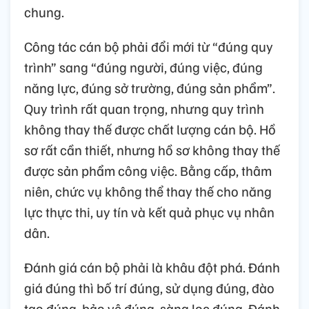
chung.
Công tác cán bộ phải đổi mới từ “đúng quy
trình” sang “đúng người, đúng việc, đúng
năng lực, đúng sở trường, đúng sản phẩm”.
Quy trình rất quan trọng, nhưng quy trình
không thay thế được chất lượng cán bộ. Hồ
sơ rất cần thiết, nhưng hồ sơ không thay thế
được sản phẩm công việc. Bằng cấp, thâm
niên, chức vụ không thể thay thế cho năng
lực thực thi, uy tín và kết quả phục vụ nhân
dân.
Đánh giá cán bộ phải là khâu đột phá. Đánh
giá đúng thì bố trí đúng, sử dụng đúng, đào
tạo đúng, bảo vệ đúng, sàng lọc đúng. Đánh