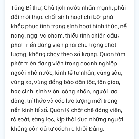
Tổng Bí thư, Chủ tịch nước nhấn mạnh, phải
đổi mới thực chất sinh hoạt chi bộ; phải
khắc phục tình trạng sinh hoạt hình thức, nể
nang, ngại va chạm, thiếu tính chiến đấu;
phát triển đảng viên phải chú trọng chất
lượng, không chạy theo số lượng. Quan tâm
phát triển đảng viên trong doanh nghiệp
ngoài nhà nước, kinh tế tư nhân, vùng sâu,
vùng xa, vùng đồng bào dân tộc, tôn giáo,
học sinh, sinh viên, công nhân, người lao
động, trí thức và các lực lượng mới trong
nền kinh tế số. Quản lý chặt chẽ đảng viên,
rà soát, sàng lọc, kịp thời đưa những người
không còn đủ tư cách ra khỏi Đảng.