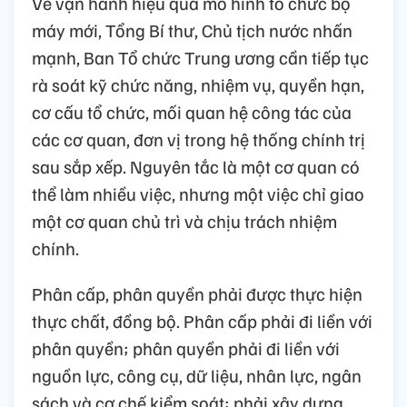
Về vận hành hiệu quả mô hình tổ chức bộ
máy mới, Tổng Bí thư, Chủ tịch nước nhấn
mạnh, Ban Tổ chức Trung ương cần tiếp tục
rà soát kỹ chức năng, nhiệm vụ, quyền hạn,
cơ cấu tổ chức, mối quan hệ công tác của
các cơ quan, đơn vị trong hệ thống chính trị
sau sắp xếp. Nguyên tắc là một cơ quan có
thể làm nhiều việc, nhưng một việc chỉ giao
một cơ quan chủ trì và chịu trách nhiệm
chính.
Phân cấp, phân quyền phải được thực hiện
thực chất, đồng bộ. Phân cấp phải đi liền với
phân quyền; phân quyền phải đi liền với
nguồn lực, công cụ, dữ liệu, nhân lực, ngân
sách và cơ chế kiểm soát; phải xây dựng