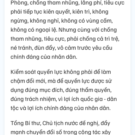
Phòng, chống tham nhũng, lãng phí, tiêu cực
phải tiếp tục kiên quyết, kiên trì, không
ngừng, không nghỉ, không có vùng cấm,
không có ngoại lệ. Nhưng cùng với chống
tham nhũng, tiêu cực, phải chống cả trì trệ,
né tránh, đùn đẩy, vô cảm trước yêu cầu
chính đáng của nhân dân.
Kiểm soát quyền lực không phải để làm
chậm đổi mới, mà để quyền lực được sử
dụng đúng mục đích, đúng thẩm quyền,
đúng trách nhiệm, vì lợi ích quốc gia - dân
tộc và lợi ích chính đáng của nhân dân.
Tổng Bí thư, Chủ tịch nước đề nghị, đẩy
mạnh chuyển đổi số trong công tác xây