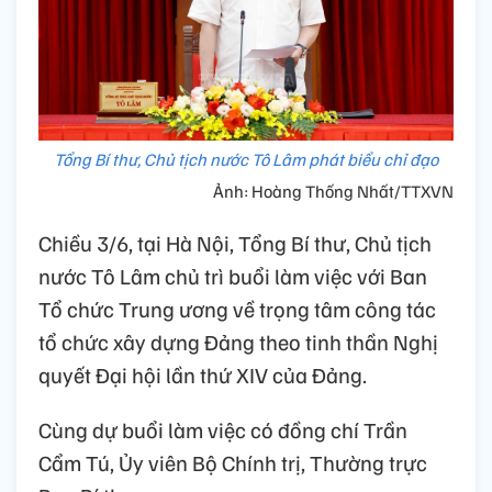
Tổng Bí thư, Chủ tịch nước Tô Lâm phát biểu chỉ đạo
Ảnh: Hoàng Thống Nhất/TTXVN
Chiều 3/6, tại Hà Nội, Tổng Bí thư, Chủ tịch
nước Tô Lâm chủ trì buổi làm việc với Ban
Tổ chức Trung ương về trọng tâm công tác
tổ chức xây dựng Đảng theo tinh thần Nghị
quyết Đại hội lần thứ XIV của Đảng.
Cùng dự buổi làm việc có đồng chí Trần
Cẩm Tú, Ủy viên Bộ Chính trị, Thường trực