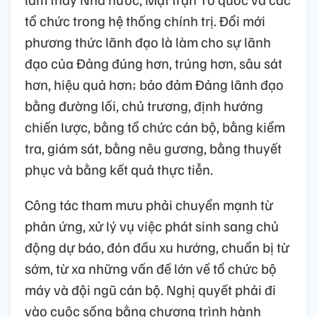
tổ chức trong hệ thống chính trị. Đổi mới
phương thức lãnh đạo là làm cho sự lãnh
đạo của Đảng đúng hơn, trúng hơn, sâu sát
hơn, hiệu quả hơn; bảo đảm Đảng lãnh đạo
bằng đường lối, chủ trương, định hướng
chiến lược, bằng tổ chức cán bộ, bằng kiểm
tra, giám sát, bằng nêu gương, bằng thuyết
phục và bằng kết quả thực tiễn.
Công tác tham mưu phải chuyển mạnh từ
phản ứng, xử lý vụ việc phát sinh sang chủ
động dự báo, đón đầu xu hướng, chuẩn bị từ
sớm, từ xa những vấn đề lớn về tổ chức bộ
máy và đội ngũ cán bộ. Nghị quyết phải đi
vào cuộc sống bằng chương trình hành