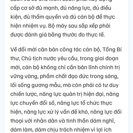
cấp cơ sở đủ mạnh, đủ năng lực, đủ điều
kiện, đủ thẩm quyền và đủ cán bộ để thực
hiện nhiệm vụ. Bộ máy sau sắp xếp phải
được đánh giá bằng thước đo thực tế.
Về đổi mới căn bản công tác cán bộ, Tổng Bí
thư, Chủ tịch nước yêu cầu, trong giai đoạn
mới, cán bộ không chỉ cần bản lĩnh chính trị
vững vàng, phẩm chất đạo đức trong sáng,
lối sống gương mẫu, mà còn phải có tư duy
chiến lược, năng lực quản trị hiện đại, năng
lực chuyển đổi số, năng lực tổ chức thực
hiện, năng lực xử lý vấn đề khó, năng lực đối
thoại với nhân dân và tinh thần dám nghĩ,
dám làm, dám chịu trách nhiệm vì lợi ích