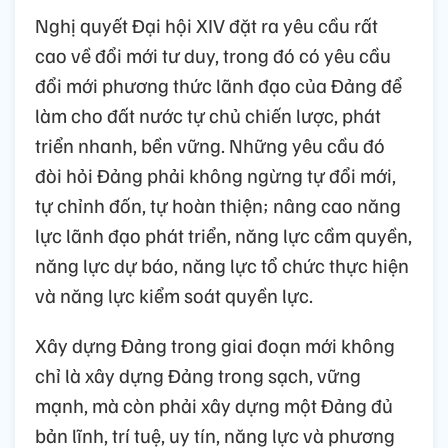
Nghị quyết Đại hội XIV đặt ra yêu cầu rất
cao về đổi mới tư duy, trong đó có yêu cầu
đổi mới phương thức lãnh đạo của Đảng để
làm cho đất nước tự chủ chiến lược, phát
triển nhanh, bền vững. Những yêu cầu đó
đòi hỏi Đảng phải không ngừng tự đổi mới,
tự chỉnh đốn, tự hoàn thiện; nâng cao năng
lực lãnh đạo phát triển, năng lực cầm quyền,
năng lực dự báo, năng lực tổ chức thực hiện
và năng lực kiểm soát quyền lực.
Xây dựng Đảng trong giai đoạn mới không
chỉ là xây dựng Đảng trong sạch, vững
mạnh, mà còn phải xây dựng một Đảng đủ
bản lĩnh, trí tuệ, uy tín, năng lực và phương