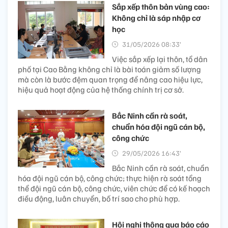
Sắp xếp thôn bản vùng cao:
Không chỉ là sáp nhập cơ
học
31/05/2026 08:33’
Việc sắp xếp lại thôn, tổ dân
phố tại Cao Bằng không chỉ là bài toán giảm số lượng
mà còn là bước đệm quan trọng để nâng cao hiệu lực,
hiệu quả hoạt động của hệ thống chính trị cơ sở.
Bắc Ninh cần rà soát,
chuẩn hóa đội ngũ cán bộ,
công chức
29/05/2026 16:43’
Bắc Ninh cần rà soát, chuẩn
hóa đội ngũ cán bộ, công chức; thực hiện rà soát tổng
thể đội ngũ cán bộ, công chức, viên chức để có kế hoạch
điều động, luân chuyển, bố trí sao cho phù hợp.
Hội nghị thông qua báo cáo