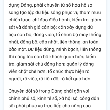
dựng Đảng, phải chuyển từ số hóa hồ sơ
sang tạo lập dữ liệu sống phục vụ tham mưu
chiến lược, chỉ đạo điều hành, kiểm tra, giám
sát và đánh giá cán bộ; cần xây dựng dữ
liệu cán bộ, đảng viên, tổ chức bộ máy thống
nhất, đồng bộ, cập nhật, liên thông, an toàn,
bảo mật. Dữ liệu đúng, minh bạch, liên thông
thì công tác cán bộ khách quan hơn; kiểm
tra, giám sát chủ động hơn; quản lý đảng
viên chặt chẽ hơn; tổ chức thực hiện rõ
người, rõ việc, rõ tiến độ, rõ kết quả hơn.
Chuyển đổi số trong Đảng phải gắn với
chính phủ số, kinh tế số, xã hội số, công dân
số; phải phục vụ trực tiếp cho nâng cao