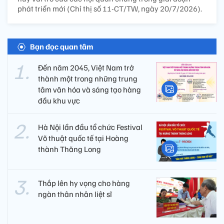
phát triển mới (Chỉ thị số 11-CT/TW, ngày 20/7/2026).
Bạn đọc quan tâm
Đến năm 2045, Việt Nam trở
thành một trong những trung
tâm văn hóa và sáng tạo hàng
đầu khu vực
Hà Nội lần đầu tổ chức Festival
Võ thuật quốc tế tại Hoàng
thành Thăng Long
Thắp lên hy vọng cho hàng
ngàn thân nhân liệt sĩ