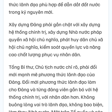
thức lãnh đạo phù hợp để dẫn dắt đất nước
trong kỷ nguyên mới.
Xây dựng Đảng phải gắn chặt với xây dựng
hệ thống chính trị, xây dựng Nhà nước pháp
quyền xã hội chủ nghĩa, phát huy dân chủ xã
hội chủ nghĩa, kiểm soát quyền lực và nâng
cao chất lượng phục vụ nhân dân.
Tổng Bí thư, Chủ tịch nước chỉ rõ, phải đổi
mới mạnh mẽ phương thức lãnh đạo của
Đảng. Đổi mới phương thức lãnh đạo làm
cho Đảng và từng đảng viên gắn bó với hệ
thống chính trị, với nhân dân hơn. Không
buông lỏng vai trò lãnh đạo, không bao biện,
làm thay Nhà nước, Mặt trận Tổ quốc và các