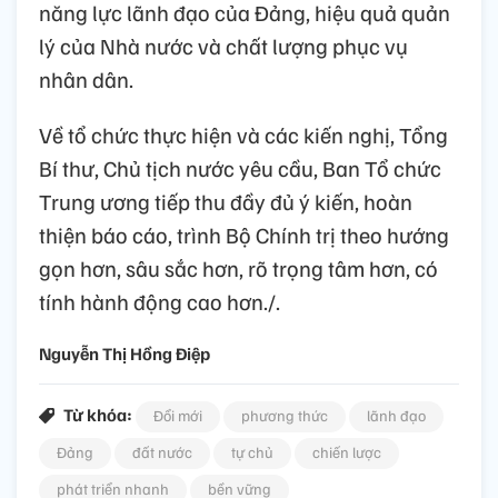
năng lực lãnh đạo của Đảng, hiệu quả quản
lý của Nhà nước và chất lượng phục vụ
nhân dân.
Về tổ chức thực hiện và các kiến nghị, Tổng
Bí thư, Chủ tịch nước yêu cầu, Ban Tổ chức
Trung ương tiếp thu đầy đủ ý kiến, hoàn
thiện báo cáo, trình Bộ Chính trị theo hướng
gọn hơn, sâu sắc hơn, rõ trọng tâm hơn, có
tính hành động cao hơn./.
Nguyễn Thị Hồng Điệp
Từ khóa:
Đổi mới
phương thức
lãnh đạo
Đảng
đất nước
tự chủ
chiến lược
phát triển nhanh
bền vững