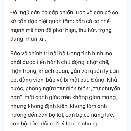
Đội ngũ cán bộ cấp chiến lược và cán bộ cơ
sở cần đặc biệt quan tâm; cần có cơ chế
mạnh mẽ hơn để phát hiện, thu hút, trọng
dụng nhân tài.
Bảo vệ chính trị nội bộ trong tình hình mới
phải được tiến hành chủ động, chặt chẽ,
thận trọng, khách quan, gắn với quản lý cán
bộ, đảng viên, bảo vệ bí mật của Đảng, Nhà
nước, phòng ngừa “tự diễn biến”, “tự chuyển
hóa”, mất cảnh giác trên không gian mạng,
nhưng không định kiến, không làm ảnh
hưởng đến cán bộ tốt, cán bộ có năng lực,
cán bộ dám đổi mới vì lợi ích chung.