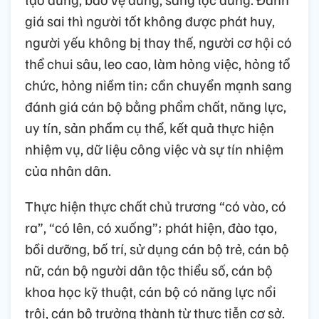
giá sai thì người tốt không được phát huy,
người yếu không bị thay thế, người cơ hội có
thể chui sâu, leo cao, làm hỏng việc, hỏng tổ
chức, hỏng niềm tin; cần chuyển mạnh sang
đánh giá cán bộ bằng phẩm chất, năng lực,
uy tín, sản phẩm cụ thể, kết quả thực hiện
nhiệm vụ, dữ liệu công việc và sự tín nhiệm
của nhân dân.
Thực hiện thực chất chủ trương “có vào, có
ra”, “có lên, có xuống”; phát hiện, đào tạo,
bồi dưỡng, bố trí, sử dụng cán bộ trẻ, cán bộ
nữ, cán bộ người dân tộc thiểu số, cán bộ
khoa học kỹ thuật, cán bộ có năng lực nổi
trội, cán bộ trưởng thành từ thực tiễn cơ sở.