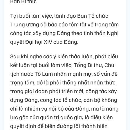
Ban Bí thư.
Tại buổi làm việc, lãnh đạo Ban Tổ chức
Trung ương đã báo cáo tóm tắt về trọng tâm
công tác xây dựng Đảng theo tinh thần Nghị
quyết Đại hội XIV của Đảng.
Sau khi nghe các ý kiến thảo luận, phát biểu
kết luận tại buổi làm việc, Tổng Bí thư, Chủ
tịch nước Tô Lâm nhấn mạnh một số vấn đề
trọng tâm, đó là phải thống nhất nhận thức,
trong giai đoạn phát triển mới, công tác xây
dựng Đảng, công tác tổ chức, cán bộ không
chỉ là nhiệm vụ nội bộ của Đảng, mà là năng
lực gốc của quản trị quốc gia; là điều kiện
quyết định để biến đường lối thành hiện