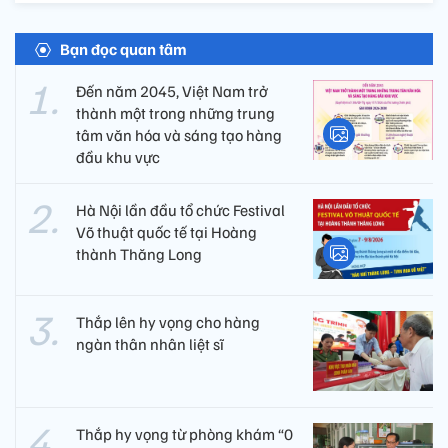
Bạn đọc quan tâm
Đến năm 2045, Việt Nam trở
thành một trong những trung
tâm văn hóa và sáng tạo hàng
đầu khu vực
Hà Nội lần đầu tổ chức Festival
Võ thuật quốc tế tại Hoàng
thành Thăng Long
Thắp lên hy vọng cho hàng
ngàn thân nhân liệt sĩ
Thắp hy vọng từ phòng khám “0