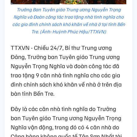
Trưởng Ban Tuyên giáo Trung ương Nguyễn Trọng
Nghĩa và Đoàn công tác trao tặng nhà tình nghĩa cho
các gia đình chính sách khó khăn về nhà ở tại tỉnh Bến
Tre. (Ảnh: Huỳnh Phúc Hậu/TTXVN)
TTXVN - Chiều 24/7, Bí thư Trung ương
Đảng, Trưởng ban Tuyên giáo Trung ương
Nguyễn Trọng Nghĩa và đoàn công tác đã
trao tặng 9 căn nhà tình nghĩa cho các gia
đình chính sách khó khăn về nhà ở trên địa
bàn tỉnh Bến Tre.
Đây là các căn nhà tình nghĩa do Trưởng
ban Tuyên giáo Trung ương Nguyễn Trọng
Nghĩa vận động, trong đó có 4 căn nhà do
Cảng hàng không quốc tế Tân Sơn Nhất tài