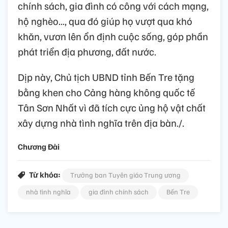
chính sách, gia đình có công với cách mạng,
hộ nghèo..., qua đó giúp họ vượt qua khó
khăn, vươn lên ổn định cuộc sống, góp phần
phát triển địa phương, đất nước.
Dịp này, Chủ tịch UBND tỉnh Bến Tre tặng
bằng khen cho Cảng hàng không quốc tế
Tân Sơn Nhất vì đã tích cực ủng hộ vật chất
xây dựng nhà tình nghĩa trên địa bàn./.
Chương Đài
Từ khóa:
Trưởng ban Tuyên giáo Trung ương
nhà tình nghĩa
gia đình chính sách
Bến Tre