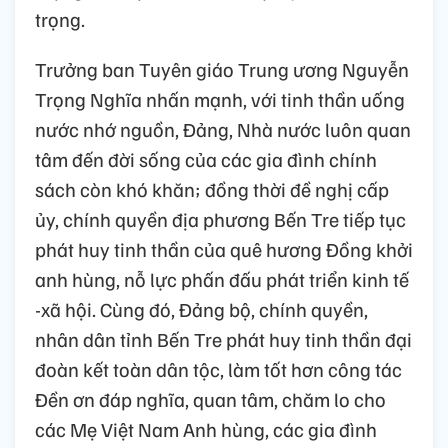
trọng.
Trưởng ban Tuyên giáo Trung ương Nguyễn
Trọng Nghĩa nhấn mạnh, với tinh thần uống
nước nhớ nguồn, Đảng, Nhà nước luôn quan
tâm đến đời sống của các gia đình chính
sách còn khó khăn; đồng thời đề nghị cấp
ủy, chính quyền địa phương Bến Tre tiếp tục
phát huy tinh thần của quê hương Đồng khởi
anh hùng, nỗ lực phấn đấu phát triển kinh tế
-xã hội. Cùng đó, Đảng bộ, chính quyền,
nhân dân tỉnh Bến Tre phát huy tinh thần đại
đoàn kết toàn dân tộc, làm tốt hơn công tác
Đền ơn đáp nghĩa, quan tâm, chăm lo cho
các Mẹ Việt Nam Anh hùng, các gia đình