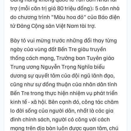
trợ (mỗi căn trị giá 80 triệu đồng); 5 căn nhà
do chương trình "Màu hoa đỏ" của Báo điện
tử Đảng Cộng sản Việt Nam tài trợ.
Bày tỏ vui mừng trước những đổi thay từng
ngày của vùng đất Bến Tre giàu truyền
thống cách mạng, Trưởng ban Tuyên giáo
Trung ương Nguyễn Trọng Nghĩa biểu
dương sự quyết tâm của đội ngũ lãnh đạo,
cũng như sự đồng thuận của nhân dân tỉnh
Bến Tre trong thực hiện nhiệm vụ phát triển
kinh tế - xã hội. Bên cạnh đó, công tác chăm
lo đời sống của người dân, nhất là các gia
đình chính sách, người có công với cách
mạng trên địa bàn luôn được quan tâm, chú