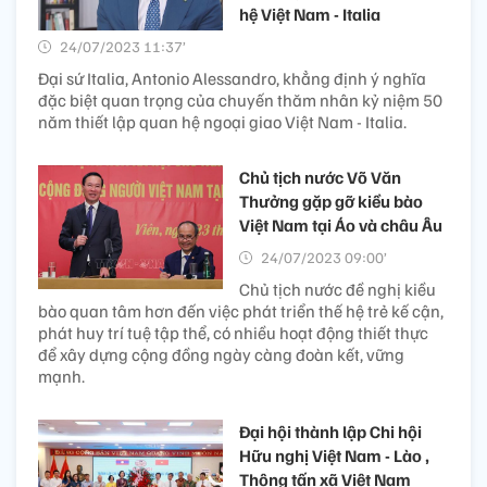
hệ Việt Nam - Italia
24/07/2023 11:37’
Đại sứ Italia, Antonio Alessandro, khẳng định ý nghĩa
đặc biệt quan trọng của chuyến thăm nhân kỷ niệm 50
năm thiết lập quan hệ ngoại giao Việt Nam - Italia.
Chủ tịch nước Võ Văn
Thưởng gặp gỡ kiều bào
Việt Nam tại Áo và châu Âu
24/07/2023 09:00’
Chủ tịch nước đề nghị kiều
bào quan tâm hơn đến việc phát triển thế hệ trẻ kế cận,
phát huy trí tuệ tập thể, có nhiều hoạt động thiết thực
để xây dựng cộng đồng ngày càng đoàn kết, vững
mạnh.
Đại hội thành lập Chi hội
Hữu nghị Việt Nam - Lào ,
Thông tấn xã Việt Nam