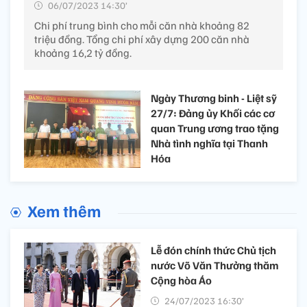
06/07/2023 14:30’
Chi phí trung bình cho mỗi căn nhà khoảng 82
triệu đồng. Tổng chi phí xây dựng 200 căn nhà
khoảng 16,2 tỷ đồng.
Ngày Thương binh - Liệt sỹ
27/7: Đảng ủy Khối các cơ
quan Trung ương trao tặng
Nhà tình nghĩa tại Thanh
Hóa
Xem thêm
Lễ đón chính thức Chủ tịch
nước Võ Văn Thưởng thăm
Cộng hòa Áo
24/07/2023 16:30’