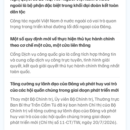
ngoài là bộ phận đặc biệt trong khối đại đoàn kết toàn
dân tộc
Công tác người Việt Nam ở nước ngoài có vai trò quan
trọng trong triển khai đường lối đối ngoại của Đảng.
Một số quy định mới về thực hiện thủ tục hành chính
theo cơ chế một cửa, một cửa liên thông
Cổng Dịch vụ công quốc gia là cổng tích hợp thông tin
và cung cấp dịch vụ công trực tuyến, tình hình giải
quyết, kết quả giải quyết thủ tục hành chính thống nhất
toàn quốc.
Tăng cường sự lãnh đạo của Đảng và phát huy vai trò
của các hội quần chúng trong giai đoạn phát triển mới
Thay mặt Bộ Chính trị, Ủy viên Bộ Chính trị, Thường trực
Ban Bí thư Trần Cẩm Tú đã ký ban hành Chỉ thị của Bộ
Chính trị về tăng cường sự lãnh đạo của Đảng và phát
huy vai trò của các hội quần chúng trong giai đoạn
phát triển mới (Chỉ thị số 11-CT/TW, ngày 20/7/2026).