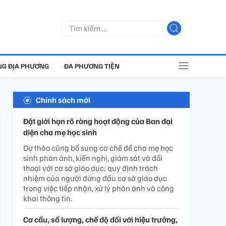
G ĐỊA PHƯƠNG
ĐA PHƯƠNG TIỆN
Chính sách mới
Đặt giới hạn rõ ràng hoạt động của Ban đại
diện cha mẹ học sinh
Dự thảo cũng bổ sung cơ chế để cha mẹ học
sinh phản ánh, kiến nghị, giám sát và đối
thoại với cơ sở giáo dục; quy định trách
nhiệm của người đứng đầu cơ sở giáo dục
trong việc tiếp nhận, xử lý phản ánh và công
khai thông tin.
Cơ cấu, số lượng, chế độ đối với hiệu trưởng,