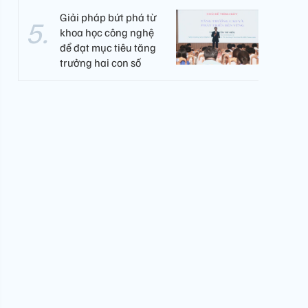
Giải pháp bứt phá từ
khoa học công nghệ
để đạt mục tiêu tăng
trưởng hai con số