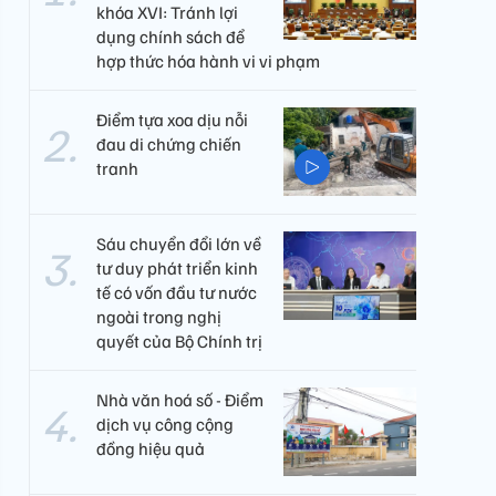
khóa XVI: Tránh lợi
dụng chính sách để
hợp thức hóa hành vi vi phạm
Điểm tựa xoa dịu nỗi
đau di chứng chiến
tranh
Sáu chuyển đổi lớn về
tư duy phát triển kinh
tế có vốn đầu tư nước
ngoài trong nghị
quyết của Bộ Chính trị
Nhà văn hoá số - Điểm
dịch vụ công cộng
đồng hiệu quả