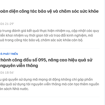
toàn diện công tác bảo vệ và chăm sóc sức khỏe
26 21:29’
ập trung đánh giá kết quả thực hiện nhiệm vụ, cập nhật các quy
riển khai nhiệm vụ thời gian tới và trao đổi kinh nghiệm, mô
quả trong công tác bảo vệ, chăm sóc sức khỏe cán bộ.
VÀ PHÁT TRIỂN
thành công đầu số 095, nâng cao hiệu quả sử
 nguyên viễn thông
26 18:56’
u giá quyền sử dụng mã mạng di động không chỉ góp phần
iệu quả sử dụng tài nguyên viễn thông mà còn tạo thêm nguồn
ân sách Nhà nước.