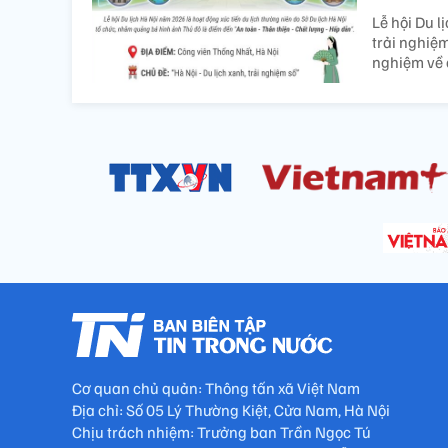
Lễ hội Du l
trải nghiệ
nghiệm về c
Cơ quan chủ quản: Thông tấn xã Việt Nam
Địa chỉ: Số 05 Lý Thường Kiệt, Cửa Nam, Hà Nội
Chịu trách nhiệm: Trưởng ban Trần Ngọc Tú