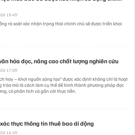
26 15:45’
ổng rà soát xác nhận trạng thái chính chủ sẽ được triển khai
văn hóa đọc, nâng cao chất lượng nghiên cứu
26 17:00’
ch hay – khơi nguồn sáng tạo” được xác định không chỉ là hoạt
 trào mà là cách làm cụ thể để hình thành phương pháp đọc
ng, có phân tích và gắn với thực tiễn.
 xác thực thông tin thuê bao di động
26 16:45’