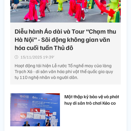
Diễu hành Áo dài và Tour “Chạm thu
Hà Nội” - Sôi động không gian văn
hóa cuối tuần Thủ đô
15/11/2025 19:39’
Hoạt động tái hiện Lễ rước Tổ nghề may của làng
Trạch Xá - di sản văn hóa phi vật thể quốc gia quy
tụ 110 nghệ nhân và người dân.
Một thập kỷ bảo vệ và phát
huy di sản trò chơi Kéo co