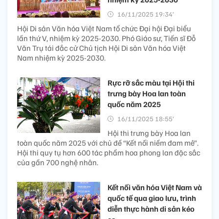
16/11/2025 19:34’
Hội Di sản Văn hóa Việt Nam tổ chức Đại hội Đại biểu
lần thứ V, nhiệm kỳ 2025-2030. Phó Giáo sư, Tiến sĩ Đỗ
Văn Trụ tái đắc cử Chủ tịch Hội Di sản Văn hóa Việt
Nam nhiệm kỳ 2025-2030.
Rực rỡ sắc màu tại Hội thi
trưng bày Hoa lan toàn
quốc năm 2025
16/11/2025 18:55’
Hội thi trưng bày Hoa lan
toàn quốc năm 2025 với chủ đề “Kết nối niềm đam mê”.
Hội thi quy tụ hơn 600 tác phẩm hoa phong lan đặc sắc
của gần 700 nghệ nhân.
Kết nối văn hóa Việt Nam và
quốc tế qua giao lưu, trình
diễn thực hành di sản kéo