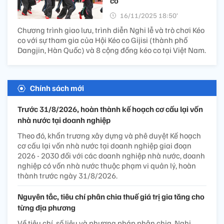
co
16/11/2025 18:50’
Chương trình giao lưu, trình diễn Nghi lễ và trò chơi Kéo
co với sự tham gia của Hội Kéo co Gijisi (thành phố
Dangjin, Hàn Quốc) và 8 cộng đồng kéo co tại Việt Nam.
Chính sách mới
Trước 31/8/2026, hoàn thành kế hoạch cơ cấu lại vốn
nhà nước tại doanh nghiệp
Theo đó, khẩn trương xây dựng và phê duyệt Kế hoạch
cơ cấu lại vốn nhà nước tại doanh nghiệp giai đoạn
2026 - 2030 đối với các doanh nghiệp nhà nước, doanh
nghiệp có vốn nhà nước thuộc phạm vi quản lý, hoàn
thành trước ngày 31/8/2026.
Nguyên tắc, tiêu chí phân chia thuế giá trị gia tăng cho
từng địa phương
Về tiêu chí, số liệu và phương pháp phân chia, Nghị