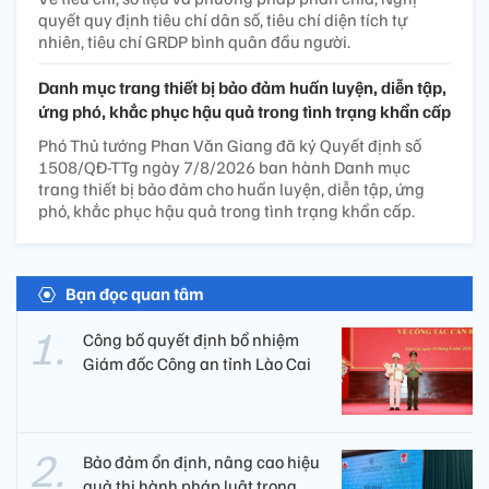
quyết quy định tiêu chí dân số, tiêu chí diện tích tự
nhiên, tiêu chí GRDP bình quân đầu người.
Danh mục trang thiết bị bảo đảm huấn luyện, diễn tập,
ứng phó, khắc phục hậu quả trong tình trạng khẩn cấp
Phó Thủ tướng Phan Văn Giang đã ký Quyết định số
1508/QĐ-TTg ngày 7/8/2026 ban hành Danh mục
trang thiết bị bảo đảm cho huấn luyện, diễn tập, ứng
phó, khắc phục hậu quả trong tình trạng khẩn cấp.
Bạn đọc quan tâm
Công bố quyết định bổ nhiệm
Giám đốc Công an tỉnh Lào Cai
Bảo đảm ổn định, nâng cao hiệu
quả thi hành pháp luật trong