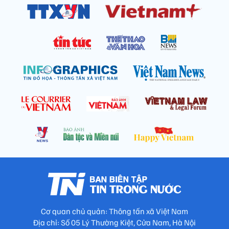
Cơ quan chủ quản: Thông tấn xã Việt Nam
Địa chỉ: Số 05 Lý Thường Kiệt, Cửa Nam, Hà Nội