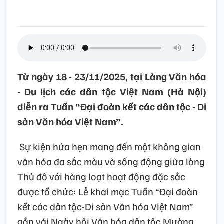
Từ ngày 18 - 23/11/2025, tại Làng Văn hóa
- Du lịch các dân tộc Việt Nam (Hà Nội)
diễn ra Tuần “Đại đoàn kết các dân tộc - Di
sản Văn hóa Việt Nam”.
Sự kiện hứa hẹn mang đến một không gian
văn hóa đa sắc màu và sống động giữa lòng
Thủ đô với hàng loạt hoạt động đặc sắc
được tổ chức: Lễ khai mạc Tuần “Đại đoàn
kết các dân tộc-Di sản Văn hóa Việt Nam”
gắn với Ngày hội Văn hóa dân tộc Mường