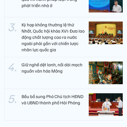
phát triển nhà ở
Kỳ họp không thường lệ thứ
Nhất, Quốc hội khóa XVI: Đưa lao
động chất lượng cao ra nước
ngoài phải gắn với chiến lược
nhân lực quốc gia
Giữ nghề dệt lanh, nối dài mạch
nguồn văn hóa Mông
Bầu bổ sung Phó Chủ tịch HĐND
và UBND thành phố Hải Phòng