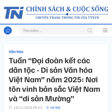
Văn hóa
Tuần “Đại đoàn kết các
dân tộc - Di sản Văn hóa
Việt Nam” năm 2025: Nơi
tôn vinh bản sắc Việt Nam
và “di sản Mường”
18/11/2025 08:53’
Hà Nội