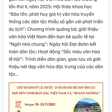
lần thứ II, năm 2025; Hội thảo khoa học
“Bảo tồn, phát huy giá trị văn hóa truyền
thống các dân tộc thiểu số gắn với phát triển
du lịch”; Chương trình quảng bá, giới thiệu
văn hóa Việt Nam đến bạn bè quốc tế tại
“Ngôi nhà chung”; Ngày hội Đại đoàn kết
toàn dân tộc; Hoạt động “Sắc màu văn hóa
lễ hội”; Trình diễn dân gian, giao lưu và giới
thiệu nét đẹp văn hóa đặc trưng của các dân
tộc…