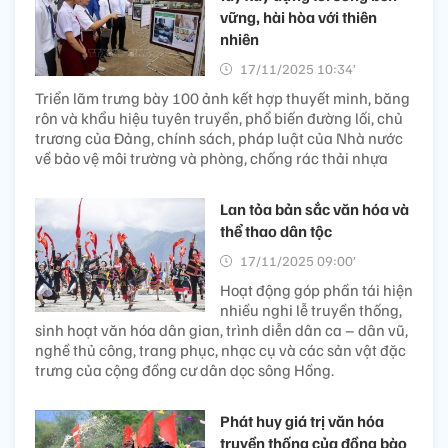
vững, hài hòa với thiên
nhiên
17/11/2025 10:34’
Triển lãm trưng bày 100 ảnh kết hợp thuyết minh, băng
rôn và khẩu hiệu tuyên truyền, phổ biến đường lối, chủ
trương của Đảng, chính sách, pháp luật của Nhà nước
về bảo vệ môi trường và phòng, chống rác thải nhựa
Lan tỏa bản sắc văn hóa và
thể thao dân tộc
17/11/2025 09:00’
Hoạt động góp phần tái hiện
nhiều nghi lễ truyền thống,
sinh hoạt văn hóa dân gian, trình diễn dân ca – dân vũ,
nghề thủ công, trang phục, nhạc cụ và các sản vật đặc
trưng của cộng đồng cư dân dọc sông Hồng.
Phát huy giá trị văn hóa
truyền thống của đồng bào