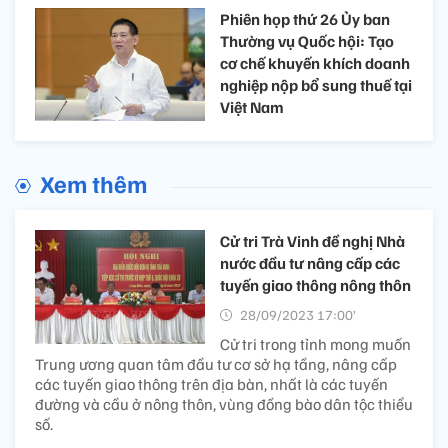
Phiên họp thứ 26 Ủy ban
Thường vụ Quốc hội: Tạo
cơ chế khuyến khích doanh
nghiệp nộp bổ sung thuế tại
Việt Nam
Xem thêm
Cử tri Trà Vinh đề nghị Nhà
nước đầu tư nâng cấp các
tuyến giao thông nông thôn
28/09/2023 17:00’
Cử tri trong tỉnh mong muốn
Trung ương quan tâm đầu tư cơ sở hạ tầng, nâng cấp
các tuyến giao thông trên địa bàn, nhất là các tuyến
đường và cầu ở nông thôn, vùng đồng bào dân tộc thiểu
số.