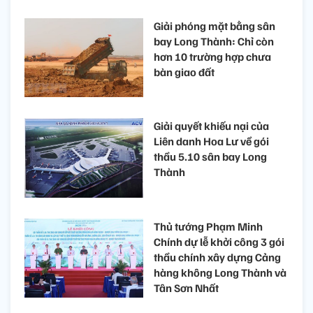
Giải phóng mặt bằng sân
bay Long Thành: Chỉ còn
hơn 10 trường hợp chưa
bàn giao đất
Giải quyết khiếu nại của
Liên danh Hoa Lư về gói
thầu 5.10 sân bay Long
Thành
Thủ tướng Phạm Minh
Chính dự lễ khởi công 3 gói
thầu chính xây dựng Cảng
hàng không Long Thành và
Tân Sơn Nhất