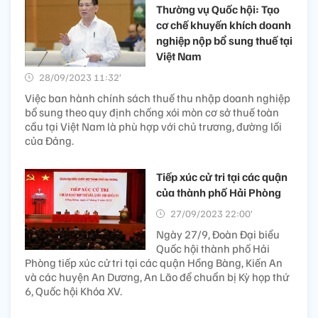
Thường vụ Quốc hội: Tạo
cơ chế khuyến khích doanh
nghiệp nộp bổ sung thuế tại
Việt Nam
28/09/2023 11:32’
Việc ban hành chính sách thuế thu nhập doanh nghiệp
bổ sung theo quy định chống xói mòn cơ sở thuế toàn
cầu tại Việt Nam là phù hợp với chủ trương, đường lối
của Đảng.
Tiếp xúc cử tri tại các quận
của thành phố Hải Phòng
27/09/2023 22:00’
Ngày 27/9, Đoàn Đại biểu
Quốc hội thành phố Hải
Phòng tiếp xúc cử tri tại các quận Hồng Bàng, Kiến An
và các huyện An Dương, An Lão để chuẩn bị Kỳ họp thứ
6, Quốc hội Khóa XV.