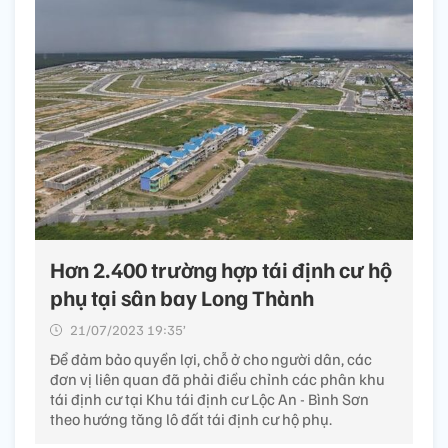
Hơn 2.400 trường hợp tái định cư hộ
phụ tại sân bay Long Thành
21/07/2023 19:35’
Để đảm bảo quyền lợi, chỗ ở cho người dân, các
đơn vị liên quan đã phải điều chỉnh các phân khu
tái định cư tại Khu tái định cư Lộc An - Bình Sơn
theo hướng tăng lô đất tái định cư hộ phụ.