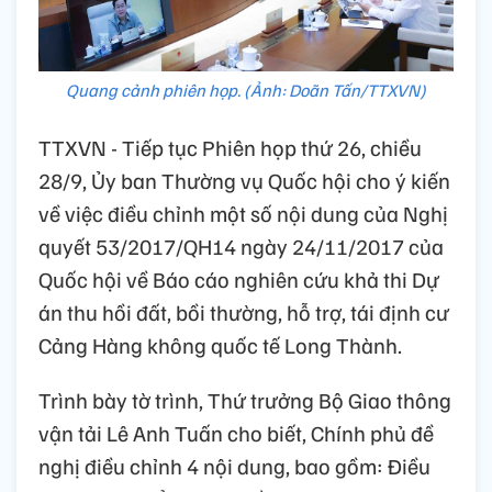
Quang cảnh phiên họp. (Ảnh: Doãn Tấn/TTXVN)
TTXVN - Tiếp tục Phiên họp thứ 26, chiều
28/9, Ủy ban Thường vụ Quốc hội cho ý kiến
về việc điều chỉnh một số nội dung của Nghị
quyết 53/2017/QH14 ngày 24/11/2017 của
Quốc hội về Báo cáo nghiên cứu khả thi Dự
án thu hồi đất, bồi thường, hỗ trợ, tái định cư
Cảng Hàng không quốc tế Long Thành.
Trình bày tờ trình, Thứ trưởng Bộ Giao thông
vận tải Lê Anh Tuấn cho biết, Chính phủ đề
nghị điều chỉnh 4 nội dung, bao gồm: Điều