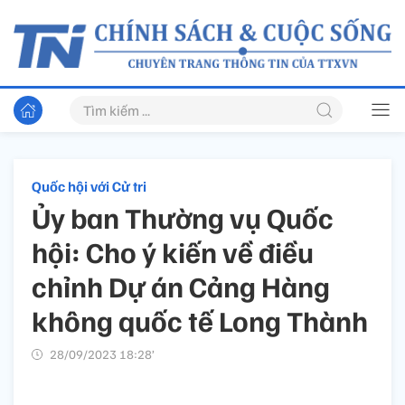
Quốc hội với Cử tri
Ủy ban Thường vụ Quốc
hội: Cho ý kiến về điều
chỉnh Dự án Cảng Hàng
không quốc tế Long Thành
28/09/2023 18:28’