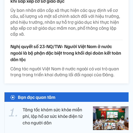
khi sắp xếp cơ sở giáo dục
Ủy ban nhân dân cấp xã thực hiện các quy định về cơ
cấu, số lượng và một số chính sách đối với hiệu trưởng,
phó hiệu trưởng, nhân sự hỗ trợ giáo dục khi thực hiện
sắp xếp cơ sở giáo dục mầm non, phổ thông công lập
cấp xã.
Nghị quyết số 23-NQ/TW: Người Việt Nam ở nước
ngoài là bộ phận đặc biệt trong khối đại đoàn kết toàn
dân tộc
Công tác người Việt Nam ở nước ngoài có vai trò quan
trọng trong triển khai đường lối đối ngoại của Đảng.
Bạn đọc quan tâm
Tăng tốc khám sức khỏe miễn
phí, lập hồ sơ sức khỏe điện tử
cho người dân