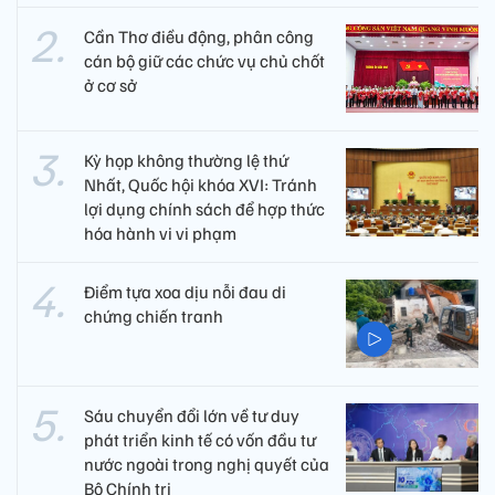
Cần Thơ điều động, phân công
cán bộ giữ các chức vụ chủ chốt
ở cơ sở
Kỳ họp không thường lệ thứ
Nhất, Quốc hội khóa XVI: Tránh
lợi dụng chính sách để hợp thức
hóa hành vi vi phạm
Điểm tựa xoa dịu nỗi đau di
chứng chiến tranh
Sáu chuyển đổi lớn về tư duy
phát triển kinh tế có vốn đầu tư
nước ngoài trong nghị quyết của
Bộ Chính trị