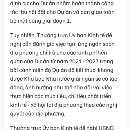
định cư cho Dự án nhằm hoàn thành công
tác thu hồi đất cho Dự án và bàn giao toàn
bộ mặt bằng giai đoạn 1.
Tuy nhiên, Thường trực Ủy ban Kinh tế đề
nghị cần đánh giá việc tạm ứng ngân sách
địa phương chi trả cho các kinh phí liên
quan của Dự án từ năm 2021 - 2023 trong
bối cảnh niên độ Dự án đã kết thúc, không
được Kho bạc Nhà nước giải ngân sẽ có tác
động, ảnh hưởng như thế nào đối với việc
thực hiện các mục tiêu, chỉ tiêu phát triển
kinh tế - xã hội tại địa phương theo các nghị
quyết của địa phương.
Thường trực Ủy ban Kinh tế đề nghị UBND