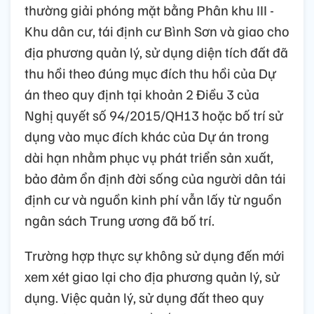
thường giải phóng mặt bằng Phân khu III -
Khu dân cư, tái định cư Bình Sơn và giao cho
địa phương quản lý, sử dụng diện tích đất đã
thu hồi theo đúng mục đích thu hồi của Dự
án theo quy định tại khoản 2 Điều 3 của
Nghị quyết số 94/2015/QH13 hoặc bố trí sử
dụng vào mục đích khác của Dự án trong
dài hạn nhằm phục vụ phát triển sản xuất,
bảo đảm ổn định đời sống của người dân tái
định cư và nguồn kinh phí vẫn lấy từ nguồn
ngân sách Trung ương đã bố trí.
Trường hợp thực sự không sử dụng đến mới
xem xét giao lại cho địa phương quản lý, sử
dụng. Việc quản lý, sử dụng đất theo quy