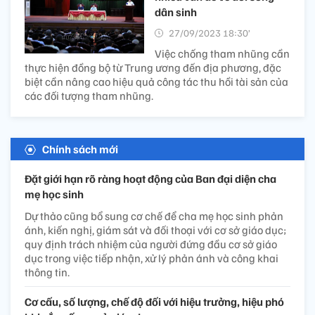
dân sinh
27/09/2023 18:30’
Việc chống tham nhũng cần
thực hiện đồng bộ từ Trung ương đến địa phương, đặc
biệt cần nâng cao hiệu quả công tác thu hồi tài sản của
các đối tượng tham nhũng.
Chính sách mới
Đặt giới hạn rõ ràng hoạt động của Ban đại diện cha
mẹ học sinh
Dự thảo cũng bổ sung cơ chế để cha mẹ học sinh phản
ánh, kiến nghị, giám sát và đối thoại với cơ sở giáo dục;
quy định trách nhiệm của người đứng đầu cơ sở giáo
dục trong việc tiếp nhận, xử lý phản ánh và công khai
thông tin.
Cơ cấu, số lượng, chế độ đối với hiệu trưởng, hiệu phó