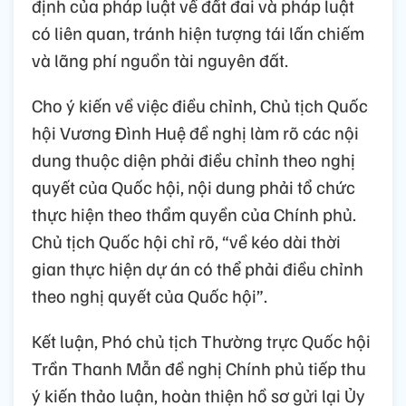
định của pháp luật về đất đai và pháp luật
có liên quan, tránh hiện tượng tái lấn chiếm
và lãng phí nguồn tài nguyên đất.
Cho ý kiến về việc điều chỉnh, Chủ tịch Quốc
hội Vương Đình Huệ đề nghị làm rõ các nội
dung thuộc diện phải điều chỉnh theo nghị
quyết của Quốc hội, nội dung phải tổ chức
thực hiện theo thẩm quyền của Chính phủ.
Chủ tịch Quốc hội chỉ rõ, “về kéo dài thời
gian thực hiện dự án có thể phải điều chỉnh
theo nghị quyết của Quốc hội”.
Kết luận, Phó chủ tịch Thường trực Quốc hội
Trần Thanh Mẫn đề nghị Chính phủ tiếp thu
ý kiến thảo luận, hoàn thiện hồ sơ gửi lại Ủy