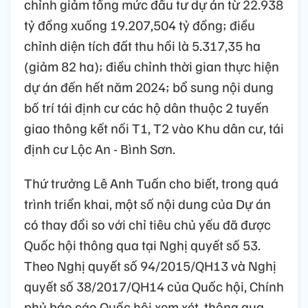
chỉnh giảm tổng mức đầu tư dự án từ 22.938
tỷ đồng xuống 19.207,504 tỷ đồng; điều
chỉnh diện tích đất thu hồi là 5.317,35 ha
(giảm 82 ha); điều chỉnh thời gian thực hiện
dự án đến hết năm 2024; bổ sung nội dung
bố trí tái định cư các hộ dân thuộc 2 tuyến
giao thông kết nối T1, T2 vào Khu dân cư, tái
định cư Lộc An - Bình Sơn.
Thứ trưởng Lê Anh Tuấn cho biết, trong quá
trình triển khai, một số nội dung của Dự án
có thay đổi so với chỉ tiêu chủ yếu đã được
Quốc hội thông qua tại Nghị quyết số 53.
Theo Nghị quyết số 94/2015/QH13 và Nghị
quyết số 38/2017/QH14 của Quốc hội, Chính
phủ báo cáo Quốc hội xem xét, thông qua