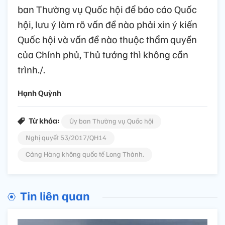
ban Thường vụ Quốc hội để báo cáo Quốc
hội, lưu ý làm rõ vấn đề nào phải xin ý kiến
Quốc hội và vấn đề nào thuộc thẩm quyền
của Chính phủ, Thủ tướng thì không cần
trình./.
Hạnh Quỳnh
Từ khóa:
Ủy ban Thường vụ Quốc hội
Nghị quyết 53/2017/QH14
Cảng Hàng không quốc tế Long Thành.
Tin liên quan