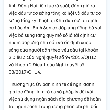
tỉnh Đồng Nai tiếp tục rà soát, đánh giá rõ
việc đầu tư cơ sở hạ tầng xã hội và đầu tư cơ
sở hạ tầng kỹ thuật tại Khu dân cư, tái định
cư Lộc An - Bình Sơn có đáp ứng đồng bộ với
việc bổ sung tăng quy mô số lô tái định cư
nhằm đáp ứng nhu cầu và ổn định cuộc
sống của người dân theo yêu cầu tại khoản
2 Điều 3 của Nghị quyết số 94/2015/QH13
và khoản 2 Điều 1 của Nghị quyết số
38/2017/QH14.
Thường trực Ủy ban Kinh tế đề nghị đánh
giá tác động, làm rõ cơ sở pháp lý đối với
việc sử dụng ngân sách địa phương để hoàn
trả ngân sách Trung ương phần chi phí bồi