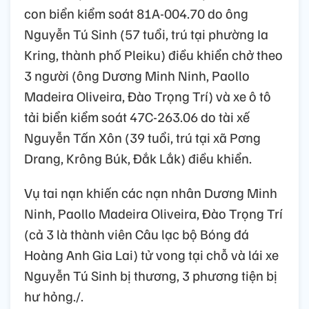
con biển kiểm soát 81A-004.70 do ông
Nguyễn Tú Sinh (57 tuổi, trú tại phường Ia
Kring, thành phố Pleiku) điều khiển chở theo
3 người (ông Dương Minh Ninh, Paollo
Madeira Oliveira, Đào Trọng Trí) và xe ô tô
tải biển kiểm soát 47C-263.06 do tài xế
Nguyễn Tấn Xôn (39 tuổi, trú tại xã Pơng
Drang, Krông Búk, Đắk Lắk) điều khiển.
Vụ tai nạn khiến các nạn nhân Dương Minh
Ninh, Paollo Madeira Oliveira, Đào Trọng Trí
(cả 3 là thành viên Câu lạc bộ Bóng đá
Hoàng Anh Gia Lai) tử vong tại chỗ và lái xe
Nguyễn Tú Sinh bị thương, 3 phương tiện bị
hư hỏng./.