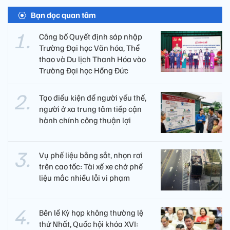
Bạn đọc quan tâm
Công bố Quyết định sáp nhập
Trường Đại học Văn hóa, Thể
thao và Du lịch Thanh Hóa vào
Trường Đại học Hồng Đức
Tạo điều kiện để người yếu thế,
người ở xa trung tâm tiếp cận
hành chính công thuận lợi
Vụ phế liệu bằng sắt, nhọn rơi
trên cao tốc: Tài xế xe chở phế
liệu mắc nhiều lỗi vi phạm
Bên lề Kỳ họp không thường lệ
thứ Nhất, Quốc hội khóa XVI: