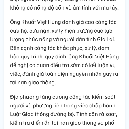
không có nồng độ cồn và âm tính với ma túy.
Ông Khuất Việt Hùng đánh giá cao công tác
cứu hộ, cứu nạn, xử lý hiện trường của lực
lượng chức năng và người dân tỉnh Gia Lai.
Bên cạnh công tác khắc phục, xử lý, đảm
bảo quy trình, quy định, ông Khuất Việt Hùng
đề nghị cơ quan điều tra sớm có kết luận vụ
việc, đánh giá toàn diện nguyên nhân gây ra
tai nạn giao thông.
Địa phương tăng cường công tác kiểm soát
người và phương tiện trong việc chấp hành
Luật Giao thông đường bộ. Tỉnh cần rà soát,
kiểm tra điểm ẩn tai nạn giao thông và phối