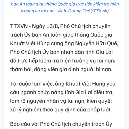
ban An toàn giao thông Quốc gia trực tiếp kiểm tra hiện
trường vụ tai nạn. (Ảnh: Quang Thái/TTXVN)
TTXVN - Ngày 13/8, Phó Chủ tịch chuyên
trách Ủy ban An toàn giao thông Quốc gia
Khuất Việt Hùng cùng ông Nguyễn Hữu Quế,
Phó Chủ tịch Ủy ban nhân dân tỉnh Gia Lai
đã trực tiếp kiểm tra hiện trường vụ tai nạn;
thăm hỏi, động viên gia đình người bị nạn.
Tại cuộc làm việc, ông Khuất Việt Hùng yêu
cầu ngành chức năng tỉnh Gia Lai điều tra,
làm rõ nguyên nhân vụ tai nạn, kiên quyết
xử lý nghiêm theo quy định của pháp luật.
Báo cáo với Phó Chủ tịch chuyên trách Ủy