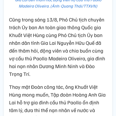
Madeira Oliveira. (Ảnh: Quang Thái/TTXVN)
Cũng trong sáng 13/8, Phó Chủ tịch chuyên
trách Ủy ban An toàn giao thông Quốc gia
Khuất Việt Hùng cùng Phó Chủ tịch Ủy ban
nhân dân tỉnh Gia Lai Nguyễn Hữu Quế đã
đến thăm hỏi, động viên và chia buồn cùng
vợ cầu thủ Paollo Madeira Oliveira, gia đình
hai nạn nhân Dương Minh Ninh và Đào
Trọng Trí.
Thay mặt Đoàn công tác, ông Khuất Việt
Hùng mong muốn, Tập đoàn Hoàng Anh Gia
Lai hỗ trợ gia đình cầu thủ Paollo ổn định
tâm lý, đưa thi thể nạn nhân về nước và