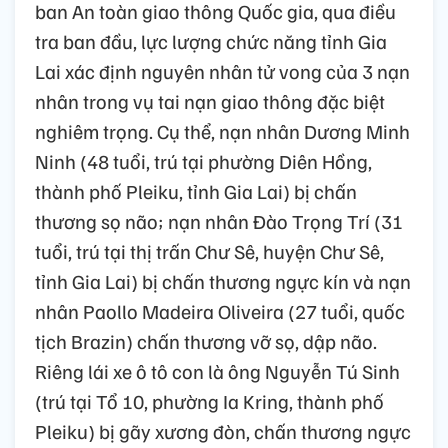
ban An toàn giao thông Quốc gia, qua điều
tra ban đầu, lực lượng chức năng tỉnh Gia
Lai xác định nguyên nhân tử vong của 3 nạn
nhân trong vụ tai nạn giao thông đặc biệt
nghiêm trọng. Cụ thể, nạn nhân Dương Minh
Ninh (48 tuổi, trú tại phường Diên Hồng,
thành phố Pleiku, tỉnh Gia Lai) bị chấn
thương sọ não; nạn nhân Đào Trọng Trí (31
tuổi, trú tại thị trấn Chư Sê, huyện Chư Sê,
tỉnh Gia Lai) bị chấn thương ngực kín và nạn
nhân Paollo Madeira Oliveira (27 tuổi, quốc
tịch Brazin) chấn thương vỡ sọ, dập não.
Riêng lái xe ô tô con là ông Nguyễn Tú Sinh
(trú tại Tổ 10, phường Ia Kring, thành phố
Pleiku) bị gãy xương đòn, chấn thương ngực