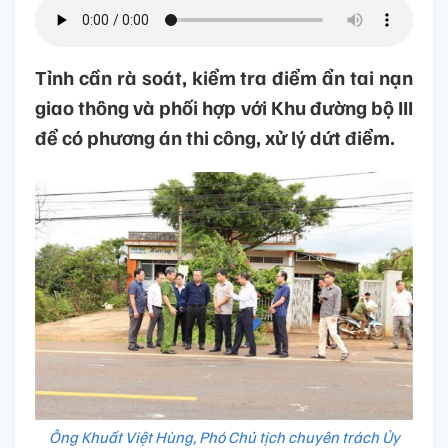
Tỉnh cần rà soát, kiểm tra điểm ẩn tai nạn
giao thông và phối hợp với Khu đường bộ III
để có phương án thi công, xử lý dứt điểm.
Ông Khuất Việt Hùng, Phó Chủ tịch chuyên trách Ủy