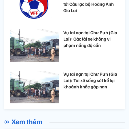
tới Câu lạc bộ Hoàng Anh
Gia Lai
Vụ tai nạn tại Chư Pưh (Gia
Lai): Các lái xe không vi
phạm nồng độ cồn
Vụ tai nạn tại Chư Pưh (Gia
Lai): Tài xế sống sót kể lại
khoảnh khắc gặp nạn
Xem thêm