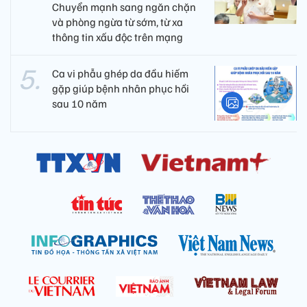
Chuyển mạnh sang ngăn chặn
và phòng ngừa từ sớm, từ xa
thông tin xấu độc trên mạng
Ca vi phẫu ghép da đầu hiếm
gặp giúp bệnh nhân phục hồi
sau 10 năm