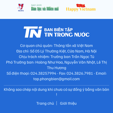
Cơ quan chủ quản: Thông tấn xã Việt Nam
Địa chỉ: Số 05 Lý Thường Kiệt, Cửa Nam, Hà Nội
Chịu trách nhiệm: Trưởng ban Trần Ngọc Tú
Phó Trưởng ban: Hoàng Như Hoa, Nguyễn Văn Nhật, Lê Thị
Thu Hương
Số điện thoại: 024.38257994 - Fax: 024.3826.7981 - Email:
tap.phongbien@gmail.com
Không sao chép nội dung khi chưa có sự đồng ý bằng văn bản
!
Trang chủ
Giới thiệu