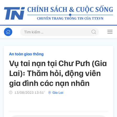
An toàn giao thông
Vụ tai nạn tại Chư Pưh (Gia
Lai): Thăm hỏi, động viên
gia đình các nạn nhân
13/08/2023 13:51’
Gia Lai