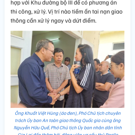
hợp với Khu đường bộ III để có phương án
thi công, xử lý. Vị trí nào tiềm ẩn tai nạn giao
thông cần xử lý ngay và dứt điểm.
Ông Khuất Việt Hùng (áo đen), Phó Chủ tịch chuyên
trách Ủy ban An toàn giao thông Quốc gia cùng ông
Nguyễn Hữu Quế, Phó Chủ tịch Ủy ban nhân dân tỉnh
Gia Lai đến thăm hỏi, động viên vợ cầu thủ Paollo