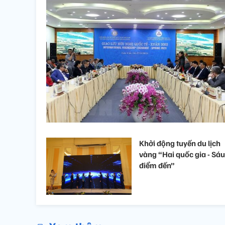
Khởi động tuyến du lịch
vàng “Hai quốc gia - Sáu
điểm đến”