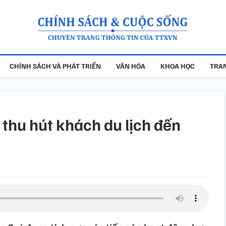
CHÍNH SÁCH VÀ PHÁT TRIỂN
VĂN HÓA
KHOA HỌC
TRAN
 thu hút khách du lịch đến