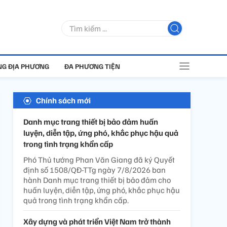
G ĐỊA PHƯƠNG
ĐA PHƯƠNG TIỆN
Chính sách mới
Danh mục trang thiết bị bảo đảm huấn
luyện, diễn tập, ứng phó, khắc phục hậu quả
trong tình trạng khẩn cấp
Phó Thủ tướng Phan Văn Giang đã ký Quyết
định số 1508/QĐ-TTg ngày 7/8/2026 ban
hành Danh mục trang thiết bị bảo đảm cho
huấn luyện, diễn tập, ứng phó, khắc phục hậu
quả trong tình trạng khẩn cấp.
Xây dựng và phát triển Việt Nam trở thành