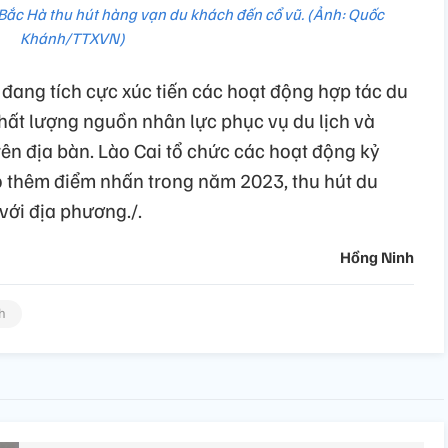
Bắc Hà thu hút hàng vạn du khách đến cổ vũ. (Ảnh: Quốc
Khánh/TTXVN)
nh đang tích cực xúc tiến các hoạt động hợp tác du
 chất lượng nguồn nhân lực phục vụ du lịch và
trên địa bàn. Lào Cai tổ chức các hoạt động kỷ
o thêm điểm nhấn trong năm 2023, thu hút du
với địa phương./.
Hồng Ninh
ch