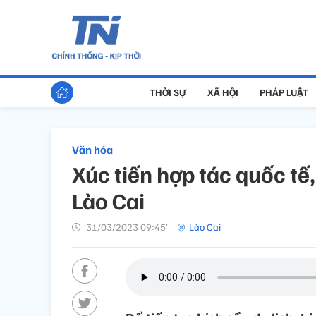
THỜI SỰ
XÃ HỘI
PHÁP LUẬT
Văn hóa
Xúc tiến hợp tác quốc tế,
Lào Cai
31/03/2023 09:45’
Lào Cai