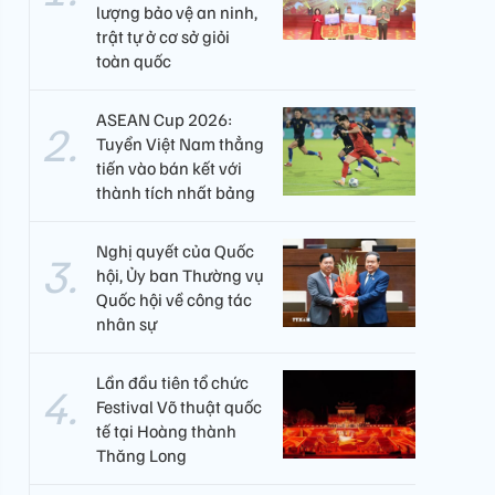
lượng bảo vệ an ninh,
trật tự ở cơ sở giỏi
toàn quốc
ASEAN Cup 2026:
Tuyển Việt Nam thẳng
tiến vào bán kết với
thành tích nhất bảng
Nghị quyết của Quốc
hội, Ủy ban Thường vụ
Quốc hội về công tác
nhân sự
Lần đầu tiên tổ chức
Festival Võ thuật quốc
tế tại Hoàng thành
Thăng Long