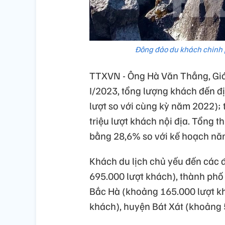
Đông đảo du khách chinh
TTXVN - Ông Hà Văn Thắng, Giám
I/2023, tổng lượng khách đến đ
lượt so với cùng kỳ năm 2022); 
triệu lượt khách nội địa. Tổng t
bằng 28,6% so với kế hoạch nă
Khách du lịch chủ yếu đến các 
695.000 lượt khách), thành phố
Bắc Hà (khoảng 165.000 lượt kh
khách), huyện Bát Xát (khoảng 