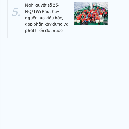
Nghị quyết số 23-
NQ/TW: Phát huy
nguồn lực kiều bào,
góp phần xây dựng và
phát triển đất nước