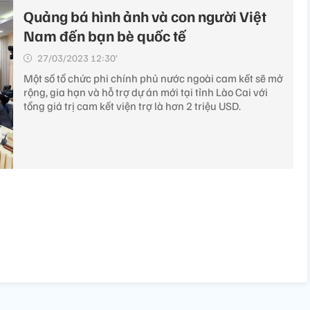
Quảng bá hình ảnh và con người Việt
Nam đến bạn bè quốc tế
27/03/2023 12:30’
Một số tổ chức phi chính phủ nước ngoài cam kết sẽ mở
rộng, gia hạn và hỗ trợ dự án mới tại tỉnh Lào Cai với
tổng giá trị cam kết viện trợ là hơn 2 triệu USD.