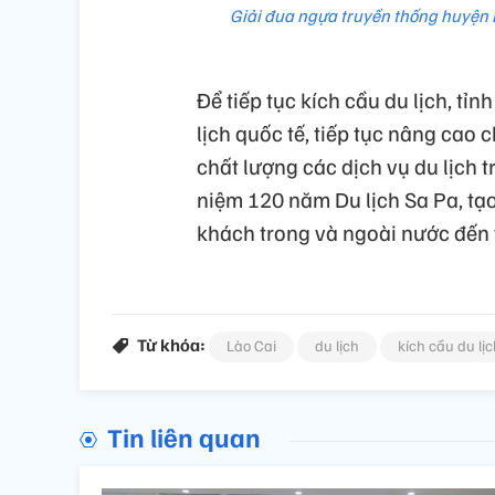
Giải đua ngựa truyền thống huyện 
Để tiếp tục kích cầu du lịch, tỉ
lịch quốc tế, tiếp tục nâng cao
chất lượng các dịch vụ du lịch 
niệm 120 năm Du lịch Sa Pa, tạ
khách trong và ngoài nước đến 
Từ khóa:
Lào Cai
du lịch
kích cầu du lị
Tin liên quan