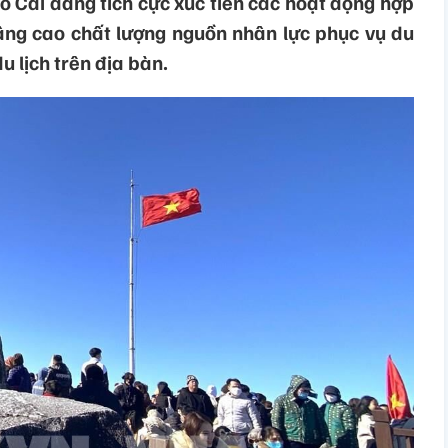
Lào Cai đang tích cực xúc tiến các hoạt động hợp
 nâng cao chất lượng nguồn nhân lực phục vụ du
u lịch trên địa bàn.