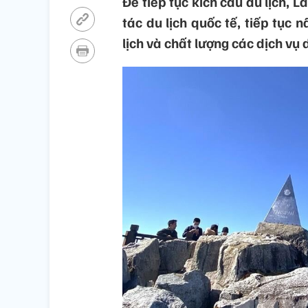
Để tiếp tục kích cầu du lịch, 
tác du lịch quốc tế, tiếp tục
lịch và chất lượng các dịch vụ d