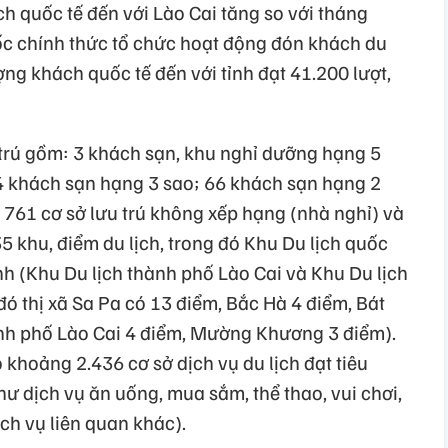
h quốc tế đến với Lào Cai tăng so với tháng
c chính thức tổ chức hoạt động đón khách du
ợng khách quốc tế đến với tỉnh đạt 41.200 lượt,
 trú gồm: 3 khách sạn, khu nghỉ dưỡng hạng 5
4 khách sạn hạng 3 sao; 66 khách sạn hạng 2
 761 cơ sở lưu trú không xếp hạng (nhà nghỉ) và
5 khu, điểm du lịch, trong đó Khu Du lịch quốc
ỉnh (Khu Du lịch thành phố Lào Cai và Khu Du lịch
đó thị xã Sa Pa có 13 điểm, Bắc Hà 4 điểm, Bát
ành phố Lào Cai 4 điểm, Mường Khương 3 điểm).
khoảng 2.436 cơ sở dịch vụ du lịch đạt tiêu
ư dịch vụ ăn uống, mua sắm, thể thao, vui chơi,
ịch vụ liên quan khác).