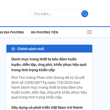
G ĐỊA PHƯƠNG
ĐA PHƯƠNG TIỆN
Chính sách mới
Danh mục trang thiết bị bảo đảm huấn
luyện, diễn tập, ứng phó, khắc phục hậu quả
trong tình trạng khẩn cấp
Phó Thủ tướng Phan Văn Giang đã ký Quyết
định số 1508/QĐ-TTg ngày 7/8/2026 ban
hành Danh mục trang thiết bị bảo đảm cho
huấn luyện, diễn tập, ứng phó, khắc phục hậu
quả trong tình trạng khẩn cấp.
Xây dựng và phát triển Việt Nam trở thành