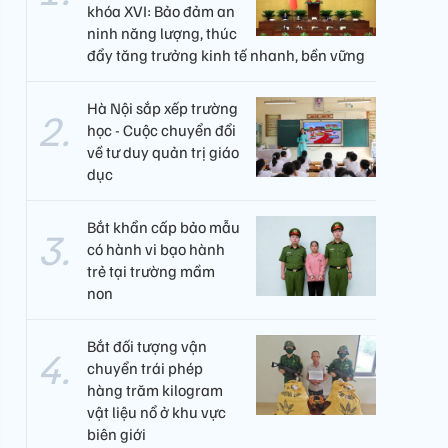
khóa XVI: Bảo đảm an
ninh năng lượng, thúc
đẩy tăng trưởng kinh tế nhanh, bền vững
Hà Nội sắp xếp trường
học - Cuộc chuyển đổi
về tư duy quản trị giáo
dục
Bắt khẩn cấp bảo mẫu
có hành vi bạo hành
trẻ tại trường mầm
non
Bắt đối tượng vận
chuyển trái phép
hàng trăm kilogram
vật liệu nổ ở khu vực
biên giới