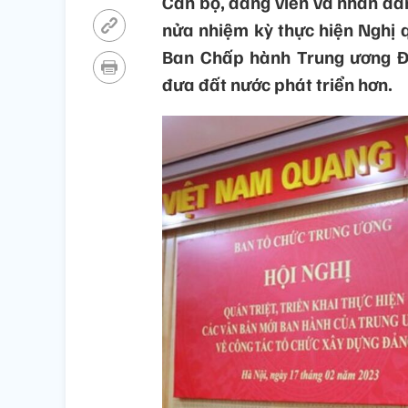
Cán bộ, đảng viên và nhân dâ
nửa nhiệm kỳ thực hiện Nghị qu
Ban Chấp hành Trung ương Đản
đưa đất nước phát triển hơn.