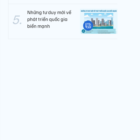
Những tư duy mới về
phát triển quốc gia
biển mạnh