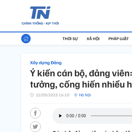
THỜI SỰ
XÃ HỘI
PHÁP LUẬT
Xây dựng Đảng
Ý kiến cán bộ, đảng viên
tưởng, cống hiến nhiều 
22/05/2023 16:10’
Hà Nội