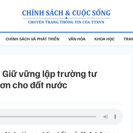
CHÍNH SÁCH VÀ PHÁT TRIỂN
VĂN HÓA
KHOA HỌC
TRAN
: Giữ vững lập trường tư
hơn cho đất nước