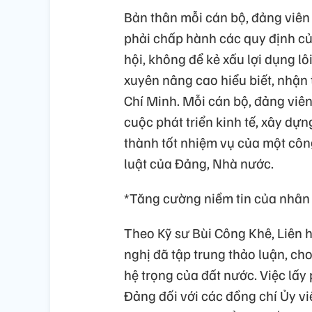
Bản thân mỗi cán bộ, đảng viê
phải chấp hành các quy định củ
hội, không để kẻ xấu lợi dụng lô
xuyên nâng cao hiểu biết, nhận 
Chí Minh. Mỗi cán bộ, đảng viê
cuộc phát triển kinh tế, xây dự
thành tốt nhiệm vụ của một cô
luật của Đảng, Nhà nước.
*Tăng cường niềm tin của nhân
Theo Kỹ sư Bùi Công Khê, Liên h
nghị đã tập trung thảo luận, cho
hệ trọng của đất nước. Việc lấ
Đảng đối với các đồng chí Ủy viê