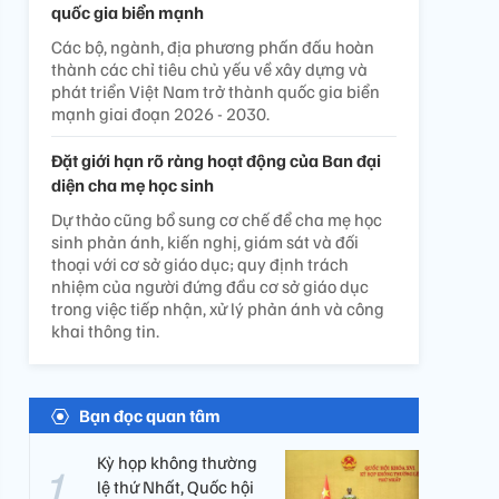
quốc gia biển mạnh
Các bộ, ngành, địa phương phấn đấu hoàn
thành các chỉ tiêu chủ yếu về xây dựng và
phát triển Việt Nam trở thành quốc gia biển
mạnh giai đoạn 2026 - 2030.
Đặt giới hạn rõ ràng hoạt động của Ban đại
diện cha mẹ học sinh
Dự thảo cũng bổ sung cơ chế để cha mẹ học
sinh phản ánh, kiến nghị, giám sát và đối
thoại với cơ sở giáo dục; quy định trách
nhiệm của người đứng đầu cơ sở giáo dục
trong việc tiếp nhận, xử lý phản ánh và công
khai thông tin.
Bạn đọc quan tâm
Kỳ họp không thường
lệ thứ Nhất, Quốc hội