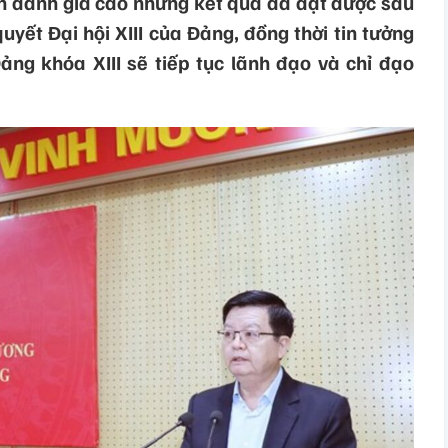
n đánh giá cao những kết quả đã đạt được sau
yết Đại hội XIII của Đảng, đồng thời tin tưởng
g khóa XIII sẽ tiếp tục lãnh đạo và chỉ đạo