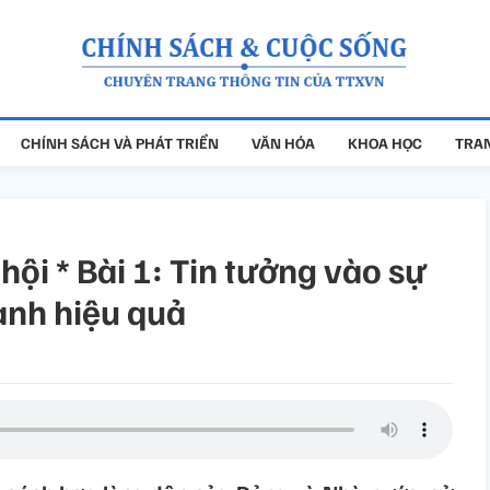
CHÍNH SÁCH VÀ PHÁT TRIỂN
VĂN HÓA
KHOA HỌC
TRAN
hội * Bài 1: Tin tưởng vào sự
hành hiệu quả