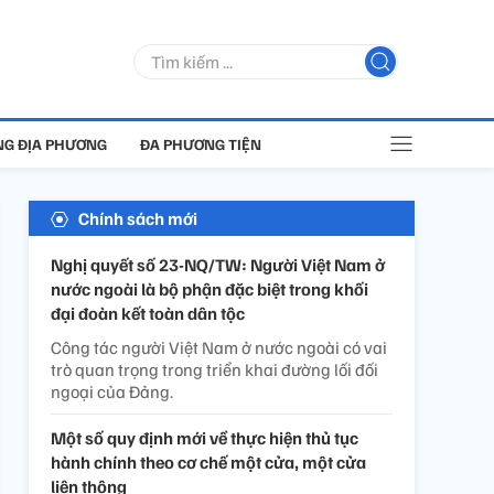
G ĐỊA PHƯƠNG
ĐA PHƯƠNG TIỆN
Chính sách mới
Nghị quyết số 23-NQ/TW: Người Việt Nam ở
nước ngoài là bộ phận đặc biệt trong khối
đại đoàn kết toàn dân tộc
Công tác người Việt Nam ở nước ngoài có vai
trò quan trọng trong triển khai đường lối đối
ngoại của Đảng.
Một số quy định mới về thực hiện thủ tục
hành chính theo cơ chế một cửa, một cửa
liên thông