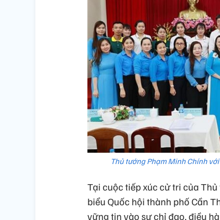
Thủ tướng Phạm Minh Chính với 
Tại cuộc tiếp xúc cử tri của T
biểu Quốc hội thành phố Cần Thơ
vững tin vào sự chỉ đạo, điều h