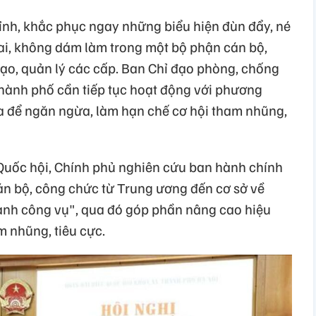
hỉnh, khắc phục ngay những biểu hiện đùn đẩy, né
sai, không dám làm trong một bộ phận cán bộ,
đạo, quản lý các cấp. Ban Chỉ đạo phòng, chống
thành phố cần tiếp tục hoạt động với phương
a để ngăn ngừa, làm hạn chế cơ hội tham nhũng,
Quốc hội, Chính phủ nghiên cứu ban hành chính
án bộ, công chức từ Trung ương đến cơ sở về
hành công vụ", qua đó góp phần nâng cao hiệu
 nhũng, tiêu cực.