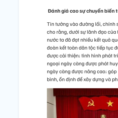
Đánh giá cao sự chuyển biến t
Tin tưởng vào đường lối, chính
cho rằng, dưới sự lãnh đạo của 
nước ta đã đạt nhiều kết quả qua
đoàn kết toàn dân tộc tiếp tục
được cải thiện; tình hình phát t
ngoại ngày càng được phát huy; 
ngày càng được nâng cao; góp 
bình, ổn định để xây dựng và phá