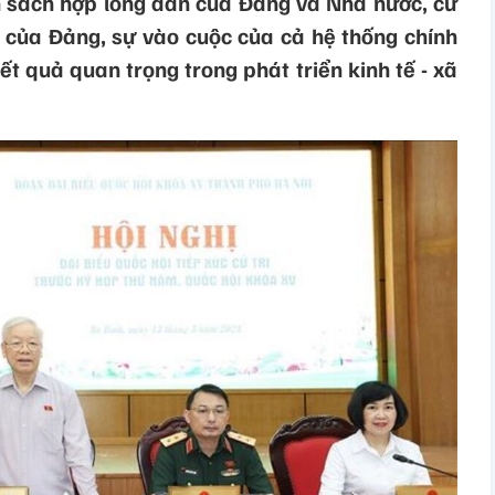
nh sách hợp lòng dân của Đảng và Nhà nước, cử
o của Đảng, sự vào cuộc của cả hệ thống chính
kết quả quan trọng trong phát triển kinh tế - xã