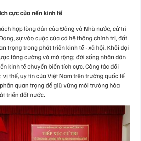
ích cực của nền kinh tế
 sách hợp lòng dân của Đảng và Nhà nước, cử tri
Đảng, sự vào cuộc của cả hệ thống chính trị, đất
n trọng trong phát triển kinh tế - xã hội. Khối đại
 được tăng cường và mở rộng; đời sống nhân dân
riển kinh tế chuyển biến tích cực. Công tác đối
vị thế, uy tín của Việt Nam trên trường quốc tế
phần quan trọng để giữ vững môi trường hòa
t triển đất nước.