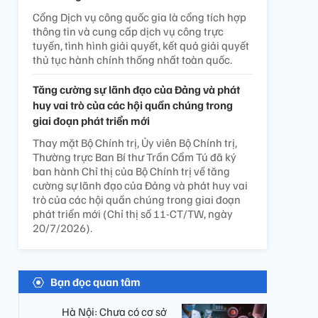
Cổng Dịch vụ công quốc gia là cổng tích hợp
thông tin và cung cấp dịch vụ công trực
tuyến, tình hình giải quyết, kết quả giải quyết
thủ tục hành chính thống nhất toàn quốc.
Tăng cường sự lãnh đạo của Đảng và phát
huy vai trò của các hội quần chúng trong
giai đoạn phát triển mới
Thay mặt Bộ Chính trị, Ủy viên Bộ Chính trị,
Thường trực Ban Bí thư Trần Cẩm Tú đã ký
ban hành Chỉ thị của Bộ Chính trị về tăng
cường sự lãnh đạo của Đảng và phát huy vai
trò của các hội quần chúng trong giai đoạn
phát triển mới (Chỉ thị số 11-CT/TW, ngày
20/7/2026).
Bạn đọc quan tâm
Hà Nội: Chưa có cơ sở