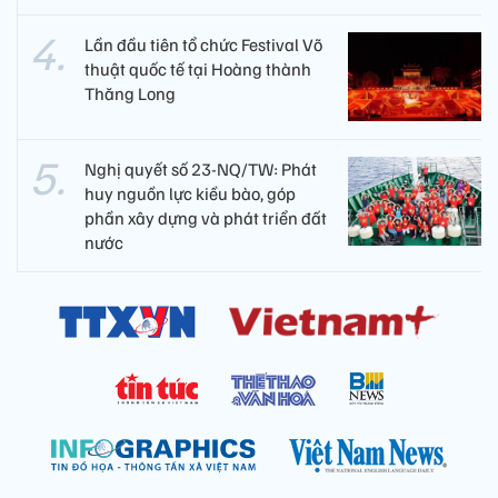
Lần đầu tiên tổ chức Festival Võ
thuật quốc tế tại Hoàng thành
Thăng Long
Nghị quyết số 23-NQ/TW: Phát
huy nguồn lực kiều bào, góp
phần xây dựng và phát triển đất
nước