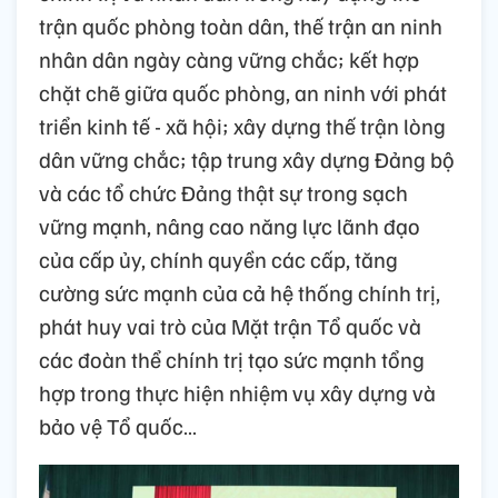
trận quốc phòng toàn dân, thế trận an ninh
nhân dân ngày càng vững chắc; kết hợp
chặt chẽ giữa quốc phòng, an ninh với phát
triển kinh tế - xã hội; xây dựng thế trận lòng
dân vững chắc; tập trung xây dựng Đảng bộ
và các tổ chức Đảng thật sự trong sạch
vững mạnh, nâng cao năng lực lãnh đạo
của cấp ủy, chính quyền các cấp, tăng
cường sức mạnh của cả hệ thống chính trị,
phát huy vai trò của Mặt trận Tổ quốc và
các đoàn thể chính trị tạo sức mạnh tổng
hợp trong thực hiện nhiệm vụ xây dựng và
bảo vệ Tổ quốc…