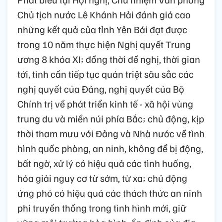
Chủ tịch nước Lê Khánh Hải đánh giá cao
những kết quả của tỉnh Yên Bái đạt được
trong 10 năm thực hiện Nghị quyết Trung
ương 8 khóa XI; đồng thời đề nghị, thời gian
tới, tỉnh cần tiếp tục quán triệt sâu sắc các
nghị quyết của Đảng, nghị quyết của Bộ
Chính trị về phát triển kinh tế - xã hội vùng
trung du và miền núi phía Bắc; chủ động, kịp
thời tham mưu với Đảng và Nhà nước về tình
hình quốc phòng, an ninh, không để bị động,
bất ngờ, xử lý có hiệu quả các tình huống,
hóa giải nguy cơ từ sớm, từ xa; chủ động
ứng phó có hiệu quả các thách thức an ninh
phi truyền thống trong tình hình mới, giữ