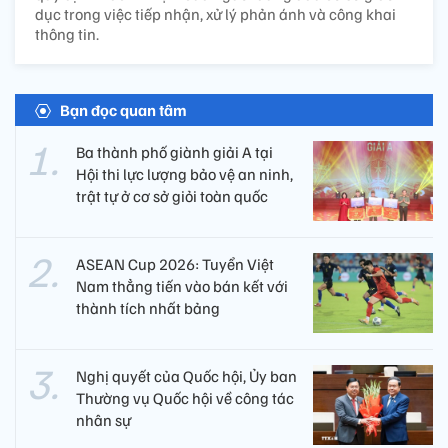
dục trong việc tiếp nhận, xử lý phản ánh và công khai
thông tin.
Bạn đọc quan tâm
Ba thành phố giành giải A tại
Hội thi lực lượng bảo vệ an ninh,
trật tự ở cơ sở giỏi toàn quốc
ASEAN Cup 2026: Tuyển Việt
Nam thẳng tiến vào bán kết với
thành tích nhất bảng
Nghị quyết của Quốc hội, Ủy ban
Thường vụ Quốc hội về công tác
nhân sự