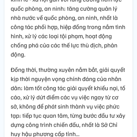
quốc phòng, an ninh; tăng cường quản lý
nhà nước về quốc phòng, an ninh, nhất là
công tác phối hợp, hiệp đồng trong nắm tình
hình, xử lý các loại tội phạm, hoạt động
chống phá của các thế lực thù địch, phản
động.
Đồng thời, thường xuyên nắm bắt, giải quyết
kịp thời nguyện vọng chính đáng của nhân
dân; làm tốt công tác giải quyết khiếu nại, tố
cáo, xử lý dứt điểm các vụ việc ngay từ cơ
sở, không để phát sinh thành vụ việc phức
tạp; tiếp tục quan tâm, từng bước đầu tư xây
dựng công trình chiến đấu, nhất là Sở Chỉ
huy hậu phương cấp tỉnh...