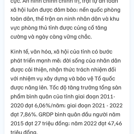
cực. An ninh chính chính trị, trật tự an toàn
xã hội luôn được đảm bảo; nền quốc phòng
toàn dân, thế trận an ninh nhân dân và khu
vực phòng thủ tỉnh được củng cố tăng
cường và ngày càng vững chắc.
Kinh tế, văn hóa, xã hội của tỉnh có bước
phát triển mạnh mẽ; đời sống của nhân dân
được cải thiện, nhận thức trách nhiệm đối
với nhiệm vụ xây dựng và bảo vệ Tổ quốc
được nâng lên. Tốc độ tăng trưởng tổng sản
phẩm bình quân của tỉnh giai đoạn 2011-
2020 đạt 6,06%/năm; giai đoạn 2021 - 2022
đạt 7,86%. GRDP bình quân đầu người năm
2015 đạt 27 triệu đồng; năm 2022 đạt 47,46
triệu đồng.