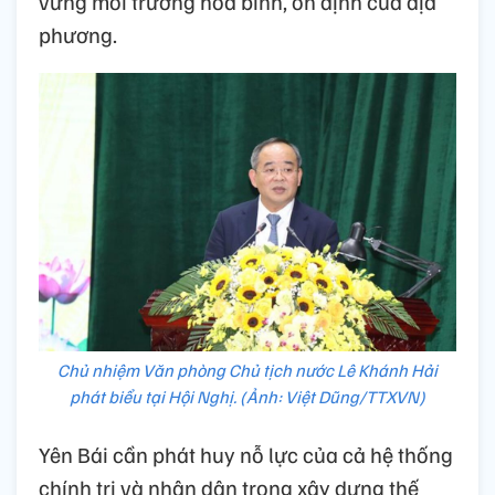
vững môi trường hòa bình, ổn định của địa
phương.
Chủ nhiệm Văn phòng Chủ tịch nước Lê Khánh Hải
phát biểu tại Hội Nghị. (Ảnh: Việt Dũng/TTXVN)
Yên Bái cần phát huy nỗ lực của cả hệ thống
chính trị và nhân dân trong xây dựng thế