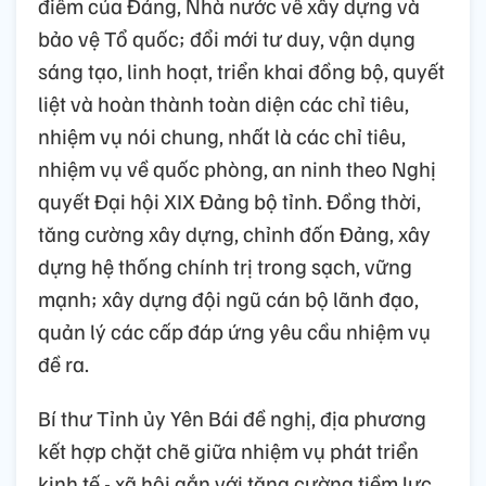
điểm của Đảng, Nhà nước về xây dựng và
bảo vệ Tổ quốc; đổi mới tư duy, vận dụng
sáng tạo, linh hoạt, triển khai đồng bộ, quyết
liệt và hoàn thành toàn diện các chỉ tiêu,
nhiệm vụ nói chung, nhất là các chỉ tiêu,
nhiệm vụ về quốc phòng, an ninh theo Nghị
quyết Đại hội XIX Đảng bộ tỉnh. Đồng thời,
tăng cường xây dựng, chỉnh đốn Đảng, xây
dựng hệ thống chính trị trong sạch, vững
mạnh; xây dựng đội ngũ cán bộ lãnh đạo,
quản lý các cấp đáp ứng yêu cầu nhiệm vụ
đề ra.
Bí thư Tỉnh ủy Yên Bái đề nghị, địa phương
kết hợp chặt chẽ giữa nhiệm vụ phát triển
kinh tế - xã hội gắn với tăng cường tiềm lực