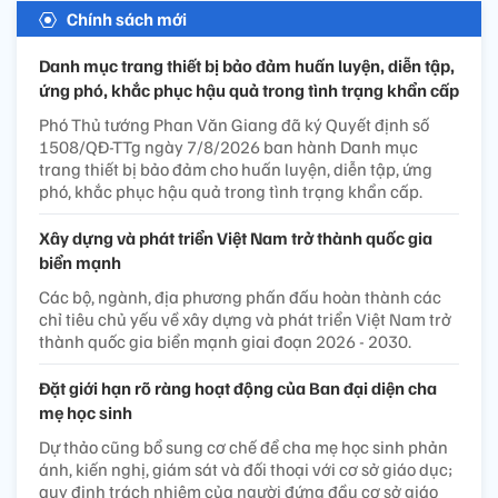
Chính sách mới
Danh mục trang thiết bị bảo đảm huấn luyện, diễn tập,
ứng phó, khắc phục hậu quả trong tình trạng khẩn cấp
Phó Thủ tướng Phan Văn Giang đã ký Quyết định số
1508/QĐ-TTg ngày 7/8/2026 ban hành Danh mục
trang thiết bị bảo đảm cho huấn luyện, diễn tập, ứng
phó, khắc phục hậu quả trong tình trạng khẩn cấp.
Xây dựng và phát triển Việt Nam trở thành quốc gia
biển mạnh
Các bộ, ngành, địa phương phấn đấu hoàn thành các
chỉ tiêu chủ yếu về xây dựng và phát triển Việt Nam trở
thành quốc gia biển mạnh giai đoạn 2026 - 2030.
Đặt giới hạn rõ ràng hoạt động của Ban đại diện cha
mẹ học sinh
Dự thảo cũng bổ sung cơ chế để cha mẹ học sinh phản
ánh, kiến nghị, giám sát và đối thoại với cơ sở giáo dục;
quy định trách nhiệm của người đứng đầu cơ sở giáo