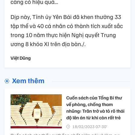
càng có hiệu quả...
Dịp này, Tỉnh ủy Yên Bái đã khen thưởng 33
tập thể và 40 cá nhân có thành tích xuất sắc
trong 10 năm thực hiện Nghị quyết Trung
ương 8 khóa XI trên địa bàn./.
Việt Dũng
Xem thêm
Cuốn sách của Tổng Bí thư
về phòng, chống tham
nhũng: Trăn trở và tỏ rõ thái
độ lên án từ khi còn rất trẻ
18/02/2023 07:30’