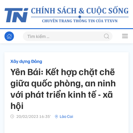
Xây dựng Đảng
Yên Bái: Kết hợp chặt chẽ
giữa quốc phòng, an ninh
với phát triển kinh tế - xã
hội
20/02/2023 16:35’
Lào Cai