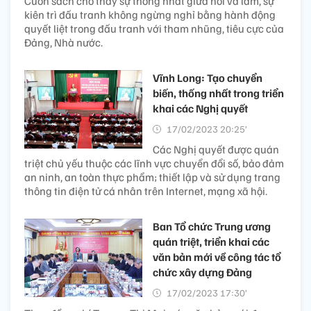
Cuốn sách cho thấy sự thống nhất giữa nói và làm, sự
kiên trì đấu tranh không ngừng nghỉ bằng hành động
quyết liệt trong đấu tranh với tham nhũng, tiêu cực của
Đảng, Nhà nước.
Vĩnh Long: Tạo chuyển
biến, thống nhất trong triển
khai các Nghị quyết
17/02/2023 20:25’
Các Nghị quyết được quán
triệt chủ yếu thuộc các lĩnh vực chuyển đổi số, bảo đảm
an ninh, an toàn thực phẩm; thiết lập và sử dụng trang
thông tin điện tử cá nhân trên Internet, mạng xã hội.
Ban Tổ chức Trung ương
quán triệt, triển khai các
văn bản mới về công tác tổ
chức xây dựng Đảng
17/02/2023 17:30’