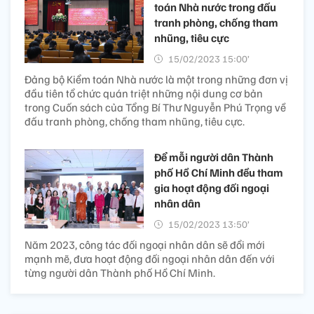
toán Nhà nước trong đấu
tranh phòng, chống tham
nhũng, tiêu cực
15/02/2023 15:00’
Đảng bộ Kiểm toán Nhà nước là một trong những đơn vị
đầu tiên tổ chức quán triệt những nội dung cơ bản
trong Cuốn sách của Tổng Bí Thư Nguyễn Phú Trọng về
đấu tranh phòng, chống tham nhũng, tiêu cực.
Để mỗi người dân Thành
phố Hồ Chí Minh đều tham
gia hoạt động đối ngoại
nhân dân
15/02/2023 13:50’
Năm 2023, công tác đối ngoại nhân dân sẽ đổi mới
mạnh mẽ, đưa hoạt động đối ngoại nhân dân đến với
từng người dân Thành phố Hồ Chí Minh.