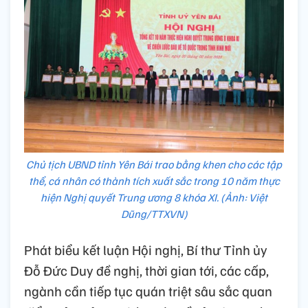
Chủ tịch UBND tỉnh Yên Bái trao bằng khen cho các tập
thể, cá nhân có thành tích xuất sắc trong 10 năm thực
hiện Nghị quyết Trung ương 8 khóa XI. (Ảnh: Việt
Dũng/TTXVN)
Phát biểu kết luận Hội nghị, Bí thư Tỉnh ủy
Đỗ Đức Duy đề nghị, thời gian tới, các cấp,
ngành cần tiếp tục quán triệt sâu sắc quan