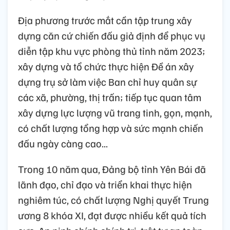
Địa phương trước mắt cần tập trung xây
dựng căn cứ chiến đấu giả định để phục vụ
diễn tập khu vực phòng thủ tỉnh năm 2023;
xây dựng và tổ chức thực hiện Đề án xây
dựng trụ sở làm việc Ban chỉ huy quân sự
các xã, phường, thị trấn; tiếp tục quan tâm
xây dựng lực lượng vũ trang tinh, gọn, mạnh,
có chất lượng tổng hợp và sức mạnh chiến
đấu ngày càng cao...
Trong 10 năm qua, Đảng bộ tỉnh Yên Bái đã
lãnh đạo, chỉ đạo và triển khai thực hiện
nghiêm túc, có chất lượng Nghị quyết Trung
ương 8 khóa XI, đạt được nhiều kết quả tích