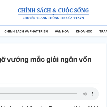
CHÍNH SÁCH VÀ PHÁT TRIỂN
VĂN HÓA
KHOA HỌC
TRAN
gỡ vướng mắc giải ngân vốn