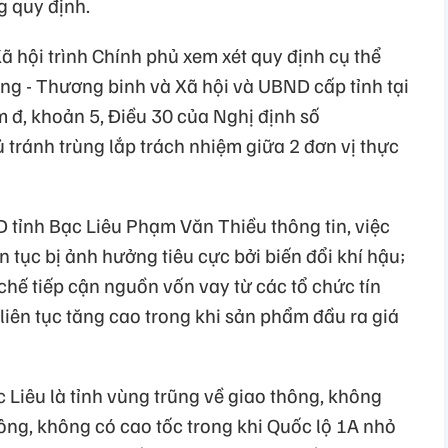
g quy định.
 hội trình Chính phủ xem xét quy định cụ thể
ng - Thương binh và Xã hội và UBND cấp tỉnh tại
m đ, khoản 5, Điều 30 của Nghị định số
ránh trùng lắp trách nhiệm giữa 2 đơn vị thực
D tỉnh Bạc Liêu Phạm Văn Thiều thông tin, việc
n tục bị ảnh hưởng tiêu cực bởi biến đổi khí hậu;
hế tiếp cận nguồn vốn vay từ các tổ chức tín
liên tục tăng cao trong khi sản phẩm đầu ra giá
c Liêu là tỉnh vùng trũng về giao thông, không
ng, không có cao tốc trong khi Quốc lộ 1A nhỏ