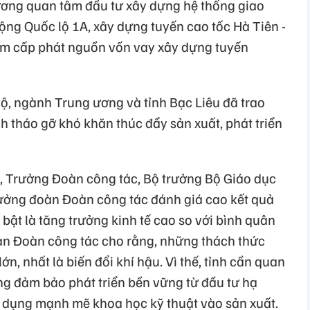
ương quan tâm đầu tư xây dựng hệ thống giao
ng Quốc lộ 1A, xây dựng tuyến cao tốc Hà Tiên -
ớm cấp phát nguồn vốn vay xây dựng tuyến
 Bộ, ngành Trung ương và tỉnh Bạc Liêu đã trao
nh tháo gỡ khó khăn thúc đẩy sản xuất, phát triển
c, Trưởng Đoàn công tác, Bộ trưởng Bộ Giáo dục
ưởng đoàn Đoàn công tác đánh giá cao kết quả
 bật là tăng trưởng kinh tế cao so với bình quân
àn Đoàn công tác cho rằng, những thách thức
lớn, nhất là biến đổi khí hậu. Vì thế, tỉnh cần quan
ứng đảm bảo phát triển bền vững từ đầu tư hạ
ng dụng mạnh mẽ khoa học kỹ thuật vào sản xuất.