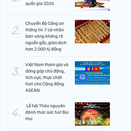
quốc gia 2026
Chuyển Bộ Công an
thông tin 7 cá nhân
bán vàng không rõ
nguồn gốc, giao dịch
hơn 2.000 tỷ đồng
Việt Nam tham gia và
đóng góp chủ động,
tích cực, thực chất
hơn cho Cộng đồng
ASEAN
​ Lễ hội Thảo nguyên
đánh thức sức hút Bùi
Hui