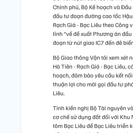
Chính phủ, Bộ Kế hoạch và Đầu t
đầu tư đoạn đường cao tốc Hậu 
Rạch Giá - Bạc Liêu theo Côn
tỉnh “về đề xuất Phương án đầu 
đoạn từ nút giao IC7 đến đê biể
Bộ Giao thông Vận tải xem xét 
Hà Tiên - Rạch Giá - Bạc Liêu, 
hoạch, đảm bảo yêu cầu kết nối 
thuận lợi cho mời gọi đầu tư ph
Liêu.
Tỉnh kiến nghị Bộ Tài nguyên v
cơ chế sử dụng đất đối với Khu
tôm Bạc Liêu để Bạc Liêu triển k