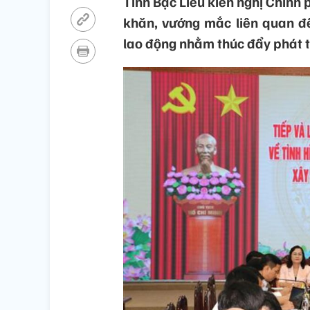
Tỉnh Bạc Liêu kiến nghị Chính
khăn, vướng mắc liên quan đế
lao động nhằm thúc đẩy phát tr