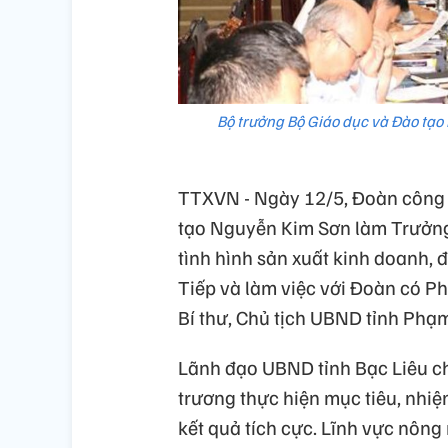
Bộ trưởng Bộ Giáo dục và Đào tạo 
TTXVN - Ngày 12/5, Đoàn công 
tạo Nguyễn Kim Sơn làm Trưởng 
tình hình sản xuất kinh doanh, 
Tiếp và làm việc với Đoàn có P
Bí thư, Chủ tịch UBND tỉnh Phạ
Lãnh đạo UBND tỉnh Bạc Liêu ch
trương thực hiện mục tiêu, nhiệ
kết quả tích cực. Lĩnh vực nông 