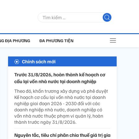
G ĐỊA PHƯƠNG
ĐA PHƯƠNG TIỆN
Chính sách mới
Trước 31/8/2026, hoàn thành kế hoạch cơ
cấu lại vốn nhà nước tại doanh nghiệp
Theo đó, khẩn trương xây dựng và phê duyệt
Kế hoạch cơ cấu lại vốn nhà nước tại doanh
nghiệp giai đoạn 2026 - 2030 đối với các
doanh nghiệp nhà nước, doanh nghiệp có
vốn nhà nước thuộc phạm vi quản lý, hoàn
thành trước ngày 31/8/2026.
Nguyên tắc, tiêu chí phân chia thuế giá trị gia