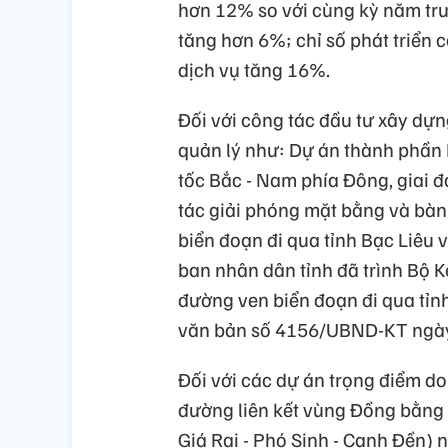
hơn 12% so với cùng kỳ năm trư
tăng hơn 6%; chỉ số phát triển
dịch vụ tăng 16%.
Đối với công tác đầu tư xây dựn
quản lý như: Dự án thành phần
tốc Bắc - Nam phía Đông, giai đ
tác giải phóng mặt bằng và bàn
biển đoạn đi qua tỉnh Bạc Liêu 
ban nhân dân tỉnh đã trình Bộ K
đường ven biển đoạn đi qua tỉn
văn bản số 4156/UBND-KT ngày
Đối với các dự án trọng điểm do
đường liên kết vùng Đồng bằng
Giá Rai - Phó Sinh - Cạnh Đền)