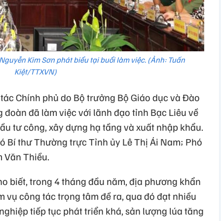
Nguyễn Kim Sơn phát biểu tại buổi làm việc. (Ảnh: Tuấn
Kiệt/TTXVN)
tác Chính phủ do Bộ trưởng Bộ Giáo dục và Đào
đoàn đã làm việc với lãnh đạo tỉnh Bạc Liêu về
đầu tư công, xây dựng hạ tầng và xuất nhập khẩu.
hó Bí thư Thường trực Tỉnh ủy Lê Thị Ái Nam; Phó
m Văn Thiều.
o biết, trong 4 tháng đầu năm, địa phương khẩn
m vụ công tác trọng tâm đề ra, qua đó đạt nhiều
nghiệp tiếp tục phát triển khá, sản lượng lúa tăng