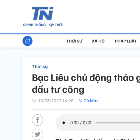
THỜI SỰ
XÃ HỘI
PHÁP LUẬT
Thời sự
Bạc Liêu chủ động tháo 
đầu tư công
12/05/2023 14:20’
Cà Mau