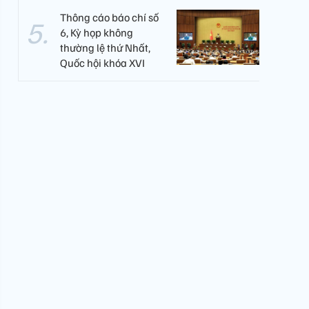
Thông cáo báo chí số
6, Kỳ họp không
thường lệ thứ Nhất,
Quốc hội khóa XVI