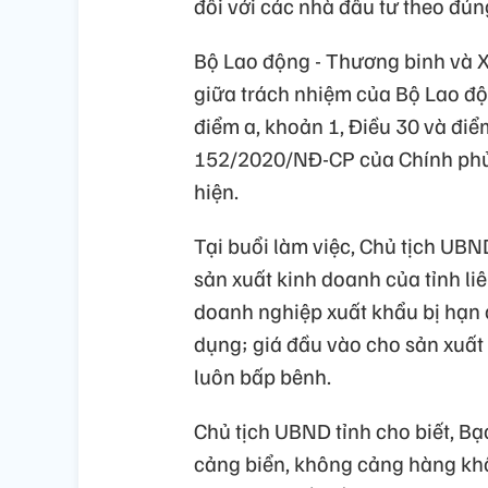
đối với các nhà đầu tư theo đún
Bộ Lao động - Thương binh và Xã
giữa trách nhiệm của Bộ Lao độ
điểm a, khoản 1, Điều 30 và điể
152/2020/NĐ-CP của Chính phủ t
hiện.
Tại buổi làm việc, Chủ tịch UBN
sản xuất kinh doanh của tỉnh liê
doanh nghiệp xuất khẩu bị hạn c
dụng; giá đầu vào cho sản xuất 
luôn bấp bênh.
Chủ tịch UBND tỉnh cho biết, Bạ
cảng biển, không cảng hàng khô